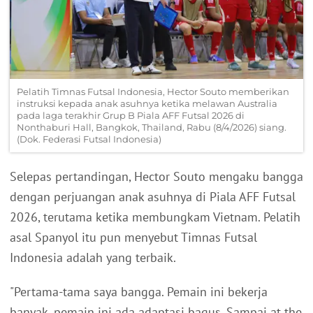
Pelatih Timnas Futsal Indonesia, Hector Souto memberikan
instruksi kepada anak asuhnya ketika melawan Australia
pada laga terakhir Grup B Piala AFF Futsal 2026 di
Nonthaburi Hall, Bangkok, Thailand, Rabu (8/4/2026) siang.
(Dok. Federasi Futsal Indonesia)
Selepas pertandingan, Hector Souto mengaku bangga
dengan perjuangan anak asuhnya di Piala AFF Futsal
2026, terutama ketika membungkam Vietnam. Pelatih
asal Spanyol itu pun menyebut Timnas Futsal
Indonesia adalah yang terbaik.
"Pertama-tama saya bangga. Pemain ini bekerja
banyak, pemain ini ada adaptasi bagus. Sampai at the