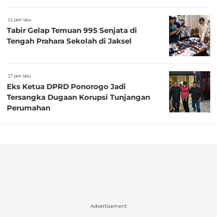
11 jam lalu
Tabir Gelap Temuan 995 Senjata di
Tengah Prahara Sekolah di Jaksel
17 jam lalu
Eks Ketua DPRD Ponorogo Jadi
Tersangka Dugaan Korupsi Tunjangan
Perumahan
Advertisement