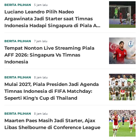
BERITA PILIHAN
5 jam lalu
Luciano Leandro Pilih Nadeo
Argawinata Jadi Starter saat Timnas
Indonesia Hadapi Singapura di Piala AFF
2026: Pengalaman Jadi Kunci
BERITA PILIHAN
7 jam lalu
Tempat Nonton Live Streaming Piala
AFF 2026: Singapura Vs Timnas
Indonesia
BERITA PILIHAN
8 jam lalu
Mulai 2027, Piala Presiden Jadi Agenda
Timnas Indonesia di FIFA Matchday:
Seperti King's Cup di Thailand
BERITA PILIHAN
8 jam lalu
Maarten Paes Masih Jadi Starter, Ajax
Libas Shelbourne di Conference League