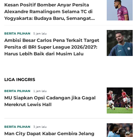
Kesan Positif Bomber Anyar Persita
Alexandre Ramalingom Selama TC di
Yogyakarta: Budaya Baru, Semangat
Baru!
BERITA PILIHAN
5 jam lalu
Ambisi Besar Carlos Pena Terkait Target
Persita di BRI Super League 2026/2027:
Harus Lebih Baik dari Musim Lalu
LIGA INGGRIS
BERITA PILIHAN
1 jam lalu
MU Siapkan Opsi Cadangan jika Gagal
Merekrut Lewis Hall
BERITA PILIHAN
3 jam lalu
Man City Dapat Kabar Gembira Jelang