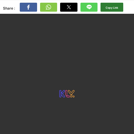
Share :
Copy Link