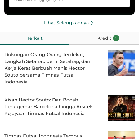
HYDROPLUS Soccer League
Lihat Selengkapnya
Terkait
Kredit
1
Dukungan Orang-Orang Terdekat,
Langkah Setahap demi Setahap, dan
Kerja Keras Berbuah Manis Hector
Souto bersama Timnas Futsal
Indonesia
Kisah Hector Souto: Dari Bocah
Penggemar Barcelona hingga Arsitek
Kejayaan Timnas Futsal Indonesia
Timnas Futsal Indonesia Tembus