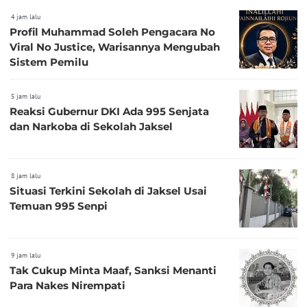
4 jam lalu
Profil Muhammad Soleh Pengacara No
Viral No Justice, Warisannya Mengubah
Sistem Pemilu
5 jam lalu
Reaksi Gubernur DKI Ada 995 Senjata
dan Narkoba di Sekolah Jaksel
8 jam lalu
Situasi Terkini Sekolah di Jaksel Usai
Temuan 995 Senpi
9 jam lalu
Tak Cukup Minta Maaf, Sanksi Menanti
Para Nakes Nirempati