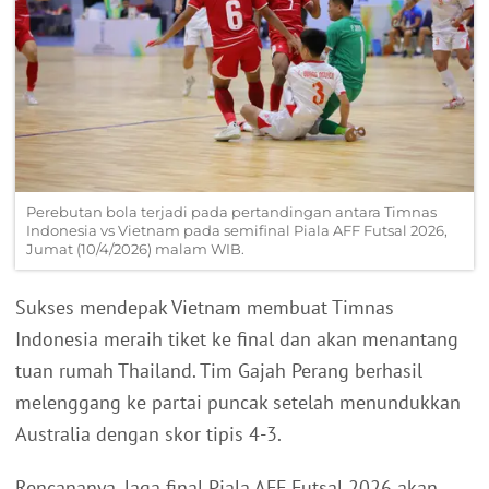
Perebutan bola terjadi pada pertandingan antara Timnas
Indonesia vs Vietnam pada semifinal Piala AFF Futsal 2026,
Jumat (10/4/2026) malam WIB.
Sukses mendepak Vietnam membuat Timnas
Indonesia meraih tiket ke final dan akan menantang
tuan rumah Thailand. Tim Gajah Perang berhasil
melenggang ke partai puncak setelah menundukkan
Australia dengan skor tipis 4-3.
Rencananya, laga final Piala AFF Futsal 2026 akan