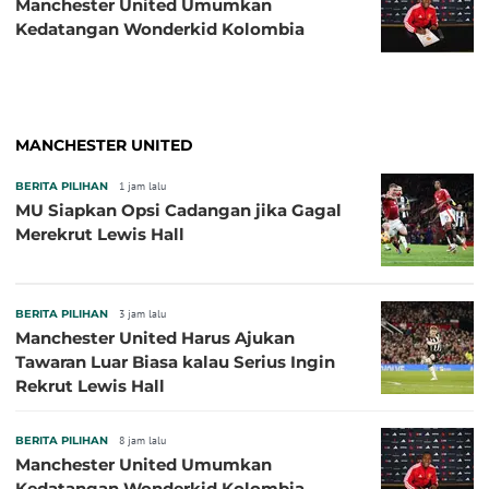
Manchester United Umumkan
Kedatangan Wonderkid Kolombia
MANCHESTER UNITED
BERITA PILIHAN
1 jam lalu
MU Siapkan Opsi Cadangan jika Gagal
Merekrut Lewis Hall
BERITA PILIHAN
3 jam lalu
Manchester United Harus Ajukan
Tawaran Luar Biasa kalau Serius Ingin
Rekrut Lewis Hall
BERITA PILIHAN
8 jam lalu
Manchester United Umumkan
Kedatangan Wonderkid Kolombia