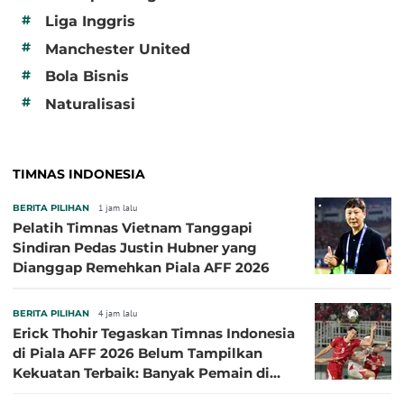
#
Liga Inggris
#
Manchester United
#
Bola Bisnis
#
Naturalisasi
TIMNAS INDONESIA
BERITA PILIHAN
1 jam lalu
Pelatih Timnas Vietnam Tanggapi
Sindiran Pedas Justin Hubner yang
Dianggap Remehkan Piala AFF 2026
BERITA PILIHAN
4 jam lalu
Erick Thohir Tegaskan Timnas Indonesia
di Piala AFF 2026 Belum Tampilkan
Kekuatan Terbaik: Banyak Pemain di
Eropa Tidak Bisa Berpartisipasi