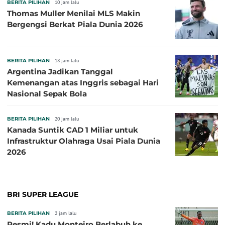
BERITA PILIHAN
10 jam lalu
Thomas Muller Menilai MLS Makin
Bergengsi Berkat Piala Dunia 2026
BERITA PILIHAN
18 jam lalu
Argentina Jadikan Tanggal
Kemenangan atas Inggris sebagai Hari
Nasional Sepak Bola
BERITA PILIHAN
20 jam lalu
Kanada Suntik CAD 1 Miliar untuk
Infrastruktur Olahraga Usai Piala Dunia
2026
BRI SUPER LEAGUE
BERITA PILIHAN
2 jam lalu
Resmi! Kadu Monteiro Berlabuh ke