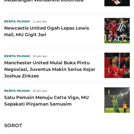
BERITA PILIHAN
11 jam lalu
Newcastle United Ogah Lepas Lewis
Hall, MU Gigit Jari
BERITA PILIHAN
18 jam lalu
Manchester United Mulai Buka Pintu
Negosiasi, Juventus Makin Serius Kejar
Joshua Zirkzee
BERITA PILIHAN
20 jam lalu
Satu Pemain Menuju Celta Vigo, MU
Sepakati Pinjaman Semusim
SOROT