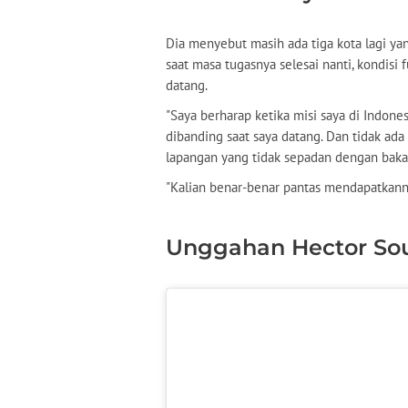
Dia menyebut masih ada tiga kota lagi ya
saat masa tugasnya selesai nanti, kondisi 
datang.
"Saya berharap ketika misi saya di Indones
dibanding saat saya datang. Dan tidak ad
lapangan yang tidak sepadan dengan baka
"Kalian benar-benar pantas mendapatkannya
Unggahan Hector So