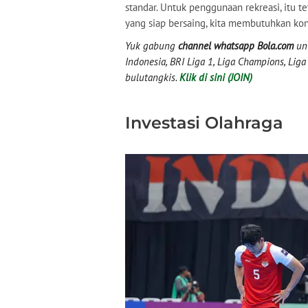
standar. Untuk penggunaan rekreasi, itu
yang siap bersaing, kita membutuhkan kondi
Yuk gabung
channel whatsapp Bola.com
unt
Indonesia, BRI Liga 1, Liga Champions, Liga I
bulutangkis.
Klik di sini (JOIN)
Investasi Olahraga