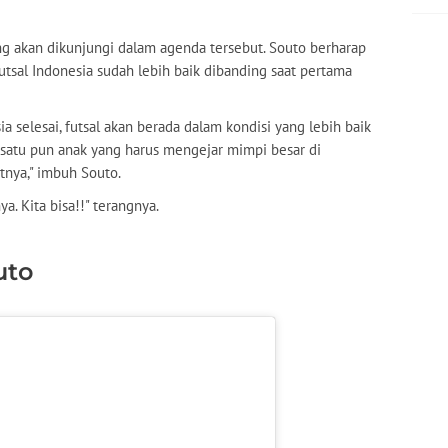
ng akan dikunjungi dalam agenda tersebut. Souto berharap
futsal Indonesia sudah lebih baik dibanding saat pertama
ia selesai, futsal akan berada dalam kondisi yang lebih baik
a satu pun anak yang harus mengejar mimpi besar di
tnya," imbuh Souto.
. Kita bisa!!" terangnya.
uto