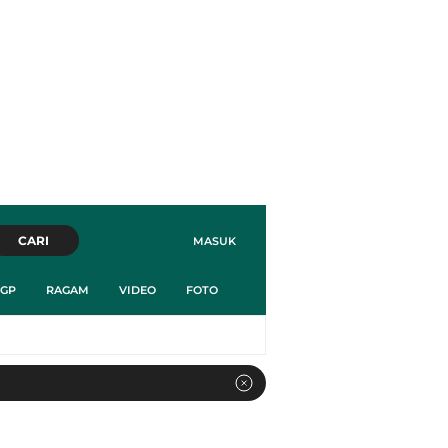
CARI
MASUK
GP
RAGAM
VIDEO
FOTO