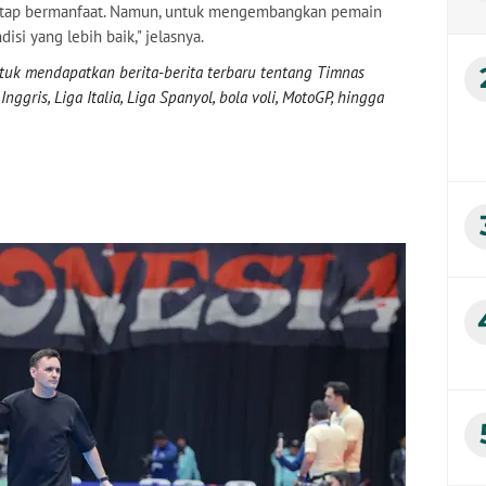
 tetap bermanfaat. Namun, untuk mengembangkan pemain
si yang lebih baik," jelasnya.
uk mendapatkan berita-berita terbaru tentang Timnas
nggris, Liga Italia, Liga Spanyol, bola voli, MotoGP, hingga