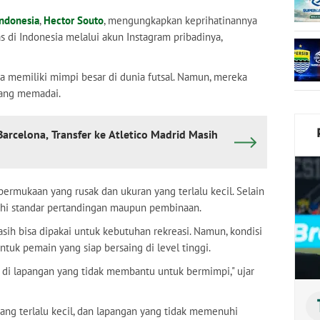
Indonesia
,
Hector Souto
, mengungkapkan keprihatinannya
as di Indonesia melalui akun Instagram pribadinya,
a memiliki mimpi besar di dunia futsal. Namun, mereka
rang memadai.
arcelona, Transfer ke Atletico Madrid Masih
ermukaan yang rusak dan ukuran yang terlalu kecil. Selain
nuhi standar pertandingan maupun pembinaan.
sih bisa dipakai untuk kebutuhan rekreasi. Namun, kondisi
uk pemain yang siap bersaing di level tinggi.
 di lapangan yang tidak membantu untuk bermimpi," ujar
ang terlalu kecil, dan lapangan yang tidak memenuhi