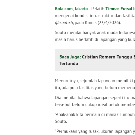
Bola.com, Jakarta -
Pelatih
Timnas Futsal 
mengenai kondisi infrastruktur dan fasilit
@souto.h
, pada Kamis (23/4/2026).
Souto menilai banyak anak muda Indonesi
masih harus berlatih di lapangan yang ku
Baca Juga:
Cristian Romero Tunggu B
Tertunda
Menurutnya, sejumlah lapangan memiliki p
itu, ada pula fasilitas yang belum meme
Dia menilai bahwa lapangan seperti itu ma
tersebut belum cukup ideal untuk membent
"Anak-anak kita bermain di mana? Tumbuh
Souto.
"Permukaan yang rusak, ukuran lapangan y