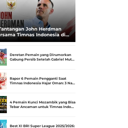
Tantangan John Herdman
rsama Timnas Indonesia di
ala AFF 2026: Upgrade Status
esialis Runner-up Menjadi
ara
Deretan Pemain yang Dirumorkan
Gabung Persib Setelah Gabriel Mut…
Rapor 6 Pemain Pengganti Saat
Timnas Indonesia Hajar Oman: 3 Na…
4 Pemain Kunci Mozambik yang Bisa
Tebar Ancaman untuk Timnas Indo…
Best XI BRI Super League 2025/2026: