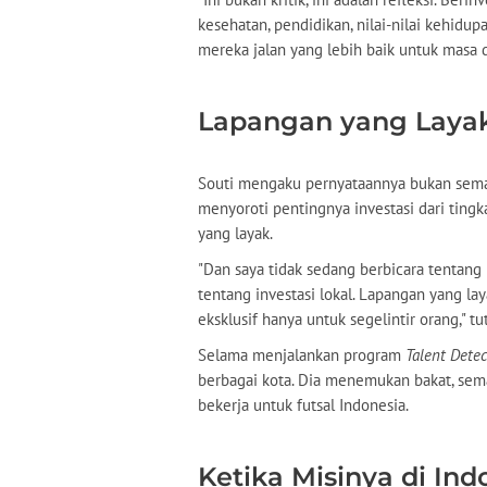
kesehatan, pendidikan, nilai-nilai kehid
mereka jalan yang lebih baik untuk masa 
Lapangan yang Laya
Souti mengaku pernyataannya bukan semata
menyoroti pentingnya investasi dari tingk
yang layak.
"Dan saya tidak sedang berbicara tentang r
tentang investasi lokal. Lapangan yang lay
eksklusif hanya untuk segelintir orang," tu
Selama menjalankan program
Talent Detec
berbagai kota. Dia menemukan bakat, seman
bekerja untuk futsal Indonesia.
Ketika Misinya di Ind