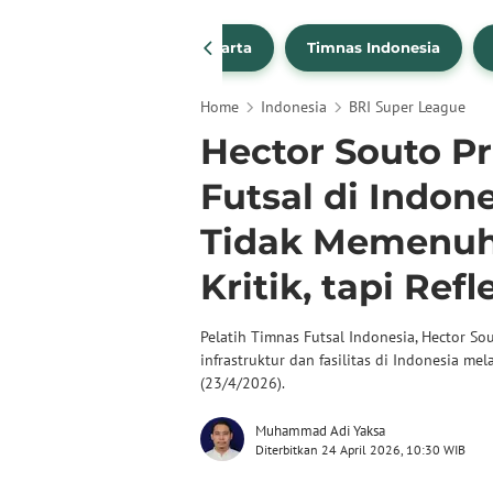
PSSI
Persija Jakarta
Timnas Indonesia
Home
Indonesia
BRI Super League
Hector Souto P
Futsal di Indon
Tidak Memenuhi
Kritik, tapi Refl
Pelatih Timnas Futsal Indonesia, Hector 
infrastruktur dan fasilitas di Indonesia m
(23/4/2026).
Muhammad Adi Yaksa
Diterbitkan 24 April 2026, 10:30 WIB