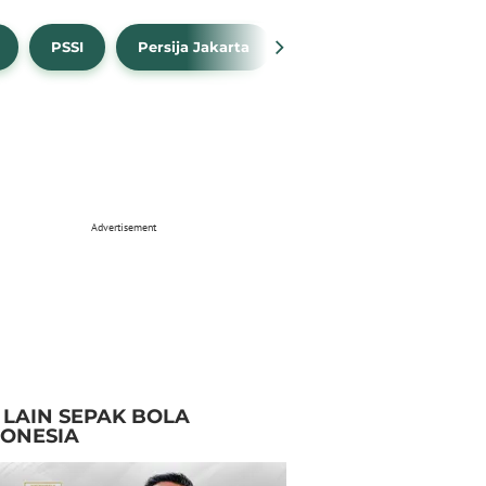
PSSI
Persija Jakarta
Timnas Indonesia
Advertisement
I LAIN SEPAK BOLA
DONESIA