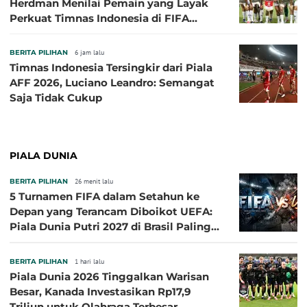
Herdman Menilai Pemain yang Layak
Perkuat Timnas Indonesia di FIFA
ASEAN Cup 2026
BERITA PILIHAN
6 jam lalu
Timnas Indonesia Tersingkir dari Piala
AFF 2026, Luciano Leandro: Semangat
Saja Tidak Cukup
PIALA DUNIA
BERITA PILIHAN
26 menit lalu
5 Turnamen FIFA dalam Setahun ke
Depan yang Terancam Diboikot UEFA:
Piala Dunia Putri 2027 di Brasil Paling
Besar
BERITA PILIHAN
1 hari lalu
Piala Dunia 2026 Tinggalkan Warisan
Besar, Kanada Investasikan Rp17,9
Triliun untuk Olahraga Terbesar