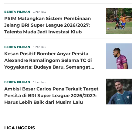
Sibille
BERITA PILIHAN
1 hari lalu
PSIM Matangkan Sistem Pembinaan
Jelang BRI Super League 2026/2027:
Talenta Muda Jadi Investasi Klub
BERITA PILIHAN
1 hari lalu
Kesan Positif Bomber Anyar Persita
Alexandre Ramalingom Selama TC di
Yogyakarta: Budaya Baru, Semangat
Baru!
BERITA PILIHAN
1 hari lalu
Ambisi Besar Carlos Pena Terkait Target
Persita di BRI Super League 2026/2027:
Harus Lebih Baik dari Musim Lalu
LIGA INGGRIS