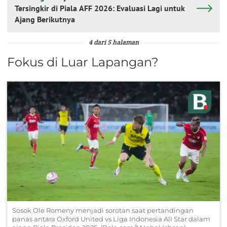
Tersingkir di Piala AFF 2026: Evaluasi Lagi untuk
Ajang Berikutnya
4 dari 5 halaman
Fokus di Luar Lapangan?
Sosok Ole Romeny menjadi sorotan saat pertandingan
panas antara Oxford United vs Liga Indonesia All Star dalam