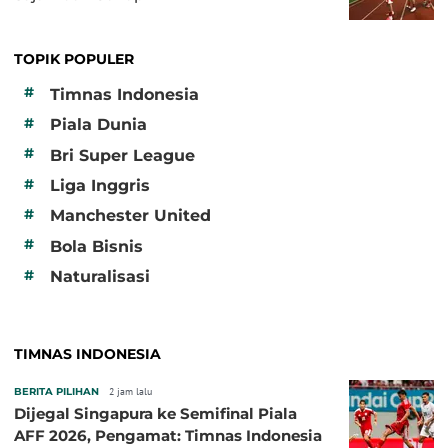
TOPIK POPULER
#
Timnas Indonesia
#
Piala Dunia
#
Bri Super League
#
Liga Inggris
#
Manchester United
#
Bola Bisnis
#
Naturalisasi
TIMNAS INDONESIA
BERITA PILIHAN
2 jam lalu
Dijegal Singapura ke Semifinal Piala
AFF 2026, Pengamat: Timnas Indonesia