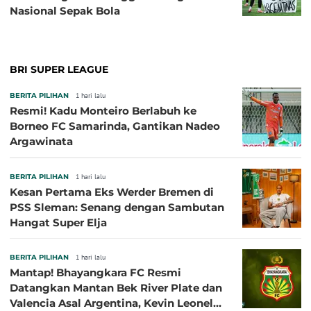
Nasional Sepak Bola
BRI SUPER LEAGUE
BERITA PILIHAN
1 hari lalu
Resmi! Kadu Monteiro Berlabuh ke
Borneo FC Samarinda, Gantikan Nadeo
Argawinata
BERITA PILIHAN
1 hari lalu
Kesan Pertama Eks Werder Bremen di
PSS Sleman: Senang dengan Sambutan
Hangat Super Elja
BERITA PILIHAN
1 hari lalu
Mantap! Bhayangkara FC Resmi
Datangkan Mantan Bek River Plate dan
Valencia Asal Argentina, Kevin Leonel