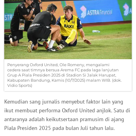
Penyerang Oxford United, Ole Romeny, mengalami
cedera saat timnya bersua Arema FC pada laga lanjutan
Grup A Piala Presiden 2025 di Stadion Si Jalak Harupat,
Kabupaten Bandung, Kamis (10/7/2025) malam WIB. (dok.
Vidio Sports)
Kemudian sang jurnalis menyebut faktor lain yang
ikut membuat performa Oxford United anjlok. Satu di
antaranya adalah keikutsertaan pramusim di ajang
Piala Presiden 2025 pada bulan Juli tahun lalu.