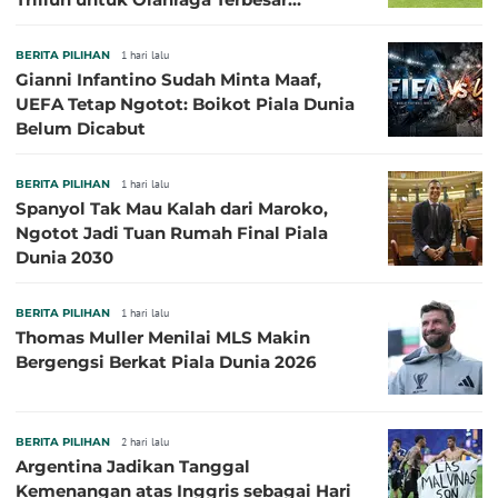
Sepanjang Sejarah
BERITA PILIHAN
1 hari lalu
Gianni Infantino Sudah Minta Maaf,
UEFA Tetap Ngotot: Boikot Piala Dunia
Belum Dicabut
BERITA PILIHAN
1 hari lalu
Spanyol Tak Mau Kalah dari Maroko,
Ngotot Jadi Tuan Rumah Final Piala
Dunia 2030
BERITA PILIHAN
1 hari lalu
Thomas Muller Menilai MLS Makin
Bergengsi Berkat Piala Dunia 2026
BERITA PILIHAN
2 hari lalu
Argentina Jadikan Tanggal
Kemenangan atas Inggris sebagai Hari