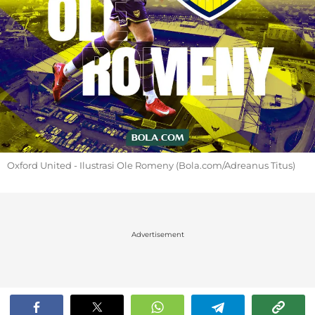
Oxford United - Ilustrasi Ole Romeny (Bola.com/Adreanus Titus)
Advertisement