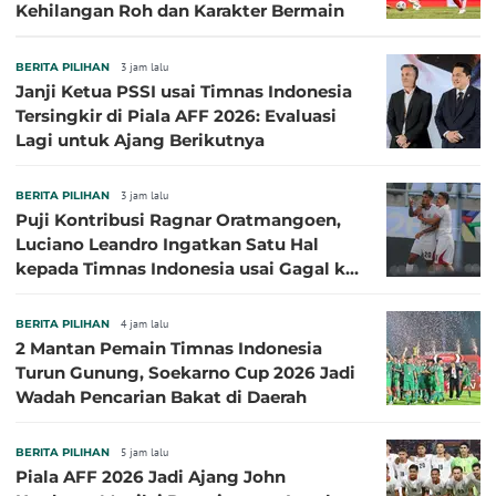
Kehilangan Roh dan Karakter Bermain
BERITA PILIHAN
3 jam lalu
Janji Ketua PSSI usai Timnas Indonesia
Tersingkir di Piala AFF 2026: Evaluasi
Lagi untuk Ajang Berikutnya
BERITA PILIHAN
3 jam lalu
Puji Kontribusi Ragnar Oratmangoen,
Luciano Leandro Ingatkan Satu Hal
kepada Timnas Indonesia usai Gagal ke
Semifinal Piala AFF 2026
BERITA PILIHAN
4 jam lalu
2 Mantan Pemain Timnas Indonesia
Turun Gunung, Soekarno Cup 2026 Jadi
Wadah Pencarian Bakat di Daerah
BERITA PILIHAN
5 jam lalu
Piala AFF 2026 Jadi Ajang John