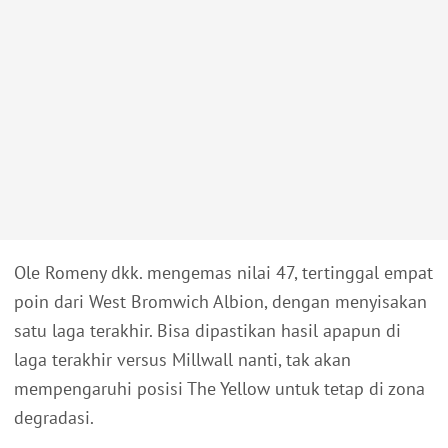
Ole Romeny dkk. mengemas nilai 47, tertinggal empat
poin dari West Bromwich Albion, dengan menyisakan
satu laga terakhir. Bisa dipastikan hasil apapun di
laga terakhir versus Millwall nanti, tak akan
mempengaruhi posisi The Yellow untuk tetap di zona
degradasi.