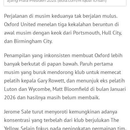
ajang Piala Presiden 2025. (Bola.com/M Iqbal Ichsan)
Perjalanan di musim keduanya tak berjalan mulus.
Oxford United menelan tiga kekalahan beruntun di
awal musim dengan keok dari Portsmouth, Hull City,
dan Birmingham City.
Penampilan yang inkonsisten membuat Oxford lebih
banyak berkutat di papan bawah. Paruh pertama
musim yang buruk mendorong klub untuk memecat
pelatih kepala Gary Rowett, dan menunjuk eks pelatih
Luton dan Wycombe, Matt Bloomfield di bulan Januari
2026 dan hasilnya masih belum membaik.
Jerome Sale turut menyoroti kemungkinan adanya
konsentrasi yang terbelah dari klub berjulukan The
Yellow. Selain fokus pada peningkatan permainan tim,