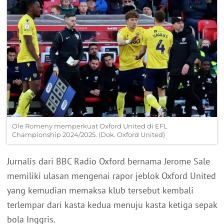
Ole Romeny memperkuat Oxford United di EFL
Championship 2024/2025. (Dok. Oxford United)
Jurnalis dari BBC Radio Oxford bernama Jerome Sale
memiliki ulasan mengenai rapor jeblok Oxford United
yang kemudian memaksa klub tersebut kembali
terlempar dari kasta kedua menuju kasta ketiga sepak
bola Inggris.