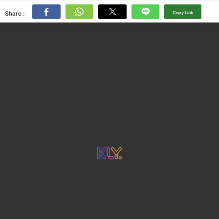
Share :
Copy Link