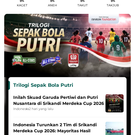
0%
0%
0%
0%
KAGET
ANEH
TAKUT
TAKJUB
Trilogi Sepak Bola Putri
Inilah Skuad Garuda Pertiwi dan Putri
Nusantara di Srikandi Merdeka Cup 2026
Indonesia
2 hari yang lalu
Indonesia Turunkan 2 Tim di Srikandi
Merdeka Cup 2026: Mayoritas Hasil