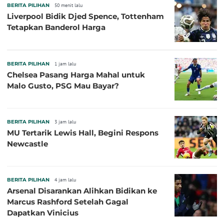
BERITA PILIHAN
50 menit lalu
Liverpool Bidik Djed Spence, Tottenham
Tetapkan Banderol Harga
BERITA PILIHAN
1 jam lalu
Chelsea Pasang Harga Mahal untuk
Malo Gusto, PSG Mau Bayar?
BERITA PILIHAN
3 jam lalu
MU Tertarik Lewis Hall, Begini Respons
Newcastle
BERITA PILIHAN
4 jam lalu
Arsenal Disarankan Alihkan Bidikan ke
Marcus Rashford Setelah Gagal
Dapatkan Vinicius