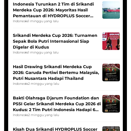
Indonesia Turunkan 2 Tim di Srikandi
Merdeka Cup 2026: Mayoritas Hasil
Pemantauan di HYDROPLUS Soccer
League
Indonesia
1 minggu yang lalu
Srikandi Merdeka Cup 2026: Turnamen
Sepak Bola Putri Internasional Siap
Digelar di Kudus
Indonesia
1 minggu yang lalu
Hasil Drawing Srikandi Merdeka Cup
2026: Garuda Pertiwi Bertemu Malaysia,
Putri Nusantara Hadapi Thailand
Indonesia
2 minggu yang lalu
Bakti Olahraga Djarum Foundation dan
PSSI Gelar Srikandi Merdeka Cup 2026 di
Kudus: 2 Tim Putri Indonesia Hadapi 6
Tim Asia
Indonesia
2 minggu yang lalu
Kisah Dua Srikandi HYDROPLUS Soccer