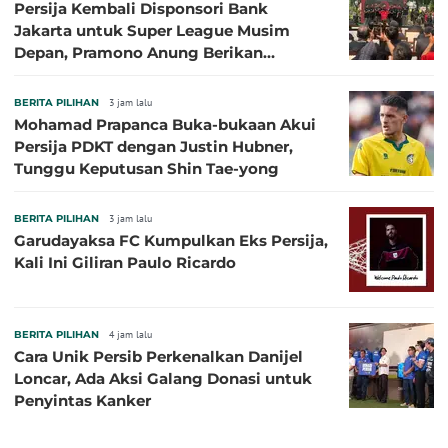
Persija Kembali Disponsori Bank
Jakarta untuk Super League Musim
Depan, Pramono Anung Berikan
Penjelasan terkait Dukungan BUMD
BERITA PILIHAN
3 jam lalu
Mohamad Prapanca Buka-bukaan Akui
Persija PDKT dengan Justin Hubner,
Tunggu Keputusan Shin Tae-yong
BERITA PILIHAN
3 jam lalu
Garudayaksa FC Kumpulkan Eks Persija,
Kali Ini Giliran Paulo Ricardo
BERITA PILIHAN
4 jam lalu
Cara Unik Persib Perkenalkan Danijel
Loncar, Ada Aksi Galang Donasi untuk
Penyintas Kanker