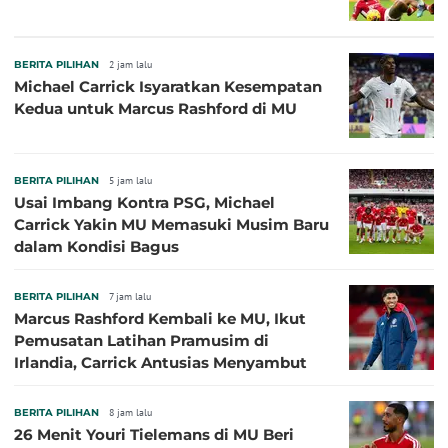
BERITA PILIHAN
2 jam lalu
Michael Carrick Isyaratkan Kesempatan
Kedua untuk Marcus Rashford di MU
BERITA PILIHAN
5 jam lalu
Usai Imbang Kontra PSG, Michael
Carrick Yakin MU Memasuki Musim Baru
dalam Kondisi Bagus
BERITA PILIHAN
7 jam lalu
Marcus Rashford Kembali ke MU, Ikut
Pemusatan Latihan Pramusim di
Irlandia, Carrick Antusias Menyambut
BERITA PILIHAN
8 jam lalu
26 Menit Youri Tielemans di MU Beri