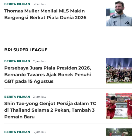
BERITA PILIHAN
3 hari lalu
Thomas Muller Menilai MLS Makin
Bergengsi Berkat Piala Dunia 2026
BRI SUPER LEAGUE
BERITA PILIHAN
2 jam lalu
Persebaya Juara Piala Presiden 2026,
Bernardo Tavares Ajak Bonek Penuhi
GBT pada 15 Agustus
BERITA PILIHAN
2 jam lalu
Shin Tae-yong Genjot Persija dalam TC
di Thailand Selama 2 Pekan, Tambah 3
Pemain Baru
BERITA PILIHAN
3 jam lalu