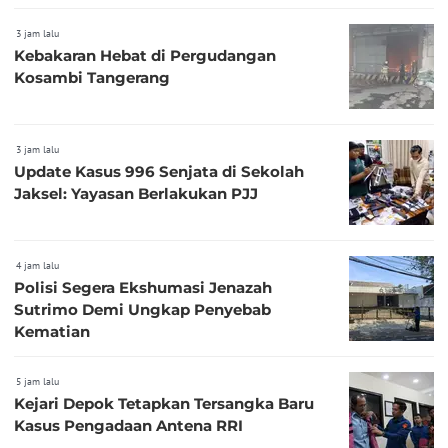
3 jam lalu
Kebakaran Hebat di Pergudangan
Kosambi Tangerang
3 jam lalu
Update Kasus 996 Senjata di Sekolah
Jaksel: Yayasan Berlakukan PJJ
4 jam lalu
Polisi Segera Ekshumasi Jenazah
Sutrimo Demi Ungkap Penyebab
Kematian
5 jam lalu
Kejari Depok Tetapkan Tersangka Baru
Kasus Pengadaan Antena RRI