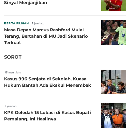
Sinyal Menjanjikan
BERITA PILIHAN
9 jam lalu
Masa Depan Marcus Rashford Mulai
Terang, Bertahan di MU Jadi Skenario
Terkuat
SOROT
45 menit lalu
Kasus 996 Senjata di Sekolah, Kuasa
Hukum Bantah Ada Ekskul Menembak
2 jam lalu
KPK Geledah 15 Lokasi di Kasus Bupati
Pemalang, Ini Hasilnya