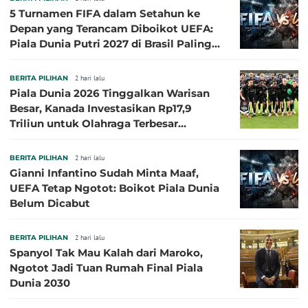
5 Turnamen FIFA dalam Setahun ke
Depan yang Terancam Diboikot UEFA:
Piala Dunia Putri 2027 di Brasil Paling
Besar
BERITA PILIHAN
2 hari lalu
Piala Dunia 2026 Tinggalkan Warisan
Besar, Kanada Investasikan Rp17,9
Triliun untuk Olahraga Terbesar
Sepanjang Sejarah
BERITA PILIHAN
2 hari lalu
Gianni Infantino Sudah Minta Maaf,
UEFA Tetap Ngotot: Boikot Piala Dunia
Belum Dicabut
BERITA PILIHAN
2 hari lalu
Spanyol Tak Mau Kalah dari Maroko,
Ngotot Jadi Tuan Rumah Final Piala
Dunia 2030