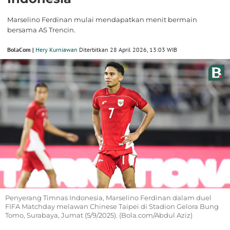
Marselino Ferdinan mulai mendapatkan menit bermain
bersama AS Trencin.
BolaCom |
Hery Kurniawan
Diterbitkan 28 April 2026, 13:03 WIB
Penyerang Timnas Indonesia, Marselino Ferdinan dalam duel
FIFA Matchday melawan Chinese Taipei di Stadion Gelora Bung
Tomo, Surabaya, Jumat (5/9/2025). (Bola.com/Abdul Aziz)