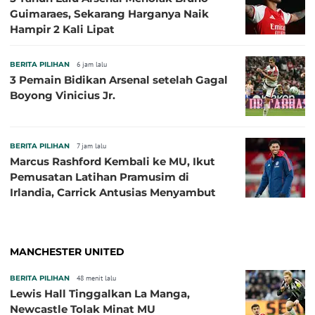
Guimaraes, Sekarang Harganya Naik
Hampir 2 Kali Lipat
BERITA PILIHAN
6 jam lalu
3 Pemain Bidikan Arsenal setelah Gagal
Boyong Vinicius Jr.
BERITA PILIHAN
7 jam lalu
Marcus Rashford Kembali ke MU, Ikut
Pemusatan Latihan Pramusim di
Irlandia, Carrick Antusias Menyambut
MANCHESTER UNITED
BERITA PILIHAN
48 menit lalu
Lewis Hall Tinggalkan La Manga,
Newcastle Tolak Minat MU