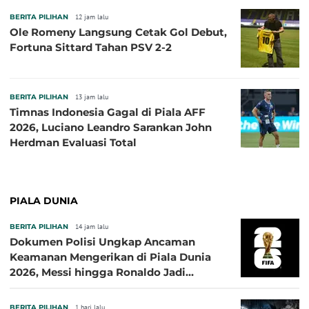
BERITA PILIHAN
12 jam lalu
Ole Romeny Langsung Cetak Gol Debut,
Fortuna Sittard Tahan PSV 2-2
BERITA PILIHAN
13 jam lalu
Timnas Indonesia Gagal di Piala AFF
2026, Luciano Leandro Sarankan John
Herdman Evaluasi Total
PIALA DUNIA
BERITA PILIHAN
14 jam lalu
Dokumen Polisi Ungkap Ancaman
Keamanan Mengerikan di Piala Dunia
2026, Messi hingga Ronaldo Jadi
Sasaran
BERITA PILIHAN
1 hari lalu