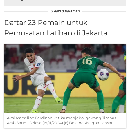
3 dari 3 halaman
Daftar 23 Pemain untuk
Pemusatan Latihan di Jakarta
Aksi Marselino Ferdinan ketika menjebol gawang Timnas
Arab Saudi, Selasa (19/11/2024) (c) Bola.net/M Iqbal Ichsan