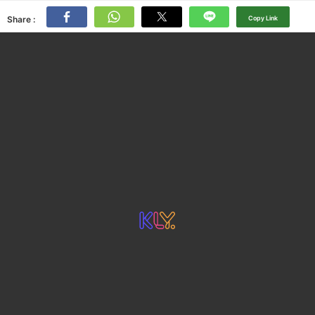
Share :
Copy Link