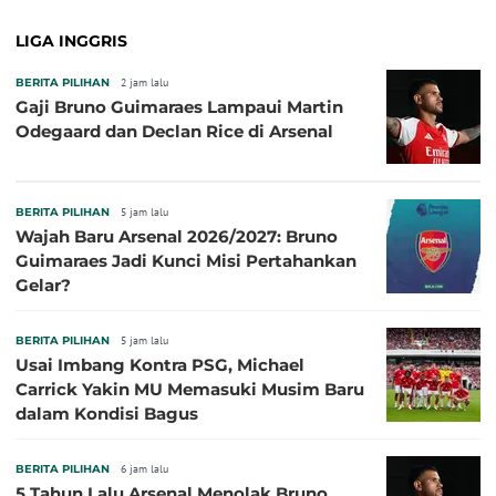
LIGA INGGRIS
BERITA PILIHAN
2 jam lalu
Gaji Bruno Guimaraes Lampaui Martin
Odegaard dan Declan Rice di Arsenal
BERITA PILIHAN
5 jam lalu
Wajah Baru Arsenal 2026/2027: Bruno
Guimaraes Jadi Kunci Misi Pertahankan
Gelar?
BERITA PILIHAN
5 jam lalu
Usai Imbang Kontra PSG, Michael
Carrick Yakin MU Memasuki Musim Baru
dalam Kondisi Bagus
BERITA PILIHAN
6 jam lalu
5 Tahun Lalu Arsenal Menolak Bruno