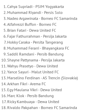
Cahya Supriadi - PSIM Yogyakarta
Muhammad Riyandi - Persis Solo
Nadeo Argawinata - Borneo FC Samarinda
Alfahrezzi Buffon - Borneo FC
Brian Fatari - Dewa United FC
Fajar Fathurrahman - Persija Jakarta
Hokky Caraka - Persita Tangerang
Muhammad Ferarri - Bhayangkara FC
Saddil Ramdani - Persib Bandung
Shayne Pattynama - Persija Jakarta
Wahyu Prasetyo - Dewa United
Yance Sayuri - Malut United FC
Marselino Ferdinan - AS Trencin (Slovakia)
Arkhan Fikri - Arema FC
Egy Maulana Vikri - Dewa United
Marc Klok - Persib Bandung
Ricky Kambuaya - Dewa United
Rivaldo Pakpahan - Borneo FC Samarinda