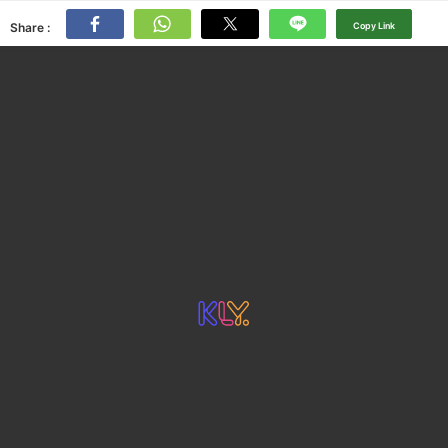
Share :
Copy Link