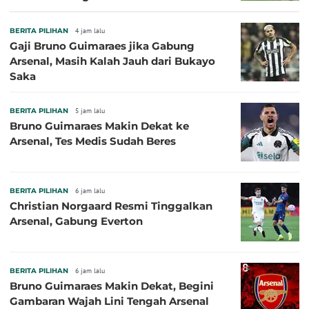
BERITA PILIHAN
4 jam lalu
Gaji Bruno Guimaraes jika Gabung
Arsenal, Masih Kalah Jauh dari Bukayo
Saka
BERITA PILIHAN
5 jam lalu
Bruno Guimaraes Makin Dekat ke
Arsenal, Tes Medis Sudah Beres
BERITA PILIHAN
6 jam lalu
Christian Norgaard Resmi Tinggalkan
Arsenal, Gabung Everton
BERITA PILIHAN
6 jam lalu
Bruno Guimaraes Makin Dekat, Begini
Gambaran Wajah Lini Tengah Arsenal