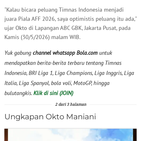
"Kalau bicara peluang Timnas Indonesia menjadi
juara Piala AFF 2026, saya optimistis peluang itu ada,"
ujar Okto di Lapangan ABC GBK, Jakarta Pusat, pada
Kamis (30/5/2026) malam WIB.
Yuk gabung
channel whatsapp Bola.com
untuk
mendapatkan berita-berita terbaru tentang Timnas
Indonesia, BRI Liga 1, Liga Champions, Liga Inggris, Liga
Italia, Liga Spanyol, bola voli, MotoGP, hingga
bulutangkis.
Klik di sini (JOIN)
2 dari 3 halaman
Ungkapan Okto Maniani