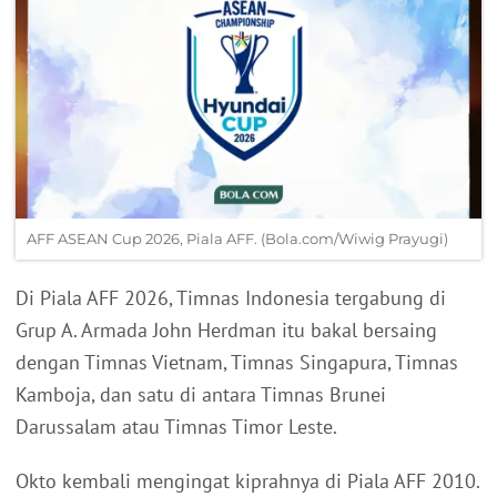
AFF ASEAN Cup 2026, Piala AFF. (Bola.com/Wiwig Prayugi)
Di Piala AFF 2026, Timnas Indonesia tergabung di
Grup A. Armada John Herdman itu bakal bersaing
dengan Timnas Vietnam, Timnas Singapura, Timnas
Kamboja, dan satu di antara Timnas Brunei
Darussalam atau Timnas Timor Leste.
Okto kembali mengingat kiprahnya di Piala AFF 2010.