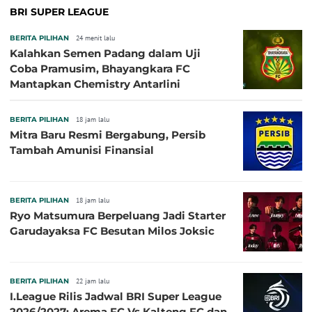
BRI SUPER LEAGUE
BERITA PILIHAN
24 menit lalu
Kalahkan Semen Padang dalam Uji
Coba Pramusim, Bhayangkara FC
Mantapkan Chemistry Antarlini
BERITA PILIHAN
18 jam lalu
Mitra Baru Resmi Bergabung, Persib
Tambah Amunisi Finansial
BERITA PILIHAN
18 jam lalu
Ryo Matsumura Berpeluang Jadi Starter
Garudayaksa FC Besutan Milos Joksic
BERITA PILIHAN
22 jam lalu
I.League Rilis Jadwal BRI Super League
2026/2027: Arema FC Vs Kalteng FC dan