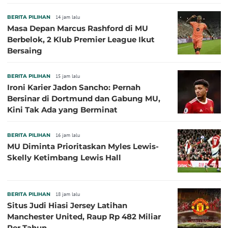
BERITA PILIHAN
14 jam lalu
Masa Depan Marcus Rashford di MU
Berbelok, 2 Klub Premier League Ikut
Bersaing
BERITA PILIHAN
15 jam lalu
Ironi Karier Jadon Sancho: Pernah
Bersinar di Dortmund dan Gabung MU,
Kini Tak Ada yang Berminat
BERITA PILIHAN
16 jam lalu
MU Diminta Prioritaskan Myles Lewis-
Skelly Ketimbang Lewis Hall
BERITA PILIHAN
18 jam lalu
Situs Judi Hiasi Jersey Latihan
Manchester United, Raup Rp 482 Miliar
Per Tahun