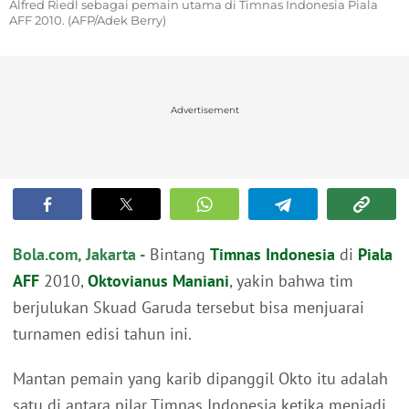
Alfred Riedl sebagai pemain utama di Timnas Indonesia Piala
AFF 2010. (AFP/Adek Berry)
Advertisement
Bola.com, Jakarta -
Bintang
Timnas Indonesia
di
Piala
AFF
2010,
Oktovianus Maniani
, yakin bahwa tim
berjulukan Skuad Garuda tersebut bisa menjuarai
turnamen edisi tahun ini.
Mantan pemain yang karib dipanggil Okto itu adalah
satu di antara pilar Timnas Indonesia ketika menjadi