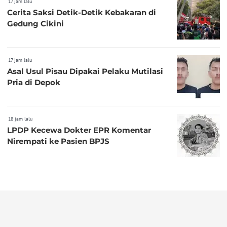
17 jam lalu
Cerita Saksi Detik-Detik Kebakaran di
Gedung Cikini
17 jam lalu
Asal Usul Pisau Dipakai Pelaku Mutilasi
Pria di Depok
18 jam lalu
LPDP Kecewa Dokter EPR Komentar
Nirempati ke Pasien BPJS