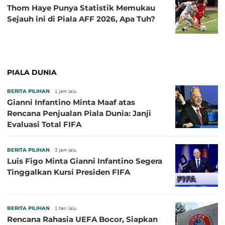
Thom Haye Punya Statistik Memukau
Sejauh ini di Piala AFF 2026, Apa Tuh?
PIALA DUNIA
BERITA PILIHAN
1 jam lalu
Gianni Infantino Minta Maaf atas
Rencana Penjualan Piala Dunia: Janji
Evaluasi Total FIFA
BERITA PILIHAN
3 jam lalu
Luis Figo Minta Gianni Infantino Segera
Tinggalkan Kursi Presiden FIFA
BERITA PILIHAN
1 hari lalu
Rencana Rahasia UEFA Bocor, Siapkan