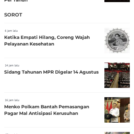
SOROT
6 jam lalu
Ketika Empati Hilang, Coreng Wajah
Pelayanan Kesehatan
14 jam lalu
Sidang Tahunan MPR Digelar 14 Agustus
16 jam lalu
Menko Polkam Bantah Pemasangan
Pagar Mal Antisipasi Kerusuhan