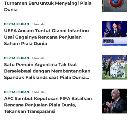
Turnamen Baru untuk Menyaingi Piala
Dunia
BERITA PILIHAN
3 hari lalu
UEFA Ancam Tuntut Gianni Infantino
Usai Gagalnya Rencana Penjualan
Saham Piala Dunia
BERITA PILIHAN
4 hari lalu
Satu Pemain Argentina Tak Ikut
Berselebrasi dengan Membentangkan
Spanduk Falklands saat Piala Dunia
2026, Jadi Sasaran Kritik
BERITA PILIHAN
4 hari lalu
AFC Sambut Keputusan FIFA Batalkan
Rencana Penjualan Piala Dunia,
Tekankan Transparansi