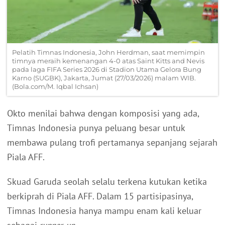
Pelatih Timnas Indonesia, John Herdman, saat memimpin
timnya meraih kemenangan 4-0 atas Saint Kitts and Nevis
pada laga FIFA Series 2026 di Stadion Utama Gelora Bung
Karno (SUGBK), Jakarta, Jumat (27/03/2026) malam WIB.
(Bola.com/M. Iqbal Ichsan)
Okto menilai bahwa dengan komposisi yang ada,
Timnas Indonesia punya peluang besar untuk
membawa pulang trofi pertamanya sepanjang sejarah
Piala AFF.
Skuad Garuda seolah selalu terkena kutukan ketika
berkiprah di Piala AFF. Dalam 15 partisipasinya,
Timnas Indonesia hanya mampu enam kali keluar