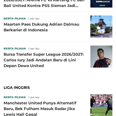
Bali United Kontra PSS Sleman Jadi
Pembuka pada 4 September
BERITA PILIHAN
1 hari lalu
Maarten Paes Dukung Adrian Dalmau
Berkarier di Indonesia
BERITA PILIHAN
1 hari lalu
Bursa Transfer Super League 2026/2027:
Carlos Iury Jadi Andalan Baru di Lini
Depan Dewa United
LIGA INGGRIS
BERITA PILIHAN
2 jam lalu
Manchester United Punya Alternatif
Baru, Bek Fulham Masuk Radar jika
Lewis Hall Gagal