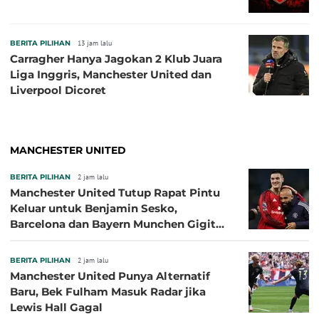
BERITA PILIHAN
13 jam lalu
Carragher Hanya Jagokan 2 Klub Juara
Liga Inggris, Manchester United dan
Liverpool Dicoret
MANCHESTER UNITED
BERITA PILIHAN
2 jam lalu
Manchester United Tutup Rapat Pintu
Keluar untuk Benjamin Sesko,
Barcelona dan Bayern Munchen Gigit
Jari
BERITA PILIHAN
2 jam lalu
Manchester United Punya Alternatif
Baru, Bek Fulham Masuk Radar jika
Lewis Hall Gagal