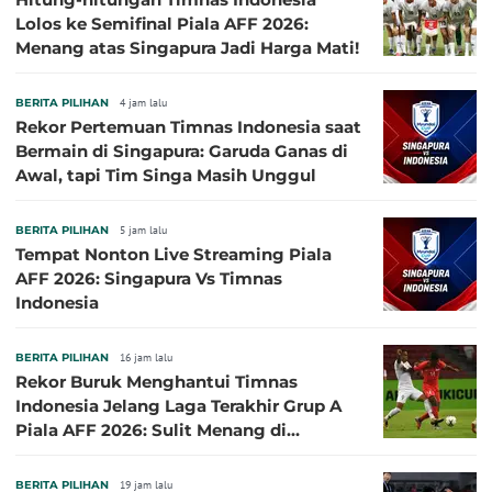
Lolos ke Semifinal Piala AFF 2026:
Menang atas Singapura Jadi Harga Mati!
BERITA PILIHAN
4 jam lalu
Rekor Pertemuan Timnas Indonesia saat
Bermain di Singapura: Garuda Ganas di
Awal, tapi Tim Singa Masih Unggul
BERITA PILIHAN
5 jam lalu
Tempat Nonton Live Streaming Piala
AFF 2026: Singapura Vs Timnas
Indonesia
BERITA PILIHAN
16 jam lalu
Rekor Buruk Menghantui Timnas
Indonesia Jelang Laga Terakhir Grup A
Piala AFF 2026: Sulit Menang di
Kandang Singapura
BERITA PILIHAN
19 jam lalu