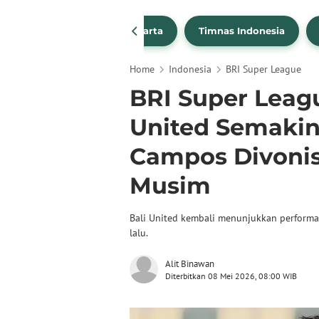
PSSI
Persija Jakarta
Timnas Indonesia
Home
Indonesia
BRI Super League
BRI Super Leagu
United Semakin
Campos Divonis
Musim
Bali United kembali menunjukkan performa
lalu.
Alit Binawan
Diterbitkan 08 Mei 2026, 08:00 WIB