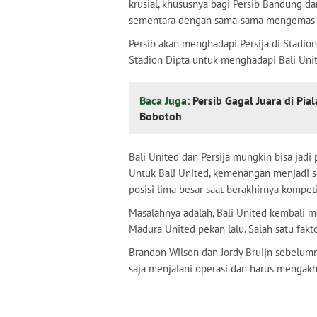
krusial, khususnya bagi Persib Bandung 
sementara dengan sama-sama mengemas 
Persib akan menghadapi Persija di Stadio
Stadion Dipta untuk menghadapi Bali Uni
Baca Juga:
Persib Gagal Juara di Pia
Bobotoh
Bali United dan Persija mungkin bisa jadi
Untuk Bali United, kemenangan menjadi sa
posisi lima besar saat berakhirnya kompeti
Masalahnya adalah, Bali United kembali m
Madura United pekan lalu. Salah satu fak
Brandon Wilson dan Jordy Bruijn sebelum
saja menjalani operasi dan harus mengakh