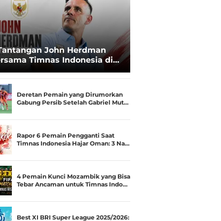
Tantangan John Herdman
rsama Timnas Indonesia di
ala AFF 2026: Upgrade Status
esialis Runner-up Menjadi
ara
Deretan Pemain yang Dirumorkan
Gabung Persib Setelah Gabriel Mut…
Rapor 6 Pemain Pengganti Saat
Timnas Indonesia Hajar Oman: 3 Na…
4 Pemain Kunci Mozambik yang Bisa
Tebar Ancaman untuk Timnas Indo…
Best XI BRI Super League 2025/2026: