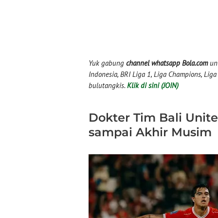
Yuk gabung
channel whatsapp Bola.com
unt
Indonesia, BRI Liga 1, Liga Champions, Liga I
bulutangkis.
Klik di sini (JOIN)
Dokter Tim Bali Unit
sampai Akhir Musim