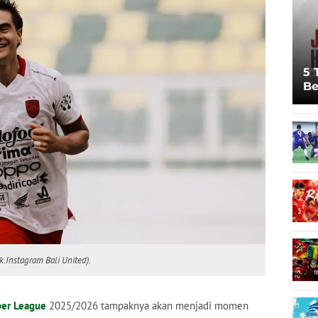
5 
Be
Pi
Sp
Ju
.Instagram Bali United).
per League
2025/2026 tampaknya akan menjadi momen