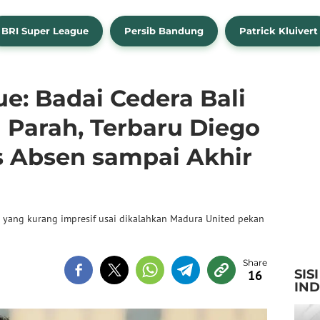
BRI Super League
Persib Bandung
Patrick Kluivert
e: Badai Cedera Bali
 Parah, Terbaru Diego
 Absen sampai Akhir
 yang kurang impresif usai dikalahkan Madura United pekan
SIS
16
IN