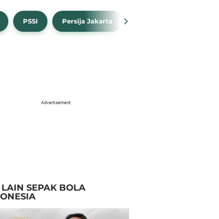
PSSI
Persija Jakarta
Timnas Indonesia
Advertisement
I LAIN SEPAK BOLA
DONESIA