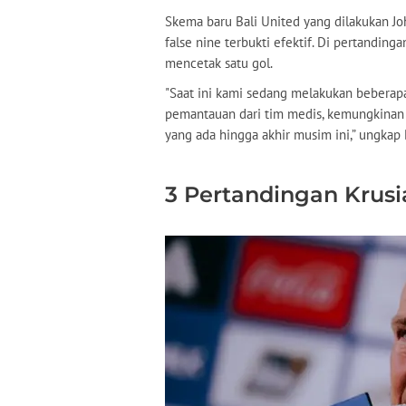
Skema baru Bali United yang dilakukan 
false nine terbukti efektif. Di pertanding
mencetak satu gol.
"Saat ini kami sedang melakukan beberapa 
pemantauan dari tim medis, kemungkinan b
yang ada hingga akhir musim ini,” ungkap D
3 Pertandingan Krusi