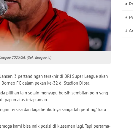
#
Pe
#
P
#
A
 League 2025/26. (Dok. ileague.id)
ny Jansen, 3 pertandingan terakhir di BRI Super League akan
i Borneo FC dalam pekan ke-32 di Stadion Dipta.
 ada pilihan lain selain menyapu bersih sembilan poin yang
di papan atas tetap aman.
ngan tersisa dan laga berikutnya sangatlah penting," kata
emoga kami bisa naik posisi di klasemen lagi. Tapi pertama-