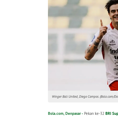
Winger Bali United, Diego Campos. (Bola.com/Dok
Bola.com, Denpasar -
Pekan ke-32
BRI Su