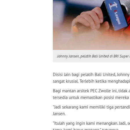
Johnny Jansen, pelatih Bali United di BRI Super
Disisi lain bagi pelatih Bali United, John
sangat krusial. Terlebih ketika menghadap
Bagi mantan arsitek PEC Zwolle ini, tidak
tersedia untuk memastikan posisi mereka 
"Jadi sekarang kami memiliki tiga pertandi
Jansen.
"Itulah yang ingin kami menangkan. Jadi, s
tama, kami harus menang," tutupnya.