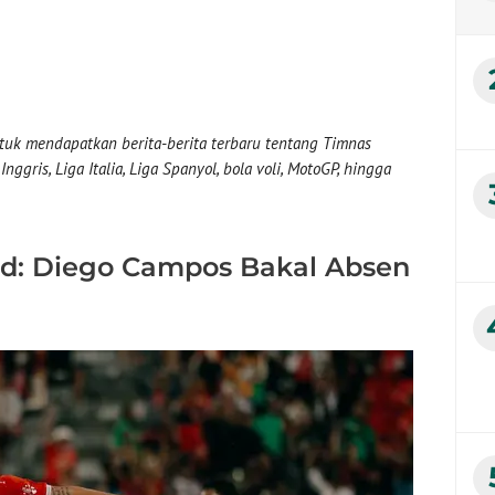
uk mendapatkan berita-berita terbaru tentang Timnas
nggris, Liga Italia, Liga Spanyol, bola voli, MotoGP, hingga
ed: Diego Campos Bakal Absen