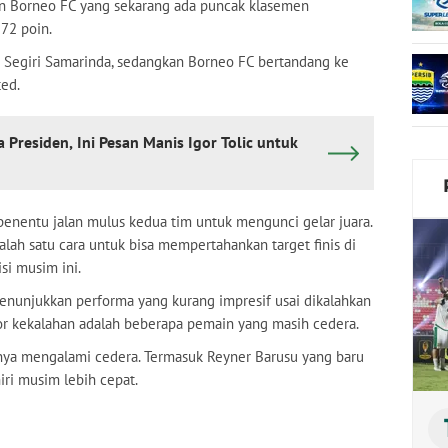
dan Borneo FC yang sekarang ada puncak klasemen
72 poin.
n Segiri Samarinda, sedangkan Borneo FC bertandang ke
ted.
la Presiden, Ini Pesan Manis Igor Tolic untuk
 penentu jalan mulus kedua tim untuk mengunci gelar juara.
lah satu cara untuk bisa mempertahankan target finis di
si musim ini.
enunjukkan performa yang kurang impresif usai dikalahkan
tor kekalahan adalah beberapa pemain yang masih cedera.
nya mengalami cedera. Termasuk Reyner Barusu yang baru
iri musim lebih cepat.