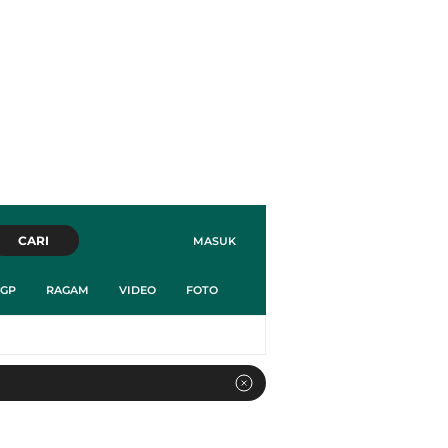
CARI
MASUK
GP
RAGAM
VIDEO
FOTO