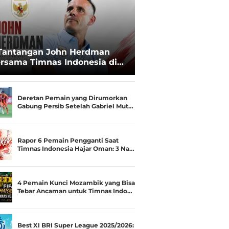
Tantangan John Herdman
rsama Timnas Indonesia di
ala AFF 2026: Upgrade Status
esialis Runner-up Menjadi
ara
Deretan Pemain yang Dirumorkan
Gabung Persib Setelah Gabriel Mut…
Rapor 6 Pemain Pengganti Saat
Timnas Indonesia Hajar Oman: 3 Na…
4 Pemain Kunci Mozambik yang Bisa
Tebar Ancaman untuk Timnas Indo…
Best XI BRI Super League 2025/2026: