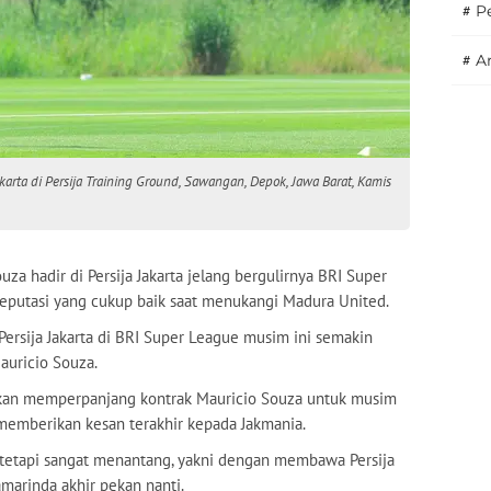
#
P
#
A
karta di Persija Training Ground, Sawangan, Depok, Jawa Barat, Kamis
za hadir di Persija Jakarta jelang bergulirnya BRI Super
eputasi yang cukup baik saat menukangi Madura United.
 Persija Jakarta di BRI Super League musim ini semakin
auricio Souza.
 akan memperpanjang kontrak Mauricio Souza untuk musim
a memberikan kesan terakhir kepada Jakmania.
 tetapi sangat menantang, yakni dengan membawa Persija
marinda akhir pekan nanti.