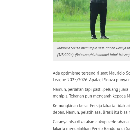
Mauricio Souza memimpin sesi latihan Persija Ja
(5/7/2026). (Bola.com/Muhammad Iqbal Ichsan)
Ada optimisme tersendiri saat Mauricio Sou
League 2025/2026. Apalagi Souza punya r
Namun, perlahan tapi pasti, peluang juara
menipis. Tekanan pun mengarah kepada M
Kemungkinan besar Persija Jakarta tidak
depan. Namun, pelatih asal Brasil itu bis
Caranya bisa dikatakan cukup sederahana
Jakarta mengalahkan Persib Bandung di Sa