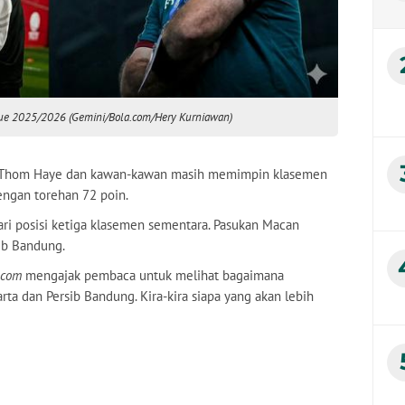
eague 2025/2026 (Gemini/Bola.com/Hery Kurniawan)
gin. Thom Haye dan kawan-kawan masih memimpin klasemen
ngan torehan 72 poin.
ari posisi ketiga klasemen sementara. Pasukan Macan
sib Bandung.
.com
mengajak pembaca untuk melihat bagaimana
arta dan Persib Bandung. Kira-kira siapa yang akan lebih