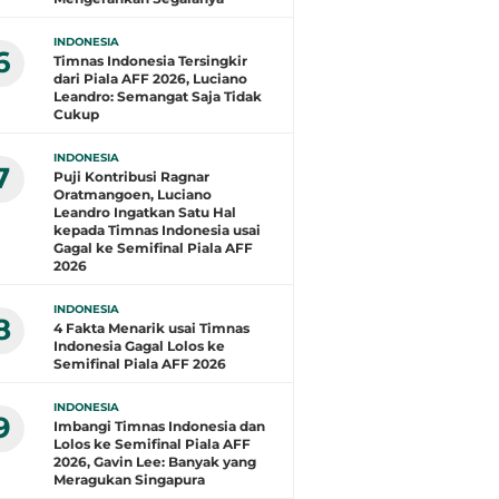
INDONESIA
6
Timnas Indonesia Tersingkir
dari Piala AFF 2026, Luciano
Leandro: Semangat Saja Tidak
Cukup
INDONESIA
7
Puji Kontribusi Ragnar
Oratmangoen, Luciano
Leandro Ingatkan Satu Hal
kepada Timnas Indonesia usai
Gagal ke Semifinal Piala AFF
2026
INDONESIA
8
4 Fakta Menarik usai Timnas
Indonesia Gagal Lolos ke
Semifinal Piala AFF 2026
INDONESIA
9
Imbangi Timnas Indonesia dan
Lolos ke Semifinal Piala AFF
2026, Gavin Lee: Banyak yang
Meragukan Singapura