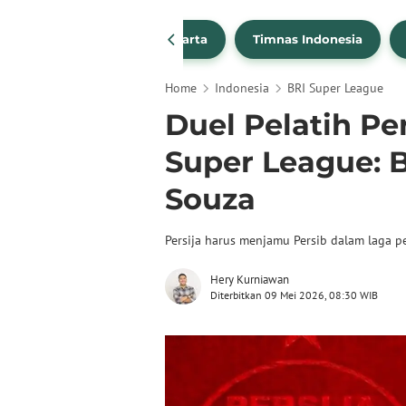
PSSI
Persija Jakarta
Timnas Indonesia
Home
Indonesia
BRI Super League
Duel Pelatih Per
Super League: 
Souza
Persija harus menjamu Persib dalam laga 
Hery Kurniawan
Diterbitkan 09 Mei 2026, 08:30 WIB