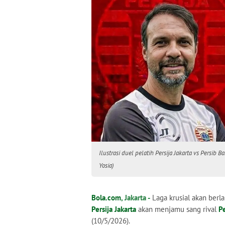
Ilustrasi duel pelatih Persija Jakarta vs Persib
Yosia)
Bola.com
, Jakarta -
Laga krusial akan berl
Persija Jakarta
akan menjamu sang rival
P
(10/5/2026).