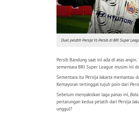
Duel pelatih Persija Vs Persib di BRI Super L
Persib Bandung saat ini ada di atas an
sementara BRI Super League musim ini de
Sementara itu Persija Jakarta memantau d
Kemayoran tertinggal tujuh poin dari Per
Sebelum menyaksikan laga panas ini,
Bola
pertarungan kedua pelatih dari Persija Jak
unggul?