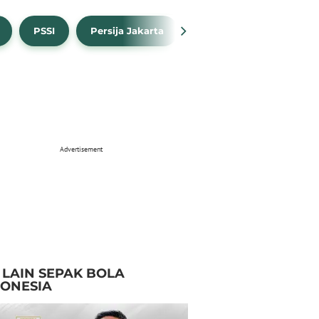
PSSI
Persija Jakarta
Timnas Indonesia
Advertisement
I LAIN SEPAK BOLA
DONESIA