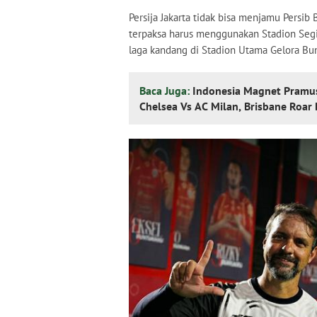
Persija Jakarta tidak bisa menjamu Persi
terpaksa harus menggunakan Stadion Segi
laga kandang di Stadion Utama Gelora Bung
Baca Juga:
Indonesia Magnet Pramusi
Chelsea Vs AC Milan, Brisbane Roar