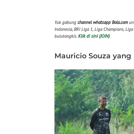
Yuk gabung
channel whatsapp Bola.com
unt
Indonesia, BRI Liga 1, Liga Champions, Liga I
bulutangkis.
Klik di sini (JOIN)
Mauricio Souza yang