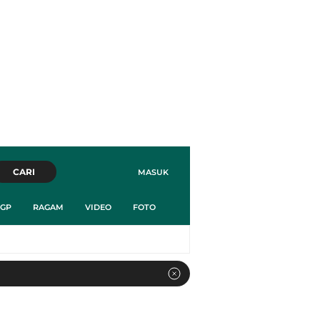
CARI
MASUK
GP
RAGAM
VIDEO
FOTO