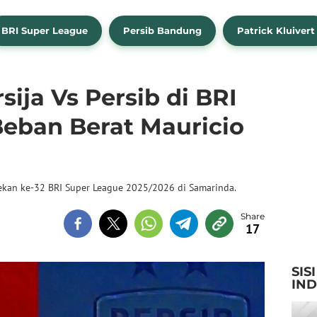
BRI Super League
Persib Bandung
Patrick Kluivert
sija Vs Persib di BRI
Beban Berat Mauricio
pekan ke-32 BRI Super League 2025/2026 di Samarinda.
17
SIS
IN