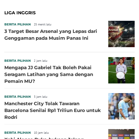
LIGA INGGRIS
BERITA PILIHAN
25 menit lalu
3 Target Besar Arsenal yang Lepas dari
Genggaman pada Musim Panas Ini
BERITA PILIHAN
2 jam lalu
Mengapa JJ Gabriel Tak Boleh Pakai
Seragam Latihan yang Sama dengan
Pemain MU?
BERITA PILIHAN
3 jam lalu
Manchester City Tolak Tawaran
Barcelona Senilai Rp1 Triliun Euro untuk
Rodri
BERITA PILIHAN
10 jam lalu