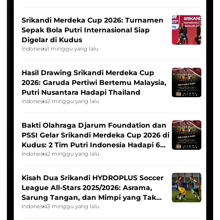
Srikandi Merdeka Cup 2026: Turnamen
Sepak Bola Putri Internasional Siap
Digelar di Kudus
Indonesia
1 minggu yang lalu
Hasil Drawing Srikandi Merdeka Cup
2026: Garuda Pertiwi Bertemu Malaysia,
Putri Nusantara Hadapi Thailand
Indonesia
2 minggu yang lalu
Bakti Olahraga Djarum Foundation dan
PSSI Gelar Srikandi Merdeka Cup 2026 di
Kudus: 2 Tim Putri Indonesia Hadapi 6
Tim Asia
Indonesia
2 minggu yang lalu
Kisah Dua Srikandi HYDROPLUS Soccer
League All-Stars 2025/2026: Asrama,
Sarung Tangan, dan Mimpi yang Tak
Pernah Padam
Indonesia
3 minggu yang lalu