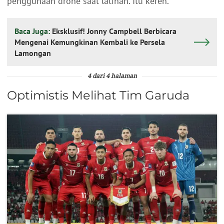
penggunaan drone saat latihan. Itu keren."
Baca Juga:
Eksklusif! Jonny Campbell Berbicara
Mengenai Kemungkinan Kembali ke Persela
Lamongan
4 dari 4 halaman
Optimistis Melihat Tim Garuda