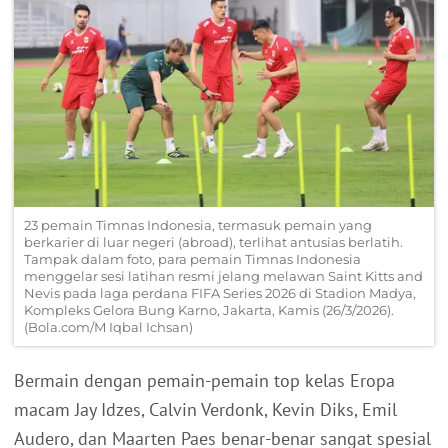
23 pemain Timnas Indonesia, termasuk pemain yang
berkarier di luar negeri (abroad), terlihat antusias berlatih.
Tampak dalam foto, para pemain Timnas Indonesia
menggelar sesi latihan resmi jelang melawan Saint Kitts and
Nevis pada laga perdana FIFA Series 2026 di Stadion Madya,
Kompleks Gelora Bung Karno, Jakarta, Kamis (26/3/2026).
(Bola.com/M Iqbal Ichsan)
Bermain dengan pemain-pemain top kelas Eropa
macam Jay Idzes, Calvin Verdonk, Kevin Diks, Emil
Audero, dan Maarten Paes benar-benar sangat spesial