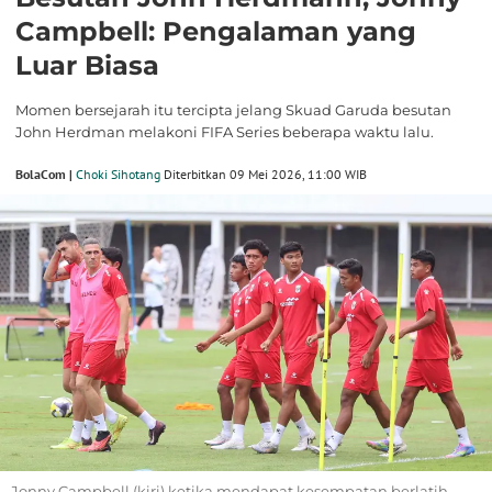
Campbell: Pengalaman yang
Luar Biasa
Momen bersejarah itu tercipta jelang Skuad Garuda besutan
John Herdman melakoni FIFA Series beberapa waktu lalu.
BolaCom |
Choki Sihotang
Diterbitkan 09 Mei 2026, 11:00 WIB
Jonny Campbell (kiri) ketika mendapat kesempatan berlatih