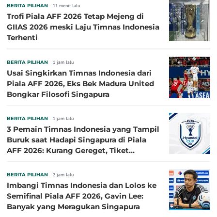
BERITA PILIHAN
11 menit lalu
Trofi Piala AFF 2026 Tetap Mejeng di
GIIAS 2026 meski Laju Timnas Indonesia
Terhenti
BERITA PILIHAN
1 jam lalu
Usai Singkirkan Timnas Indonesia dari
Piala AFF 2026, Eks Bek Madura United
Bongkar Filosofi Singapura
BERITA PILIHAN
1 jam lalu
3 Pemain Timnas Indonesia yang Tampil
Buruk saat Hadapi Singapura di Piala
AFF 2026: Kurang Gereget, Tiket
Semifinal Melayang
BERITA PILIHAN
2 jam lalu
Imbangi Timnas Indonesia dan Lolos ke
Semifinal Piala AFF 2026, Gavin Lee:
Banyak yang Meragukan Singapura