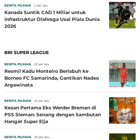
BERITA PILIHAN
1 hari lalu
Kanada Suntik CAD 1 Miliar untuk
Infrastruktur Olahraga Usai Piala Dunia
2026
BRI SUPER LEAGUE
BERITA PILIHAN
18 jam lalu
Resmi! Kadu Monteiro Berlabuh ke
Borneo FC Samarinda, Gantikan Nadeo
Argawinata
BERITA PILIHAN
18 jam lalu
Kesan Pertama Eks Werder Bremen di
PSS Sleman: Senang dengan Sambutan
Hangat Super Elja
BERITA PILIHAN
19 jam lalu