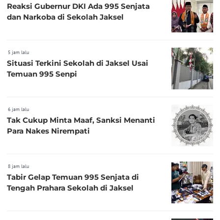
Reaksi Gubernur DKI Ada 995 Senjata
dan Narkoba di Sekolah Jaksel
5 jam lalu
Situasi Terkini Sekolah di Jaksel Usai
Temuan 995 Senpi
6 jam lalu
Tak Cukup Minta Maaf, Sanksi Menanti
Para Nakes Nirempati
8 jam lalu
Tabir Gelap Temuan 995 Senjata di
Tengah Prahara Sekolah di Jaksel