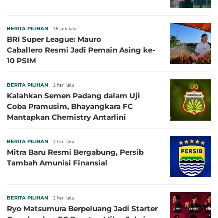
BERITA PILIHAN
16 jam lalu
BRI Super League: Mauro
Caballero Resmi Jadi Pemain Asing ke-
10 PSIM
BERITA PILIHAN
1 hari lalu
Kalahkan Semen Padang dalam Uji
Coba Pramusim, Bhayangkara FC
Mantapkan Chemistry Antarlini
BERITA PILIHAN
2 hari lalu
Mitra Baru Resmi Bergabung, Persib
Tambah Amunisi Finansial
BERITA PILIHAN
2 hari lalu
Ryo Matsumura Berpeluang Jadi Starter