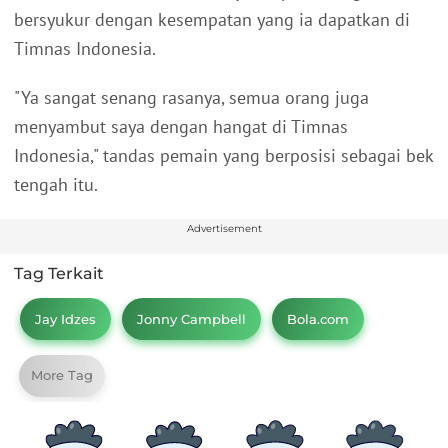
bersyukur dengan kesempatan yang ia dapatkan di
Timnas Indonesia.
"Ya sangat senang rasanya, semua orang juga
menyambut saya dengan hangat di Timnas
Indonesia," tandas pemain yang berposisi sebagai bek
tengah itu.
Advertisement
Tag Terkait
Jay Idzes
Jonny Campbell
Bola.com
More Tag