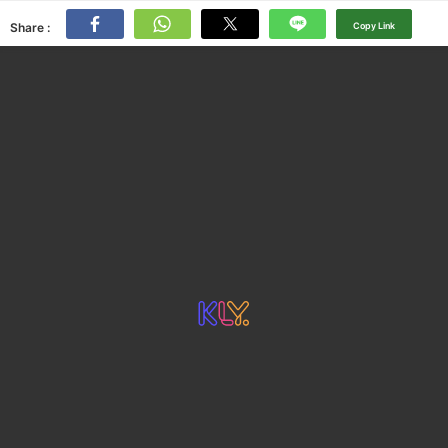
Share :
Copy Link