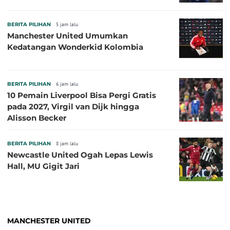
BERITA PILIHAN
5 jam lalu
Manchester United Umumkan
Kedatangan Wonderkid Kolombia
BERITA PILIHAN
6 jam lalu
10 Pemain Liverpool Bisa Pergi Gratis
pada 2027, Virgil van Dijk hingga
Alisson Becker
BERITA PILIHAN
8 jam lalu
Newcastle United Ogah Lepas Lewis
Hall, MU Gigit Jari
MANCHESTER UNITED