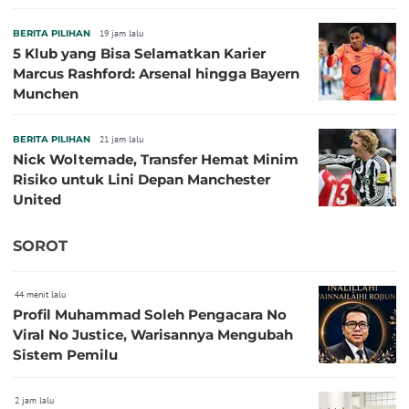
BERITA PILIHAN
19 jam lalu
5 Klub yang Bisa Selamatkan Karier
Marcus Rashford: Arsenal hingga Bayern
Munchen
BERITA PILIHAN
21 jam lalu
Nick Woltemade, Transfer Hemat Minim
Risiko untuk Lini Depan Manchester
United
SOROT
44 menit lalu
Profil Muhammad Soleh Pengacara No
Viral No Justice, Warisannya Mengubah
Sistem Pemilu
2 jam lalu