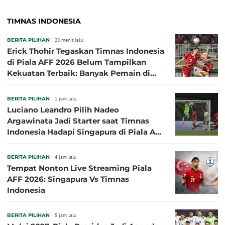
TIMNAS INDONESIA
BERITA PILIHAN
28 menit lalu
Erick Thohir Tegaskan Timnas Indonesia
di Piala AFF 2026 Belum Tampilkan
Kekuatan Terbaik: Banyak Pemain di
Eropa Tidak Bisa Berpartisipasi
BERITA PILIHAN
1 jam lalu
Luciano Leandro Pilih Nadeo
Argawinata Jadi Starter saat Timnas
Indonesia Hadapi Singapura di Piala AFF
2026: Pengalaman Jadi Kunci
BERITA PILIHAN
4 jam lalu
Tempat Nonton Live Streaming Piala
AFF 2026: Singapura Vs Timnas
Indonesia
BERITA PILIHAN
5 jam lalu