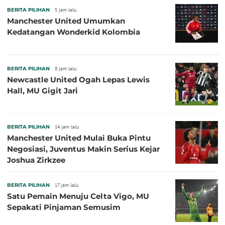
BERITA PILIHAN
5 jam lalu
Manchester United Umumkan
Kedatangan Wonderkid Kolombia
BERITA PILIHAN
8 jam lalu
Newcastle United Ogah Lepas Lewis
Hall, MU Gigit Jari
BERITA PILIHAN
14 jam lalu
Manchester United Mulai Buka Pintu
Negosiasi, Juventus Makin Serius Kejar
Joshua Zirkzee
BERITA PILIHAN
17 jam lalu
Satu Pemain Menuju Celta Vigo, MU
Sepakati Pinjaman Semusim