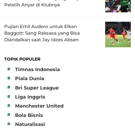
Pelatih Anyar di Klubnya
Pujian Emil Audero untuk Elkan
Baggott: Sang Raksasa yang Bisa
Diandalkan saat Jay Idzes Absen
TOPIK POPULER
#
Timnas Indonesia
#
Piala Dunia
#
Bri Super League
#
Liga Inggris
#
Manchester United
#
Bola Bisnis
#
Naturalisasi