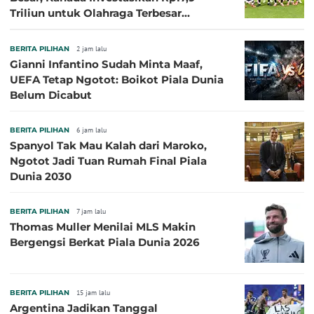
Triliun untuk Olahraga Terbesar
Sepanjang Sejarah
BERITA PILIHAN
2 jam lalu
Gianni Infantino Sudah Minta Maaf,
UEFA Tetap Ngotot: Boikot Piala Dunia
Belum Dicabut
BERITA PILIHAN
6 jam lalu
Spanyol Tak Mau Kalah dari Maroko,
Ngotot Jadi Tuan Rumah Final Piala
Dunia 2030
BERITA PILIHAN
7 jam lalu
Thomas Muller Menilai MLS Makin
Bergengsi Berkat Piala Dunia 2026
BERITA PILIHAN
15 jam lalu
Argentina Jadikan Tanggal