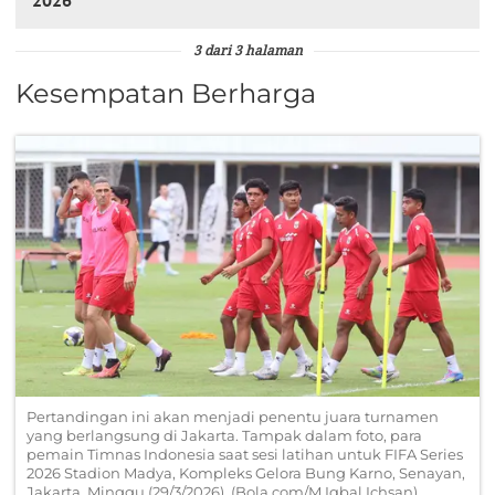
3 dari 3 halaman
Kesempatan Berharga
Pertandingan ini akan menjadi penentu juara turnamen
yang berlangsung di Jakarta. Tampak dalam foto, para
pemain Timnas Indonesia saat sesi latihan untuk FIFA Series
2026 Stadion Madya, Kompleks Gelora Bung Karno, Senayan,
Jakarta, Minggu (29/3/2026). (Bola.com/M Iqbal Ichsan)