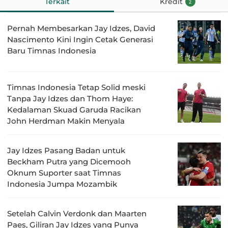
Terkait
Kredit
2
Pernah Membesarkan Jay Idzes, David
Nascimento Kini Ingin Cetak Generasi
Baru Timnas Indonesia
Timnas Indonesia Tetap Solid meski
Tanpa Jay Idzes dan Thom Haye:
Kedalaman Skuad Garuda Racikan
John Herdman Makin Menyala
Jay Idzes Pasang Badan untuk
Beckham Putra yang Dicemooh
Oknum Suporter saat Timnas
Indonesia Jumpa Mozambik
Setelah Calvin Verdonk dan Maarten
Paes, Giliran Jay Idzes yang Punya