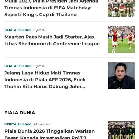
Mulai 2027, Piala Presiden Jadi Agenda
Timnas Indonesia di FIFA Matchday:
Seperti King's Cup di Thailand
BERITA PILIHAN
5 jam lalu
Maarten Paes Masih Jadi Starter, Ajax
Libas Shelbourne di Conference League
BERITA PILIHAN
5 jam lalu
Jelang Laga Hidup Mati Timnas
Indonesia di Piala AFF 2026, Erick
Thohir: Kita Harus Dukung John
Herdman, Kala Baik dan Tidak Baik
PIALA DUNIA
BERITA PILIHAN
43 menit lalu
Piala Dunia 2026 Tinggalkan Warisan
Besar, Kanada Investasikan Rp17,9