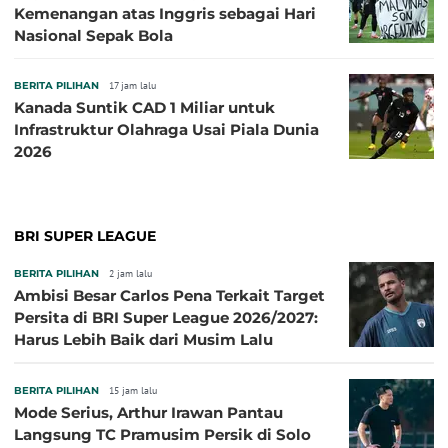
Kemenangan atas Inggris sebagai Hari
Nasional Sepak Bola
BERITA PILIHAN
17 jam lalu
Kanada Suntik CAD 1 Miliar untuk
Infrastruktur Olahraga Usai Piala Dunia
2026
BRI SUPER LEAGUE
BERITA PILIHAN
2 jam lalu
Ambisi Besar Carlos Pena Terkait Target
Persita di BRI Super League 2026/2027:
Harus Lebih Baik dari Musim Lalu
BERITA PILIHAN
15 jam lalu
Mode Serius, Arthur Irawan Pantau
Langsung TC Pramusim Persik di Solo