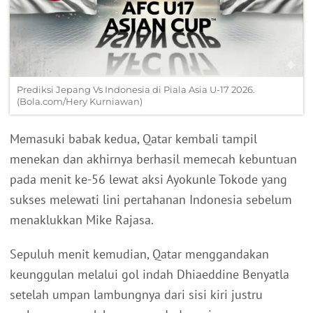
Prediksi Jepang Vs Indonesia di Piala Asia U-17 2026.
(Bola.com/Hery Kurniawan)
Memasuki babak kedua, Qatar kembali tampil
menekan dan akhirnya berhasil memecah kebuntuan
pada menit ke-56 lewat aksi Ayokunle Tokode yang
sukses melewati lini pertahanan Indonesia sebelum
menaklukkan Mike Rajasa.
Sepuluh menit kemudian, Qatar menggandakan
keunggulan melalui gol indah Dhiaeddine Benyatla
setelah umpan lambungnya dari sisi kiri justru