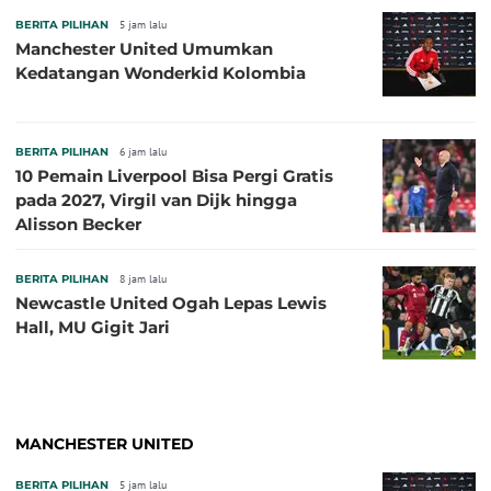
BERITA PILIHAN
5 jam lalu
Manchester United Umumkan
Kedatangan Wonderkid Kolombia
BERITA PILIHAN
6 jam lalu
10 Pemain Liverpool Bisa Pergi Gratis
pada 2027, Virgil van Dijk hingga
Alisson Becker
BERITA PILIHAN
8 jam lalu
Newcastle United Ogah Lepas Lewis
Hall, MU Gigit Jari
MANCHESTER UNITED
BERITA PILIHAN
5 jam lalu