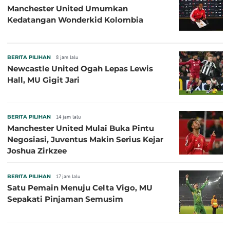
Manchester United Umumkan
Kedatangan Wonderkid Kolombia
BERITA PILIHAN
8 jam lalu
Newcastle United Ogah Lepas Lewis
Hall, MU Gigit Jari
BERITA PILIHAN
14 jam lalu
Manchester United Mulai Buka Pintu
Negosiasi, Juventus Makin Serius Kejar
Joshua Zirkzee
BERITA PILIHAN
17 jam lalu
Satu Pemain Menuju Celta Vigo, MU
Sepakati Pinjaman Semusim