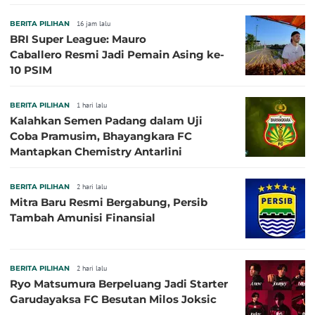
BERITA PILIHAN
16 jam lalu
BRI Super League: Mauro
Caballero Resmi Jadi Pemain Asing ke-
10 PSIM
BERITA PILIHAN
1 hari lalu
Kalahkan Semen Padang dalam Uji
Coba Pramusim, Bhayangkara FC
Mantapkan Chemistry Antarlini
BERITA PILIHAN
2 hari lalu
Mitra Baru Resmi Bergabung, Persib
Tambah Amunisi Finansial
BERITA PILIHAN
2 hari lalu
Ryo Matsumura Berpeluang Jadi Starter
Garudayaksa FC Besutan Milos Joksic