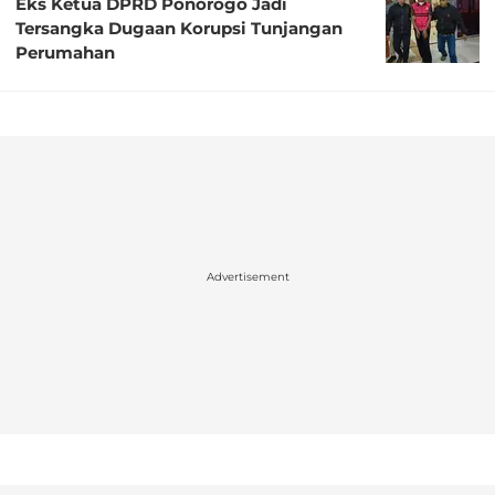
Eks Ketua DPRD Ponorogo Jadi
Tersangka Dugaan Korupsi Tunjangan
Perumahan
Advertisement