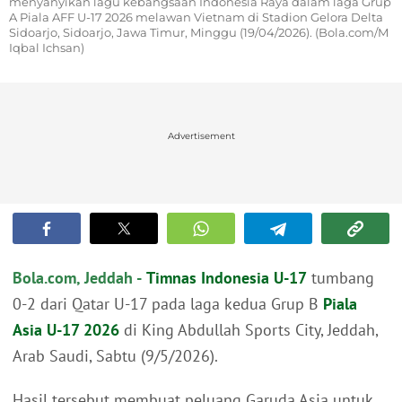
menyanyikan lagu kebangsaan Indonesia Raya dalam laga Grup
A Piala AFF U-17 2026 melawan Vietnam di Stadion Gelora Delta
Sidoarjo, Sidoarjo, Jawa Timur, Minggu (19/04/2026). (Bola.com/M
Iqbal Ichsan)
Advertisement
Bola.com, Jeddah -
Timnas Indonesia U-17
tumbang
0-2 dari Qatar U-17 pada laga kedua Grup B
Piala
Asia U-17 2026
di King Abdullah Sports City, Jeddah,
Arab Saudi, Sabtu (9/5/2026).
Hasil tersebut membuat peluang Garuda Asia untuk