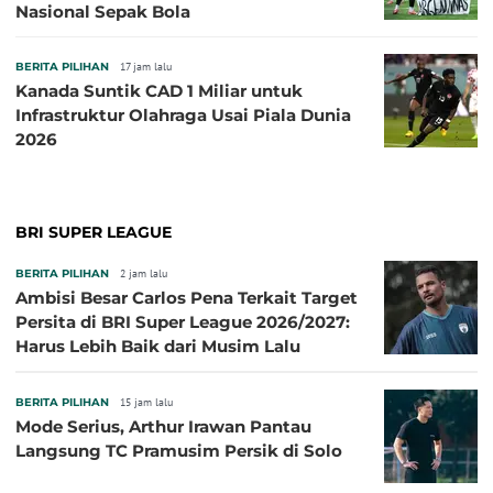
Nasional Sepak Bola
BERITA PILIHAN
17 jam lalu
Kanada Suntik CAD 1 Miliar untuk
Infrastruktur Olahraga Usai Piala Dunia
2026
BRI SUPER LEAGUE
BERITA PILIHAN
2 jam lalu
Ambisi Besar Carlos Pena Terkait Target
Persita di BRI Super League 2026/2027:
Harus Lebih Baik dari Musim Lalu
BERITA PILIHAN
15 jam lalu
Mode Serius, Arthur Irawan Pantau
Langsung TC Pramusim Persik di Solo