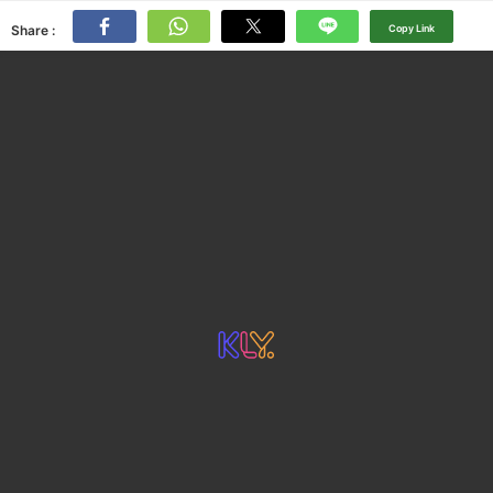
Share :
Copy Link