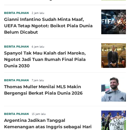
Sepanjang Sejarah
BERITA PILIHAN
2 jam lalu
Gianni Infantino Sudah Minta Maaf,
UEFA Tetap Ngotot: Boikot Piala Dunia
Belum Dicabut
BERITA PILIHAN
6 jam lalu
Spanyol Tak Mau Kalah dari Maroko,
Ngotot Jadi Tuan Rumah Final Piala
Dunia 2030
BERITA PILIHAN
7 jam lalu
Thomas Muller Menilai MLS Makin
Bergengsi Berkat Piala Dunia 2026
BERITA PILIHAN
15 jam lalu
Argentina Jadikan Tanggal
Kemenangan atas Inggris sebagai Hari