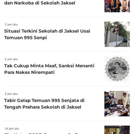
dan Narkoba di Sekolah Jaksel
5 jam lalu
Situasi Terkini Sekolah di Jaksel Usai
Temuan 995 Senpi
6 jam lalu
Tak Cukup Minta Maaf, Sanksi Menanti
Para Nakes Nirempati
8 jam lalu
Tabir Gelap Temuan 995 Senjata di
Tengah Prahara Sekolah di Jaksel
14 jam lalu