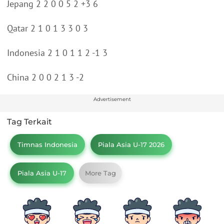
Jepang 2 2 0 0 5 2 +3 6
Qatar 2 1 0 1 3 3 0 3
Indonesia 2 1 0 1 1 2 -1 3
China 2 0 0 2 1 3 -2
Advertisement
Tag Terkait
Timnas Indonesia
Piala Asia U-17 2026
Piala Asia U-17
More Tag