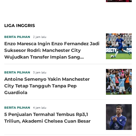
LIGA INGGRIS
BERITA PILIHAN
2 jam lalu
Enzo Maresca Ingin Enzo Fernandez Jadi
Suksesor Rodri: Manchester City
Wujudkan Transfer Impian Sang
Pelatih?
BERITA PILIHAN
3 jam lalu
Antoine Semenyo Yakin Manchester
City Tetap Tangguh Tanpa Pep
Guardiola
BERITA PILIHAN
4 jam lalu
5 Penjualan Termahal Tembus Rp3,1
Triliun, Akademi Chelsea Cuan Besar