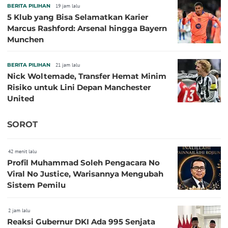
BERITA PILIHAN
19 jam lalu
5 Klub yang Bisa Selamatkan Karier
Marcus Rashford: Arsenal hingga Bayern
Munchen
BERITA PILIHAN
21 jam lalu
Nick Woltemade, Transfer Hemat Minim
Risiko untuk Lini Depan Manchester
United
SOROT
42 menit lalu
Profil Muhammad Soleh Pengacara No
Viral No Justice, Warisannya Mengubah
Sistem Pemilu
2 jam lalu
Reaksi Gubernur DKI Ada 995 Senjata