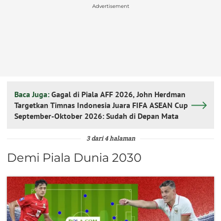
Advertisement
Baca Juga:
Gagal di Piala AFF 2026, John Herdman
Targetkan Timnas Indonesia Juara FIFA ASEAN Cup
September-Oktober 2026: Sudah di Depan Mata
3 dari 4 halaman
Demi Piala Dunia 2030