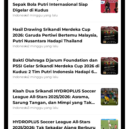
Sepak Bola Putri Internasional Siap
Digelar di Kudus
Indonesia
1 minggu yang lalu
Hasil Drawing Srikandi Merdeka Cup
2026: Garuda Pertiwi Bertemu Malaysia,
Putri Nusantara Hadapi Thailand
Indonesia
2 minggu yang lalu
Bakti Olahraga Djarum Foundation dan
PSSI Gelar Srikandi Merdeka Cup 2026 di
Kudus: 2 Tim Putri Indonesia Hadapi 6
Tim Asia
Indonesia
2 minggu yang lalu
Kisah Dua Srikandi HYDROPLUS Soccer
League All-Stars 2025/2026: Asrama,
Sarung Tangan, dan Mimpi yang Tak
Pernah Padam
Indonesia
3 minggu yang lalu
HYDROPLUS Soccer League All-Stars
2025/2026: Tak Sekadar Ajang Berburu