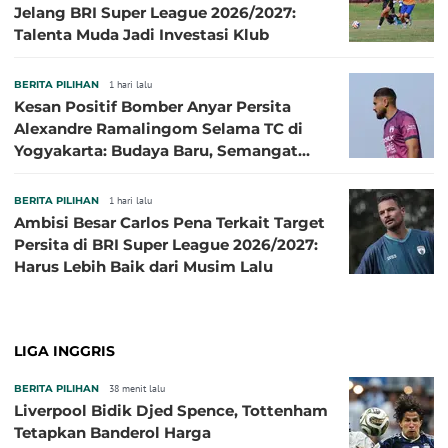
Jelang BRI Super League 2026/2027:
Talenta Muda Jadi Investasi Klub
BERITA PILIHAN
1 hari lalu
Kesan Positif Bomber Anyar Persita
Alexandre Ramalingom Selama TC di
Yogyakarta: Budaya Baru, Semangat
Baru!
BERITA PILIHAN
1 hari lalu
Ambisi Besar Carlos Pena Terkait Target
Persita di BRI Super League 2026/2027:
Harus Lebih Baik dari Musim Lalu
LIGA INGGRIS
BERITA PILIHAN
38 menit lalu
Liverpool Bidik Djed Spence, Tottenham
Tetapkan Banderol Harga