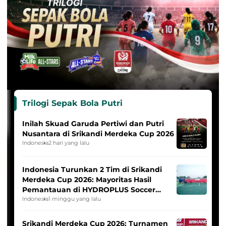
Trilogi Sepak Bola Putri
Inilah Skuad Garuda Pertiwi dan Putri
Nusantara di Srikandi Merdeka Cup 2026
Indonesia
2 hari yang lalu
Indonesia Turunkan 2 Tim di Srikandi
Merdeka Cup 2026: Mayoritas Hasil
Pemantauan di HYDROPLUS Soccer
League
Indonesia
1 minggu yang lalu
Srikandi Merdeka Cup 2026: Turnamen