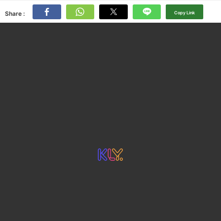
Share :
Copy Link