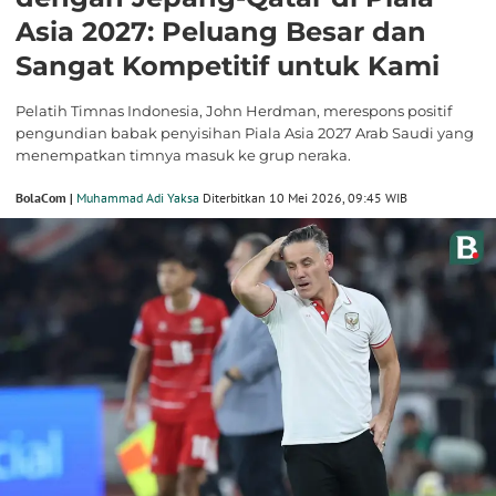
Asia 2027: Peluang Besar dan
Sangat Kompetitif untuk Kami
Pelatih Timnas Indonesia, John Herdman, merespons positif
pengundian babak penyisihan Piala Asia 2027 Arab Saudi yang
menempatkan timnya masuk ke grup neraka.
BolaCom |
Muhammad Adi Yaksa
Diterbitkan 10 Mei 2026, 09:45 WIB