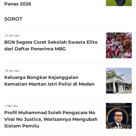
Panas 2026
SOROT
21 jam lalu
BGN Segera Coret Sekolah Swasta Elite
dari Daftar Penerima MBG
24 jam lalu
Keluarga Bongkar Kejanggalan
Kematian Mantan Istri Polisi di Medan
1 hari lalu
Profil Muhammad Soleh Pengacara No
Viral No Justice, Warisannya Mengubah
Sistem Pemilu