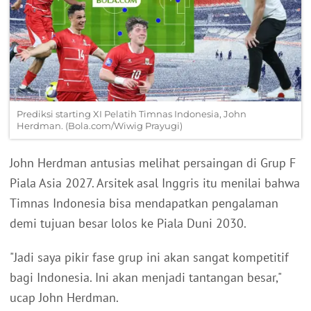
Prediksi starting XI Pelatih Timnas Indonesia, John
Herdman. (Bola.com/Wiwig Prayugi)
John Herdman antusias melihat persaingan di Grup F
Piala Asia 2027. Arsitek asal Inggris itu menilai bahwa
Timnas Indonesia bisa mendapatkan pengalaman
demi tujuan besar lolos ke Piala Duni 2030.
"Jadi saya pikir fase grup ini akan sangat kompetitif
bagi Indonesia. Ini akan menjadi tantangan besar,"
ucap John Herdman.