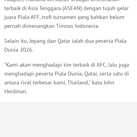
terbaik di Asia Tenggara (ASEAN) dengan tujuh gelar
juara Piala AFF, trofi turnamen yang bahkan belum
pernah dimenangkan Timnas Indonesia.
Selain itu, Jepang dan Qatar ialah dua peserta Piala
Dunia 2026.
"Kami akan menghadapi tim terbaik di AFC, lalu juga
menghadapi peserta Piala Dunia, Qatar, serta satu di
antara rival terbesar kami, Thailand," kata John
Herdman.