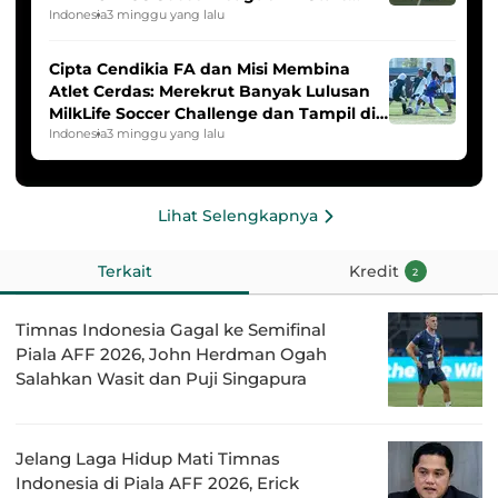
2025/2026
Indonesia
3 minggu yang lalu
Cipta Cendikia FA dan Misi Membina
Atlet Cerdas: Merekrut Banyak Lulusan
MilkLife Soccer Challenge dan Tampil di
HYDROPLUS Soccer League
Indonesia
3 minggu yang lalu
Lihat Selengkapnya
Terkait
Kredit
2
Timnas Indonesia Gagal ke Semifinal
Piala AFF 2026, John Herdman Ogah
Salahkan Wasit dan Puji Singapura
Jelang Laga Hidup Mati Timnas
Indonesia di Piala AFF 2026, Erick