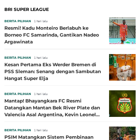
BRI SUPER LEAGUE
BERITA PILIHAN
1 hari lalu
Resmi! Kadu Monteiro Berlabuh ke
Borneo FC Samarinda, Gantikan Nadeo
Argawinata
BERITA PILIHAN
1 hari lalu
Kesan Pertama Eks Werder Bremen di
PSS Sleman: Senang dengan Sambutan
Hangat Super Elja
BERITA PILIHAN
1 hari lalu
Mantap! Bhayangkara FC Resmi
Datangkan Mantan Bek River Plate dan
Valencia Asal Argentina, Kevin Leonel
Sibille
BERITA PILIHAN
1 hari lalu
PSIM Matangkan Sistem Pembinaan