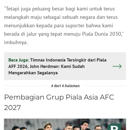
"Tetapi juga peluang besar bagi kami untuk terus
melangkah maju sebagai sebuah negara dan terus
menunjukkan kepada para suporter bahwa kami
berada di jalur yang tepat menuju Piala Dunia 2030,"
imbuhnya.
Baca Juga:
Timnas Indonesia Tersingkir dari Piala
AFF 2026, John Herdman: Kami Sudah
Mengerahkan Segalanya
4 dari 4 halaman
Pembagian Grup Piala Asia AFC
2027