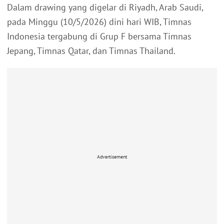
Dalam drawing yang digelar di Riyadh, Arab Saudi,
pada Minggu (10/5/2026) dini hari WIB, Timnas
Indonesia tergabung di Grup F bersama Timnas
Jepang, Timnas Qatar, dan Timnas Thailand.
Advertisement