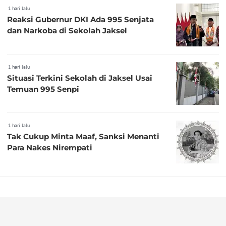
1 hari lalu
Reaksi Gubernur DKI Ada 995 Senjata
dan Narkoba di Sekolah Jaksel
1 hari lalu
Situasi Terkini Sekolah di Jaksel Usai
Temuan 995 Senpi
1 hari lalu
Tak Cukup Minta Maaf, Sanksi Menanti
Para Nakes Nirempati