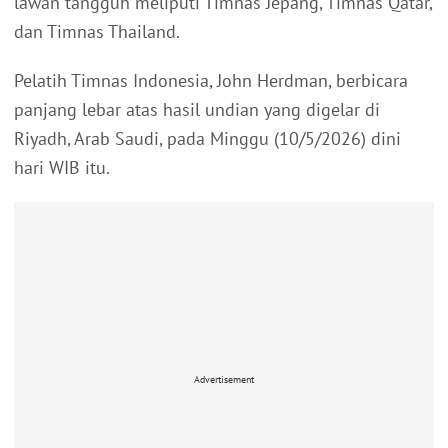
lawan tangguh meliputi Timnas Jepang, Timnas Qatar,
dan Timnas Thailand.
Pelatih Timnas Indonesia, John Herdman, berbicara
panjang lebar atas hasil undian yang digelar di
Riyadh, Arab Saudi, pada Minggu (10/5/2026) dini
hari WIB itu.
Advertisement