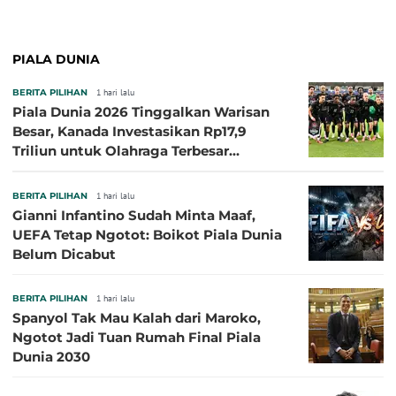
PIALA DUNIA
BERITA PILIHAN
1 hari lalu
Piala Dunia 2026 Tinggalkan Warisan
Besar, Kanada Investasikan Rp17,9
Triliun untuk Olahraga Terbesar
Sepanjang Sejarah
BERITA PILIHAN
1 hari lalu
Gianni Infantino Sudah Minta Maaf,
UEFA Tetap Ngotot: Boikot Piala Dunia
Belum Dicabut
BERITA PILIHAN
1 hari lalu
Spanyol Tak Mau Kalah dari Maroko,
Ngotot Jadi Tuan Rumah Final Piala
Dunia 2030