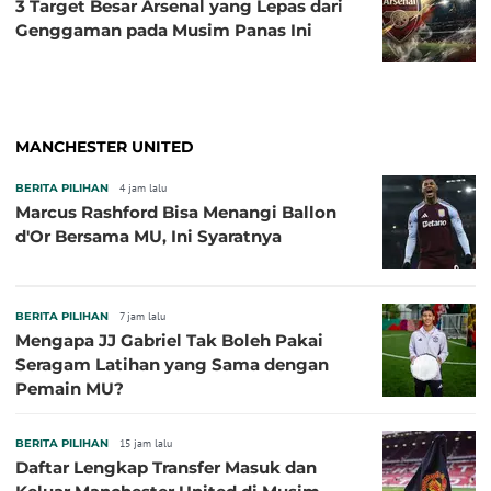
3 Target Besar Arsenal yang Lepas dari
Genggaman pada Musim Panas Ini
MANCHESTER UNITED
BERITA PILIHAN
4 jam lalu
Marcus Rashford Bisa Menangi Ballon
d'Or Bersama MU, Ini Syaratnya
BERITA PILIHAN
7 jam lalu
Mengapa JJ Gabriel Tak Boleh Pakai
Seragam Latihan yang Sama dengan
Pemain MU?
BERITA PILIHAN
15 jam lalu
Daftar Lengkap Transfer Masuk dan