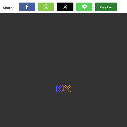
Share :
Copy Link