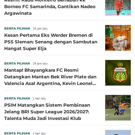
Borneo FC Samarinda, Gantikan Nadeo
Argawinata
BERITA PILIHAN
24 jam lalu
Kesan Pertama Eks Werder Bremen di
PSS Sleman: Senang dengan Sambutan
Hangat Super Elja
BERITA PILIHAN
24 jam lalu
Mantap! Bhayangkara FC Resmi
Datangkan Mantan Bek River Plate dan
Valencia Asal Argentina, Kevin Leonel
Sibille
BERITA PILIHAN
1 hari lalu
PSIM Matangkan Sistem Pembinaan
Jelang BRI Super League 2026/2027:
Talenta Muda Jadi Investasi Klub
BERITA PILIHAN
1 hari lalu