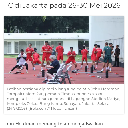
TC di Jakarta pada 26-30 Mei 2026
Latihan perdana dipimpin langsung pelatih John Herdman.
Tampak dalam foto, pemain Timnas Indonesia saat
mengikuti sesi latihan perdana di Lapangan Stadion Madya,
Kompleks Gelora Bung Karno, Senayan, Jakarta, Selasa
(24/3/2026). (Bola.com/M Iqbal Ichsan)
John Herdman memang telah menjadwalkan