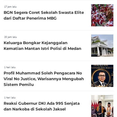
17 jam lalu
BGN Segera Coret Sekolah Swasta Elite
dari Daftar Penerima MBG
20 jam lalu
Keluarga Bongkar Kejanggalan
Kematian Mantan Istri Polisi di Medan
1 hari lalu
Profil Muhammad Soleh Pengacara No
Viral No Justice, Warisannya Mengubah
Sistem Pemilu
1 hari lalu
Reaksi Gubernur DKI Ada 995 Senjata
dan Narkoba di Sekolah Jaksel