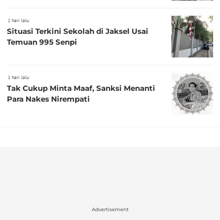
1 hari lalu
Situasi Terkini Sekolah di Jaksel Usai
Temuan 995 Senpi
1 hari lalu
Tak Cukup Minta Maaf, Sanksi Menanti
Para Nakes Nirempati
Advertisement