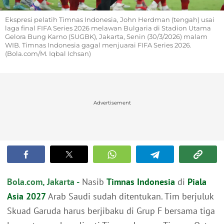
Ekspresi pelatih Timnas Indonesia, John Herdman (tengah) usai
laga final FIFA Series 2026 melawan Bulgaria di Stadion Utama
Gelora Bung Karno (SUGBK), Jakarta, Senin (30/3/2026) malam
WIB. Timnas Indonesia gagal menjuarai FIFA Series 2026.
(Bola.com/M. Iqbal Ichsan)
Advertisement
Bola.com, Jakarta -
Nasib
Timnas Indonesia
di
Piala
Asia 2027
Arab Saudi sudah ditentukan. Tim berjuluk
Skuad Garuda harus berjibaku di Grup F bersama tiga