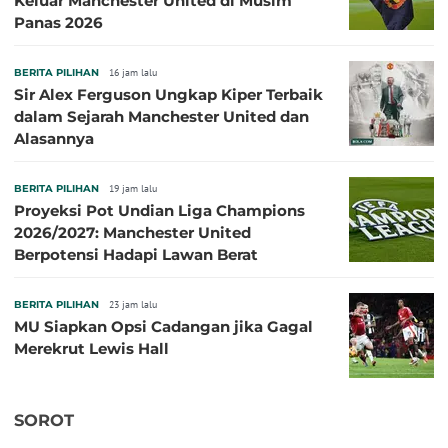
Keluar Manchester United di Musim
Panas 2026
BERITA PILIHAN
16 jam lalu
Sir Alex Ferguson Ungkap Kiper Terbaik
dalam Sejarah Manchester United dan
Alasannya
BERITA PILIHAN
19 jam lalu
Proyeksi Pot Undian Liga Champions
2026/2027: Manchester United
Berpotensi Hadapi Lawan Berat
BERITA PILIHAN
23 jam lalu
MU Siapkan Opsi Cadangan jika Gagal
Merekrut Lewis Hall
SOROT