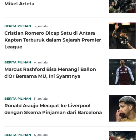
Mikel Arteta
BERITA PILIHAN
3 jam lalu
Cristian Romero Dicap Satu di Antara
Kapten Terburuk dalam Sejarah Premier
League
BERITA PILIHAN
4 jam lalu
Marcus Rashford Bisa Menangi Ballon
d'Or Bersama MU, Ini Syaratnya
BERITA PILIHAN
5 jam lalu
Ronald Araujo Merapat ke Liverpool
dengan Skema Pinjaman dari Barcelona
BERITA PILIHAN
6 jam lalu