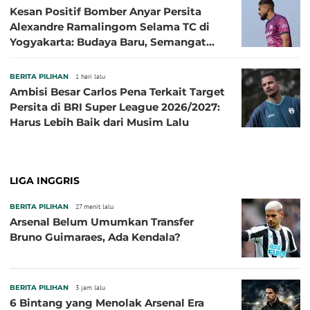
Kesan Positif Bomber Anyar Persita
Alexandre Ramalingom Selama TC di
Yogyakarta: Budaya Baru, Semangat
Baru!
BERITA PILIHAN
1 hari lalu
Ambisi Besar Carlos Pena Terkait Target
Persita di BRI Super League 2026/2027:
Harus Lebih Baik dari Musim Lalu
LIGA INGGRIS
BERITA PILIHAN
27 menit lalu
Arsenal Belum Umumkan Transfer
Bruno Guimaraes, Ada Kendala?
BERITA PILIHAN
3 jam lalu
6 Bintang yang Menolak Arsenal Era