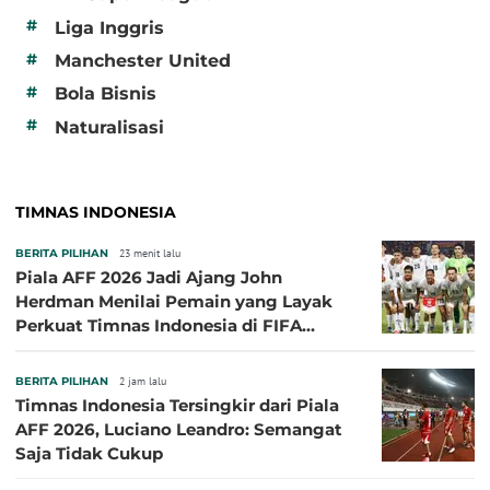
#
Liga Inggris
#
Manchester United
#
Bola Bisnis
#
Naturalisasi
TIMNAS INDONESIA
BERITA PILIHAN
23 menit lalu
Piala AFF 2026 Jadi Ajang John
Herdman Menilai Pemain yang Layak
Perkuat Timnas Indonesia di FIFA
ASEAN Cup 2026
BERITA PILIHAN
2 jam lalu
Timnas Indonesia Tersingkir dari Piala
AFF 2026, Luciano Leandro: Semangat
Saja Tidak Cukup