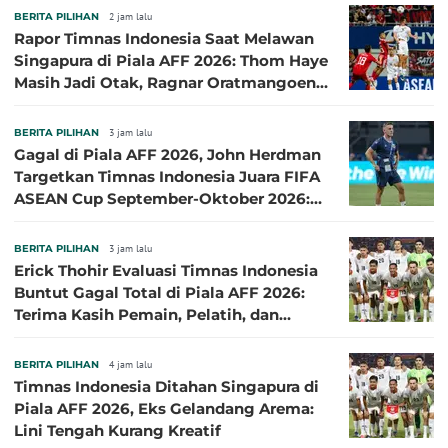
BERITA PILIHAN
2 jam lalu
Rapor Timnas Indonesia Saat Melawan
Singapura di Piala AFF 2026: Thom Haye
Masih Jadi Otak, Ragnar Oratmangoen
Lumayan
BERITA PILIHAN
3 jam lalu
Gagal di Piala AFF 2026, John Herdman
Targetkan Timnas Indonesia Juara FIFA
ASEAN Cup September-Oktober 2026:
Sudah di Depan Mata
BERITA PILIHAN
3 jam lalu
Erick Thohir Evaluasi Timnas Indonesia
Buntut Gagal Total di Piala AFF 2026:
Terima Kasih Pemain, Pelatih, dan
Ofisial
BERITA PILIHAN
4 jam lalu
Timnas Indonesia Ditahan Singapura di
Piala AFF 2026, Eks Gelandang Arema:
Lini Tengah Kurang Kreatif