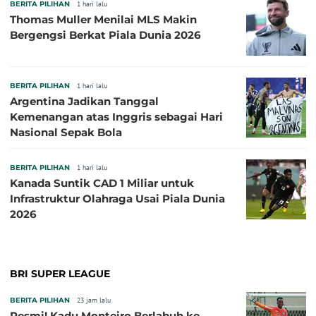
BERITA PILIHAN
1 hari lalu
Thomas Muller Menilai MLS Makin
Bergengsi Berkat Piala Dunia 2026
BERITA PILIHAN
1 hari lalu
Argentina Jadikan Tanggal
Kemenangan atas Inggris sebagai Hari
Nasional Sepak Bola
BERITA PILIHAN
1 hari lalu
Kanada Suntik CAD 1 Miliar untuk
Infrastruktur Olahraga Usai Piala Dunia
2026
BRI SUPER LEAGUE
BERITA PILIHAN
23 jam lalu
Resmi! Kadu Monteiro Berlabuh ke