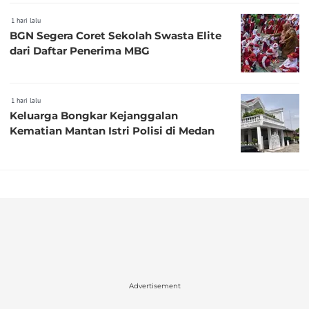
1 hari lalu
BGN Segera Coret Sekolah Swasta Elite
dari Daftar Penerima MBG
1 hari lalu
Keluarga Bongkar Kejanggalan
Kematian Mantan Istri Polisi di Medan
Advertisement