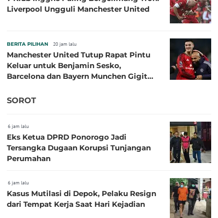
Liverpool Ungguli Manchester United
BERITA PILIHAN
20 jam lalu
Manchester United Tutup Rapat Pintu
Keluar untuk Benjamin Sesko,
Barcelona dan Bayern Munchen Gigit
Jari
SOROT
6 jam lalu
Eks Ketua DPRD Ponorogo Jadi
Tersangka Dugaan Korupsi Tunjangan
Perumahan
6 jam lalu
Kasus Mutilasi di Depok, Pelaku Resign
dari Tempat Kerja Saat Hari Kejadian