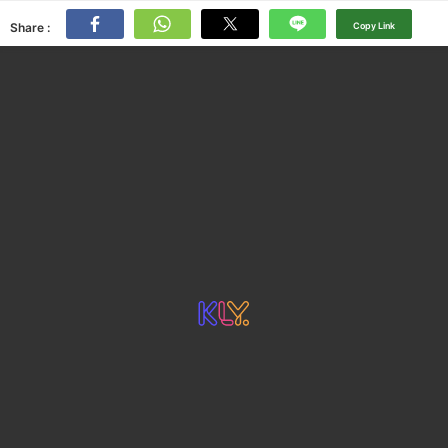
Share :
Copy Link