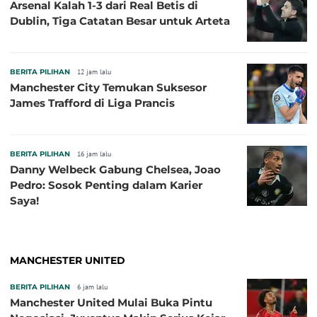
Arsenal Kalah 1-3 dari Real Betis di
Dublin, Tiga Catatan Besar untuk Arteta
BERITA PILIHAN
12 jam lalu
Manchester City Temukan Suksesor
James Trafford di Liga Prancis
BERITA PILIHAN
16 jam lalu
Danny Welbeck Gabung Chelsea, Joao
Pedro: Sosok Penting dalam Karier
Saya!
MANCHESTER UNITED
BERITA PILIHAN
6 jam lalu
Manchester United Mulai Buka Pintu