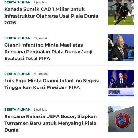
BERITA PILIHAN
9 jam lalu
Kanada Suntik CAD 1 Miliar untuk
Infrastruktur Olahraga Usai Piala Dunia
2026
BERITA PILIHAN
19 jam lalu
Gianni Infantino Minta Maaf atas
Rencana Penjualan Piala Dunia: Janji
Evaluasi Total FIFA
BERITA PILIHAN
21 jam lalu
Luis Figo Minta Gianni Infantino Segera
Tinggalkan Kursi Presiden FIFA
BERITA PILIHAN
2 hari lalu
Rencana Rahasia UEFA Bocor, Siapkan
Turnamen Baru untuk Menyaingi Piala
Dunia