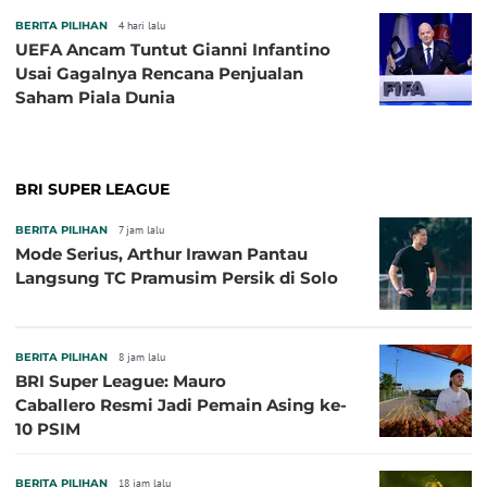
BERITA PILIHAN
4 hari lalu
UEFA Ancam Tuntut Gianni Infantino
Usai Gagalnya Rencana Penjualan
Saham Piala Dunia
BRI SUPER LEAGUE
BERITA PILIHAN
7 jam lalu
Mode Serius, Arthur Irawan Pantau
Langsung TC Pramusim Persik di Solo
BERITA PILIHAN
8 jam lalu
BRI Super League: Mauro
Caballero Resmi Jadi Pemain Asing ke-
10 PSIM
BERITA PILIHAN
18 jam lalu