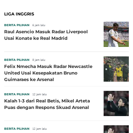
LIGA INGGRIS
BERITA PILIHAN
6 jam lalu
Raul Asencio Masuk Radar Liverpool
Usai Konate ke Real Madrid
BERITA PILIHAN
8 jam lalu
Felix Nmecha Masuk Radar Newcastle
United Usai Kesepakatan Bruno
Guimaraes ke Arsenal
BERITA PILIHAN
12 jam lalu
Kalah 1-3 dari Real Betis, Mikel Arteta
Puas dengan Respons Skuad Arsenal
BERITA PILIHAN
12 jam lalu