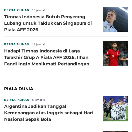
BERITA PILIHAN
10 jam lalu
Timnas Indonesia Butuh Penyerang
Lubang untuk Taklukkan Singapura di
Piala AFF 2026
BERITA PILIHAN
11 jam lalu
Hadapi Timnas Indonesia di Laga
Terakhir Grup A Piala AFF 2026, Ilhan
Fandi Ingin Menikmati Pertandingan
PIALA DUNIA
BERITA PILIHAN
6 jam lalu
Argentina Jadikan Tanggal
Kemenangan atas Inggris sebagai Hari
Nasional Sepak Bola