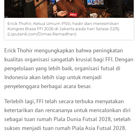
Erick Thohir, Ketua Umum PSSI, hadir dan meresmikan
Kongres Biasa FFI 2026 di Jakarta pada hari Selasa (12/5).
(Liputan6.com/Dimas Ramadhan)
Erick Thohir mengungkapkan bahwa peningkatan
kualitas organisasi sangatlah krusial bagi FFI. Dengan
pengelolaan yang lebih baik, organisasi futsal di
Indonesia akan lebih siap untuk menjadi
penyelenggara berbagai acara besar.
Terlebih lagi, FFI telah secara terbuka menyatakan
ketertarikan dan rencananya untuk mencalonkan diri
sebagai tuan rumah Piala Dunia Futsal 2028, setelah
sukses menjadi tuan rumah Piala Asia Futsal 2028.