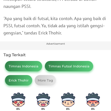
naungan PSSI.
"Apa yang baik di futsal, kita contoh. Apa yang baik di
PSSI, futsal contoh. Ya, tidak ada yang istilah gengsi-
gengsian," tandas Erick Thohir.
Advertisement
Tag Terkait
Timnas Indonesia
Timnas Futsal Indonesia
Erick Thohir
More Tag
0%
0%
0%
0%