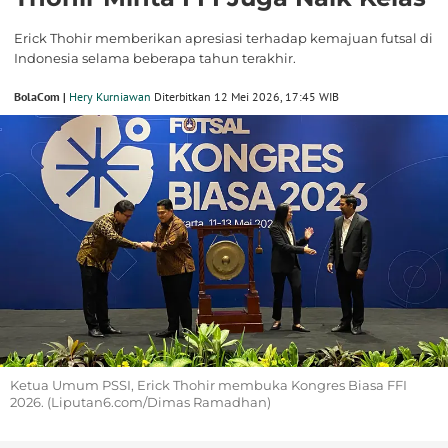
Erick Thohir memberikan apresiasi terhadap kemajuan futsal di
Indonesia selama beberapa tahun terakhir.
BolaCom |
Hery Kurniawan
Diterbitkan 12 Mei 2026, 17:45 WIB
Ketua Umum PSSI, Erick Thohir membuka Kongres Biasa FFI
2026. (Liputan6.com/Dimas Ramadhan)