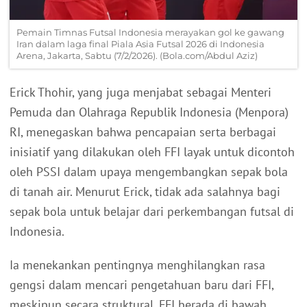
Pemain Timnas Futsal Indonesia merayakan gol ke gawang
Iran dalam laga final Piala Asia Futsal 2026 di Indonesia
Arena, Jakarta, Sabtu (7/2/2026). (Bola.com/Abdul Aziz)
Erick Thohir, yang juga menjabat sebagai Menteri
Pemuda dan Olahraga Republik Indonesia (Menpora)
RI, menegaskan bahwa pencapaian serta berbagai
inisiatif yang dilakukan oleh FFI layak untuk dicontoh
oleh PSSI dalam upaya mengembangkan sepak bola
di tanah air. Menurut Erick, tidak ada salahnya bagi
sepak bola untuk belajar dari perkembangan futsal di
Indonesia.
Ia menekankan pentingnya menghilangkan rasa
gengsi dalam mencari pengetahuan baru dari FFI,
meskipun secara struktural, FFI berada di bawah