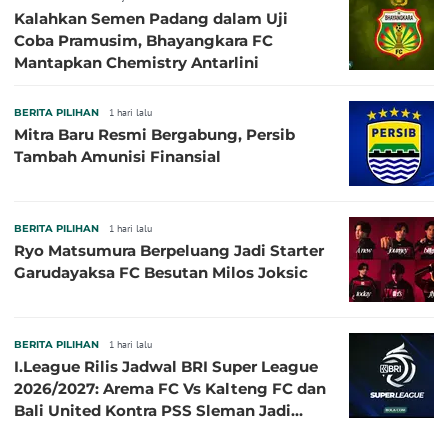
Kalahkan Semen Padang dalam Uji
Coba Pramusim, Bhayangkara FC
Mantapkan Chemistry Antarlini
BERITA PILIHAN
1 hari lalu
Mitra Baru Resmi Bergabung, Persib
Tambah Amunisi Finansial
BERITA PILIHAN
1 hari lalu
Ryo Matsumura Berpeluang Jadi Starter
Garudayaksa FC Besutan Milos Joksic
BERITA PILIHAN
1 hari lalu
I.League Rilis Jadwal BRI Super League
2026/2027: Arema FC Vs Kalteng FC dan
Bali United Kontra PSS Sleman Jadi
Pembuka pada 4 September