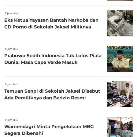
7 jam lalu
Eks Ketua Yayasan Bantah Narkoba dan
CD Porno di Sekolah Jaksel Miliknya
8 jam lalu
Prabowo Sedih Indonesia Tak Lolos Piala
Dunia: Masa Cape Verde Masuk
8 jam lalu
Temuan Senpi di Sekolah Jaksel Disebut
Ada Pemiliknya dan Berizin Resmi
9 jam lalu
Wamendagri Minta Pengelolaan MBG
Segera Dibenahi