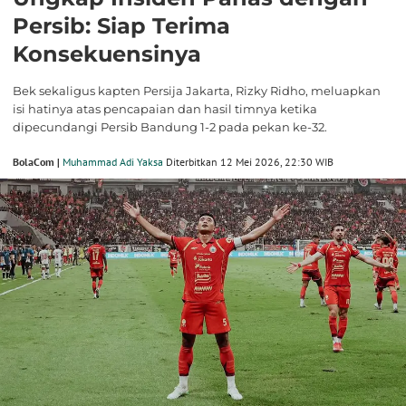
Persib: Siap Terima
Konsekuensinya
Bek sekaligus kapten Persija Jakarta, Rizky Ridho, meluapkan
isi hatinya atas pencapaian dan hasil timnya ketika
dipecundangi Persib Bandung 1-2 pada pekan ke-32.
BolaCom |
Muhammad Adi Yaksa
Diterbitkan 12 Mei 2026, 22:30 WIB