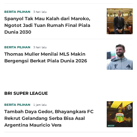
BERITA PILIHAN
3 hari lalu
Spanyol Tak Mau Kalah dari Maroko,
Ngotot Jadi Tuan Rumah Final Piala
Dunia 2030
BERITA PILIHAN
3 hari lalu
Thomas Muller Menilai MLS Makin
Bergengsi Berkat Piala Dunia 2026
BRI SUPER LEAGUE
BERITA PILIHAN
1 jam lalu
Tambah Daya Gedor, Bhayangkara FC
Rekrut Gelandang Serba Bisa Asal
Argentina Mauricio Vera