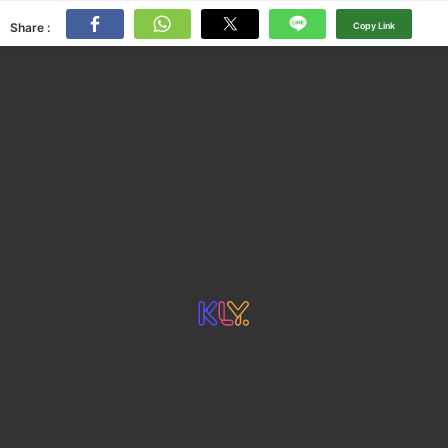
Share :
Copy Link