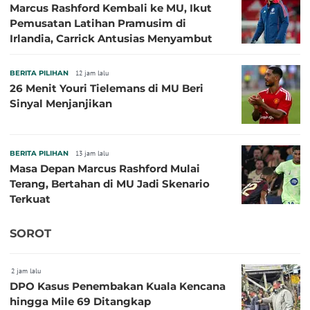
Marcus Rashford Kembali ke MU, Ikut
Pemusatan Latihan Pramusim di
Irlandia, Carrick Antusias Menyambut
BERITA PILIHAN
12 jam lalu
26 Menit Youri Tielemans di MU Beri
Sinyal Menjanjikan
BERITA PILIHAN
13 jam lalu
Masa Depan Marcus Rashford Mulai
Terang, Bertahan di MU Jadi Skenario
Terkuat
SOROT
2 jam lalu
DPO Kasus Penembakan Kuala Kencana
hingga Mile 69 Ditangkap