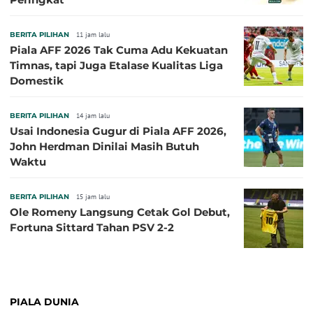
BERITA PILIHAN
11 jam lalu
Piala AFF 2026 Tak Cuma Adu Kekuatan
Timnas, tapi Juga Etalase Kualitas Liga
Domestik
BERITA PILIHAN
14 jam lalu
Usai Indonesia Gugur di Piala AFF 2026,
John Herdman Dinilai Masih Butuh
Waktu
BERITA PILIHAN
15 jam lalu
Ole Romeny Langsung Cetak Gol Debut,
Fortuna Sittard Tahan PSV 2-2
PIALA DUNIA