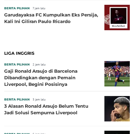
BERITA PILIHAN
7 jam lalu
Garudayaksa FC Kumpulkan Eks Persija,
Kali Ini Giliran Paulo Ricardo
LIGA INGGRIS
BERITA PILIHAN
2 jam lalu
Gaji Ronald Araujo di Barcelona
Dibandingkan dengan Pemain
Liverpool, Begini Posisinya
BERITA PILIHAN
3 jam lalu
3 Alasan Ronald Araujo Belum Tentu
Jadi Solusi Sempurna Liverpool