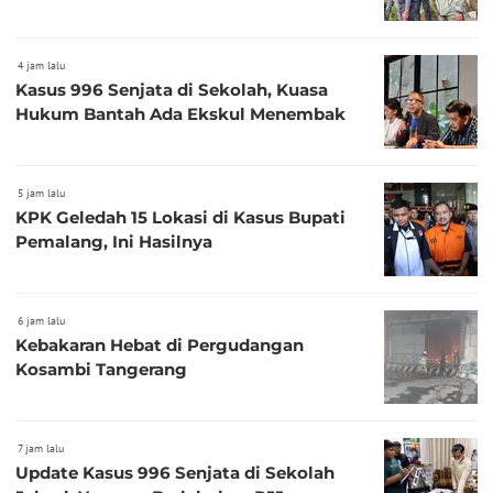
4 jam lalu
Kasus 996 Senjata di Sekolah, Kuasa
Hukum Bantah Ada Ekskul Menembak
5 jam lalu
KPK Geledah 15 Lokasi di Kasus Bupati
Pemalang, Ini Hasilnya
6 jam lalu
Kebakaran Hebat di Pergudangan
Kosambi Tangerang
7 jam lalu
Update Kasus 996 Senjata di Sekolah