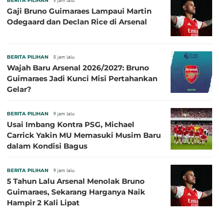
BERITA PILIHAN
5 jam lalu
Gaji Bruno Guimaraes Lampaui Martin
Odegaard dan Declan Rice di Arsenal
BERITA PILIHAN
8 jam lalu
Wajah Baru Arsenal 2026/2027: Bruno
Guimaraes Jadi Kunci Misi Pertahankan
Gelar?
BERITA PILIHAN
9 jam lalu
Usai Imbang Kontra PSG, Michael
Carrick Yakin MU Memasuki Musim Baru
dalam Kondisi Bagus
BERITA PILIHAN
9 jam lalu
5 Tahun Lalu Arsenal Menolak Bruno
Guimaraes, Sekarang Harganya Naik
Hampir 2 Kali Lipat