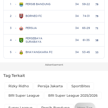
Advertisement
Tag Terkait
Rizky Ridho
Persija Jakarta
SportBites
BRI Super League
BRI Super League 2025/2026
Super League
Persib Bandung
More Tag