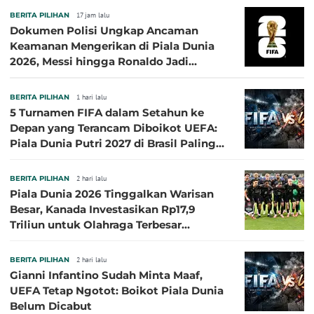
BERITA PILIHAN
17 jam lalu
Dokumen Polisi Ungkap Ancaman
Keamanan Mengerikan di Piala Dunia
2026, Messi hingga Ronaldo Jadi
Sasaran
BERITA PILIHAN
1 hari lalu
5 Turnamen FIFA dalam Setahun ke
Depan yang Terancam Diboikot UEFA:
Piala Dunia Putri 2027 di Brasil Paling
Besar
BERITA PILIHAN
2 hari lalu
Piala Dunia 2026 Tinggalkan Warisan
Besar, Kanada Investasikan Rp17,9
Triliun untuk Olahraga Terbesar
Sepanjang Sejarah
BERITA PILIHAN
2 hari lalu
Gianni Infantino Sudah Minta Maaf,
UEFA Tetap Ngotot: Boikot Piala Dunia
Belum Dicabut