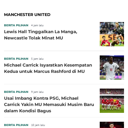
MANCHESTER UNITED
BERITA PILIHAN
4 jam lalu
Lewis Hall Tinggalkan La Manga,
Newcastle Tolak Minat MU
BERITA PILIHAN
5 jam lalu
Michael Carrick Isyaratkan Kesempatan
Kedua untuk Marcus Rashford di MU
BERITA PILIHAN
9 jam lalu
Usai Imbang Kontra PSG, Michael
Carrick Yakin MU Memasuki Musim Baru
dalam Kondisi Bagus
BERITA PILIHAN
10 jam lalu