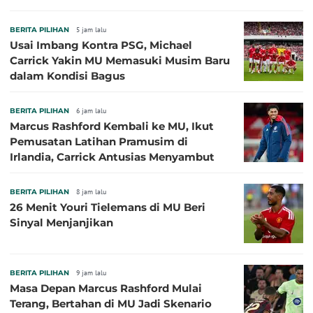
BERITA PILIHAN
5 jam lalu
Usai Imbang Kontra PSG, Michael
Carrick Yakin MU Memasuki Musim Baru
dalam Kondisi Bagus
BERITA PILIHAN
6 jam lalu
Marcus Rashford Kembali ke MU, Ikut
Pemusatan Latihan Pramusim di
Irlandia, Carrick Antusias Menyambut
BERITA PILIHAN
8 jam lalu
26 Menit Youri Tielemans di MU Beri
Sinyal Menjanjikan
BERITA PILIHAN
9 jam lalu
Masa Depan Marcus Rashford Mulai
Terang, Bertahan di MU Jadi Skenario