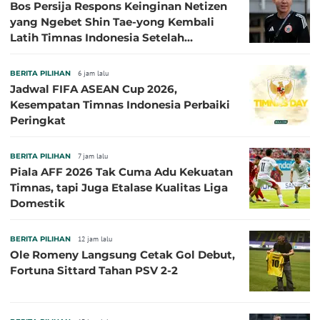
Bos Persija Respons Keinginan Netizen
yang Ngebet Shin Tae-yong Kembali
Latih Timnas Indonesia Setelah
Tersingkir dari Piala AFF 2026
BERITA PILIHAN
6 jam lalu
Jadwal FIFA ASEAN Cup 2026,
Kesempatan Timnas Indonesia Perbaiki
Peringkat
BERITA PILIHAN
7 jam lalu
Piala AFF 2026 Tak Cuma Adu Kekuatan
Timnas, tapi Juga Etalase Kualitas Liga
Domestik
BERITA PILIHAN
12 jam lalu
Ole Romeny Langsung Cetak Gol Debut,
Fortuna Sittard Tahan PSV 2-2