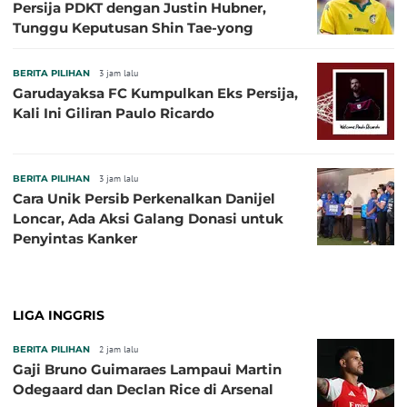
Persija PDKT dengan Justin Hubner,
Tunggu Keputusan Shin Tae-yong
BERITA PILIHAN
3 jam lalu
Garudayaksa FC Kumpulkan Eks Persija,
Kali Ini Giliran Paulo Ricardo
BERITA PILIHAN
3 jam lalu
Cara Unik Persib Perkenalkan Danijel
Loncar, Ada Aksi Galang Donasi untuk
Penyintas Kanker
LIGA INGGRIS
BERITA PILIHAN
2 jam lalu
Gaji Bruno Guimaraes Lampaui Martin
Odegaard dan Declan Rice di Arsenal