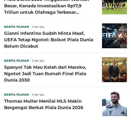
Besar, Kanada Investasikan Rp17,9
Triliun untuk Olahraga Terbesar
Sepanjang Sejarah
BERITA PILIHAN
2 hari lalu
Gianni Infantino Sudah Minta Maaf,
UEFA Tetap Ngotot: Boikot Piala Dunia
Belum Dicabut
BERITA PILIHAN
2 hari lalu
Spanyol Tak Mau Kalah dari Maroko,
Ngotot Jadi Tuan Rumah Final Piala
Dunia 2030
BERITA PILIHAN
3 hari lalu
Thomas Muller Menilai MLS Makin
Bergengsi Berkat Piala Dunia 2026