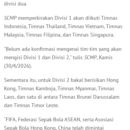
divisi dua.
SCMP
memperkirakan Divisi 1 akan diikuti Timnas
Indonesia, Timnas Thailand, Timnas Vietnam, Timnas
Malaysia, Timnas Filipina, dan Timnas Singapura.
"Belum ada konfirmasi mengenai tim-tim yang akan
mengisi Divisi 1 dan Divisi 2," tulis
SCMP
, Kamis
(30/4/2026).
Sementara itu, untuk Divisi 2 bakal berisikan Hong
Kong, Timnas Kamboja, Timnas Myanmar, Timnas
Laos, dan satu di antara Timnas Brunei Darussalam
dan Timnas Timor Leste.
"FIFA, Federasi Sepak Bola ASEAN, serta Asosiasi
Sepak Bola Hong Kong, China telah dimintai