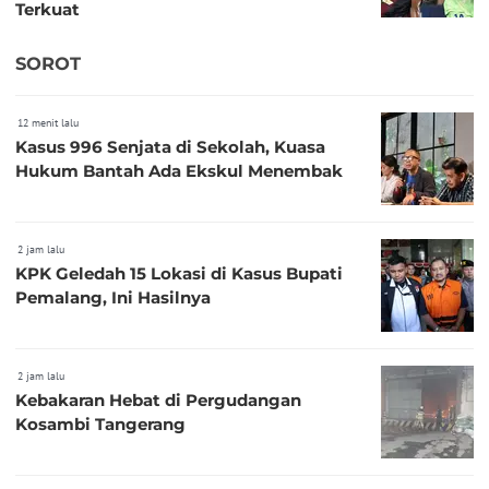
Terkuat
SOROT
12 menit lalu
Kasus 996 Senjata di Sekolah, Kuasa
Hukum Bantah Ada Ekskul Menembak
2 jam lalu
KPK Geledah 15 Lokasi di Kasus Bupati
Pemalang, Ini Hasilnya
2 jam lalu
Kebakaran Hebat di Pergudangan
Kosambi Tangerang