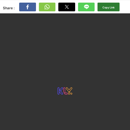
Share :
Copy Link