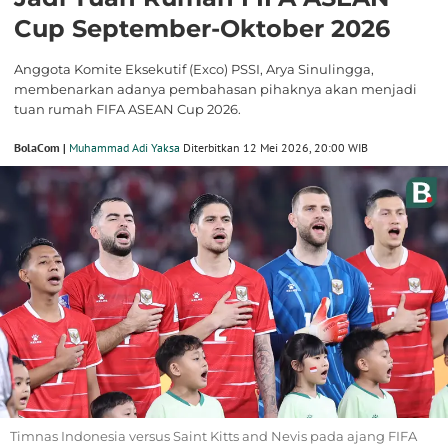
Cup September-Oktober 2026
Anggota Komite Eksekutif (Exco) PSSI, Arya Sinulingga,
membenarkan adanya pembahasan pihaknya akan menjadi
tuan rumah FIFA ASEAN Cup 2026.
BolaCom |
Muhammad Adi Yaksa
Diterbitkan 12 Mei 2026, 20:00 WIB
Timnas Indonesia versus Saint Kitts and Nevis pada ajang FIFA