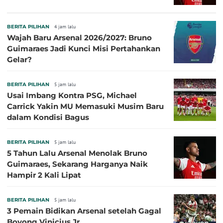
BERITA PILIHAN
4 jam lalu
Wajah Baru Arsenal 2026/2027: Bruno
Guimaraes Jadi Kunci Misi Pertahankan
Gelar?
BERITA PILIHAN
5 jam lalu
Usai Imbang Kontra PSG, Michael
Carrick Yakin MU Memasuki Musim Baru
dalam Kondisi Bagus
BERITA PILIHAN
5 jam lalu
5 Tahun Lalu Arsenal Menolak Bruno
Guimaraes, Sekarang Harganya Naik
Hampir 2 Kali Lipat
BERITA PILIHAN
5 jam lalu
3 Pemain Bidikan Arsenal setelah Gagal
Boyong Vinicius Jr.