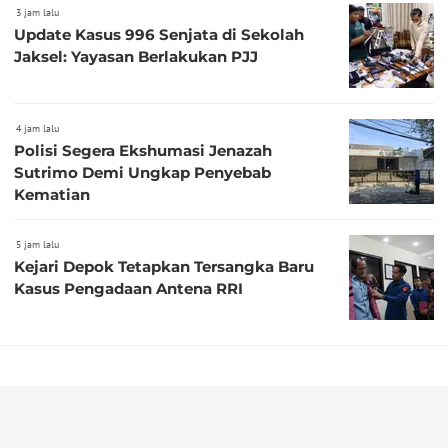
3 jam lalu
Update Kasus 996 Senjata di Sekolah
Jaksel: Yayasan Berlakukan PJJ
4 jam lalu
Polisi Segera Ekshumasi Jenazah
Sutrimo Demi Ungkap Penyebab
Kematian
5 jam lalu
Kejari Depok Tetapkan Tersangka Baru
Kasus Pengadaan Antena RRI