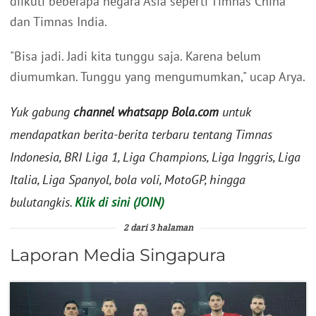
diikuti beberapa negara Asia seperti Timnas China
dan Timnas India.
"Bisa jadi. Jadi kita tunggu saja. Karena belum
diumumkan. Tunggu yang mengumumkan," ucap Arya.
Yuk gabung
channel whatsapp Bola.com
untuk
mendapatkan berita-berita terbaru tentang Timnas
Indonesia, BRI Liga 1, Liga Champions, Liga Inggris, Liga
Italia, Liga Spanyol, bola voli, MotoGP, hingga
bulutangkis.
Klik di sini (JOIN)
2 dari 3 halaman
Laporan Media Singapura