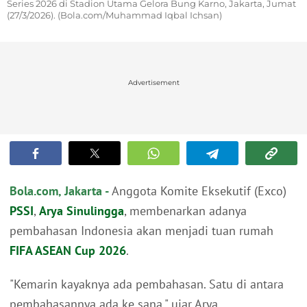
Series 2026 di Stadion Utama Gelora Bung Karno, Jakarta, Jumat
(27/3/2026). (Bola.com/Muhammad Iqbal Ichsan)
Advertisement
Bola.com, Jakarta -
Anggota Komite Eksekutif (Exco)
PSSI
,
Arya Sinulingga
, membenarkan adanya
pembahasan Indonesia akan menjadi tuan rumah
FIFA ASEAN Cup 2026
.
"Kemarin kayaknya ada pembahasan. Satu di antara
pembahasannya ada ke sana," ujar Arya.