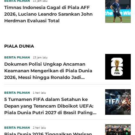
BERITA PILIHAN
13 jam lalu
Timnas Indonesia Gagal di Piala AFF
2026, Luciano Leandro Sarankan John
Herdman Evaluasi Total
PIALA DUNIA
BERITA PILIHAN
13 jam lalu
Dokumen Polisi Ungkap Ancaman
Keamanan Mengerikan di Piala Dunia
2026, Messi hingga Ronaldo Jadi
Sasaran
BERITA PILIHAN
1 hari lalu
5 Turnamen FIFA dalam Setahun ke
Depan yang Terancam Diboikot UEFA:
Piala Dunia Putri 2027 di Brasil Paling
Besar
BERITA PILIHAN
2 hari lalu
Piala Dunia 2026 Tinggalkan Warisan