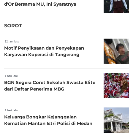
d'Or Bersama MU, Ini Syaratnya
SOROT
12 jam lalu
Motif Penyiksaan dan Penyekapan
Karyawan Koperasi di Tangerang
1 hari lalu
BGN Segera Coret Sekolah Swasta Elite
dari Daftar Penerima MBG
1 hari lalu
Keluarga Bongkar Kejanggalan
Kematian Mantan Istri Polisi di Medan