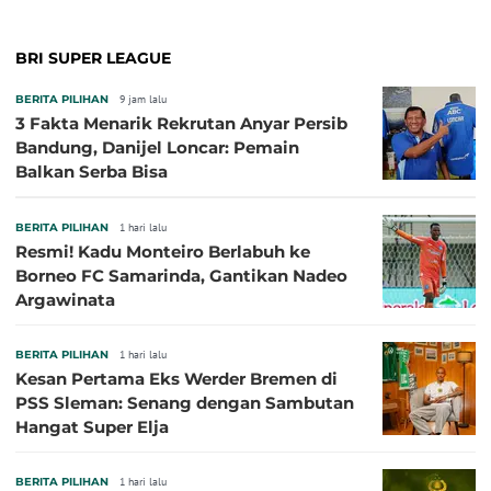
BRI SUPER LEAGUE
BERITA PILIHAN
9 jam lalu
3 Fakta Menarik Rekrutan Anyar Persib
Bandung, Danijel Loncar: Pemain
Balkan Serba Bisa
BERITA PILIHAN
1 hari lalu
Resmi! Kadu Monteiro Berlabuh ke
Borneo FC Samarinda, Gantikan Nadeo
Argawinata
BERITA PILIHAN
1 hari lalu
Kesan Pertama Eks Werder Bremen di
PSS Sleman: Senang dengan Sambutan
Hangat Super Elja
BERITA PILIHAN
1 hari lalu