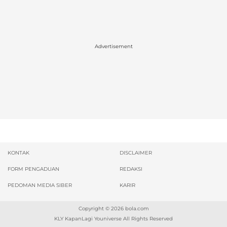
Advertisement
KONTAK
DISCLAIMER
FORM PENGADUAN
REDAKSI
PEDOMAN MEDIA SIBER
KARIR
Copyright © 2026
bola.com
KLY KapanLagi Youniverse All Rights Reserved