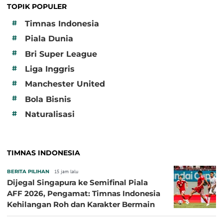
TOPIK POPULER
#
Timnas Indonesia
#
Piala Dunia
#
Bri Super League
#
Liga Inggris
#
Manchester United
#
Bola Bisnis
#
Naturalisasi
TIMNAS INDONESIA
BERITA PILIHAN
15 jam lalu
Dijegal Singapura ke Semifinal Piala
AFF 2026, Pengamat: Timnas Indonesia
Kehilangan Roh dan Karakter Bermain