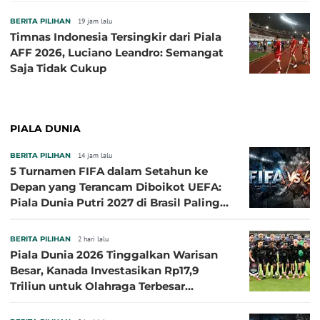
ASEAN Cup 2026
BERITA PILIHAN
19 jam lalu
Timnas Indonesia Tersingkir dari Piala
AFF 2026, Luciano Leandro: Semangat
Saja Tidak Cukup
PIALA DUNIA
BERITA PILIHAN
14 jam lalu
5 Turnamen FIFA dalam Setahun ke
Depan yang Terancam Diboikot UEFA:
Piala Dunia Putri 2027 di Brasil Paling
Besar
BERITA PILIHAN
2 hari lalu
Piala Dunia 2026 Tinggalkan Warisan
Besar, Kanada Investasikan Rp17,9
Triliun untuk Olahraga Terbesar
Sepanjang Sejarah