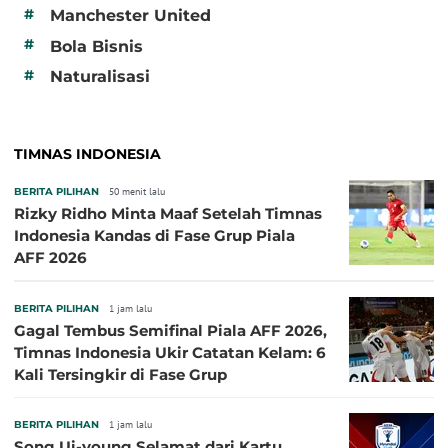
#
Manchester United
#
Bola Bisnis
#
Naturalisasi
TIMNAS INDONESIA
BERITA PILIHAN
50 menit lalu
Rizky Ridho Minta Maaf Setelah Timnas
Indonesia Kandas di Fase Grup Piala
AFF 2026
BERITA PILIHAN
1 jam lalu
Gagal Tembus Semifinal Piala AFF 2026,
Timnas Indonesia Ukir Catatan Kelam: 6
Kali Tersingkir di Fase Grup
BERITA PILIHAN
1 jam lalu
Song Ui-young Selamat dari Kartu