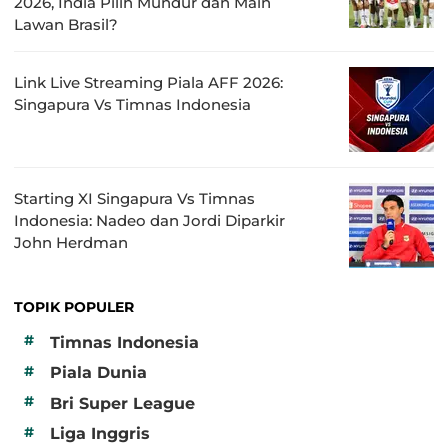
2026, India Pilih Mundur dan Main
Lawan Brasil?
Link Live Streaming Piala AFF 2026:
Singapura Vs Timnas Indonesia
Starting XI Singapura Vs Timnas
Indonesia: Nadeo dan Jordi Diparkir
John Herdman
TOPIK POPULER
#
Timnas Indonesia
#
Piala Dunia
#
Bri Super League
#
Liga Inggris