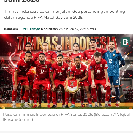
Timnas Indonesia bakal menjalani dua pertandingan penting
dalam agenda FIFA Matchday Juni 2026.
BolaCom |
Rizki Hidayat
Diterbitkan 25 Mei 2026, 22:15 WIB
Pasukan Timnas Indonesia di FIFA Series 2026. (Bola.com/M. Iqbal
Ikhsan/Gemini)