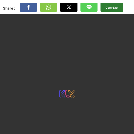
Share :
Copy Link