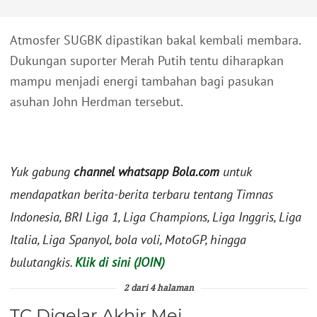
Atmosfer SUGBK dipastikan bakal kembali membara.
Dukungan suporter Merah Putih tentu diharapkan
mampu menjadi energi tambahan bagi pasukan
asuhan John Herdman tersebut.
Yuk gabung
channel whatsapp Bola.com
untuk
mendapatkan berita-berita terbaru tentang Timnas
Indonesia, BRI Liga 1, Liga Champions, Liga Inggris, Liga
Italia, Liga Spanyol, bola voli, MotoGP, hingga
bulutangkis.
Klik di sini (JOIN)
2 dari 4 halaman
TC Digelar Akhir Mei