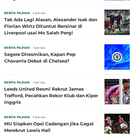
BERITA PILIHAN
4 jam lalu
Tak Ada Lagi Alasan, Alexander Isak dan
Florian Wirtz Dituntut Bersinar di
Liverpool usai Mo Salah Pergi
BERITA PILIHAN
7 jam lalu
Segera Diresmikan, Kapan Pep
Chavarria Debut di Chelsea?
BERITA PILIHAN
7 jam lalu
Leeds United Resmi Rekrut James
Trafford, Pecahkan Rekor Klub dan Kiper
Inggris
BERITA PILIHAN
9 jam lalu
MU Siapkan Opsi Cadangan jika Gagal
Merekrut Lewis Hall