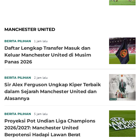
MANCHESTER UNITED
BERITA PILIHAN
1 jam lalu
Daftar Lengkap Transfer Masuk dan
Keluar Manchester United di Musim
Panas 2026
BERITA PILIHAN
2 jam lalu
Sir Alex Ferguson Ungkap Kiper Terbaik
dalam Sejarah Manchester United dan
Alasannya
BERITA PILIHAN
5 jam lalu
Proyeksi Pot Undian Liga Champions
2026/2027: Manchester United
Berpotensi Hadapi Lawan Berat