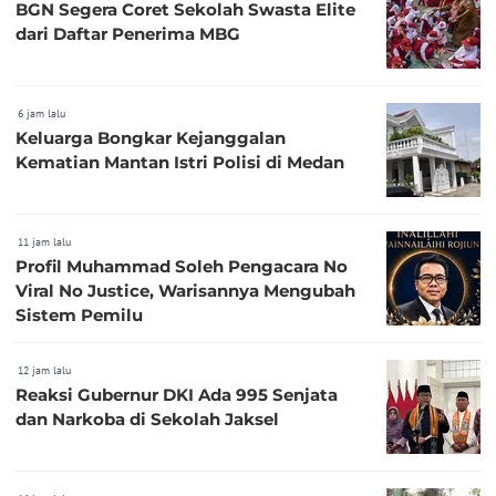
BGN Segera Coret Sekolah Swasta Elite
dari Daftar Penerima MBG
6 jam lalu
Keluarga Bongkar Kejanggalan
Kematian Mantan Istri Polisi di Medan
11 jam lalu
Profil Muhammad Soleh Pengacara No
Viral No Justice, Warisannya Mengubah
Sistem Pemilu
12 jam lalu
Reaksi Gubernur DKI Ada 995 Senjata
dan Narkoba di Sekolah Jaksel