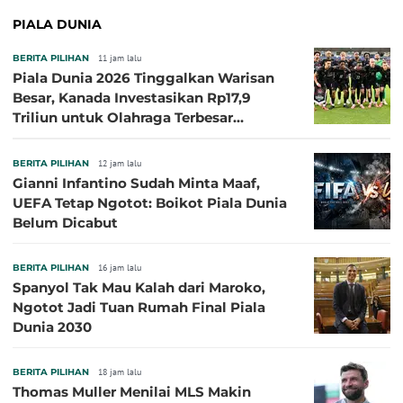
PIALA DUNIA
BERITA PILIHAN
11 jam lalu
Piala Dunia 2026 Tinggalkan Warisan
Besar, Kanada Investasikan Rp17,9
Triliun untuk Olahraga Terbesar
Sepanjang Sejarah
BERITA PILIHAN
12 jam lalu
Gianni Infantino Sudah Minta Maaf,
UEFA Tetap Ngotot: Boikot Piala Dunia
Belum Dicabut
BERITA PILIHAN
16 jam lalu
Spanyol Tak Mau Kalah dari Maroko,
Ngotot Jadi Tuan Rumah Final Piala
Dunia 2030
BERITA PILIHAN
18 jam lalu
Thomas Muller Menilai MLS Makin