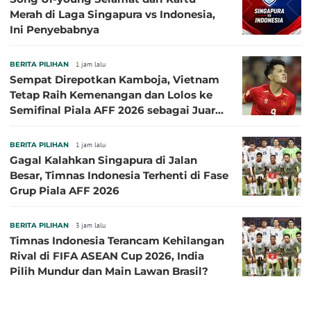
Merah di Laga Singapura vs Indonesia,
Ini Penyebabnya
BERITA PILIHAN
1 jam lalu
Sempat Direpotkan Kamboja, Vietnam
Tetap Raih Kemenangan dan Lolos ke
Semifinal Piala AFF 2026 sebagai Juara
Grup A
BERITA PILIHAN
1 jam lalu
Gagal Kalahkan Singapura di Jalan
Besar, Timnas Indonesia Terhenti di Fase
Grup Piala AFF 2026
BERITA PILIHAN
3 jam lalu
Timnas Indonesia Terancam Kehilangan
Rival di FIFA ASEAN Cup 2026, India
Pilih Mundur dan Main Lawan Brasil?