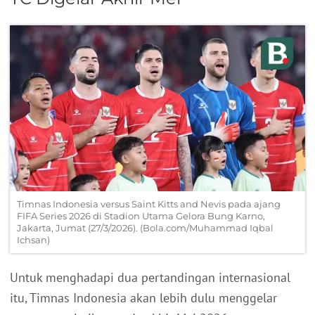
Timnas Indonesia versus Saint Kitts and Nevis pada ajang
FIFA Series 2026 di Stadion Utama Gelora Bung Karno,
Jakarta, Jumat (27/3/2026). (Bola.com/Muhammad Iqbal
Ichsan)
Untuk menghadapi dua pertandingan internasional
itu, Timnas Indonesia akan lebih dulu menggelar