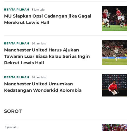
BERITA PILIHAN
9 jam lalu
MU Siapkan Opsi Cadangan jika Gagal
Merekrut Lewis Hall
BERITA PILIHAN
10 jam lalu
Manchester United Harus Ajukan
Tawaran Luar Biasa kalau Serius Ingin
Rekrut Lewis Hall
BERITA PILIHAN
16 jam lalu
Manchester United Umumkan
Kedatangan Wonderkid Kolombia
SOROT
3 jam lalu