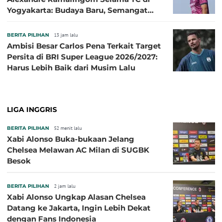
Yogyakarta: Budaya Baru, Semangat
Baru!
BERITA PILIHAN
13 jam lalu
Ambisi Besar Carlos Pena Terkait Target
Persita di BRI Super League 2026/2027:
Harus Lebih Baik dari Musim Lalu
LIGA INGGRIS
BERITA PILIHAN
52 menit lalu
Xabi Alonso Buka-bukaan Jelang
Chelsea Melawan AC Milan di SUGBK
Besok
BERITA PILIHAN
2 jam lalu
Xabi Alonso Ungkap Alasan Chelsea
Datang ke Jakarta, Ingin Lebih Dekat
dengan Fans Indonesia