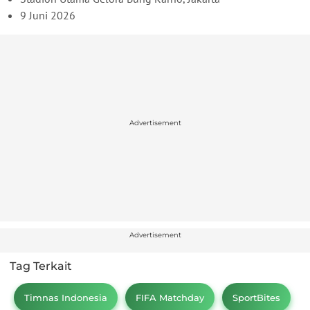
9 Juni 2026
Advertisement
Advertisement
Tag Terkait
Timnas Indonesia
FIFA Matchday
SportBites