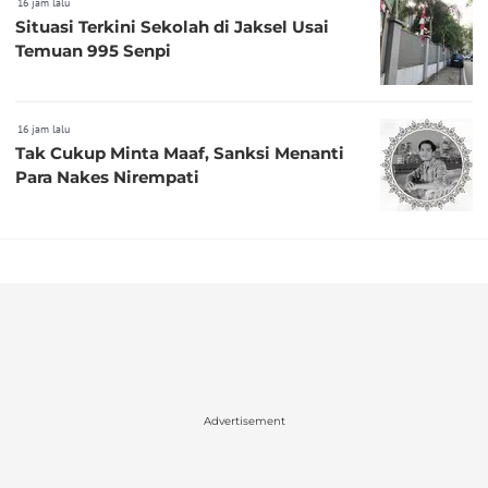
16 jam lalu
Situasi Terkini Sekolah di Jaksel Usai
Temuan 995 Senpi
16 jam lalu
Tak Cukup Minta Maaf, Sanksi Menanti
Para Nakes Nirempati
Advertisement