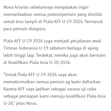
Nova Arianto sebelumnya menyatakan ingin
memanfaatkan semua potensipemain yang dimiliki
untuk bisa tampil di Piala AFF U-19 2026. Termasuk
para pemain diaspora.
Piala AFF U-19 2026 juga menjadi perjalanan awal
Timnas Indonesia U-19 sebelum berlaga di ajang
lebih tinggi lagi. Terdekat, mereka juga akan bermain
di Kualifikasi Piala Asia U-20 2026.
“Untuk Piala AFF U-19 2026 saya akan
memaksimalkan semua pemain yg kami daftarkan.
Karena AFF saya jadikan sebagai sarana uji coba
sebagai persiapan kami menuju kualifikasi Piala Asia
U-20," jelas Nova.