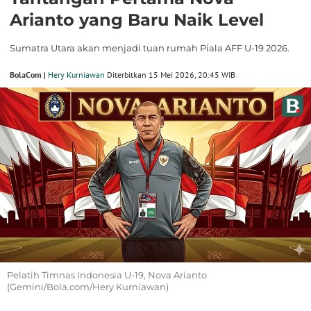
Arianto yang Baru Naik Level
Sumatra Utara akan menjadi tuan rumah Piala AFF U-19 2026.
BolaCom |
Hery Kurniawan
Diterbitkan 15 Mei 2026, 20:45 WIB
Pelatih Timnas Indonesia U-19, Nova Arianto
(Gemini/Bola.com/Hery Kurniawan)