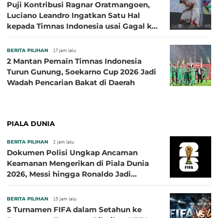
Puji Kontribusi Ragnar Oratmangoen,
Luciano Leandro Ingatkan Satu Hal
kepada Timnas Indonesia usai Gagal ke
Semifinal Piala AFF 2026
BERITA PILIHAN
17 jam lalu
2 Mantan Pemain Timnas Indonesia
Turun Gunung, Soekarno Cup 2026 Jadi
Wadah Pencarian Bakat di Daerah
PIALA DUNIA
BERITA PILIHAN
2 jam lalu
Dokumen Polisi Ungkap Ancaman
Keamanan Mengerikan di Piala Dunia
2026, Messi hingga Ronaldo Jadi
Sasaran
BERITA PILIHAN
13 jam lalu
5 Turnamen FIFA dalam Setahun ke