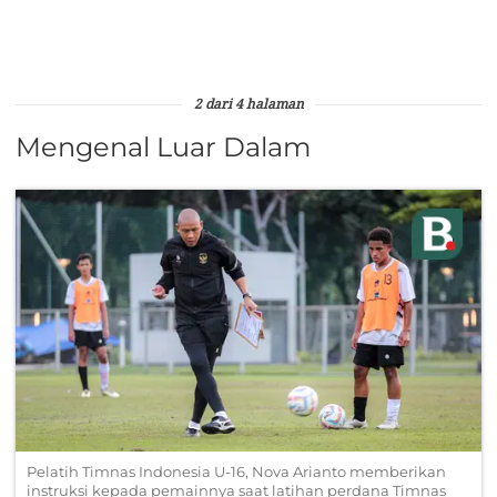
2 dari 4 halaman
Mengenal Luar Dalam
Pelatih Timnas Indonesia U-16, Nova Arianto memberikan
instruksi kepada pemainnya saat latihan perdana Timnas