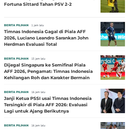
Fortuna Sittard Tahan PSV 2-2
BERITA PILIHAN
1 jam lalu
Timnas Indonesia Gagal di Piala AFF
2026, Luciano Leandro Sarankan John
Herdman Evaluasi Total
BERITA PILIHAN
15 jam lalu
Dijegal Singapura ke Semifinal Piala
AFF 2026, Pengamat: Timnas Indonesia
Kehilangan Roh dan Karakter Bermain
BERITA PILIHAN
16 jam lalu
Janji Ketua PSSI usai Timnas Indonesia
Tersingkir di Piala AFF 2026: Evaluasi
Lagi untuk Ajang Berikutnya
BERITA PILIHAN
16 jam lalu