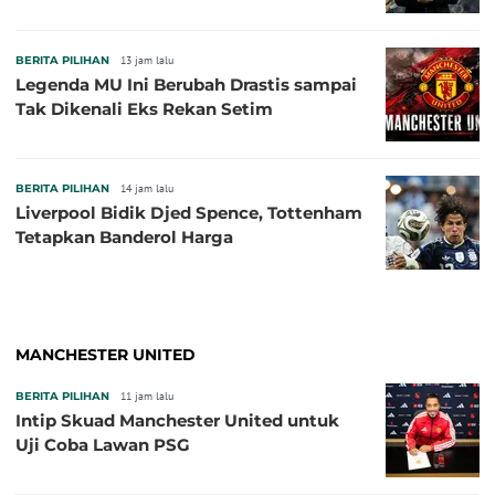
BERITA PILIHAN
13 jam lalu
Legenda MU Ini Berubah Drastis sampai
Tak Dikenali Eks Rekan Setim
BERITA PILIHAN
14 jam lalu
Liverpool Bidik Djed Spence, Tottenham
Tetapkan Banderol Harga
MANCHESTER UNITED
BERITA PILIHAN
11 jam lalu
Intip Skuad Manchester United untuk
Uji Coba Lawan PSG