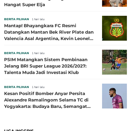
Hangat Super Elja
BERITA PILIHAN
1 hari lalu
Mantap! Bhayangkara FC Resmi
Datangkan Mantan Bek River Plate dan
Valencia Asal Argentina, Kevin Leonel
Sibille
BERITA PILIHAN
1 hari lalu
PSIM Matangkan Sistem Pembinaan
Jelang BRI Super League 2026/2027:
Talenta Muda Jadi Investasi Klub
BERITA PILIHAN
1 hari lalu
Kesan Positif Bomber Anyar Persita
Alexandre Ramalingom Selama TC di
Yogyakarta: Budaya Baru, Semangat
Baru!
LIGA INGGRIS