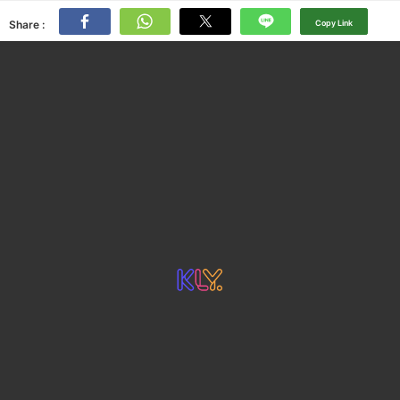
Share :
Copy Link