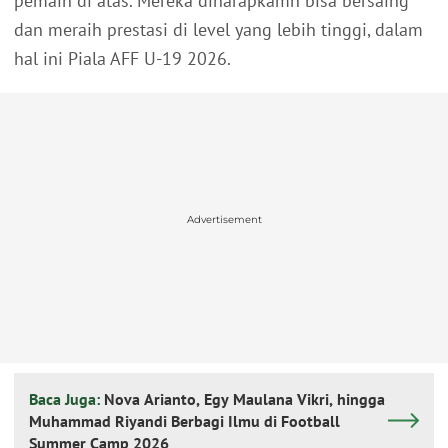
pemain di atas. Mereka diharapkamn bisa bersaing
dan meraih prestasi di level yang lebih tinggi, dalam
hal ini Piala AFF U-19 2026.
Advertisement
Baca Juga:
Nova Arianto, Egy Maulana Vikri, hingga
Muhammad Riyandi Berbagi Ilmu di Football
Summer Camp 2026