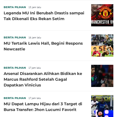
BERITA PILIHAN
13 jam lalu
Legenda MU Ini Berubah Drastis sampai
Tak Dikenali Eks Rekan Setim
BERITA PILIHAN
16 jam lalu
MU Tertarik Lewis Hall, Begini Respons
Newcastle
BERITA PILIHAN
17 jam lalu
Arsenal Disarankan Alihkan Bidikan ke
Marcus Rashford Setelah Gagal
Dapatkan Vinicius
BERITA PILIHAN
17 jam lalu
MU Dapat Lampu Hijau dari 3 Target di
Bursa Transfer: Jhon Lucumi Favorit