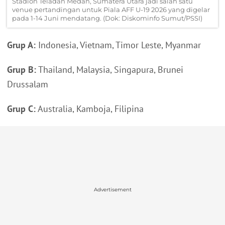
Stadion Teladan Medan, Sumatera Utara jadi salah satu
venue pertandingan untuk Piala AFF U-19 2026 yang digelar
pada 1-14 Juni mendatang. (Dok: Diskominfo Sumut/PSSI)
Grup A:
Indonesia, Vietnam, Timor Leste, Myanmar
Grup B:
Thailand, Malaysia, Singapura, Brunei
Drussalam
Grup C:
Australia, Kamboja, Filipina
Advertisement