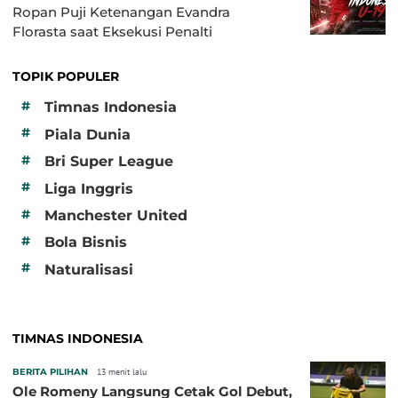
Ropan Puji Ketenangan Evandra
Florasta saat Eksekusi Penalti
TOPIK POPULER
#
Timnas Indonesia
#
Piala Dunia
#
Bri Super League
#
Liga Inggris
#
Manchester United
#
Bola Bisnis
#
Naturalisasi
TIMNAS INDONESIA
BERITA PILIHAN
13 menit lalu
Ole Romeny Langsung Cetak Gol Debut,