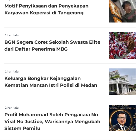
Motif Penyiksaan dan Penyekapan
Karyawan Koperasi di Tangerang
1 hari lalu
BGN Segera Coret Sekolah Swasta Elite
dari Daftar Penerima MBG
1 hari lalu
Keluarga Bongkar Kejanggalan
Kematian Mantan Istri Polisi di Medan
2 hari lalu
Profil Muhammad Soleh Pengacara No
Viral No Justice, Warisannya Mengubah
Sistem Pemilu