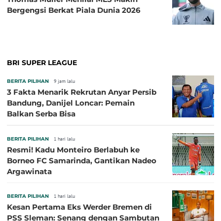
Bergengsi Berkat Piala Dunia 2026
BRI SUPER LEAGUE
BERITA PILIHAN
9 jam lalu
3 Fakta Menarik Rekrutan Anyar Persib
Bandung, Danijel Loncar: Pemain
Balkan Serba Bisa
BERITA PILIHAN
1 hari lalu
Resmi! Kadu Monteiro Berlabuh ke
Borneo FC Samarinda, Gantikan Nadeo
Argawinata
BERITA PILIHAN
1 hari lalu
Kesan Pertama Eks Werder Bremen di
PSS Sleman: Senang dengan Sambutan