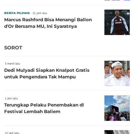
BERITA PILIHAN
21 jam lalu
Marcus Rashford Bisa Menangi Ballon
d'Or Bersama MU, Ini Syaratnya
SOROT
5 menit lalu
Dedi Mulyadi Siapkan Knalpot Gratis
untuk Pengendara Tak Mampu
1 jam lalu
Terungkap Pelaku Penembakan di
Festival Lembah Baliem
12 jam lalu