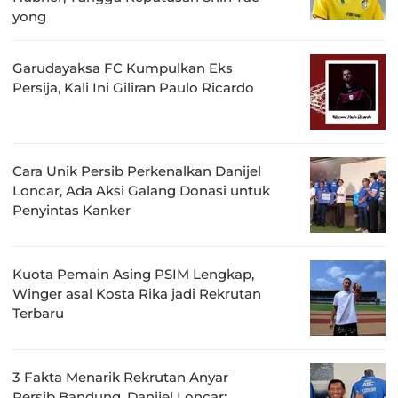
yong
Garudayaksa FC Kumpulkan Eks
Persija, Kali Ini Giliran Paulo Ricardo
Cara Unik Persib Perkenalkan Danijel
Loncar, Ada Aksi Galang Donasi untuk
Penyintas Kanker
Kuota Pemain Asing PSIM Lengkap,
Winger asal Kosta Rika jadi Rekrutan
Terbaru
3 Fakta Menarik Rekrutan Anyar
Persib Bandung, Danijel Loncar: