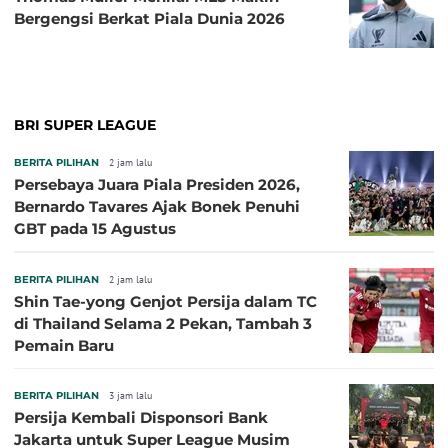
Bergengsi Berkat Piala Dunia 2026
BRI SUPER LEAGUE
BERITA PILIHAN
2 jam lalu
Persebaya Juara Piala Presiden 2026,
Bernardo Tavares Ajak Bonek Penuhi
GBT pada 15 Agustus
BERITA PILIHAN
2 jam lalu
Shin Tae-yong Genjot Persija dalam TC
di Thailand Selama 2 Pekan, Tambah 3
Pemain Baru
BERITA PILIHAN
3 jam lalu
Persija Kembali Disponsori Bank
Jakarta untuk Super League Musim