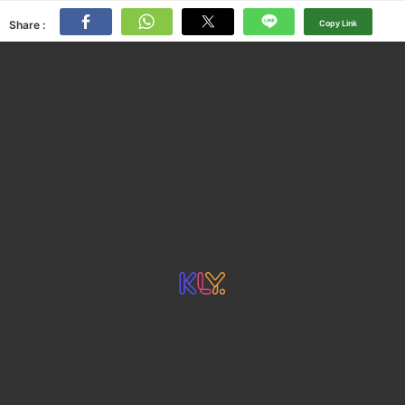
Share :
Copy Link