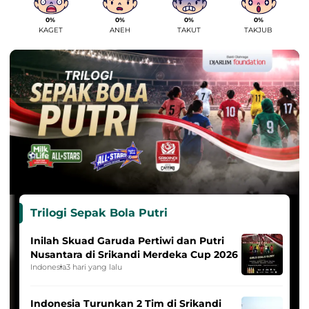
0%
0%
0%
0%
KAGET
ANEH
TAKUT
TAKJUB
Trilogi Sepak Bola Putri
Inilah Skuad Garuda Pertiwi dan Putri
Nusantara di Srikandi Merdeka Cup 2026
Indonesia
3 hari yang lalu
Indonesia Turunkan 2 Tim di Srikandi