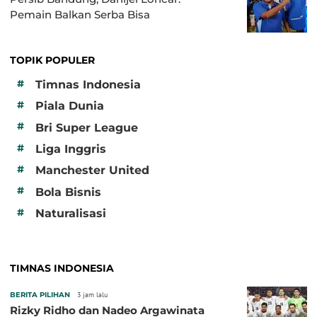
Pemain Balkan Serba Bisa
TOPIK POPULER
#
Timnas Indonesia
#
Piala Dunia
#
Bri Super League
#
Liga Inggris
#
Manchester United
#
Bola Bisnis
#
Naturalisasi
TIMNAS INDONESIA
BERITA PILIHAN
3 jam lalu
Rizky Ridho dan Nadeo Argawinata