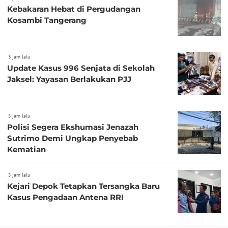
Kebakaran Hebat di Pergudangan
Kosambi Tangerang
3 jam lalu
Update Kasus 996 Senjata di Sekolah
Jaksel: Yayasan Berlakukan PJJ
5 jam lalu
Polisi Segera Ekshumasi Jenazah
Sutrimo Demi Ungkap Penyebab
Kematian
5 jam lalu
Kejari Depok Tetapkan Tersangka Baru
Kasus Pengadaan Antena RRI