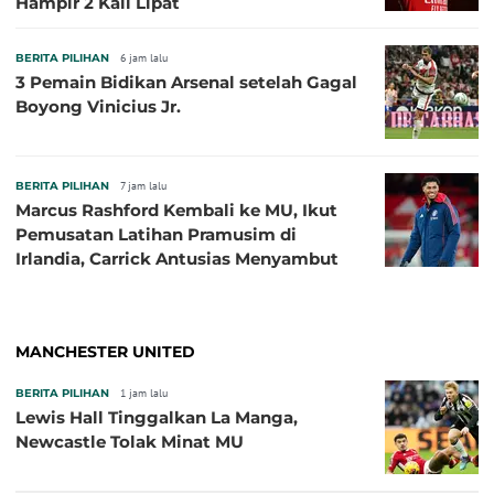
Hampir 2 Kali Lipat
BERITA PILIHAN
6 jam lalu
3 Pemain Bidikan Arsenal setelah Gagal
Boyong Vinicius Jr.
BERITA PILIHAN
7 jam lalu
Marcus Rashford Kembali ke MU, Ikut
Pemusatan Latihan Pramusim di
Irlandia, Carrick Antusias Menyambut
MANCHESTER UNITED
BERITA PILIHAN
1 jam lalu
Lewis Hall Tinggalkan La Manga,
Newcastle Tolak Minat MU