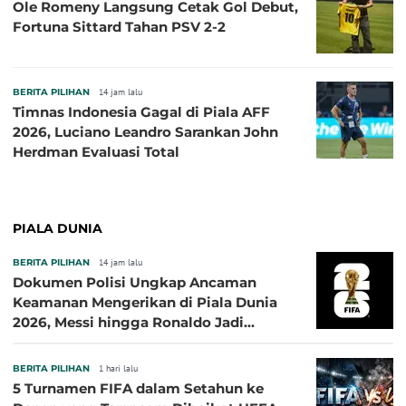
Ole Romeny Langsung Cetak Gol Debut,
Fortuna Sittard Tahan PSV 2-2
BERITA PILIHAN
14 jam lalu
Timnas Indonesia Gagal di Piala AFF
2026, Luciano Leandro Sarankan John
Herdman Evaluasi Total
PIALA DUNIA
BERITA PILIHAN
14 jam lalu
Dokumen Polisi Ungkap Ancaman
Keamanan Mengerikan di Piala Dunia
2026, Messi hingga Ronaldo Jadi
Sasaran
BERITA PILIHAN
1 hari lalu
5 Turnamen FIFA dalam Setahun ke