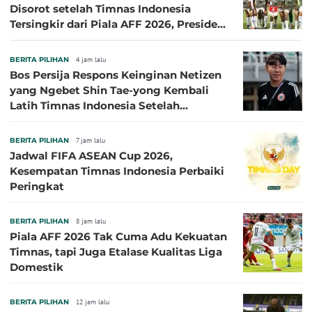
Disorot setelah Timnas Indonesia
Tersingkir dari Piala AFF 2026, Presiden
Persija Pasang Badan
BERITA PILIHAN
4 jam lalu
Bos Persija Respons Keinginan Netizen
yang Ngebet Shin Tae-yong Kembali
Latih Timnas Indonesia Setelah
Tersingkir dari Piala AFF 2026
BERITA PILIHAN
7 jam lalu
Jadwal FIFA ASEAN Cup 2026,
Kesempatan Timnas Indonesia Perbaiki
Peringkat
BERITA PILIHAN
8 jam lalu
Piala AFF 2026 Tak Cuma Adu Kekuatan
Timnas, tapi Juga Etalase Kualitas Liga
Domestik
BERITA PILIHAN
12 jam lalu