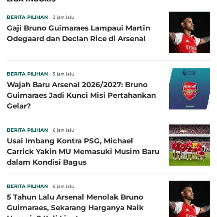
BERITA PILIHAN
2 jam lalu
Gaji Bruno Guimaraes Lampaui Martin
Odegaard dan Declan Rice di Arsenal
BERITA PILIHAN
5 jam lalu
Wajah Baru Arsenal 2026/2027: Bruno
Guimaraes Jadi Kunci Misi Pertahankan
Gelar?
BERITA PILIHAN
6 jam lalu
Usai Imbang Kontra PSG, Michael
Carrick Yakin MU Memasuki Musim Baru
dalam Kondisi Bagus
BERITA PILIHAN
6 jam lalu
5 Tahun Lalu Arsenal Menolak Bruno
Guimaraes, Sekarang Harganya Naik