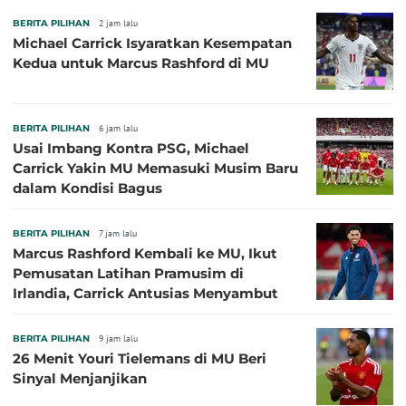
BERITA PILIHAN
2 jam lalu
Michael Carrick Isyaratkan Kesempatan
Kedua untuk Marcus Rashford di MU
BERITA PILIHAN
6 jam lalu
Usai Imbang Kontra PSG, Michael
Carrick Yakin MU Memasuki Musim Baru
dalam Kondisi Bagus
BERITA PILIHAN
7 jam lalu
Marcus Rashford Kembali ke MU, Ikut
Pemusatan Latihan Pramusim di
Irlandia, Carrick Antusias Menyambut
BERITA PILIHAN
9 jam lalu
26 Menit Youri Tielemans di MU Beri
Sinyal Menjanjikan