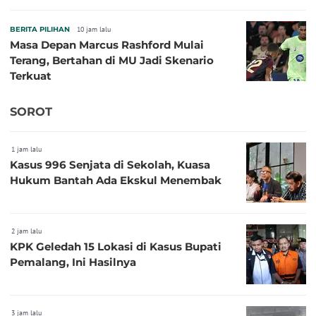
BERITA PILIHAN
10 jam lalu
Masa Depan Marcus Rashford Mulai
Terang, Bertahan di MU Jadi Skenario
Terkuat
SOROT
1 jam lalu
Kasus 996 Senjata di Sekolah, Kuasa
Hukum Bantah Ada Ekskul Menembak
2 jam lalu
KPK Geledah 15 Lokasi di Kasus Bupati
Pemalang, Ini Hasilnya
3 jam lalu