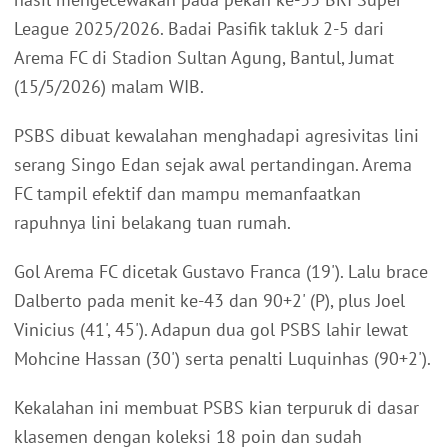
League 2025/2026. Badai Pasifik takluk 2-5 dari
Arema FC di Stadion Sultan Agung, Bantul, Jumat
(15/5/2026) malam WIB.
PSBS dibuat kewalahan menghadapi agresivitas lini
serang Singo Edan sejak awal pertandingan. Arema
FC tampil efektif dan mampu memanfaatkan
rapuhnya lini belakang tuan rumah.
Gol Arema FC dicetak Gustavo Franca (19'). Lalu brace
Dalberto pada menit ke-43 dan 90+2' (P), plus Joel
Vinicius (41', 45'). Adapun dua gol PSBS lahir lewat
Mohcine Hassan (30') serta penalti Luquinhas (90+2').
Kekalahan ini membuat PSBS kian terpuruk di dasar
klasemen dengan koleksi 18 poin dan sudah