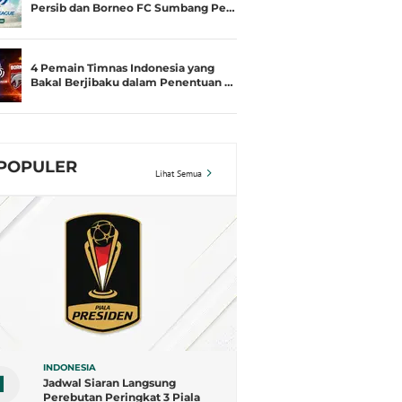
Persib dan Borneo FC Sumbang Pe…
4 Pemain Timnas Indonesia yang
Bakal Berjibaku dalam Penentuan …
POPULER
Lihat Semua
INDONESIA
1
Jadwal Siaran Langsung
Perebutan Peringkat 3 Piala