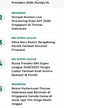
Presiden 2026: Persija Vs
Arema FC
INDONESIA
2
Tempat Nonton Live
Streaming Piala AFF 2026:
Singapura Vs Timnas
Indonesia
BRI SUPER LEAGUE
3
Mitra Baru Resmi Bergabung,
Persib Tambah Amunisi
Finansial
BRI SUPER LEAGUE
4
Bursa Transfer BRI Super
League 2026/2027: Sergio
Castel Tambah Kuat Aroma
Spanyol di Persik
INDONESIA
5
Rekor Pertemuan Timnas
Indonesia saat Bermain di
Singapura: Garuda Ganas di
Awal, tapi Tim Singa Masih
Unggul