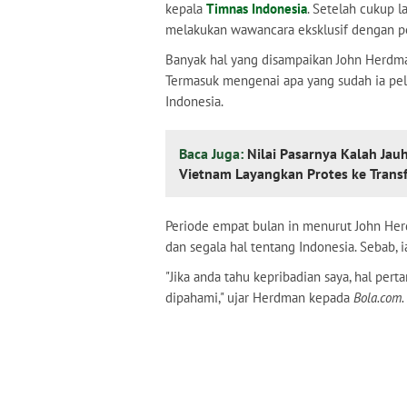
kepala
Timnas Indonesia
. Setelah cukup 
melakukan wawancara eksklusif dengan pela
Banyak hal yang disampaikan John Herdma
Termasuk mengenai apa yang sudah ia pel
Indonesia.
Baca Juga:
Nilai Pasarnya Kalah Jauh
Vietnam Layangkan Protes ke Trans
Periode empat bulan in menurut John Her
dan segala hal tentang Indonesia. Sebab,
"Jika anda tahu kepribadian saya, hal pe
dipahami," ujar Herdman kepada
Bola.com.