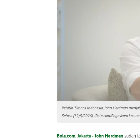
Pelatih Timnas Indonesia, John Herdman menjala
Selasa (12/5/2026). (Bola.com/Bagaskara Lazuar
Bola.com
, Jakarta -
John Herdman
sudah le