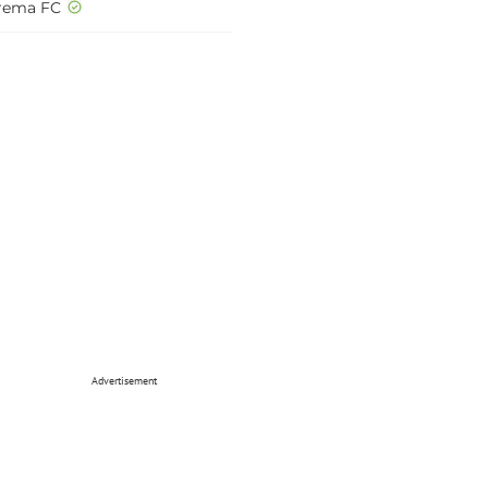
rema FC
Advertisement