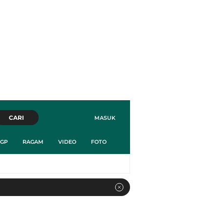
CARI
MASUK
GP
RAGAM
VIDEO
FOTO