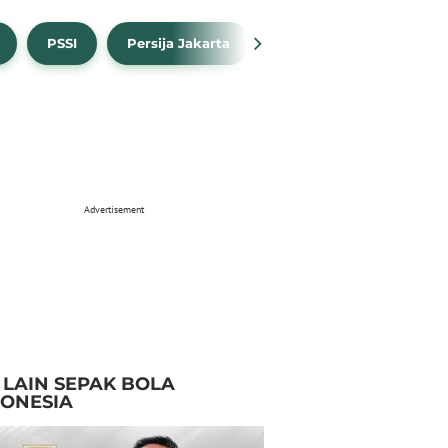
PSSI
Persija Jakarta
Timnas Indonesia
Advertisement
I LAIN SEPAK BOLA
DONESIA