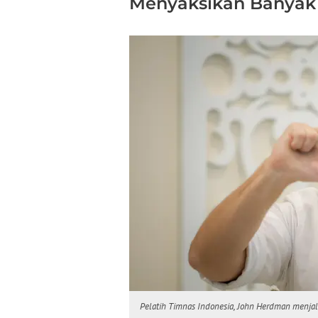
Menyaksikan Banyak
Pelatih Timnas Indonesia, John Herdman menjala