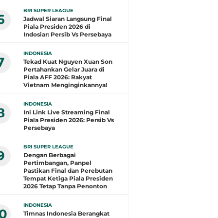
BRI SUPER LEAGUE
6
Jadwal Siaran Langsung Final
Piala Presiden 2026 di
Indosiar: Persib Vs Persebaya
INDONESIA
7
Tekad Kuat Nguyen Xuan Son
Pertahankan Gelar Juara di
Piala AFF 2026: Rakyat
Vietnam Menginginkannya!
INDONESIA
8
Ini Link Live Streaming Final
Piala Presiden 2026: Persib Vs
Persebaya
BRI SUPER LEAGUE
9
Dengan Berbagai
Pertimbangan, Panpel
Pastikan Final dan Perebutan
Tempat Ketiga Piala Presiden
2026 Tetap Tanpa Penonton
INDONESIA
10
Timnas Indonesia Berangkat