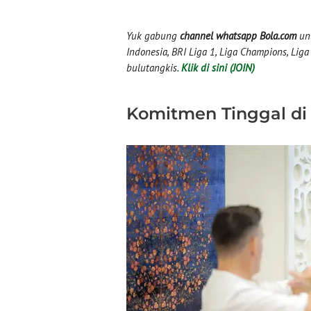
Yuk gabung
channel whatsapp Bola.com
unt
Indonesia, BRI Liga 1, Liga Champions, Liga I
bulutangkis.
Klik di sini (JOIN)
Komitmen Tinggal di