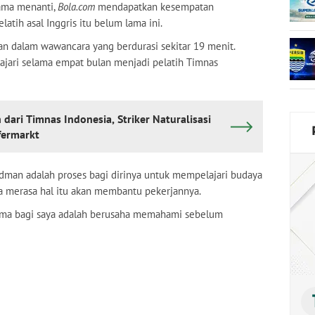
lama menanti,
Bola.com
mendapatkan kesempatan
tih asal Inggris itu belum lama ini.
n dalam wawancara yang berdurasi sekitar 19 menit.
ajari selama empat bulan menjadi pelatih Timnas
 dari Timnas Indonesia, Striker Naturalisasi
fermarkt
dman adalah proses bagi dirinya untuk mempelajari budaya
 ia merasa hal itu akan membantu pekerjannya.
rtama bagi saya adalah berusaha memahami sebelum