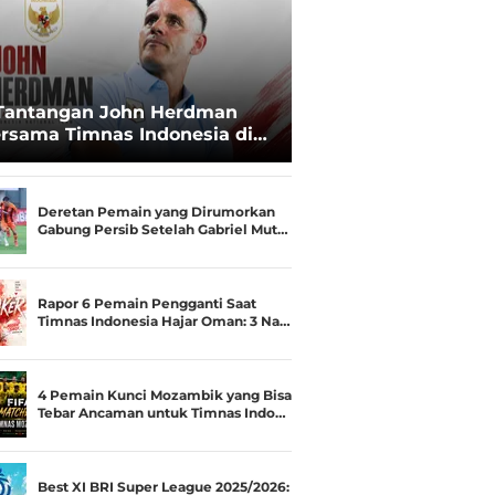
Tantangan John Herdman
rsama Timnas Indonesia di
ala AFF 2026: Upgrade Status
esialis Runner-up Menjadi
ara
Deretan Pemain yang Dirumorkan
Gabung Persib Setelah Gabriel Mut…
Rapor 6 Pemain Pengganti Saat
Timnas Indonesia Hajar Oman: 3 Na…
4 Pemain Kunci Mozambik yang Bisa
Tebar Ancaman untuk Timnas Indo…
Best XI BRI Super League 2025/2026: