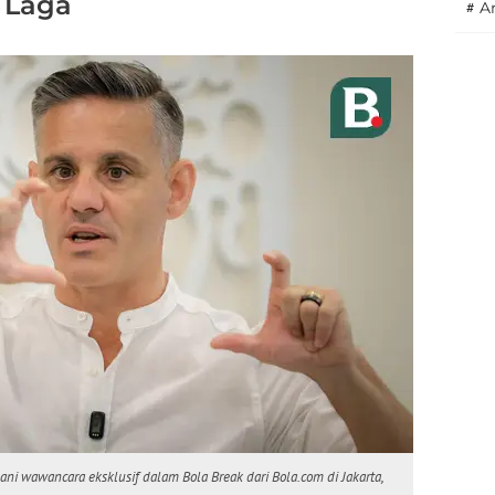
 Laga
#
A
ni wawancara eksklusif dalam Bola Break dari Bola.com di Jakarta,