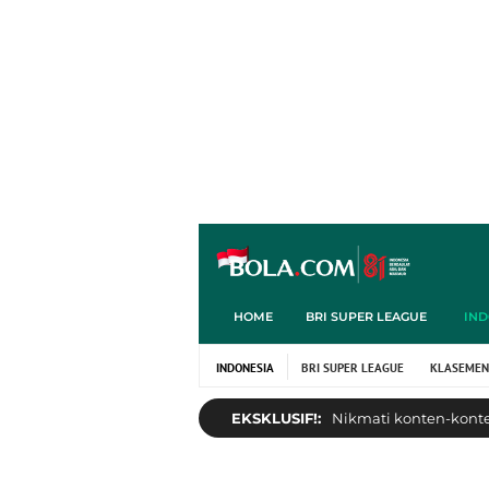
HOME
BRI SUPER LEAGUE
IND
INDONESIA
BRI SUPER LEAGUE
KLASEMEN
EKSKLUSIF!:
Nikmati konten-konten