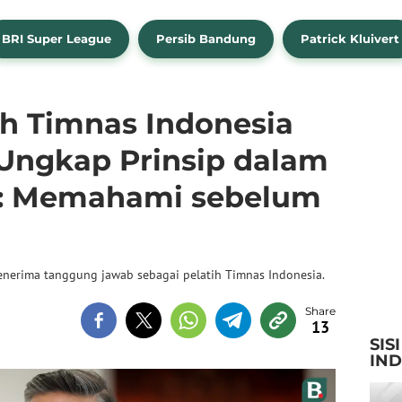
BRI Super League
Persib Bandung
Patrick Kluivert
tih Timnas Indonesia
Ungkap Prinsip dalam
: Memahami sebelum
enerima tanggung jawab sebagai pelatih Timnas Indonesia.
13
SIS
IN