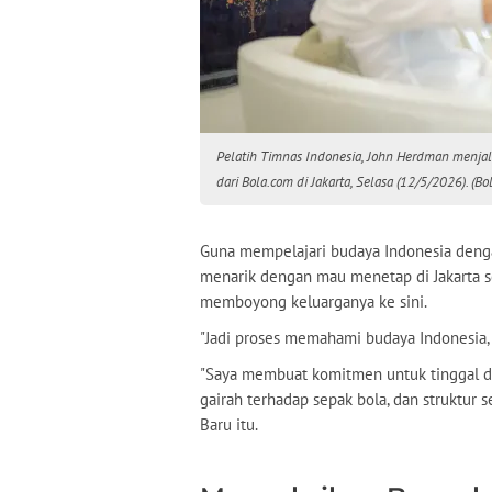
Pelatih Timnas Indonesia, John Herdman menja
dari Bola.com di Jakarta, Selasa (12/5/2026). (B
Guna mempelajari budaya Indonesia deng
menarik dengan mau menetap di Jakarta se
memboyong keluarganya ke sini.
"Jadi proses memahami budaya Indonesia, i
"Saya membuat komitmen untuk tinggal di
gairah terhadap sepak bola, dan struktur s
Baru itu.