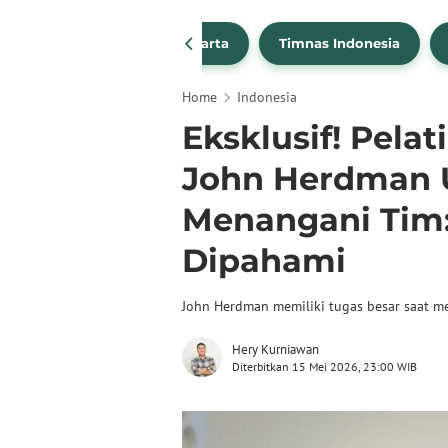
PSSI
Persija Jakarta
Timnas Indonesia
Home
Indonesia
Eksklusif! Pela
John Herdman 
Menangani Tim
Dipahami
John Herdman memiliki tugas besar saat m
Hery Kurniawan
Diterbitkan 15 Mei 2026, 23:00 WIB