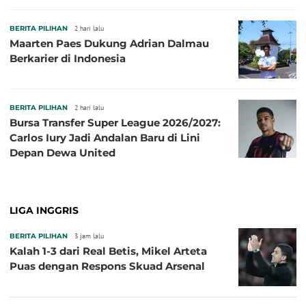
Pembuka pada 4 September
BERITA PILIHAN
2 hari lalu
Maarten Paes Dukung Adrian Dalmau
Berkarier di Indonesia
BERITA PILIHAN
2 hari lalu
Bursa Transfer Super League 2026/2027:
Carlos Iury Jadi Andalan Baru di Lini
Depan Dewa United
LIGA INGGRIS
BERITA PILIHAN
3 jam lalu
Kalah 1-3 dari Real Betis, Mikel Arteta
Puas dengan Respons Skuad Arsenal