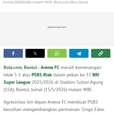
Jumat (15/5/2026) malam WIB. (Bola.com/Ana Dewi)
Advertisement
Bola.com, Bantul -
Arema FC
meraih kemenangan
telak 5-2 atas
PSBS Biak
dalam pekan ke-33
BRI
Super League
2025/2026 di Stadion Sultan Agung
(SSA), Bantul, Jumat (15/5/2026) malam WIB.
Agresivitas lini depan Arema FC membuat PSBS
kesulitan mengembangkan permainan. Singo Edan