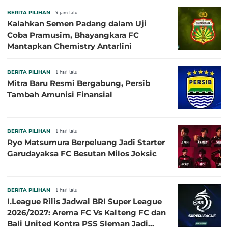
BERITA PILIHAN
9 jam lalu
Kalahkan Semen Padang dalam Uji
Coba Pramusim, Bhayangkara FC
Mantapkan Chemistry Antarlini
BERITA PILIHAN
1 hari lalu
Mitra Baru Resmi Bergabung, Persib
Tambah Amunisi Finansial
BERITA PILIHAN
1 hari lalu
Ryo Matsumura Berpeluang Jadi Starter
Garudayaksa FC Besutan Milos Joksic
BERITA PILIHAN
1 hari lalu
I.League Rilis Jadwal BRI Super League
2026/2027: Arema FC Vs Kalteng FC dan
Bali United Kontra PSS Sleman Jadi