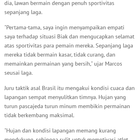
dia, lawan bermain dengan penuh sportivitas
sepanjang laga.
"Pertama-tama, saya ingin menyampaikan empati
saya terhadap situasi Biak dan mengucapkan selamat
atas sportivitas para pemain mereka. Sepanjang laga
mereka tidak bermain kasar, tidak curang, dan
memainkan permainan yang bersih," ujar Marcos
seusai laga.
Juru taktik asal Brasil itu mengakui kondisi cuaca dan
lapangan sempat menyulitkan timnya. Hujan yang
turun pascajeda turun minum membikin permainan
tidak berkembang maksimal.
"Hujan dan kondisi lapangan memang kurang
mendukung, sehingga sulit untuk memotivasi atlet