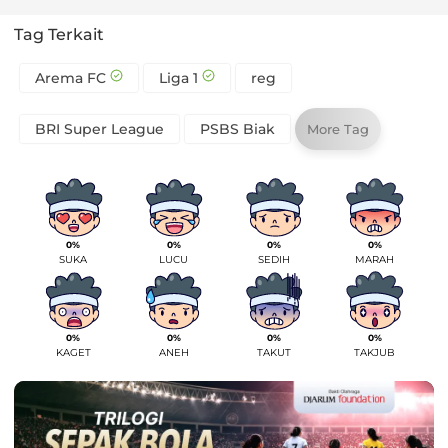
Tag Terkait
Arema FC
Liga 1
reg
BRI Super League
PSBS Biak
More Tag
0%
0%
0%
0%
SUKA
LUCU
SEDIH
MARAH
0%
0%
0%
0%
KAGET
ANEH
TAKUT
TAKJUB