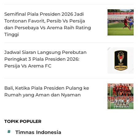
Semifinal Piala Presiden 2026 Jadi
Tontonan Favorit, Persib Vs Persija
dan Persebaya Vs Arema Raih Rating
Tinggi
Jadwal Siaran Langsung Perebutan
Peringkat 3 Piala Presiden 2026:
Persija Vs Arema FC
Bali, Ketika Piala Presiden Pulang ke
Rumah yang Aman dan Nyaman
TOPIK POPULER
#
Timnas Indonesia