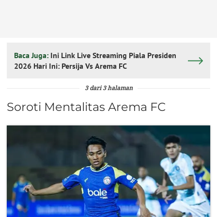
Baca Juga:
Ini Link Live Streaming Piala Presiden
2026 Hari Ini: Persija Vs Arema FC
3 dari 3 halaman
Soroti Mentalitas Arema FC