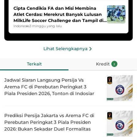
Cipta Cendikia FA dan Misi Membina
Atlet Cerdas: Merekrut Banyak Lulusan
MilkLife Soccer Challenge dan Tampil di
HYDROPLUS Soccer League
Indonesia
3 minggu yang lalu
Lihat Selengkapnya
Terkait
Kredit
2
Jadwal Siaran Langsung Persija Vs
Arema FC di Perebutan Peringkat 3
Piala Presiden 2026, Tonton di Indosiar
Prediksi Persija Jakarta vs Arema FC di
Perebutan Peringkat 3 Piala Presiden
2026: Bukan Sekadar Duel Formalitas