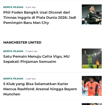
BERITA PILIHAN
8 jam lalu
Phil Foden Bangkit Usai Dicoret dari
Timnas Inggris di Piala Dunia 2026: Jadi
Pemimpin Baru Man City
MANCHESTER UNITED
BERITA PILIHAN
9 menit lalu
Satu Pemain Menuju Celta Vigo, MU
Sepakati Pinjaman Semusim
BERITA PILIHAN
1 jam lalu
5 Klub yang Bisa Selamatkan Karier
Marcus Rashford: Arsenal hingga Bayern
Munchen