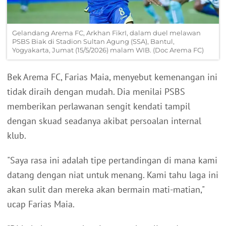
Gelandang Arema FC, Arkhan FikrI, dalam duel melawan
PSBS Biak di Stadion Sultan Agung (SSA), Bantul,
Yogyakarta, Jumat (15/5/2026) malam WIB. (Doc Arema FC)
Bek Arema FC, Farias Maia, menyebut kemenangan ini
tidak diraih dengan mudah. Dia menilai PSBS
memberikan perlawanan sengit kendati tampil
dengan skuad seadanya akibat persoalan internal
klub.
"Saya rasa ini adalah tipe pertandingan di mana kami
datang dengan niat untuk menang. Kami tahu laga ini
akan sulit dan mereka akan bermain mati-matian,"
ucap Farias Maia.