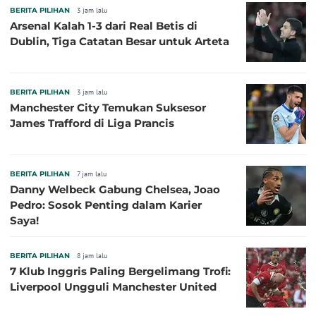
BERITA PILIHAN
3 jam lalu
Arsenal Kalah 1-3 dari Real Betis di
Dublin, Tiga Catatan Besar untuk Arteta
BERITA PILIHAN
3 jam lalu
Manchester City Temukan Suksesor
James Trafford di Liga Prancis
BERITA PILIHAN
7 jam lalu
Danny Welbeck Gabung Chelsea, Joao
Pedro: Sosok Penting dalam Karier
Saya!
BERITA PILIHAN
8 jam lalu
7 Klub Inggris Paling Bergelimang Trofi:
Liverpool Ungguli Manchester United