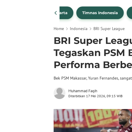
PSSI
Persija Jakarta
Timnas Indonesia
Home
Indonesia
BRI Super League
BRI Super Leag
Tegaskan PSM 
Performa Berbe
Bek PSM Makassar, Yuran Fernandes, sanga
Muhammad Faqih
Diterbitkan 17 Mei 2026, 09:15 WIB