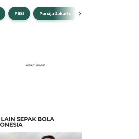
PSSI
Persija Jakarta
Timnas Indonesia
Advertisement
I LAIN SEPAK BOLA
DONESIA