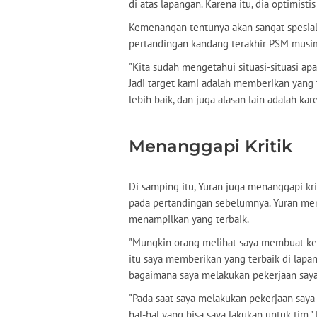
di atas lapangan. Karena itu, dia optimist
Kemenangan tentunya akan sangat spesial 
pertandingan kandang terakhir PSM musim
"Kita sudah mengetahui situasi-situasi ap
Jadi target kami adalah memberikan yang te
lebih baik, dan juga alasan lain adalah kar
Menanggapi Kritik
Di samping itu, Yuran juga menanggapi kri
pada pertandingan sebelumnya. Yuran men
menampilkan yang terbaik.
"Mungkin orang melihat saya membuat kesa
itu saya memberikan yang terbaik di lapa
bagaimana saya melakukan pekerjaan saya
"Pada saat saya melakukan pekerjaan saya 
hal-hal yang bisa saya lakukan untuk tim," 