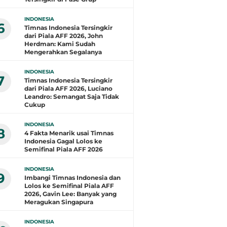
INDONESIA
6
Timnas Indonesia Tersingkir
dari Piala AFF 2026, John
Herdman: Kami Sudah
Mengerahkan Segalanya
INDONESIA
7
Timnas Indonesia Tersingkir
dari Piala AFF 2026, Luciano
Leandro: Semangat Saja Tidak
Cukup
INDONESIA
8
4 Fakta Menarik usai Timnas
Indonesia Gagal Lolos ke
Semifinal Piala AFF 2026
INDONESIA
9
Imbangi Timnas Indonesia dan
Lolos ke Semifinal Piala AFF
2026, Gavin Lee: Banyak yang
Meragukan Singapura
INDONESIA