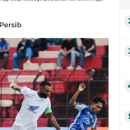
Persib