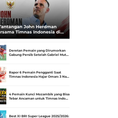
Tantangan John Herdman
rsama Timnas Indonesia di
ala AFF 2026: Upgrade Status
esialis Runner-up Menjadi
ara
Deretan Pemain yang Dirumorkan
Gabung Persib Setelah Gabriel Mut…
Rapor 6 Pemain Pengganti Saat
Timnas Indonesia Hajar Oman: 3 Na…
4 Pemain Kunci Mozambik yang Bisa
Tebar Ancaman untuk Timnas Indo…
Best XI BRI Super League 2025/2026: