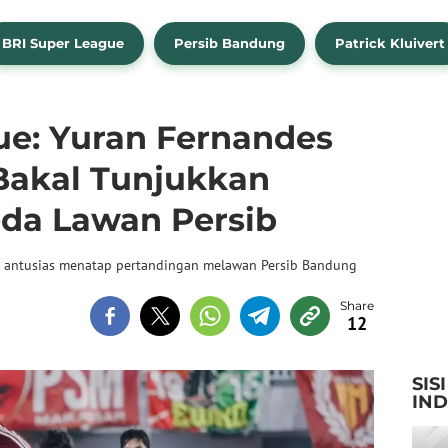
BRI Super League
Persib Bandung
Patrick Kluivert
ue: Yuran Fernandes
Bakal Tunjukkan
da Lawan Persib
t antusias menatap pertandingan melawan Persib Bandung
12
SIS
IN