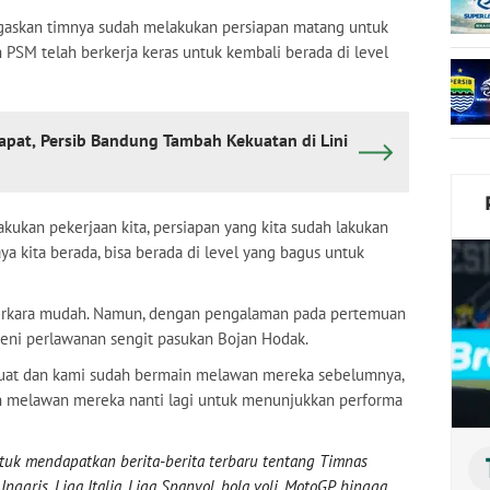
egaskan timnya sudah melakukan persiapan matang untuk
SM telah berkerja keras untuk kembali berada di level
apat, Persib Bandung Tambah Kekuatan di Lini
kukan pekerjaan kita, persiapan yang kita sudah lakukan
 kita berada, bisa berada di level yang bagus untuk
erkara mudah. Namun, dengan pengalaman pada pertemuan
eni perlawanan sengit pasukan Bojan Hodak.
 kuat dan kami sudah bermain melawan mereka sebelumnya,
n melawan mereka nanti lagi untuk menunjukkan performa
uk mendapatkan berita-berita terbaru tentang Timnas
nggris, Liga Italia, Liga Spanyol, bola voli, MotoGP, hingga