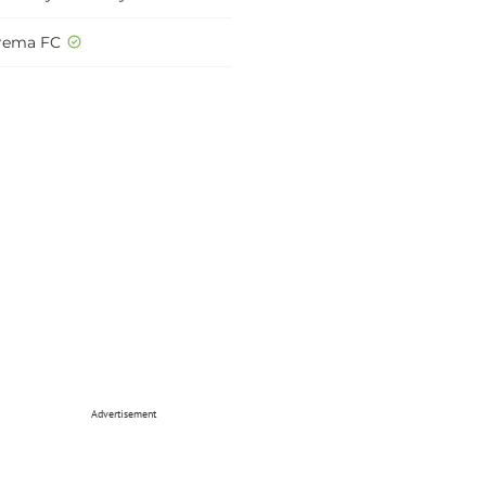
rema FC
Advertisement