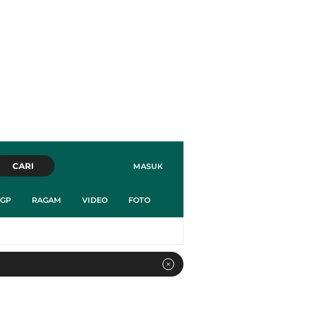
CARI
MASUK
GP
RAGAM
VIDEO
FOTO