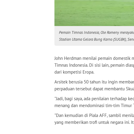
Pemain Timnas Indonesia, Ole Romeny merayakan
Stadion Utama Gelora Bung Karno (SUGBK), Senay
John Herdman menilai pemain domestik m
Timnas Indonesia. Di sisi lain, pemain d
dari kompetisi Eropa.
Arsitek berusia 50 tahun itu ingin memb
perpaduan tersebut dapat membantu Skuad 
"Jadi, bagi saya, ada penilaian terhadap
menang dan mendominasi tim-tim Timur T
"Dan kemudian di Piala AFF, sambil meni
yang memberikan trofi untuk negara ini. It