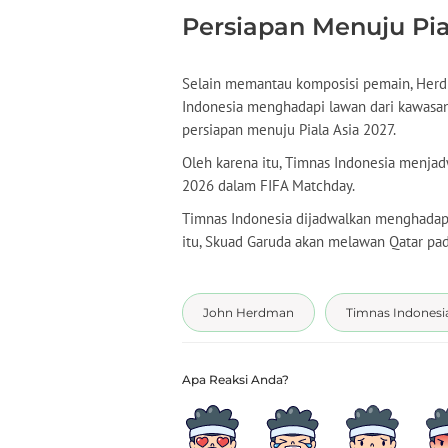
Persiapan Menuju Pia
Selain memantau komposisi pemain, Her
Indonesia menghadapi lawan dari kawasan
persiapan menuju Piala Asia 2027.
Oleh karena itu, Timnas Indonesia menjad
2026 dalam FIFA Matchday.
Timnas Indonesia dijadwalkan menghadapi
itu, Skuad Garuda akan melawan Qatar pad
John Herdman
Timnas Indonesi