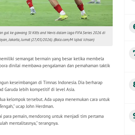
 gol ke gawang St Kitts and Nevis dalam laga FIFA Series 2026 di
an, Jakarta, Jumat (27/03/2026). (Bola.com/M Iqbal Ichsan)
emiliki semangat bermain yang besar ketika membela
iaspora dinilai membawa pengalaman dan pemahaman taktik
angun keseimbangan di Timnas Indonesia. Dia berharap
Garuda lebih kompetitif di level Asia.
 kedua kelompok tersebut. Ada upaya menemukan cara untuk
engah," ucap John Herdman.
lai para pemain, mendorong untuk menjadi tim pertama
ulah mentalitasnya," terangnya.