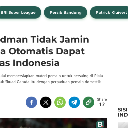
BRI Super League
Persib Bandung
Patrick Kluivert
rdman Tidak Jamin
a Otomatis Dapat
as Indonesia
ulai mempersiapkan materi pemain untuk bersaing di Piala
uluk Skuad Garuda itu dengan perpaduan pemain domestik
12
SIS
IN