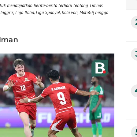
uk mendapatkan berita-berita terbaru tentang Timnas
nggris, Liga Italia, Liga Spanyol, bola voli, MotoGP, hingga
rdman