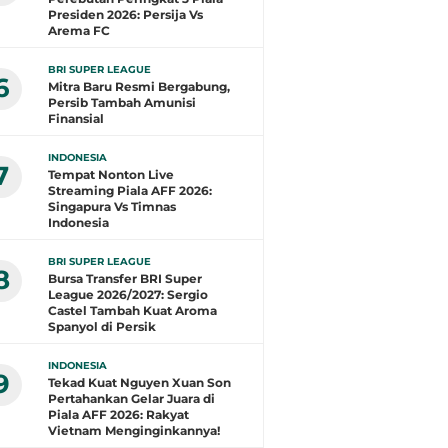
Presiden 2026: Persija Vs
Arema FC
BRI SUPER LEAGUE
6
Mitra Baru Resmi Bergabung,
Persib Tambah Amunisi
Finansial
INDONESIA
7
Tempat Nonton Live
Streaming Piala AFF 2026:
Singapura Vs Timnas
Indonesia
BRI SUPER LEAGUE
8
Bursa Transfer BRI Super
League 2026/2027: Sergio
Castel Tambah Kuat Aroma
Spanyol di Persik
INDONESIA
9
Tekad Kuat Nguyen Xuan Son
Pertahankan Gelar Juara di
Piala AFF 2026: Rakyat
Vietnam Menginginkannya!