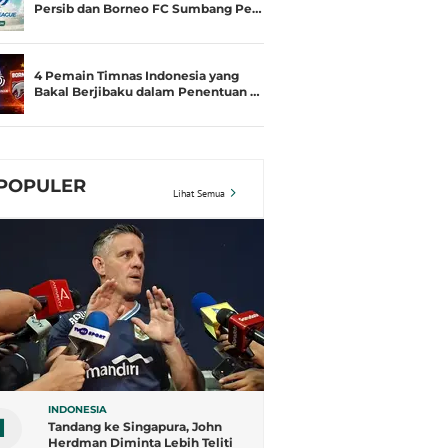
Persib dan Borneo FC Sumbang Pe…
4 Pemain Timnas Indonesia yang
Bakal Berjibaku dalam Penentuan …
POPULER
Lihat Semua
INDONESIA
1
Tandang ke Singapura, John
Herdman Diminta Lebih Teliti