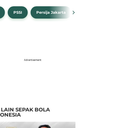
PSSI
Persija Jakarta
Timnas Indonesia
Advertisement
I LAIN SEPAK BOLA
DONESIA