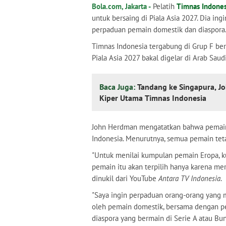
Bola.com, Jakarta -
Pelatih
Timnas Indones
untuk bersaing di Piala Asia 2027. Dia i
perpaduan pemain domestik dan diaspora
Timnas Indonesia tergabung di Grup F ber
Piala Asia 2027 bakal digelar di Arab Saud
Baca Juga:
Tandang ke Singapura, Jo
Kiper Utama Timnas Indonesia
John Herdman mengatatkan bahwa pemain 
Indonesia. Menurutnya, semua pemain teta
"Untuk menilai kumpulan pemain Eropa, k
pemain itu akan terpilih hanya karena mer
dinukil dari YouTube
Antara TV Indonesia
.
"Saya ingin perpaduan orang-orang yang 
oleh pemain domestik, bersama dengan pe
diaspora yang bermain di Serie A atau Bund