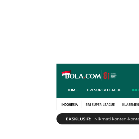
HOME
BRI SUPER LEAGUE
IND
INDONESIA
BRI SUPER LEAGUE
KLASEMEN
EKSKLUSIF!:
Nikmati konten-konten