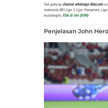
Yuk gabung
channel whatsapp Bola.com
unt
Indonesia, BRI Liga 1, Liga Champions, Liga I
bulutangkis.
Klik di sini (JOIN)
Penjelasan John He