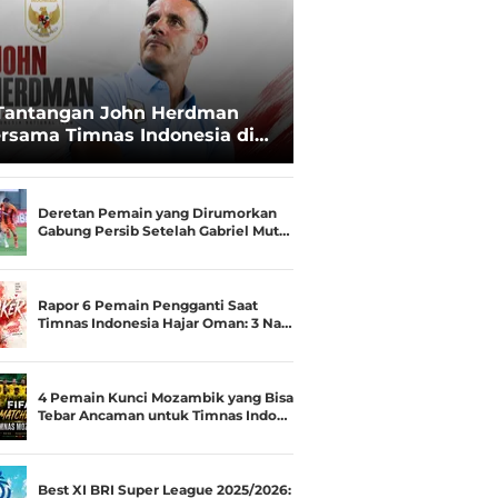
Tantangan John Herdman
rsama Timnas Indonesia di
ala AFF 2026: Upgrade Status
esialis Runner-up Menjadi
ara
Deretan Pemain yang Dirumorkan
Gabung Persib Setelah Gabriel Mut…
Rapor 6 Pemain Pengganti Saat
Timnas Indonesia Hajar Oman: 3 Na…
4 Pemain Kunci Mozambik yang Bisa
Tebar Ancaman untuk Timnas Indo…
Best XI BRI Super League 2025/2026: