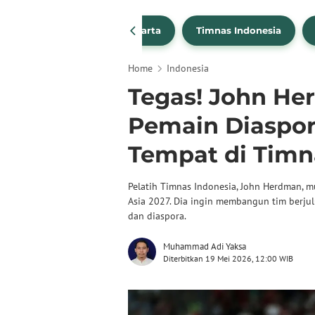
PSSI
Persija Jakarta
Timnas Indonesia
Home
Indonesia
Tegas! John He
Pemain Diaspor
Tempat di Timn
Pelatih Timnas Indonesia, John Herdman, m
Asia 2027. Dia ingin membangun tim berj
dan diaspora.
Muhammad Adi Yaksa
Diterbitkan 19 Mei 2026, 12:00 WIB