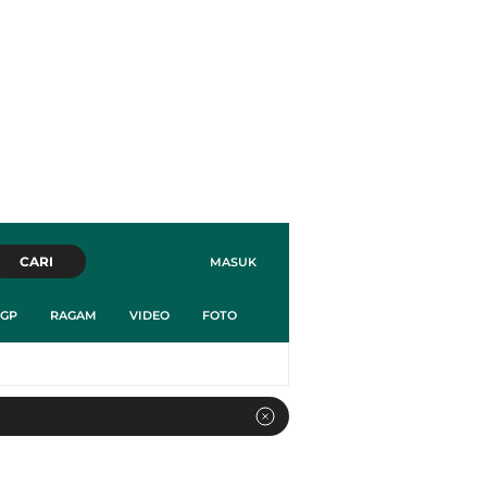
CARI
MASUK
GP
RAGAM
VIDEO
FOTO