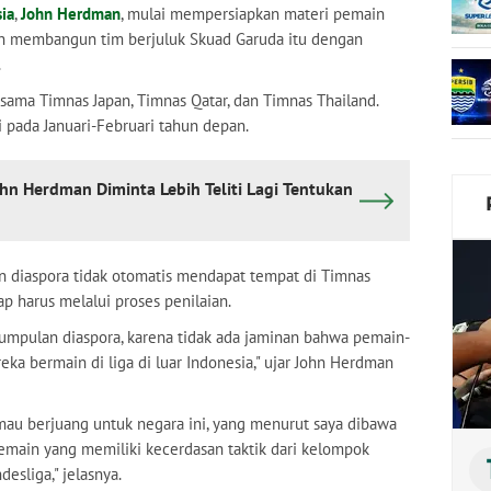
ia
,
John Herdman
, mulai mempersiapkan materi pemain
ngin membangun tim berjuluk Skuad Garuda itu dengan
.
sama Timnas Japan, Timnas Qatar, dan Timnas Thailand.
i pada Januari-Februari tahun depan.
hn Herdman Diminta Lebih Teliti Lagi Tentukan
diaspora tidak otomatis mendapat tempat di Timnas
p harus melalui proses penilaian.
umpulan diaspora, karena tidak ada jaminan bahwa pemain-
eka bermain di liga di luar Indonesia," ujar John Herdman
mau berjuang untuk negara ini, yang menurut saya dibawa
main yang memiliki kecerdasan taktik dari kelompok
esliga," jelasnya.