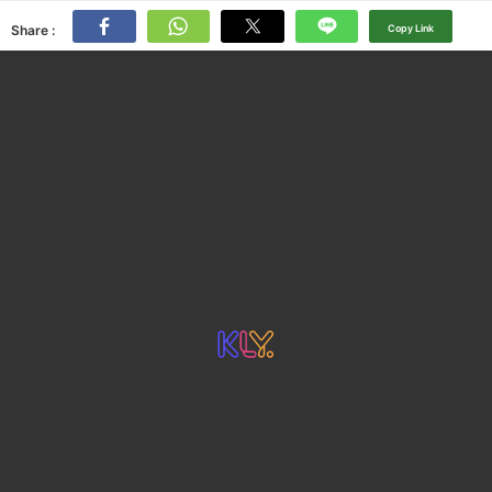
Share :
Copy Link