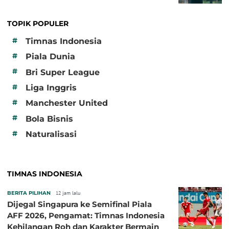
TOPIK POPULER
#
Timnas Indonesia
#
Piala Dunia
#
Bri Super League
#
Liga Inggris
#
Manchester United
#
Bola Bisnis
#
Naturalisasi
TIMNAS INDONESIA
BERITA PILIHAN
12 jam lalu
Dijegal Singapura ke Semifinal Piala
AFF 2026, Pengamat: Timnas Indonesia
Kehilangan Roh dan Karakter Bermain