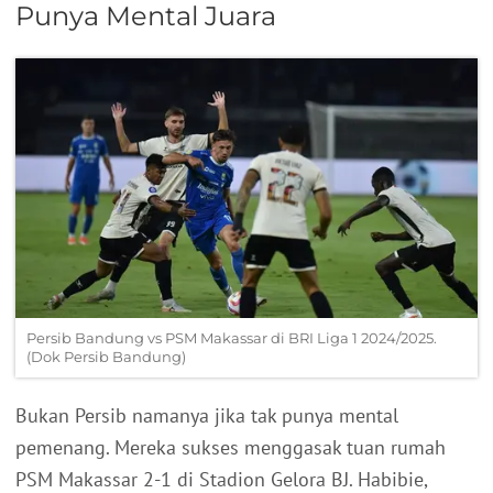
Punya Mental Juara
Persib Bandung vs PSM Makassar di BRI Liga 1 2024/2025.
(Dok Persib Bandung)
Bukan Persib namanya jika tak punya mental
pemenang. Mereka sukses menggasak tuan rumah
PSM Makassar 2-1 di Stadion Gelora BJ. Habibie,