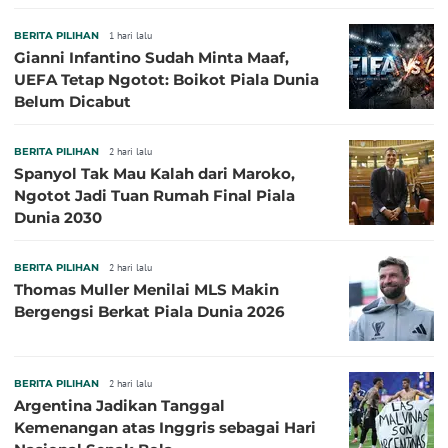
Sepanjang Sejarah
BERITA PILIHAN
1 hari lalu
Gianni Infantino Sudah Minta Maaf,
UEFA Tetap Ngotot: Boikot Piala Dunia
Belum Dicabut
BERITA PILIHAN
2 hari lalu
Spanyol Tak Mau Kalah dari Maroko,
Ngotot Jadi Tuan Rumah Final Piala
Dunia 2030
BERITA PILIHAN
2 hari lalu
Thomas Muller Menilai MLS Makin
Bergengsi Berkat Piala Dunia 2026
BERITA PILIHAN
2 hari lalu
Argentina Jadikan Tanggal
Kemenangan atas Inggris sebagai Hari