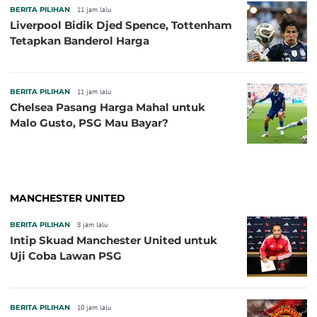
BERITA PILIHAN
11 jam lalu
Liverpool Bidik Djed Spence, Tottenham
Tetapkan Banderol Harga
BERITA PILIHAN
11 jam lalu
Chelsea Pasang Harga Mahal untuk
Malo Gusto, PSG Mau Bayar?
MANCHESTER UNITED
BERITA PILIHAN
8 jam lalu
Intip Skuad Manchester United untuk
Uji Coba Lawan PSG
BERITA PILIHAN
10 jam lalu