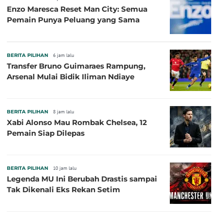
Enzo Maresca Reset Man City: Semua
Pemain Punya Peluang yang Sama
BERITA PILIHAN
6 jam lalu
Transfer Bruno Guimaraes Rampung,
Arsenal Mulai Bidik Iliman Ndiaye
BERITA PILIHAN
8 jam lalu
Xabi Alonso Mau Rombak Chelsea, 12
Pemain Siap Dilepas
BERITA PILIHAN
10 jam lalu
Legenda MU Ini Berubah Drastis sampai
Tak Dikenali Eks Rekan Setim