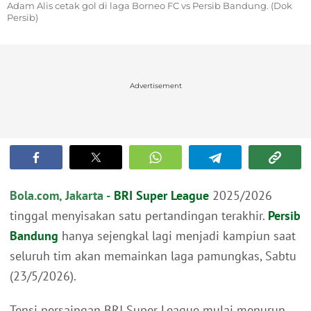
Adam Alis cetak gol di laga Borneo FC vs Persib Bandung. (Dok
Persib)
Advertisement
Bola.com, Jakarta -
BRI Super League
2025/2026
tinggal menyisakan satu pertandingan terakhir.
Persib
Bandung
hanya sejengkal lagi menjadi kampiun saat
seluruh tim akan memainkan laga pamungkas, Sabtu
(23/5/2026).
Tensi persaingan BRI Super League mulai menurun