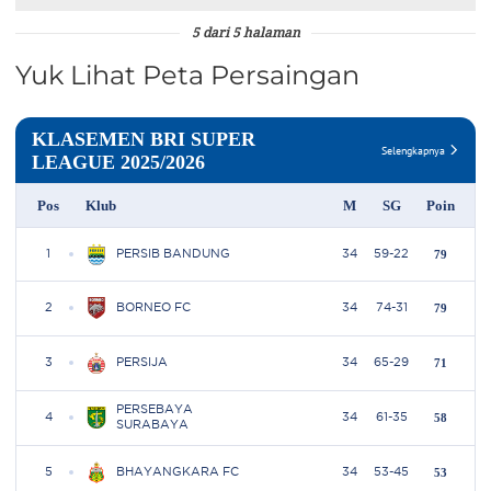
5 dari 5 halaman
Yuk Lihat Peta Persaingan