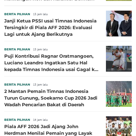
BERITA PILIHAN
13 jam lalu
Janji Ketua PSSI usai Timnas Indonesia
Tersingkir di Piala AFF 2026: Evaluasi
Lagi untuk Ajang Berikutnya
BERITA PILIHAN
13 jam lalu
Puji Kontribusi Ragnar Oratmangoen,
Luciano Leandro Ingatkan Satu Hal
kepada Timnas Indonesia usai Gagal ke
Semifinal Piala AFF 2026
BERITA PILIHAN
13 jam lalu
2 Mantan Pemain Timnas Indonesia
Turun Gunung, Soekarno Cup 2026 Jadi
Wadah Pencarian Bakat di Daerah
BERITA PILIHAN
14 jam lalu
Piala AFF 2026 Jadi Ajang John
Herdman Menilai Pemain yang Layak