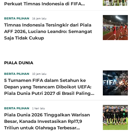
Perkuat Timnas Indonesia di FIFA
ASEAN Cup 2026
BERITA PILIHAN
16 jam lalu
Timnas Indonesia Tersingkir dari Piala
AFF 2026, Luciano Leandro: Semangat
Saja Tidak Cukup
PIALA DUNIA
BERITA PILIHAN
10 jam lalu
5 Turnamen FIFA dalam Setahun ke
Depan yang Terancam Diboikot UEFA:
Piala Dunia Putri 2027 di Brasil Paling
Besar
BERITA PILIHAN
1 hari lalu
Piala Dunia 2026 Tinggalkan Warisan
Besar, Kanada Investasikan Rp17,9
Triliun untuk Olahraga Terbesar