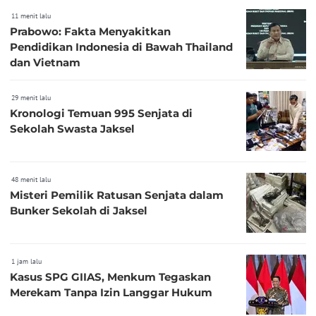
11 menit lalu
Prabowo: Fakta Menyakitkan
Pendidikan Indonesia di Bawah Thailand
dan Vietnam
29 menit lalu
Kronologi Temuan 995 Senjata di
Sekolah Swasta Jaksel
48 menit lalu
Misteri Pemilik Ratusan Senjata dalam
Bunker Sekolah di Jaksel
1 jam lalu
Kasus SPG GIIAS, Menkum Tegaskan
Merekam Tanpa Izin Langgar Hukum