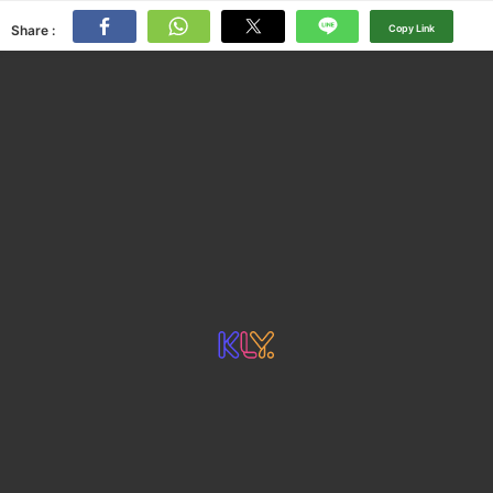
Share :
Copy Link