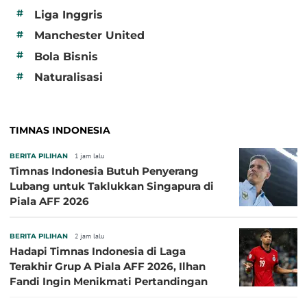
#
Liga Inggris
#
Manchester United
#
Bola Bisnis
#
Naturalisasi
TIMNAS INDONESIA
BERITA PILIHAN
1 jam lalu
Timnas Indonesia Butuh Penyerang
Lubang untuk Taklukkan Singapura di
Piala AFF 2026
BERITA PILIHAN
2 jam lalu
Hadapi Timnas Indonesia di Laga
Terakhir Grup A Piala AFF 2026, Ilhan
Fandi Ingin Menikmati Pertandingan