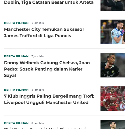
Dublin, Tiga Catatan Besar untuk Arteta
BERITA PILIHAN
3 jam lalu
Manchester City Temukan Suksesor
James Trafford di Liga Prancis
BERITA PILIHAN
7 jam lalu
Danny Welbeck Gabung Chelsea, Joao
Pedro: Sosok Penting dalam Karier
Saya!
BERITA PILIHAN
8 jam lalu
7 Klub Inggris Paling Bergelimang Trofi:
Liverpool Ungguli Manchester United
BERITA PILIHAN
8 jam lalu