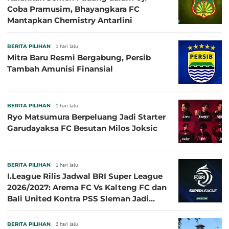
Coba Pramusim, Bhayangkara FC
Mantapkan Chemistry Antarlini
BERITA PILIHAN
1 hari lalu
Mitra Baru Resmi Bergabung, Persib
Tambah Amunisi Finansial
BERITA PILIHAN
1 hari lalu
Ryo Matsumura Berpeluang Jadi Starter
Garudayaksa FC Besutan Milos Joksic
BERITA PILIHAN
1 hari lalu
I.League Rilis Jadwal BRI Super League
2026/2027: Arema FC Vs Kalteng FC dan
Bali United Kontra PSS Sleman Jadi
Pembuka pada 4 September
BERITA PILIHAN
2 hari lalu