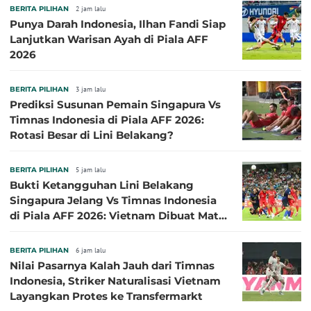
BERITA PILIHAN
2 jam lalu
Punya Darah Indonesia, Ilhan Fandi Siap
Lanjutkan Warisan Ayah di Piala AFF
2026
BERITA PILIHAN
3 jam lalu
Prediksi Susunan Pemain Singapura Vs
Timnas Indonesia di Piala AFF 2026:
Rotasi Besar di Lini Belakang?
BERITA PILIHAN
5 jam lalu
Bukti Ketangguhan Lini Belakang
Singapura Jelang Vs Timnas Indonesia
di Piala AFF 2026: Vietnam Dibuat Mati
Kutu
BERITA PILIHAN
6 jam lalu
Nilai Pasarnya Kalah Jauh dari Timnas
Indonesia, Striker Naturalisasi Vietnam
Layangkan Protes ke Transfermarkt