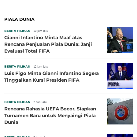
PIALA DUNIA
BERITA PILIHAN
10 jam lalu
Gianni Infantino Minta Maaf atas
Rencana Penjualan Piala Dunia: Janji
Evaluasi Total FIFA
BERITA PILIHAN
12 jam lalu
Luis Figo Minta Gianni Infantino Segera
Tinggalkan Kursi Presiden FIFA
BERITA PILIHAN
2 hari lalu
Rencana Rahasia UEFA Bocor, Siapkan
Turnamen Baru untuk Menyaingi Piala
Dunia