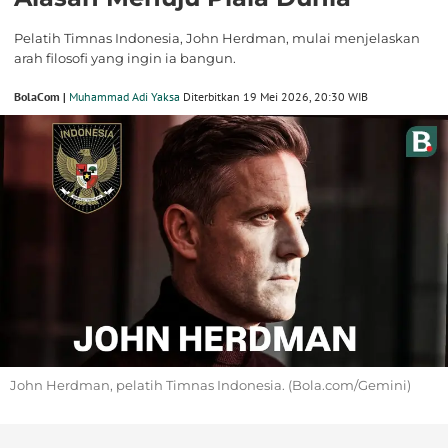
Pelatih Timnas Indonesia, John Herdman, mulai menjelaskan
arah filosofi yang ingin ia bangun.
BolaCom |
Muhammad Adi Yaksa
Diterbitkan 19 Mei 2026, 20:30 WIB
John Herdman, pelatih Timnas Indonesia. (Bola.com/Gemini)