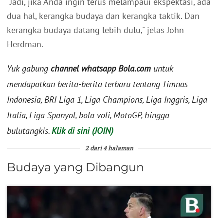
"Jadi, jika Anda ingin terus melampaui ekspektasi, ada
dua hal, kerangka budaya dan kerangka taktik. Dan
kerangka budaya datang lebih dulu," jelas John
Herdman.
Yuk gabung
channel whatsapp Bola.com
untuk
mendapatkan berita-berita terbaru tentang Timnas
Indonesia, BRI Liga 1, Liga Champions, Liga Inggris, Liga
Italia, Liga Spanyol, bola voli, MotoGP, hingga
bulutangkis.
Klik di sini (JOIN)
2 dari 4 halaman
Budaya yang Dibangun