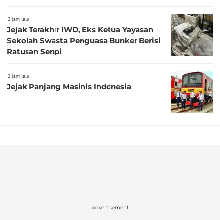
2 jam lalu
Jejak Terakhir IWD, Eks Ketua Yayasan
Sekolah Swasta Penguasa Bunker Berisi
Ratusan Senpi
2 jam lalu
Jejak Panjang Masinis Indonesia
Advertisement