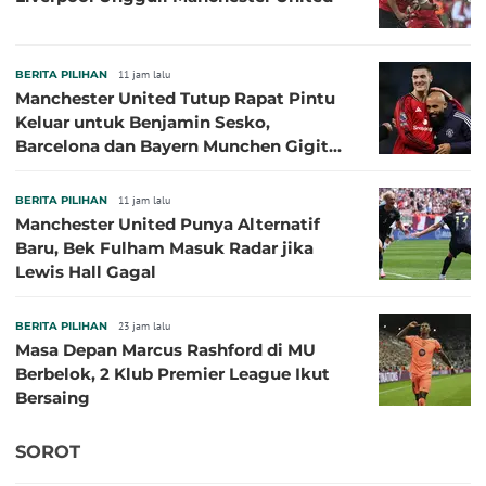
BERITA PILIHAN
11 jam lalu
Manchester United Tutup Rapat Pintu
Keluar untuk Benjamin Sesko,
Barcelona dan Bayern Munchen Gigit
Jari
BERITA PILIHAN
11 jam lalu
Manchester United Punya Alternatif
Baru, Bek Fulham Masuk Radar jika
Lewis Hall Gagal
BERITA PILIHAN
23 jam lalu
Masa Depan Marcus Rashford di MU
Berbelok, 2 Klub Premier League Ikut
Bersaing
SOROT