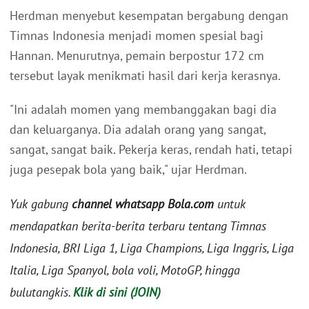
Herdman menyebut kesempatan bergabung dengan
Timnas Indonesia menjadi momen spesial bagi
Hannan. Menurutnya, pemain berpostur 172 cm
tersebut layak menikmati hasil dari kerja kerasnya.
"Ini adalah momen yang membanggakan bagi dia
dan keluarganya. Dia adalah orang yang sangat,
sangat, sangat baik. Pekerja keras, rendah hati, tetapi
juga pesepak bola yang baik," ujar Herdman.
Yuk gabung
channel whatsapp Bola.com
untuk
mendapatkan berita-berita terbaru tentang Timnas
Indonesia, BRI Liga 1, Liga Champions, Liga Inggris, Liga
Italia, Liga Spanyol, bola voli, MotoGP, hingga
bulutangkis.
Klik di sini (JOIN)