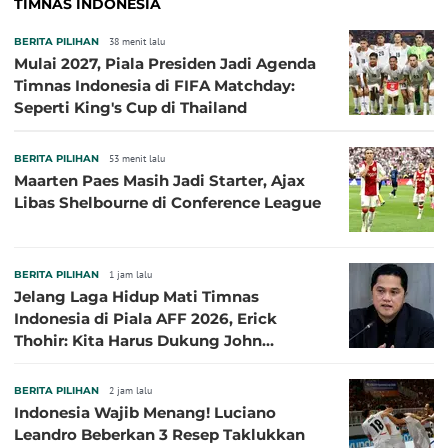
TIMNAS INDONESIA
BERITA PILIHAN
38 menit lalu
Mulai 2027, Piala Presiden Jadi Agenda
Timnas Indonesia di FIFA Matchday:
Seperti King's Cup di Thailand
BERITA PILIHAN
53 menit lalu
Maarten Paes Masih Jadi Starter, Ajax
Libas Shelbourne di Conference League
BERITA PILIHAN
1 jam lalu
Jelang Laga Hidup Mati Timnas
Indonesia di Piala AFF 2026, Erick
Thohir: Kita Harus Dukung John
Herdman, Kala Baik dan Tidak Baik
BERITA PILIHAN
2 jam lalu
Indonesia Wajib Menang! Luciano
Leandro Beberkan 3 Resep Taklukkan