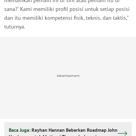
memainkan pemain ini di sini atau pemain itu di
sana?' Kami memiliki profil posisi untuk setiap posisi
dan itu memiliki kompetensi fisik, teknis, dan taktis,"
tuturnya.
Advertisement
Baca Juga:
Rayhan Hannan Beberkan Roadmap John