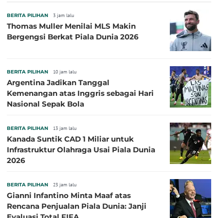
BERITA PILIHAN
3 jam lalu
Thomas Muller Menilai MLS Makin
Bergengsi Berkat Piala Dunia 2026
BERITA PILIHAN
10 jam lalu
Argentina Jadikan Tanggal
Kemenangan atas Inggris sebagai Hari
Nasional Sepak Bola
BERITA PILIHAN
13 jam lalu
Kanada Suntik CAD 1 Miliar untuk
Infrastruktur Olahraga Usai Piala Dunia
2026
BERITA PILIHAN
23 jam lalu
Gianni Infantino Minta Maaf atas
Rencana Penjualan Piala Dunia: Janji
Evaluasi Total FIFA