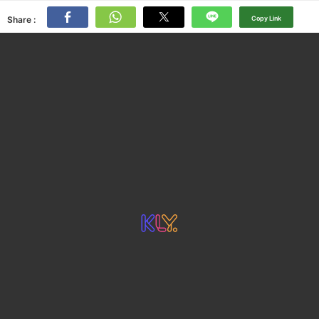
Share :
Copy Link