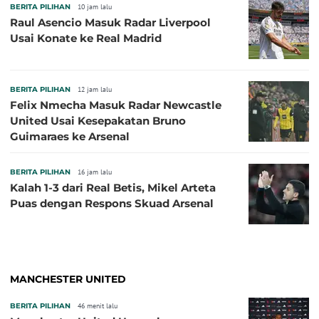
BERITA PILIHAN
10 jam lalu
Raul Asencio Masuk Radar Liverpool
Usai Konate ke Real Madrid
BERITA PILIHAN
12 jam lalu
Felix Nmecha Masuk Radar Newcastle
United Usai Kesepakatan Bruno
Guimaraes ke Arsenal
BERITA PILIHAN
16 jam lalu
Kalah 1-3 dari Real Betis, Mikel Arteta
Puas dengan Respons Skuad Arsenal
MANCHESTER UNITED
BERITA PILIHAN
46 menit lalu