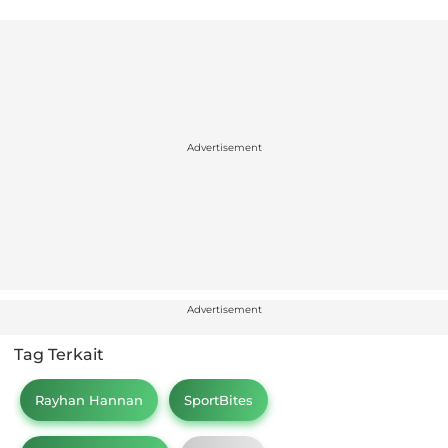
Advertisement
Advertisement
Tag Terkait
Rayhan Hannan
SportBites