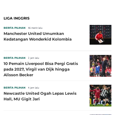
Pembuka pada 4 September
LIGA INGGRIS
BERITA PILIHAN
46 menit lalu
Manchester United Umumkan
Kedatangan Wonderkid Kolombia
BERITA PILIHAN
2 jam lalu
10 Pemain Liverpool Bisa Pergi Gratis
pada 2027, Virgil van Dijk hingga
Alisson Becker
BERITA PILIHAN
4 jam lalu
Newcastle United Ogah Lepas Lewis
Hall, MU Gigit Jari