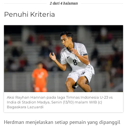
2 dari 4 halaman
Penuhi Kriteria
Aksi Rayhan Hannan pada laga Timnas Indonesia U-23 vs
India di Stadion Madya, Senin (13/10) malam WIB (c)
Bagaskara Lazuardi
Herdman menjelaskan setiap pemain yang dipanggil