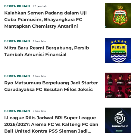
BERITA PILIHAN
22 jam lalu
Kalahkan Semen Padang dalam Uji
Coba Pramusim, Bhayangkara FC
Mantapkan Chemistry Antarlini
BERITA PILIHAN
1 hari lalu
Mitra Baru Resmi Bergabung, Persib
Tambah Amunisi Finansial
BERITA PILIHAN
1 hari lalu
Ryo Matsumura Berpeluang Jadi Starter
Garudayaksa FC Besutan Milos Joksic
BERITA PILIHAN
2 hari lalu
I.League Rilis Jadwal BRI Super League
2026/2027: Arema FC Vs Kalteng FC dan
Bali United Kontra PSS Sleman Jadi