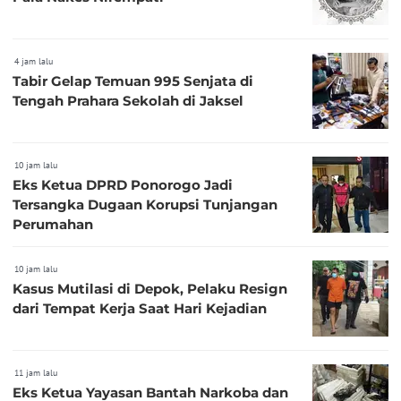
4 jam lalu
Tabir Gelap Temuan 995 Senjata di
Tengah Prahara Sekolah di Jaksel
10 jam lalu
Eks Ketua DPRD Ponorogo Jadi
Tersangka Dugaan Korupsi Tunjangan
Perumahan
10 jam lalu
Kasus Mutilasi di Depok, Pelaku Resign
dari Tempat Kerja Saat Hari Kejadian
11 jam lalu
Eks Ketua Yayasan Bantah Narkoba dan