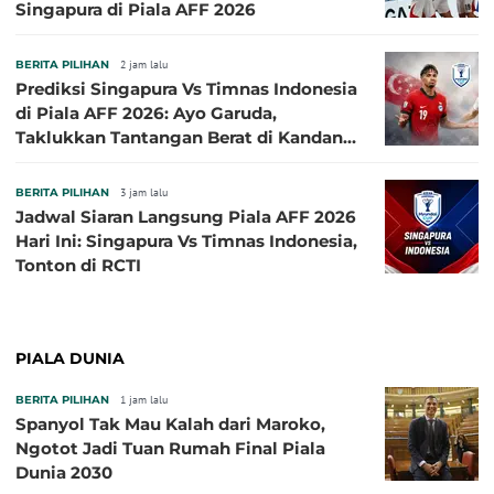
Singapura di Piala AFF 2026
BERITA PILIHAN
2 jam lalu
Prediksi Singapura Vs Timnas Indonesia
di Piala AFF 2026: Ayo Garuda,
Taklukkan Tantangan Berat di Kandang
Singa!
BERITA PILIHAN
3 jam lalu
Jadwal Siaran Langsung Piala AFF 2026
Hari Ini: Singapura Vs Timnas Indonesia,
Tonton di RCTI
PIALA DUNIA
BERITA PILIHAN
1 jam lalu
Spanyol Tak Mau Kalah dari Maroko,
Ngotot Jadi Tuan Rumah Final Piala
Dunia 2030