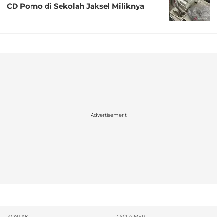
CD Porno di Sekolah Jaksel Miliknya
Advertisement
KONTAK
DISCLAIMER