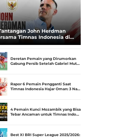
Tantangan John Herdman
rsama Timnas Indonesia di
ala AFF 2026: Upgrade Status
esialis Runner-up Menjadi
ara
Deretan Pemain yang Dirumorkan
Gabung Persib Setelah Gabriel Mut…
Rapor 6 Pemain Pengganti Saat
Timnas Indonesia Hajar Oman: 3 Na…
4 Pemain Kunci Mozambik yang Bisa
Tebar Ancaman untuk Timnas Indo…
Best XI BRI Super League 2025/2026: