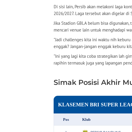
Di sisi lain, Persib akan melakoni laga k
2026/2027. Laga tersebut akan digelar di
Jika Stadion GBLA belum bisa digunakan
mencari venue lain untuk menghadapi wakil
"Jadi challenges kita ini waktu nih kebur
enggak? Jangan-jangan enggak keburu kita
"Ini yang lagi kita coba strategikan lah g
rapihin termasuk juga yang lapangan pend
Simak Posisi Akhir Mu