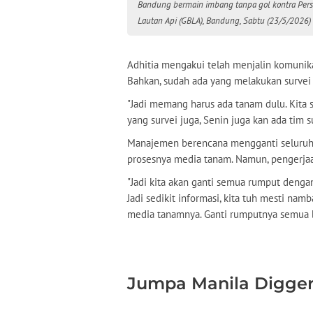
Bandung bermain imbang tanpa gol kontra Persi
Lautan Api (GBLA), Bandung, Sabtu (23/5/2026) 
Adhitia mengakui telah menjalin komunik
Bahkan, sudah ada yang melakukan survei 
"Jadi memang harus ada tanam dulu. Kita 
yang survei juga, Senin juga kan ada tim su
Manajemen berencana mengganti seluruh r
prosesnya media tanam. Namun, pengerja
​"Jadi kita akan ganti semua rumput deng
Jadi sedikit informasi, kita tuh mesti nam
media tanamnya. Ganti rumputnya semua bu
Jumpa Manila Digge