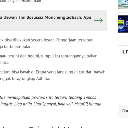
alitasnya semakin baik.
ta Dewan Tim Borussia Monchengladbach, Apa
 bisa dilakukan secara instan. Pengerjaan tersebut
a berbulan-bulan.
L
a mau begini dan begini, rumput itu tantangannya bukan
hitia.
 belum bisa kayak di Eropa yang langsung di cut dari bawah,
ggak bisa," ungkap Adhitia.
uk mendapatkan berita-berita terbaru tentang Timnas
nggris, Liga Italia, Liga Spanyol, bola voli, MotoGP, hingga
Da