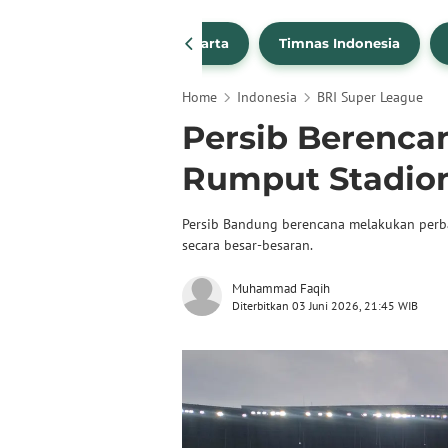
PSSI
Persija Jakarta
Timnas Indonesia
Home
Indonesia
BRI Super League
Persib Berenca
Rumput Stadio
Persib Bandung berencana melakukan perb
secara besar-besaran.
Muhammad Faqih
Diterbitkan 03 Juni 2026, 21:45 WIB