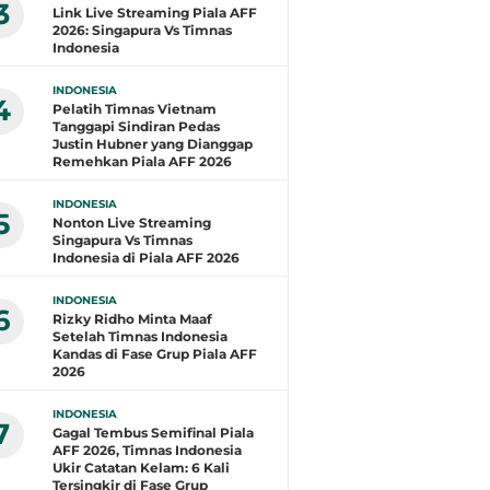
3
Link Live Streaming Piala AFF
2026: Singapura Vs Timnas
Indonesia
INDONESIA
4
Pelatih Timnas Vietnam
Tanggapi Sindiran Pedas
Justin Hubner yang Dianggap
Remehkan Piala AFF 2026
INDONESIA
5
Nonton Live Streaming
Singapura Vs Timnas
Indonesia di Piala AFF 2026
INDONESIA
6
Rizky Ridho Minta Maaf
Setelah Timnas Indonesia
Kandas di Fase Grup Piala AFF
2026
INDONESIA
7
Gagal Tembus Semifinal Piala
AFF 2026, Timnas Indonesia
Ukir Catatan Kelam: 6 Kali
Tersingkir di Fase Grup