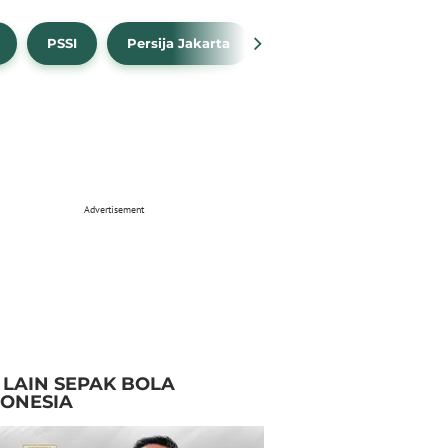
PSSI
Persija Jakarta
Timnas Indonesia
Advertisement
I LAIN SEPAK BOLA
DONESIA