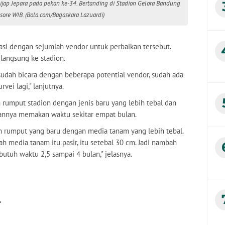
jap Jepara pada pekan ke-34. Bertanding di Stadion Gelora Bandung
sore WIB. (Bola.com/Bagaskara Lazuardi)
asi dengan sejumlah vendor untuk perbaikan tersebut.
langsung ke stadion.
sudah bicara dengan beberapa potential vendor, sudah ada
rvei lagi," lanjutnya.
umput stadion dengan jenis baru yang lebih tebal dan
annya memakan waktu sekitar empat bulan.
an rumput yang baru dengan media tanam yang lebih tebal.
bah media tanam itu pasir, itu setebal 30 cm. Jadi nambah
tuh waktu 2,5 sampai 4 bulan," jelasnya.
r