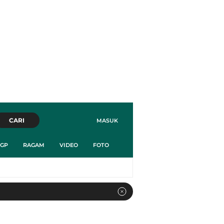
CARI
MASUK
GP
RAGAM
VIDEO
FOTO