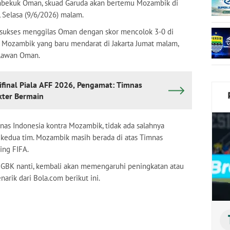
mbekuk Oman, skuad Garuda akan bertemu Mozambik di
, Selasa (9/6/2026) malam.
 sukses menggilas Oman dengan skor mencolok 3-0 di
a Mozambik yang baru mendarat di Jakarta Jumat malam,
elawan Oman.
ifinal Piala AFF 2026, Pengamat: Timnas
kter Bermain
nas Indonesia kontra Mozambik, tidak ada salahnya
 kedua tim. Mozambik masih berada di atas Timnas
ing FIFA.
n GBK nanti, kembali akan memengaruhi peningkatan atau
arik dari Bola.com berikut ini.