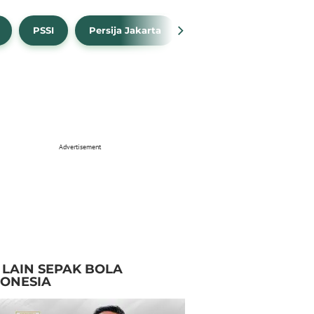
PSSI
Persija Jakarta
Timnas Indonesia
Advertisement
I LAIN SEPAK BOLA
DONESIA