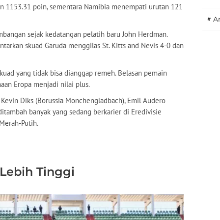
gan 1153.31 poin, sementara Namibia menempati urutan 121
#
A
bangan sejak kedatangan pelatih baru John Herdman.
ntarkan skuad Garuda menggilas St. Kitts and Nevis 4-0 dan
kuad yang tidak bisa dianggap remeh. Belasan pemain
aan Eropa menjadi nilai plus.
e), Kevin Diks (Borussia Monchengladbach), Emil Audero
ditambah banyak yang sedang berkarier di Eredivisie
Merah-Putih.
Lebih Tinggi