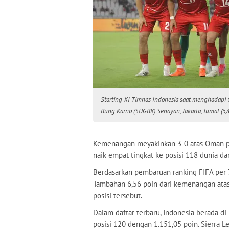
Starting XI Timnas Indonesia saat menghadapi
Bung Karno (SUGBK) Senayan, Jakarta, Jumat (5/
Kemenangan meyakinkan 3-0 atas Oman p
naik empat tingkat ke posisi 118 dunia da
Berdasarkan pembaruan ranking FIFA per 7
Tambahan 6,56 poin dari kemenangan ata
posisi tersebut.
Dalam daftar terbaru, Indonesia berada d
posisi 120 dengan 1.151,05 poin. Sierra 