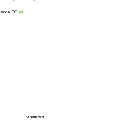
rema FC
Advertisement