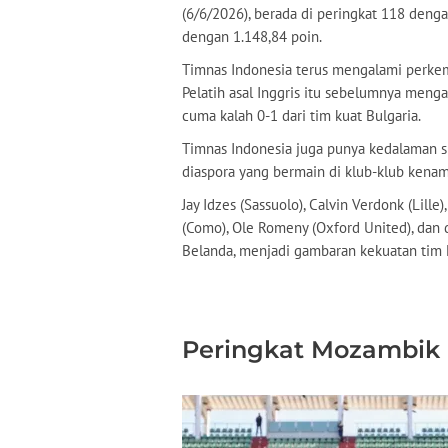
(6/6/2026), berada di peringkat 118 den
dengan 1.148,84 poin.
Timnas Indonesia terus mengalami perkem
Pelatih asal Inggris itu sebelumnya menga
cuma kalah 0-1 dari tim kuat Bulgaria.
Timnas Indonesia juga punya kedalaman s
diaspora yang bermain di klub-klub kenam
Jay Idzes (Sassuolo), Calvin Verdonk (Lill
(Como), Ole Romeny (Oxford United), dan 
Belanda, menjadi gambaran kekuatan tim 
Peringkat Mozambik 