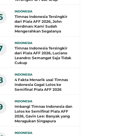
INDONESIA
6
Timnas Indonesia Tersingkir
dari Piala AFF 2026, John
Herdman: Kami Sudah
Mengerahkan Segalanya
INDONESIA
7
Timnas Indonesia Tersingkir
dari Piala AFF 2026, Luciano
Leandro: Semangat Saja Tidak
Cukup
INDONESIA
8
4 Fakta Menarik usai Timnas
Indonesia Gagal Lolos ke
Semifinal Piala AFF 2026
INDONESIA
9
Imbangi Timnas Indonesia dan
Lolos ke Semifinal Piala AFF
2026, Gavin Lee: Banyak yang
Meragukan Singapura
INDONESIA