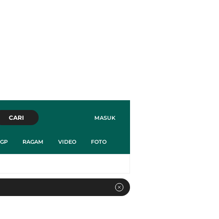
CARI
MASUK
GP
RAGAM
VIDEO
FOTO