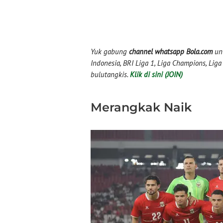
Yuk gabung
channel whatsapp Bola.com
unt
Indonesia, BRI Liga 1, Liga Champions, Liga I
bulutangkis.
Klik di sini (JOIN)
Merangkak Naik