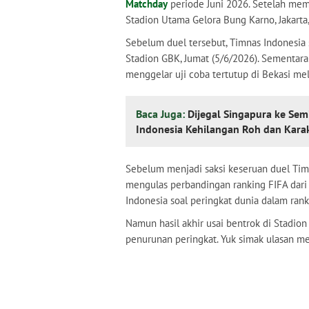
Matchday
periode Juni 2026. Setelah me
Stadion Utama Gelora Bung Karno, Jakarta
Sebelum duel tersebut, Timnas Indonesia
Stadion GBK, Jumat (5/6/2026). Sementar
menggelar uji coba tertutup di Bekasi m
Baca Juga:
Dijegal Singapura ke Sem
Indonesia Kehilangan Roh dan Kara
Sebelum menjadi saksi keseruan duel Tim
mengulas perbandingan ranking FIFA dari
Indonesia soal peringkat dunia dalam rank
Namun hasil akhir usai bentrok di Stadio
penurunan peringkat. Yuk simak ulasan men