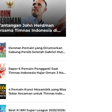
Tantangan John Herdman
rsama Timnas Indonesia di
ala AFF 2026: Upgrade Status
esialis Runner-up Menjadi
ara
Deretan Pemain yang Dirumorkan
Gabung Persib Setelah Gabriel Mut…
Rapor 6 Pemain Pengganti Saat
Timnas Indonesia Hajar Oman: 3 Na…
4 Pemain Kunci Mozambik yang Bisa
Tebar Ancaman untuk Timnas Indo…
Best XI BRI Super League 2025/2026: