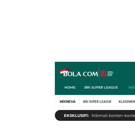
HOME
BRI SUPER LEAGUE
IND
INDONESIA
BRI SUPER LEAGUE
KLASEMEN
EKSKLUSIF!:
Nikmati konten-konten