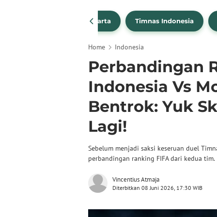
PSSI
Persija Jakarta
Timnas Indonesia
Home
Indonesia
Perbandingan R
Indonesia Vs M
Bentrok: Yuk 
Lagi!
Sebelum menjadi saksi keseruan duel Timn
perbandingan ranking FIFA dari kedua tim.
Vincentius Atmaja
Diterbitkan 08 Juni 2026, 17:30 WIB