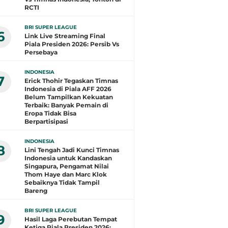
RCTI
BRI SUPER LEAGUE
6
Link Live Streaming Final
Piala Presiden 2026: Persib Vs
Persebaya
INDONESIA
7
Erick Thohir Tegaskan Timnas
Indonesia di Piala AFF 2026
Belum Tampilkan Kekuatan
Terbaik: Banyak Pemain di
Eropa Tidak Bisa
Berpartisipasi
INDONESIA
8
Lini Tengah Jadi Kunci Timnas
Indonesia untuk Kandaskan
Singapura, Pengamat Nilai
Thom Haye dan Marc Klok
Sebaiknya Tidak Tampil
Bareng
BRI SUPER LEAGUE
9
Hasil Laga Perebutan Tempat
Ketiga Piala Presiden 2026: