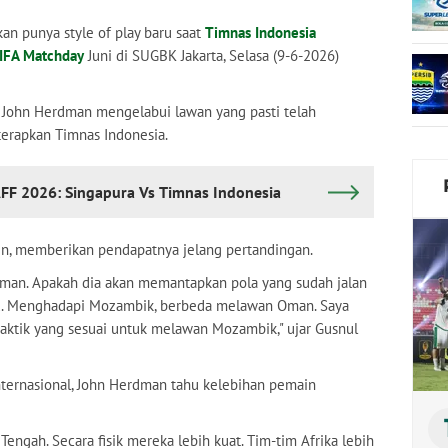
n punya style of play baru saat
Timnas Indonesia
IFA Matchday
Juni di SUGBK Jakarta, Selasa (9-6-2026)
 John Herdman mengelabui lawan yang pasti telah
terapkan Timnas Indonesia.
 AFF 2026: Singapura Vs Timnas Indonesia
kin, memberikan pendapatnya jelang pertandingan.
man. Apakah dia akan memantapkan pola yang sudah jalan
u. Menghadapi Mozambik, berbeda melawan Oman. Saya
aktik yang sesuai untuk melawan Mozambik," ujar Gusnul
nternasional, John Herdman tahu kelebihan pemain
Tengah. Secara fisik mereka lebih kuat. Tim-tim Afrika lebih