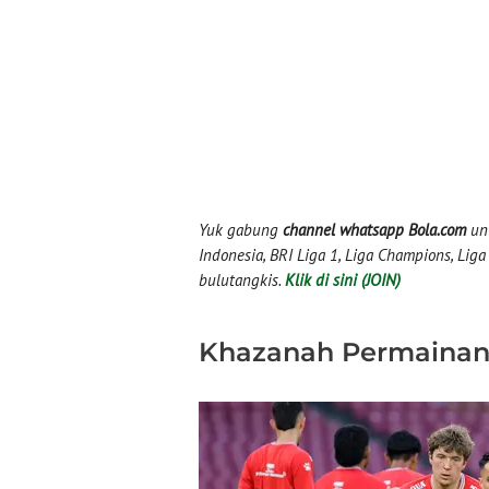
Yuk gabung
channel whatsapp Bola.com
unt
Indonesia, BRI Liga 1, Liga Champions, Liga I
bulutangkis.
Klik di sini (JOIN)
Khazanah Permaina