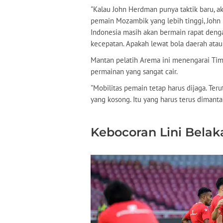
"Kalau John Herdman punya taktik baru, ak
pemain Mozambik yang lebih tinggi, John 
Indonesia masih akan bermain rapat deng
kecepatan. Apakah lewat bola daerah atau
Mantan pelatih Arema ini menengarai Timn
permainan yang sangat cair.
"Mobilitas pemain tetap harus dijaga. Ter
yang kosong. Itu yang harus terus dimant
Kebocoran Lini Bela