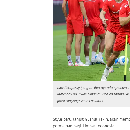
Joey Pelupessy (tengah) dan sejumlah pemain T
Matchday melawan Oman di Stadion Utama Gelor
(Bola.com/Bagaskara Lazuardi)
Style baru, lanjut Gusnul Yakin, akan m
permainan bagi Timnas Indonesia.