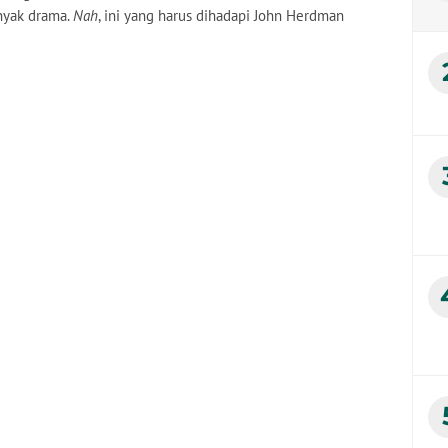
nyak drama.
Nah
, ini yang harus dihadapi John Herdman