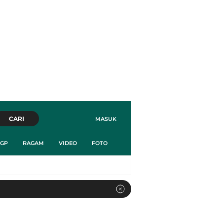
CARI
MASUK
GP
RAGAM
VIDEO
FOTO