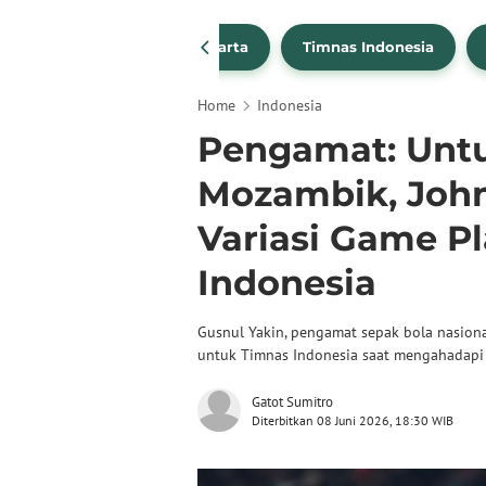
PSSI
Persija Jakarta
Timnas Indonesia
Home
Indonesia
Pengamat: Unt
Mozambik, Joh
Variasi Game P
Indonesia
Gusnul Yakin, pengamat sepak bola nasion
untuk Timnas Indonesia saat mengahadapi
Gatot Sumitro
Diterbitkan 08 Juni 2026, 18:30 WIB