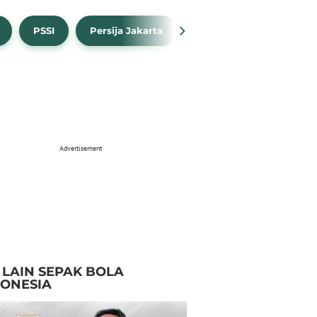
PSSI
Persija Jakarta
Timnas Indonesia
Advertisement
I LAIN SEPAK BOLA
DONESIA