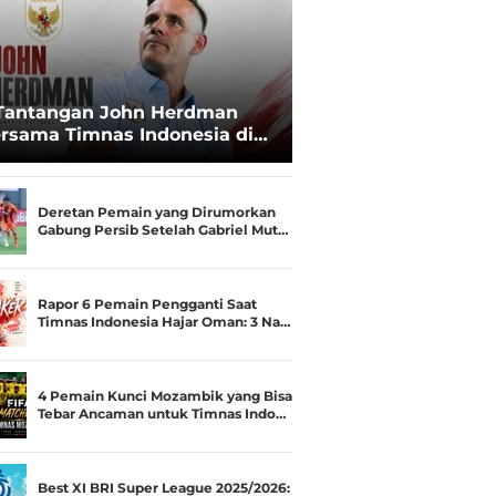
Tantangan John Herdman
rsama Timnas Indonesia di
ala AFF 2026: Upgrade Status
esialis Runner-up Menjadi
ara
Deretan Pemain yang Dirumorkan
Gabung Persib Setelah Gabriel Mut…
Rapor 6 Pemain Pengganti Saat
Timnas Indonesia Hajar Oman: 3 Na…
4 Pemain Kunci Mozambik yang Bisa
Tebar Ancaman untuk Timnas Indo…
Best XI BRI Super League 2025/2026: