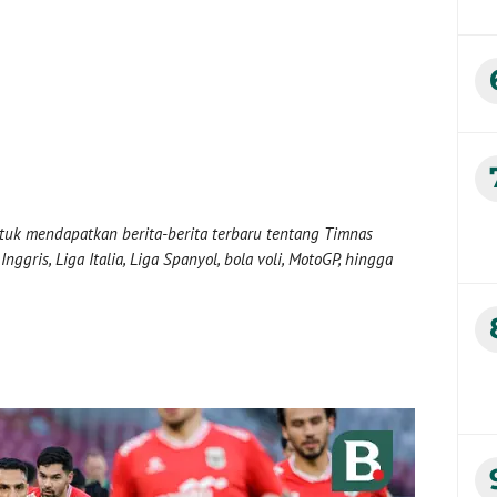
uk mendapatkan berita-berita terbaru tentang Timnas
nggris, Liga Italia, Liga Spanyol, bola voli, MotoGP, hingga
n