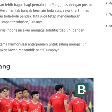
#
Pe
an lebih bagus bagi pemain kita. Yang jelas, dengan postur
Herdman tak banyak bermain bola atas. Saya kira Timnas
#
P
an bola-bola pendek. Kita juga tetap mengandalkan
 umpan terobosan," ulasnya.
#
A
as Indonesia akan menjaga soliditas tiap lini dengan
utama harmonisasi antarpemain untuk saling mengisi lini
apkan lawan Mozambik nanti," ucapnya.
kang