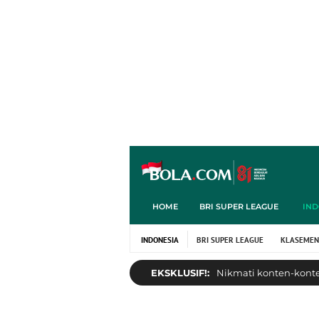
HOME
BRI SUPER LEAGUE
IND
INDONESIA
BRI SUPER LEAGUE
KLASEMEN
EKSKLUSIF!:
Nikmati konten-konten