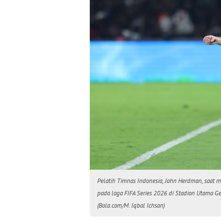
Pelatih Timnas Indonesia, John Herdman, saat 
pada laga FIFA Series 2026 di Stadion Utama G
(Bola.com/M. Iqbal Ichsan)