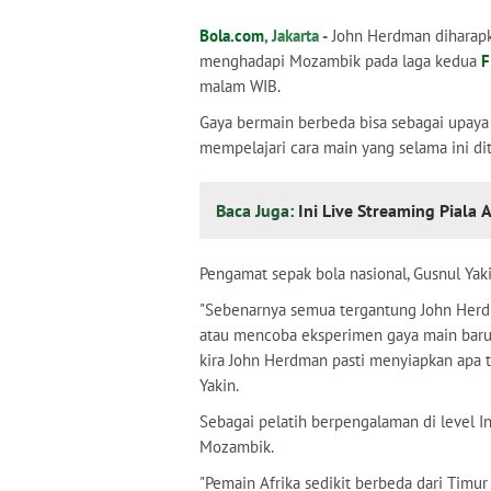
Bola.com
, Jakarta -
John Herdman diharapka
menghadapi Mozambik pada laga kedua
F
malam WIB.
Gaya bermain berbeda bisa sebagai upaya
mempelajari cara main yang selama ini di
Baca Juga:
Ini Live Streaming Piala
Pengamat sepak bola nasional, Gusnul Ya
"Sebenarnya semua tergantung John Herd
atau mencoba eksperimen gaya main bar
kira John Herdman pasti menyiapkan apa t
Yakin.
Sebagai pelatih berpengalaman di level I
Mozambik.
"Pemain Afrika sedikit berbeda dari Timur 