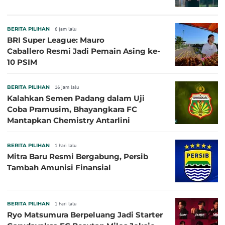
BERITA PILIHAN
6 jam lalu
BRI Super League: Mauro
Caballero Resmi Jadi Pemain Asing ke-
10 PSIM
BERITA PILIHAN
16 jam lalu
Kalahkan Semen Padang dalam Uji
Coba Pramusim, Bhayangkara FC
Mantapkan Chemistry Antarlini
BERITA PILIHAN
1 hari lalu
Mitra Baru Resmi Bergabung, Persib
Tambah Amunisi Finansial
BERITA PILIHAN
1 hari lalu
Ryo Matsumura Berpeluang Jadi Starter