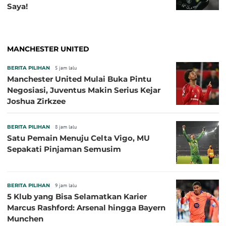
Saya!
MANCHESTER UNITED
BERITA PILIHAN
5 jam lalu
Manchester United Mulai Buka Pintu
Negosiasi, Juventus Makin Serius Kejar
Joshua Zirkzee
BERITA PILIHAN
8 jam lalu
Satu Pemain Menuju Celta Vigo, MU
Sepakati Pinjaman Semusim
BERITA PILIHAN
9 jam lalu
5 Klub yang Bisa Selamatkan Karier
Marcus Rashford: Arsenal hingga Bayern
Munchen