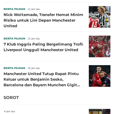
BERITA PILIHAN
12 jam lalu
Nick Woltemade, Transfer Hemat Minim
Risiko untuk Lini Depan Manchester
United
BERITA PILIHAN
15 jam lalu
7 Klub Inggris Paling Bergelimang Trofi:
Liverpool Ungguli Manchester United
BERITA PILIHAN
18 jam lalu
Manchester United Tutup Rapat Pintu
Keluar untuk Benjamin Sesko,
Barcelona dan Bayern Munchen Gigit
Jari
SOROT
4 jam lalu