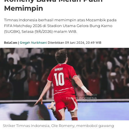
Memimpin
Timnas Indonesia berhasil memimpin atas Mozambik pada
FIFA Matchday 2026 di Stadion Utama Gelora Bung Karno
(SUGBK), Selasa (9/6/2026) malam WIB.
BolaCom |
Gregah Nurikhsani
Diterbitkan 09 Juni 2026, 20:49 WIB
Striker Timnas Indonesia, Ole Romeny, membobol gawang