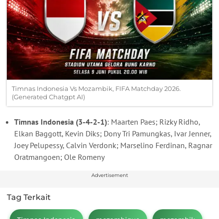
Timnas Indonesia Vs Mozambik, FIFA Matchday 2026.
(Generated Chatgpt AI)
Timnas Indonesia (3-4-2-1)
: Maarten Paes; Rizky Ridho,
Elkan Baggott, Kevin Diks; Dony Tri Pamungkas, Ivar Jenner,
Joey Pelupessy, Calvin Verdonk; Marselino Ferdinan, Ragnar
Oratmangoen; Ole Romeny
Advertisement
Tag Terkait