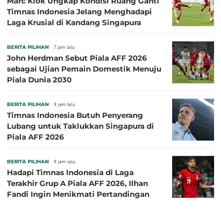
Marc Klok Ungkap Kondisi Ruang Ganti
Timnas Indonesia Jelang Menghadapi
Laga Krusial di Kandang Singapura
BERITA PILIHAN
7 jam lalu
John Herdman Sebut Piala AFF 2026
sebagai Ujian Pemain Domestik Menuju
Piala Dunia 2030
BERITA PILIHAN
9 jam lalu
Timnas Indonesia Butuh Penyerang
Lubang untuk Taklukkan Singapura di
Piala AFF 2026
BERITA PILIHAN
9 jam lalu
Hadapi Timnas Indonesia di Laga
Terakhir Grup A Piala AFF 2026, Ilhan
Fandi Ingin Menikmati Pertandingan