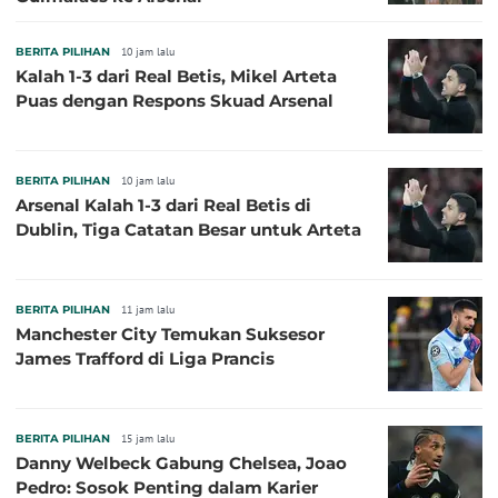
BERITA PILIHAN
10 jam lalu
Kalah 1-3 dari Real Betis, Mikel Arteta
Puas dengan Respons Skuad Arsenal
BERITA PILIHAN
10 jam lalu
Arsenal Kalah 1-3 dari Real Betis di
Dublin, Tiga Catatan Besar untuk Arteta
BERITA PILIHAN
11 jam lalu
Manchester City Temukan Suksesor
James Trafford di Liga Prancis
BERITA PILIHAN
15 jam lalu
Danny Welbeck Gabung Chelsea, Joao
Pedro: Sosok Penting dalam Karier