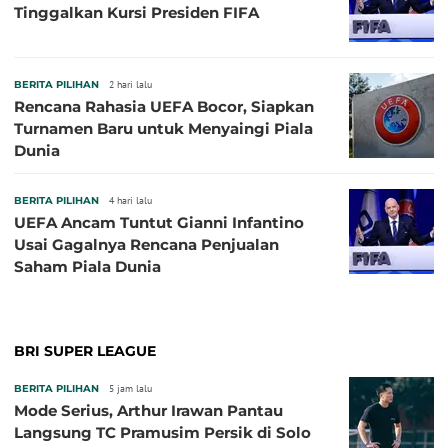
Tinggalkan Kursi Presiden FIFA
BERITA PILIHAN
2 hari lalu
Rencana Rahasia UEFA Bocor, Siapkan
Turnamen Baru untuk Menyaingi Piala
Dunia
BERITA PILIHAN
4 hari lalu
UEFA Ancam Tuntut Gianni Infantino
Usai Gagalnya Rencana Penjualan
Saham Piala Dunia
BRI SUPER LEAGUE
BERITA PILIHAN
5 jam lalu
Mode Serius, Arthur Irawan Pantau
Langsung TC Pramusim Persik di Solo