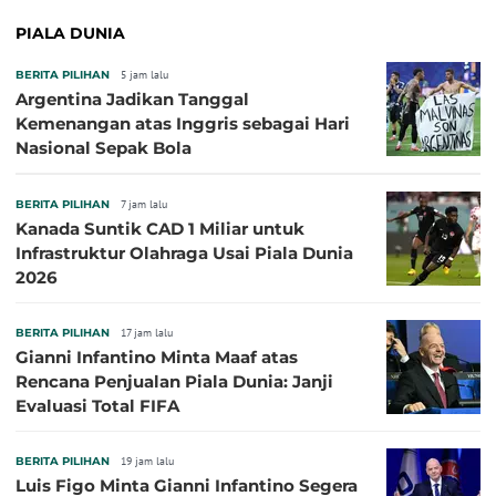
PIALA DUNIA
BERITA PILIHAN
5 jam lalu
Argentina Jadikan Tanggal
Kemenangan atas Inggris sebagai Hari
Nasional Sepak Bola
BERITA PILIHAN
7 jam lalu
Kanada Suntik CAD 1 Miliar untuk
Infrastruktur Olahraga Usai Piala Dunia
2026
BERITA PILIHAN
17 jam lalu
Gianni Infantino Minta Maaf atas
Rencana Penjualan Piala Dunia: Janji
Evaluasi Total FIFA
BERITA PILIHAN
19 jam lalu
Luis Figo Minta Gianni Infantino Segera