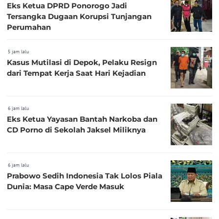
Eks Ketua DPRD Ponorogo Jadi
Tersangka Dugaan Korupsi Tunjangan
Perumahan
5 jam lalu
Kasus Mutilasi di Depok, Pelaku Resign
dari Tempat Kerja Saat Hari Kejadian
6 jam lalu
Eks Ketua Yayasan Bantah Narkoba dan
CD Porno di Sekolah Jaksel Miliknya
6 jam lalu
Prabowo Sedih Indonesia Tak Lolos Piala
Dunia: Masa Cape Verde Masuk