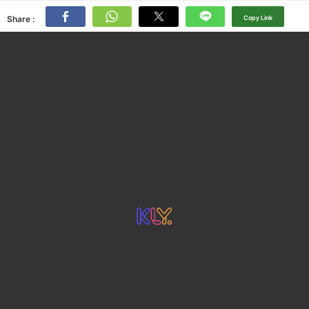
Share :
Copy Link