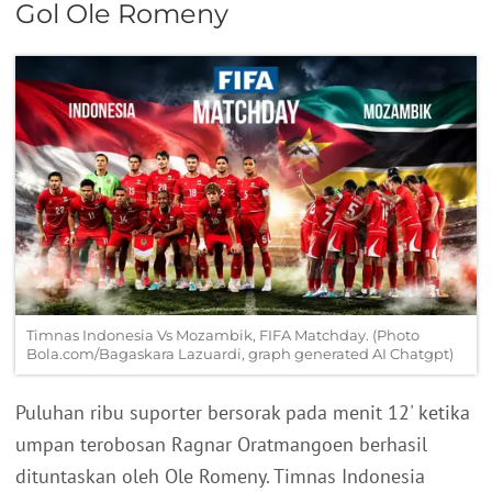
Gol Ole Romeny
Timnas Indonesia Vs Mozambik, FIFA Matchday. (Photo
Bola.com/Bagaskara Lazuardi, graph generated AI Chatgpt)
Puluhan ribu suporter bersorak pada menit 12' ketika
umpan terobosan Ragnar Oratmangoen berhasil
dituntaskan oleh Ole Romeny. Timnas Indonesia