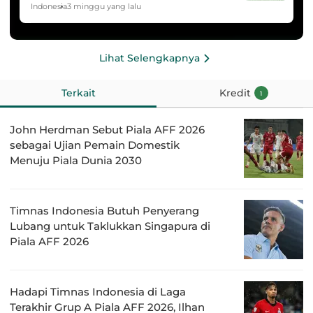
HYDROPLUS Soccer League
Indonesia
3 minggu yang lalu
Lihat Selengkapnya
Terkait
Kredit
1
John Herdman Sebut Piala AFF 2026
sebagai Ujian Pemain Domestik
Menuju Piala Dunia 2030
Timnas Indonesia Butuh Penyerang
Lubang untuk Taklukkan Singapura di
Piala AFF 2026
Hadapi Timnas Indonesia di Laga
Terakhir Grup A Piala AFF 2026, Ilhan