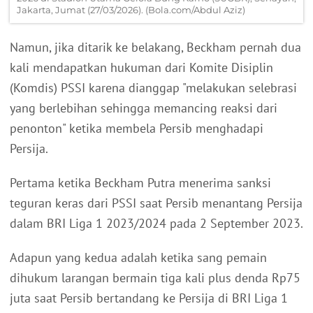
Jakarta, Jumat (27/03/2026). (Bola.com/Abdul Aziz)
Namun, jika ditarik ke belakang, Beckham pernah dua
kali mendapatkan hukuman dari Komite Disiplin
(Komdis) PSSI karena dianggap "melakukan selebrasi
yang berlebihan sehingga memancing reaksi dari
penonton" ketika membela Persib menghadapi
Persija.
Pertama ketika Beckham Putra menerima sanksi
teguran keras dari PSSI saat Persib menantang Persija
dalam BRI Liga 1 2023/2024 pada 2 September 2023.
Adapun yang kedua adalah ketika sang pemain
dihukum larangan bermain tiga kali plus denda Rp75
juta saat Persib bertandang ke Persija di BRI Liga 1