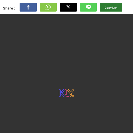
Share :
Copy Link