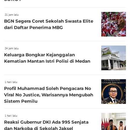
21 jam lalu
BGN Segera Coret Sekolah Swasta Elite
dari Daftar Penerima MBG
24 jam lalu
Keluarga Bongkar Kejanggalan
Kematian Mantan Istri Polisi di Medan
1 hari lalu
Profil Muhammad Soleh Pengacara No
Viral No Justice, Warisannya Mengubah
Sistem Pemilu
1 hari lalu
Reaksi Gubernur DKI Ada 995 Senjata
dan Narkoba di Sekolah Jaksel