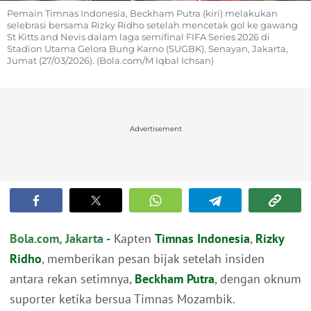
Pemain Timnas Indonesia, Beckham Putra (kiri) melakukan
selebrasi bersama Rizky Ridho setelah mencetak gol ke gawang
St Kitts and Nevis dalam laga semifinal FIFA Series 2026 di
Stadion Utama Gelora Bung Karno (SUGBK), Senayan, Jakarta,
Jumat (27/03/2026). (Bola.com/M Iqbal Ichsan)
Advertisement
Bola.com, Jakarta -
Kapten
Timnas Indonesia
,
Rizky
Ridho
, memberikan pesan bijak setelah insiden
antara rekan setimnya,
Beckham Putra
, dengan oknum
suporter ketika bersua Timnas Mozambik.