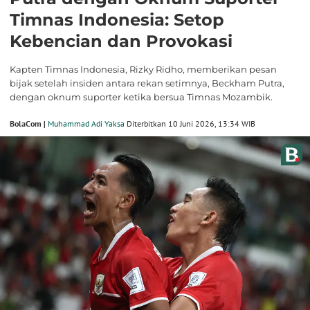
Timnas Indonesia: Setop
Kebencian dan Provokasi
Kapten Timnas Indonesia, Rizky Ridho, memberikan pesan
bijak setelah insiden antara rekan setimnya, Beckham Putra,
dengan oknum suporter ketika bersua Timnas Mozambik.
BolaCom |
Muhammad Adi Yaksa
Diterbitkan 10 Juni 2026, 13:34 WIB