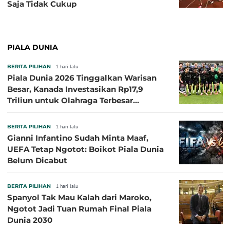
Saja Tidak Cukup
PIALA DUNIA
BERITA PILIHAN
1 hari lalu
Piala Dunia 2026 Tinggalkan Warisan
Besar, Kanada Investasikan Rp17,9
Triliun untuk Olahraga Terbesar
Sepanjang Sejarah
BERITA PILIHAN
1 hari lalu
Gianni Infantino Sudah Minta Maaf,
UEFA Tetap Ngotot: Boikot Piala Dunia
Belum Dicabut
BERITA PILIHAN
1 hari lalu
Spanyol Tak Mau Kalah dari Maroko,
Ngotot Jadi Tuan Rumah Final Piala
Dunia 2030