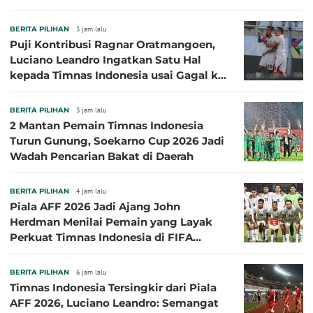
BERITA PILIHAN
3 jam lalu
Puji Kontribusi Ragnar Oratmangoen,
Luciano Leandro Ingatkan Satu Hal
kepada Timnas Indonesia usai Gagal ke
Semifinal Piala AFF 2026
BERITA PILIHAN
3 jam lalu
2 Mantan Pemain Timnas Indonesia
Turun Gunung, Soekarno Cup 2026 Jadi
Wadah Pencarian Bakat di Daerah
BERITA PILIHAN
4 jam lalu
Piala AFF 2026 Jadi Ajang John
Herdman Menilai Pemain yang Layak
Perkuat Timnas Indonesia di FIFA
ASEAN Cup 2026
BERITA PILIHAN
6 jam lalu
Timnas Indonesia Tersingkir dari Piala
AFF 2026, Luciano Leandro: Semangat