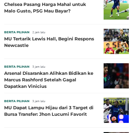
Chelsea Pasang Harga Mahal untuk
Malo Gusto, PSG Mau Bayar?
BERITA PILIHAN
2 jam lalu
MU Tertarik Lewis Hall, Begini Respons
Newcastle
BERITA PILIHAN
3 jam lalu
Arsenal Disarankan Alihkan Bidikan ke
Marcus Rashford Setelah Gagal
Dapatkan Vinicius
BERITA PILIHAN
3 jam lalu
MU Dapat Lampu Hijau dari 3 Target di
Bursa Transfer: Jhon Lucumi Favorit