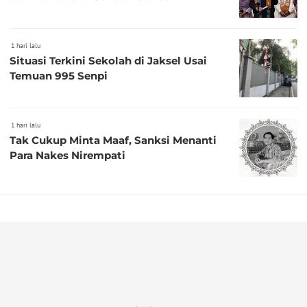
1 hari lalu
Situasi Terkini Sekolah di Jaksel Usai
Temuan 995 Senpi
1 hari lalu
Tak Cukup Minta Maaf, Sanksi Menanti
Para Nakes Nirempati