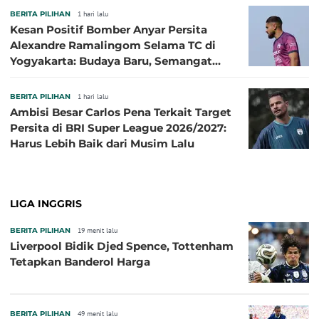
BERITA PILIHAN
1 hari lalu
Kesan Positif Bomber Anyar Persita
Alexandre Ramalingom Selama TC di
Yogyakarta: Budaya Baru, Semangat
Baru!
BERITA PILIHAN
1 hari lalu
Ambisi Besar Carlos Pena Terkait Target
Persita di BRI Super League 2026/2027:
Harus Lebih Baik dari Musim Lalu
LIGA INGGRIS
BERITA PILIHAN
19 menit lalu
Liverpool Bidik Djed Spence, Tottenham
Tetapkan Banderol Harga
BERITA PILIHAN
49 menit lalu