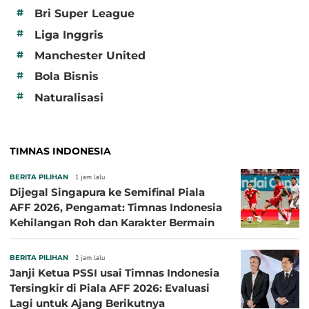
#
Bri Super League
#
Liga Inggris
#
Manchester United
#
Bola Bisnis
#
Naturalisasi
TIMNAS INDONESIA
BERITA PILIHAN
1 jam lalu
Dijegal Singapura ke Semifinal Piala
AFF 2026, Pengamat: Timnas Indonesia
Kehilangan Roh dan Karakter Bermain
BERITA PILIHAN
2 jam lalu
Janji Ketua PSSI usai Timnas Indonesia
Tersingkir di Piala AFF 2026: Evaluasi
Lagi untuk Ajang Berikutnya