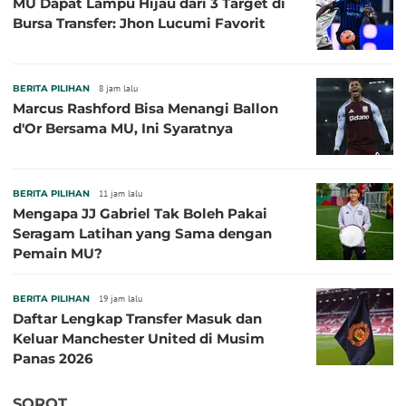
MU Dapat Lampu Hijau dari 3 Target di
Bursa Transfer: Jhon Lucumi Favorit
BERITA PILIHAN
8 jam lalu
Marcus Rashford Bisa Menangi Ballon
d'Or Bersama MU, Ini Syaratnya
BERITA PILIHAN
11 jam lalu
Mengapa JJ Gabriel Tak Boleh Pakai
Seragam Latihan yang Sama dengan
Pemain MU?
BERITA PILIHAN
19 jam lalu
Daftar Lengkap Transfer Masuk dan
Keluar Manchester United di Musim
Panas 2026
SOROT