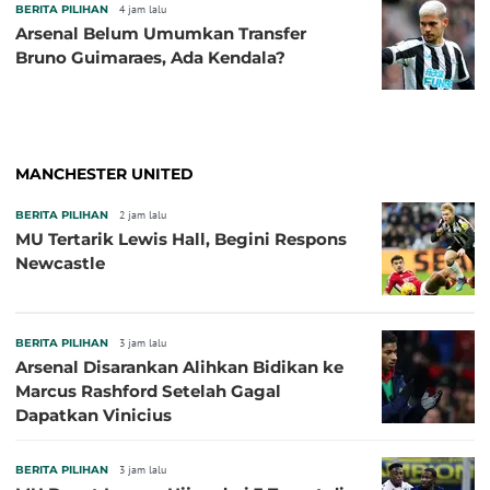
BERITA PILIHAN
4 jam lalu
Arsenal Belum Umumkan Transfer
Bruno Guimaraes, Ada Kendala?
MANCHESTER UNITED
BERITA PILIHAN
2 jam lalu
MU Tertarik Lewis Hall, Begini Respons
Newcastle
BERITA PILIHAN
3 jam lalu
Arsenal Disarankan Alihkan Bidikan ke
Marcus Rashford Setelah Gagal
Dapatkan Vinicius
BERITA PILIHAN
3 jam lalu