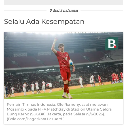
3 dari 3 halaman
Selalu Ada Kesempatan
Pemain Timnas Indonesia, Ole Romeny, saat melawan
Mozambik pada FIFA Matchday di Stadion Utama Gelora
Bung Karno (SUGBK), Jakarta, pada Selasa (9/6/2026).
(Bola.com/Bagaskara Lazuardi)