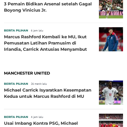
3 Pemain Bidikan Arsenal setelah Gagal
Boyong Vinicius Jr.
BERITA PILIHAN
6 jam lalu
Marcus Rashford Kembali ke MU, Ikut
Pemusatan Latihan Pramusim di
Irlandia, Carrick Antusias Menyambut
MANCHESTER UNITED
BERITA PILIHAN
26 menit lalu
Michael Carrick Isyaratkan Kesempatan
Kedua untuk Marcus Rashford di MU
BERITA PILIHAN
4 jam lalu
Usai Imbang Kontra PSG, Michael