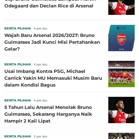
Odegaard dan Declan Rice di Arsenal
BERITA PILIHAN
4 jam lalu
Wajah Baru Arsenal 2026/2027: Bruno
Guimaraes Jadi Kunci Misi Pertahankan
Gelar?
BERITA PILIHAN
4 jam lalu
Usai Imbang Kontra PSG, Michael
Carrick Yakin MU Memasuki Musim Baru
dalam Kondisi Bagus
BERITA PILIHAN
4 jam lalu
5 Tahun Lalu Arsenal Menolak Bruno
Guimaraes, Sekarang Harganya Naik
Hampir 2 Kali Lipat
BERITA PILIHAN
5 jam lalu