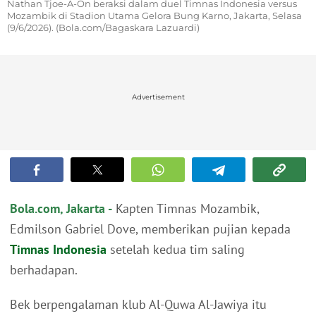
Nathan Tjoe-A-On beraksi dalam duel Timnas Indonesia versus
Mozambik di Stadion Utama Gelora Bung Karno, Jakarta, Selasa
(9/6/2026). (Bola.com/Bagaskara Lazuardi)
Advertisement
Bola.com, Jakarta -
Kapten Timnas Mozambik,
Edmilson Gabriel Dove, memberikan pujian kepada
Timnas Indonesia
setelah kedua tim saling
berhadapan.
Bek berpengalaman klub Al-Quwa Al-Jawiya itu