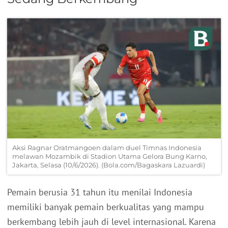
Aksi Ragnar Oratmangoen dalam duel Timnas Indonesia
melawan Mozambik di Stadion Utama Gelora Bung Karno,
Jakarta, Selasa (10/6/2026). (Bola.com/Bagaskara Lazuardi)
Pemain berusia 31 tahun itu menilai Indonesia
memiliki banyak pemain berkualitas yang mampu
berkembang lebih jauh di level internasional. Karena