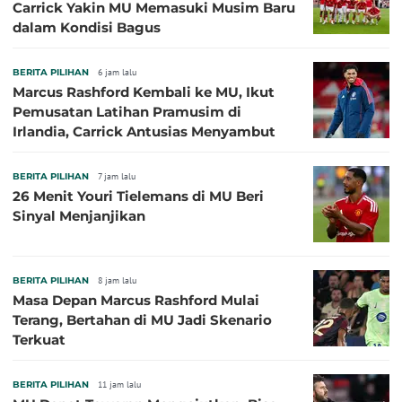
Carrick Yakin MU Memasuki Musim Baru
dalam Kondisi Bagus
BERITA PILIHAN
6 jam lalu
Marcus Rashford Kembali ke MU, Ikut
Pemusatan Latihan Pramusim di
Irlandia, Carrick Antusias Menyambut
BERITA PILIHAN
7 jam lalu
26 Menit Youri Tielemans di MU Beri
Sinyal Menjanjikan
BERITA PILIHAN
8 jam lalu
Masa Depan Marcus Rashford Mulai
Terang, Bertahan di MU Jadi Skenario
Terkuat
BERITA PILIHAN
11 jam lalu