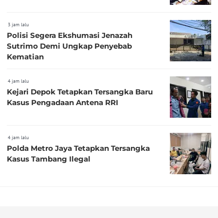
3 jam lalu
Polisi Segera Ekshumasi Jenazah
Sutrimo Demi Ungkap Penyebab
Kematian
4 jam lalu
Kejari Depok Tetapkan Tersangka Baru
Kasus Pengadaan Antena RRI
4 jam lalu
Polda Metro Jaya Tetapkan Tersangka
Kasus Tambang Ilegal