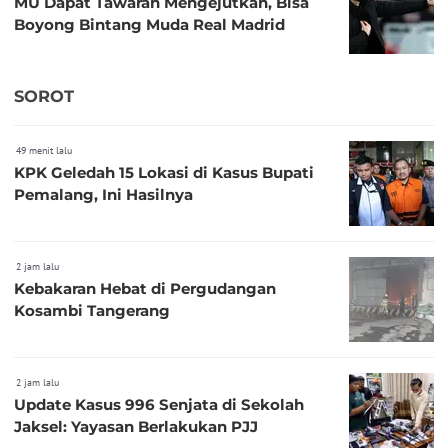
MU Dapat Tawaran Mengejutkan, Bisa
Boyong Bintang Muda Real Madrid
SOROT
49 menit lalu
KPK Geledah 15 Lokasi di Kasus Bupati
Pemalang, Ini Hasilnya
2 jam lalu
Kebakaran Hebat di Pergudangan
Kosambi Tangerang
2 jam lalu
Update Kasus 996 Senjata di Sekolah
Jaksel: Yayasan Berlakukan PJJ