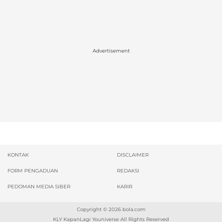
Advertisement
KONTAK
DISCLAIMER
FORM PENGADUAN
REDAKSI
PEDOMAN MEDIA SIBER
KARIR
Copyright © 2026
bola.com
KLY KapanLagi Youniverse All Rights Reserved