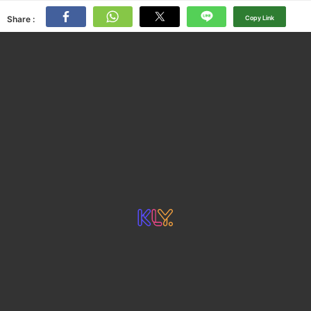
Share :
Copy Link