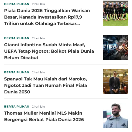
BERITA PILIHAN
2 hari lalu
Piala Dunia 2026 Tinggalkan Warisan
Besar, Kanada Investasikan Rp17,9
Triliun untuk Olahraga Terbesar
Sepanjang Sejarah
BERITA PILIHAN
2 hari lalu
Gianni Infantino Sudah Minta Maaf,
UEFA Tetap Ngotot: Boikot Piala Dunia
Belum Dicabut
BERITA PILIHAN
2 hari lalu
Spanyol Tak Mau Kalah dari Maroko,
Ngotot Jadi Tuan Rumah Final Piala
Dunia 2030
BERITA PILIHAN
2 hari lalu
Thomas Muller Menilai MLS Makin
Bergengsi Berkat Piala Dunia 2026