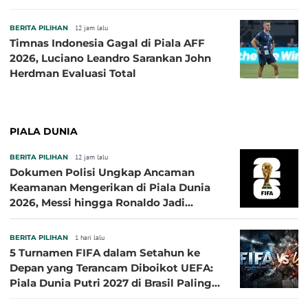
BERITA PILIHAN
12 jam lalu
Timnas Indonesia Gagal di Piala AFF
2026, Luciano Leandro Sarankan John
Herdman Evaluasi Total
PIALA DUNIA
BERITA PILIHAN
12 jam lalu
Dokumen Polisi Ungkap Ancaman
Keamanan Mengerikan di Piala Dunia
2026, Messi hingga Ronaldo Jadi
Sasaran
BERITA PILIHAN
1 hari lalu
5 Turnamen FIFA dalam Setahun ke
Depan yang Terancam Diboikot UEFA:
Piala Dunia Putri 2027 di Brasil Paling
Besar