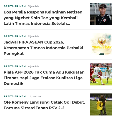
BERITA PILIHAN
3 jam lalu
Bos Persija Respons Keinginan Netizen
yang Ngebet Shin Tae-yong Kembali
Latih Timnas Indonesia Setelah
Tersingkir dari Piala AFF 2026
BERITA PILIHAN
5 jam lalu
Jadwal FIFA ASEAN Cup 2026,
Kesempatan Timnas Indonesia Perbaiki
Peringkat
BERITA PILIHAN
6 jam lalu
Piala AFF 2026 Tak Cuma Adu Kekuatan
Timnas, tapi Juga Etalase Kualitas Liga
Domestik
BERITA PILIHAN
11 jam lalu
Ole Romeny Langsung Cetak Gol Debut,
Fortuna Sittard Tahan PSV 2-2