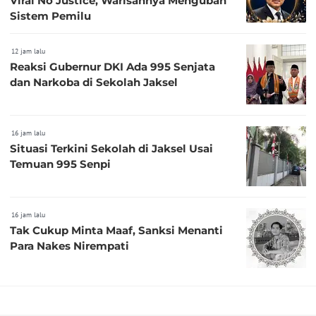
Viral No Justice, Warisannya Mengubah
Sistem Pemilu
12 jam lalu
Reaksi Gubernur DKI Ada 995 Senjata
dan Narkoba di Sekolah Jaksel
16 jam lalu
Situasi Terkini Sekolah di Jaksel Usai
Temuan 995 Senpi
16 jam lalu
Tak Cukup Minta Maaf, Sanksi Menanti
Para Nakes Nirempati