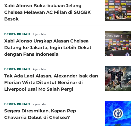
Xabi Alonso Buka-bukaan Jelang
Chelsea Melawan AC Milan di SUGBK
Besok
BERITA PILIHAN
2 jam lalu
Xabi Alonso Ungkap Alasan Chelsea
Datang ke Jakarta, Ingin Lebih Dekat
dengan Fans Indonesia
BERITA PILIHAN
4 jam lalu
Tak Ada Lagi Alasan, Alexander Isak dan
Florian Wirtz Dituntut Bersinar di
Liverpool usai Mo Salah Pergi
BERITA PILIHAN
7 jam lalu
Segera Diresmikan, Kapan Pep
Chavarria Debut di Chelsea?