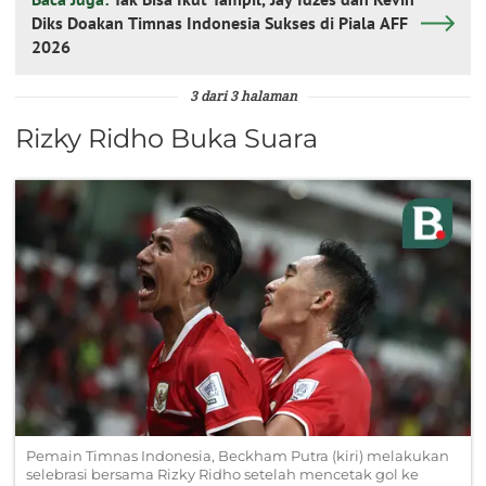
Diks Doakan Timnas Indonesia Sukses di Piala AFF
2026
3 dari 3 halaman
Rizky Ridho Buka Suara
Pemain Timnas Indonesia, Beckham Putra (kiri) melakukan
selebrasi bersama Rizky Ridho setelah mencetak gol ke