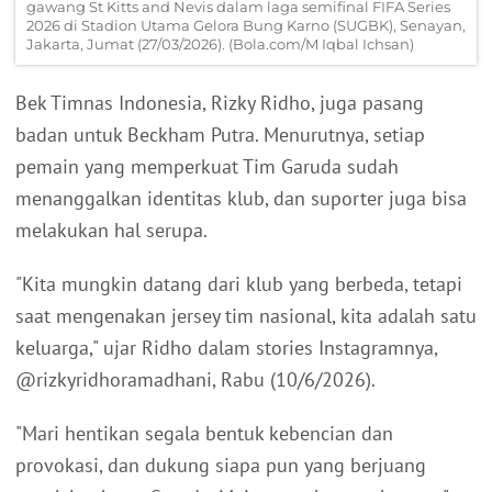
gawang St Kitts and Nevis dalam laga semifinal FIFA Series
2026 di Stadion Utama Gelora Bung Karno (SUGBK), Senayan,
Jakarta, Jumat (27/03/2026). (Bola.com/M Iqbal Ichsan)
Bek Timnas Indonesia, Rizky Ridho, juga pasang
badan untuk Beckham Putra. Menurutnya, setiap
pemain yang memperkuat Tim Garuda sudah
menanggalkan identitas klub, dan suporter juga bisa
melakukan hal serupa.
"Kita mungkin datang dari klub yang berbeda, tetapi
saat mengenakan jersey tim nasional, kita adalah satu
keluarga," ujar Ridho dalam stories Instagramnya,
@rizkyridhoramadhani, Rabu (10/6/2026).
"Mari hentikan segala bentuk kebencian dan
provokasi, dan dukung siapa pun yang berjuang