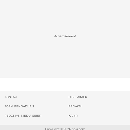
Advertisement
KONTAK
DISCLAIMER
FORM PENGADUAN
REDAKSI
PEDOMAN MEDIA SIBER
KARIR
Copyright © 2026
bola.com