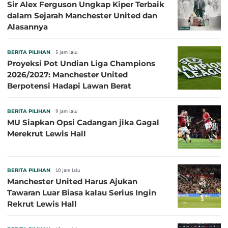
Sir Alex Ferguson Ungkap Kiper Terbaik
dalam Sejarah Manchester United dan
Alasannya
BERITA PILIHAN
5 jam lalu
Proyeksi Pot Undian Liga Champions
2026/2027: Manchester United
Berpotensi Hadapi Lawan Berat
BERITA PILIHAN
9 jam lalu
MU Siapkan Opsi Cadangan jika Gagal
Merekrut Lewis Hall
BERITA PILIHAN
10 jam lalu
Manchester United Harus Ajukan
Tawaran Luar Biasa kalau Serius Ingin
Rekrut Lewis Hall