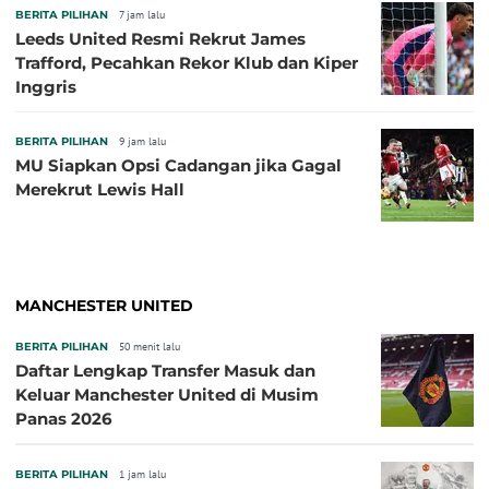
BERITA PILIHAN
7 jam lalu
Leeds United Resmi Rekrut James
Trafford, Pecahkan Rekor Klub dan Kiper
Inggris
BERITA PILIHAN
9 jam lalu
MU Siapkan Opsi Cadangan jika Gagal
Merekrut Lewis Hall
MANCHESTER UNITED
BERITA PILIHAN
50 menit lalu
Daftar Lengkap Transfer Masuk dan
Keluar Manchester United di Musim
Panas 2026
BERITA PILIHAN
1 jam lalu