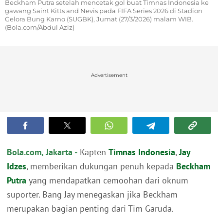
Beckham Putra setelah mencetak gol buat Timnas Indonesia ke
gawang Saint Kitts and Nevis pada FIFA Series 2026 di Stadion
Gelora Bung Karno (SUGBK), Jumat (27/3/2026) malam WIB.
(Bola.com/Abdul Aziz)
Advertisement
Bola.com, Jakarta -
Kapten
Timnas Indonesia
,
Jay
Idzes
, memberikan dukungan penuh kepada
Beckham
Putra
yang mendapatkan cemoohan dari oknum
suporter. Bang Jay menegaskan jika Beckham
merupakan bagian penting dari Tim Garuda.