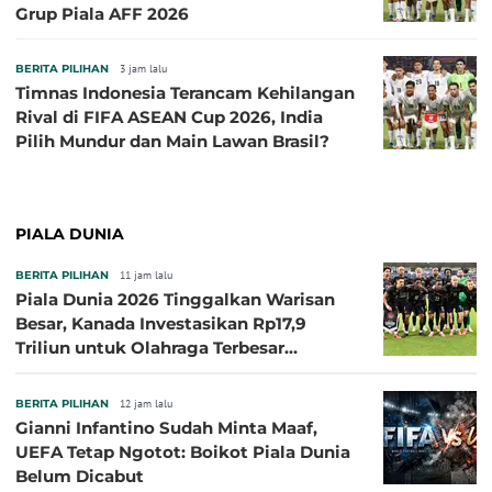
Grup Piala AFF 2026
BERITA PILIHAN
3 jam lalu
Timnas Indonesia Terancam Kehilangan
Rival di FIFA ASEAN Cup 2026, India
Pilih Mundur dan Main Lawan Brasil?
PIALA DUNIA
BERITA PILIHAN
11 jam lalu
Piala Dunia 2026 Tinggalkan Warisan
Besar, Kanada Investasikan Rp17,9
Triliun untuk Olahraga Terbesar
Sepanjang Sejarah
BERITA PILIHAN
12 jam lalu
Gianni Infantino Sudah Minta Maaf,
UEFA Tetap Ngotot: Boikot Piala Dunia
Belum Dicabut