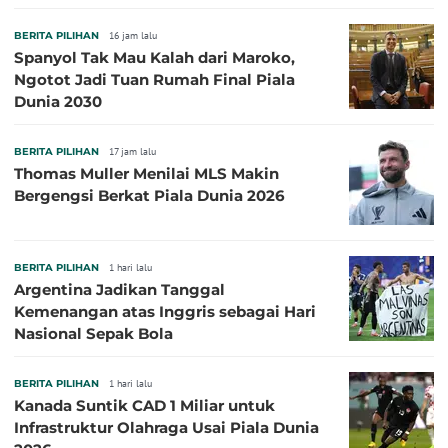
BERITA PILIHAN
16 jam lalu
Spanyol Tak Mau Kalah dari Maroko,
Ngotot Jadi Tuan Rumah Final Piala
Dunia 2030
BERITA PILIHAN
17 jam lalu
Thomas Muller Menilai MLS Makin
Bergengsi Berkat Piala Dunia 2026
BERITA PILIHAN
1 hari lalu
Argentina Jadikan Tanggal
Kemenangan atas Inggris sebagai Hari
Nasional Sepak Bola
BERITA PILIHAN
1 hari lalu
Kanada Suntik CAD 1 Miliar untuk
Infrastruktur Olahraga Usai Piala Dunia