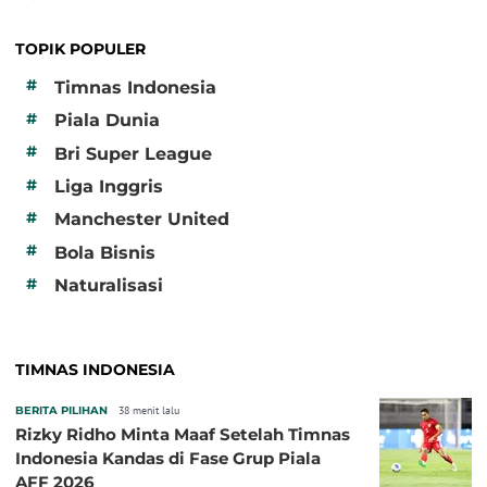
TOPIK POPULER
#
Timnas Indonesia
#
Piala Dunia
#
Bri Super League
#
Liga Inggris
#
Manchester United
#
Bola Bisnis
#
Naturalisasi
TIMNAS INDONESIA
BERITA PILIHAN
38 menit lalu
Rizky Ridho Minta Maaf Setelah Timnas
Indonesia Kandas di Fase Grup Piala
AFF 2026