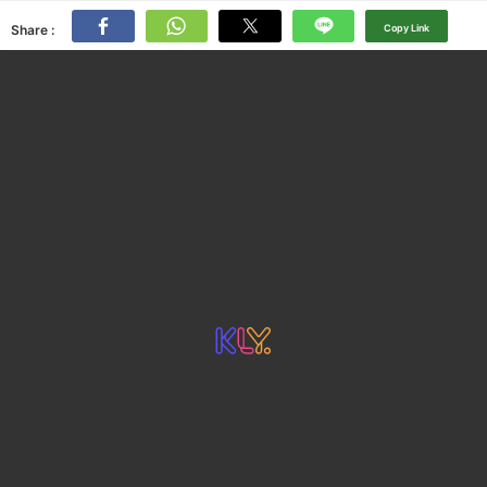
Share :
Copy Link