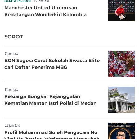
BERITA PILIHAN
15 jam lalu
Manchester United Umumkan
Kedatangan Wonderkid Kolombia
SOROT
3 jam lalu
BGN Segera Coret Sekolah Swasta Elite
dari Daftar Penerima MBG
5 jam lalu
Keluarga Bongkar Kejanggalan
Kematian Mantan Istri Polisi di Medan
11 jam lalu
Profil Muhammad Soleh Pengacara No