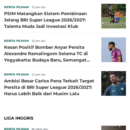
BERITA PILIHAN
10 jam lalu
PSIM Matangkan Sistem Pembinaan
Jelang BRI Super League 2026/2027:
Talenta Muda Jadi Investasi Klub
BERITA PILIHAN
10 jam lalu
Kesan Positif Bomber Anyar Persita
Alexandre Ramalingom Selama TC di
Yogyakarta: Budaya Baru, Semangat
Baru!
BERITA PILIHAN
12 jam lalu
Ambisi Besar Carlos Pena Terkait Target
Persita di BRI Super League 2026/2027:
Harus Lebih Baik dari Musim Lalu
LIGA INGGRIS
BERITA PILIHAN
40 menit lalu