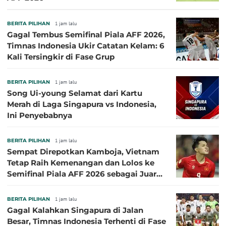
BERITA PILIHAN
1 jam lalu
Gagal Tembus Semifinal Piala AFF 2026,
Timnas Indonesia Ukir Catatan Kelam: 6
Kali Tersingkir di Fase Grup
BERITA PILIHAN
1 jam lalu
Song Ui-young Selamat dari Kartu
Merah di Laga Singapura vs Indonesia,
Ini Penyebabnya
BERITA PILIHAN
1 jam lalu
Sempat Direpotkan Kamboja, Vietnam
Tetap Raih Kemenangan dan Lolos ke
Semifinal Piala AFF 2026 sebagai Juara
Grup A
BERITA PILIHAN
1 jam lalu
Gagal Kalahkan Singapura di Jalan
Besar, Timnas Indonesia Terhenti di Fase