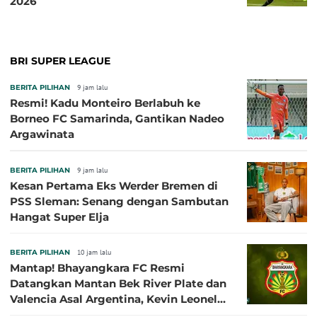
2026
BRI SUPER LEAGUE
BERITA PILIHAN
9 jam lalu
Resmi! Kadu Monteiro Berlabuh ke
Borneo FC Samarinda, Gantikan Nadeo
Argawinata
BERITA PILIHAN
9 jam lalu
Kesan Pertama Eks Werder Bremen di
PSS Sleman: Senang dengan Sambutan
Hangat Super Elja
BERITA PILIHAN
10 jam lalu
Mantap! Bhayangkara FC Resmi
Datangkan Mantan Bek River Plate dan
Valencia Asal Argentina, Kevin Leonel
Sibille