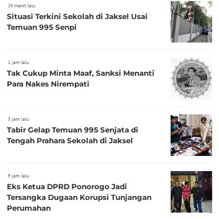
19 menit lalu
Situasi Terkini Sekolah di Jaksel Usai
Temuan 995 Senpi
1 jam lalu
Tak Cukup Minta Maaf, Sanksi Menanti
Para Nakes Nirempati
3 jam lalu
Tabir Gelap Temuan 995 Senjata di
Tengah Prahara Sekolah di Jaksel
9 jam lalu
Eks Ketua DPRD Ponorogo Jadi
Tersangka Dugaan Korupsi Tunjangan
Perumahan