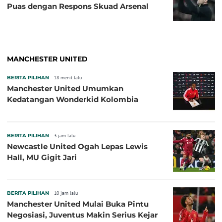
Puas dengan Respons Skuad Arsenal
MANCHESTER UNITED
BERITA PILIHAN
18 menit lalu
Manchester United Umumkan
Kedatangan Wonderkid Kolombia
BERITA PILIHAN
3 jam lalu
Newcastle United Ogah Lepas Lewis
Hall, MU Gigit Jari
BERITA PILIHAN
10 jam lalu
Manchester United Mulai Buka Pintu
Negosiasi, Juventus Makin Serius Kejar