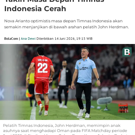
Indonesia Cerah
Nova Arianto optimistis masa depan Timnas Indonesia akan
semakin menjanjikan di bawah arahan pelatih John Herdman.
BolaCom |
Ana Dewi
Diterbitkan 14 Juni 2026, 19:15 WIB
Pelatih Timnas Indonesia, John Herdman, memimpin anak
asuhnya saat menghadapi Oman pada FIFA Matchday periode