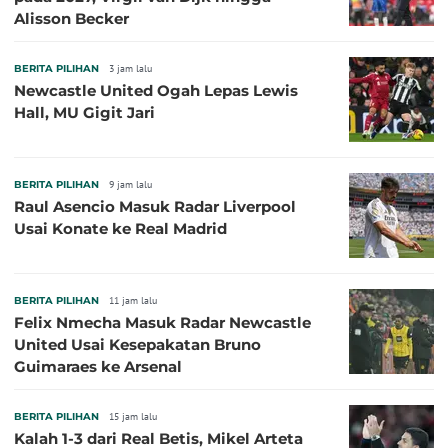
Alisson Becker
BERITA PILIHAN
3 jam lalu
Newcastle United Ogah Lepas Lewis
Hall, MU Gigit Jari
BERITA PILIHAN
9 jam lalu
Raul Asencio Masuk Radar Liverpool
Usai Konate ke Real Madrid
BERITA PILIHAN
11 jam lalu
Felix Nmecha Masuk Radar Newcastle
United Usai Kesepakatan Bruno
Guimaraes ke Arsenal
BERITA PILIHAN
15 jam lalu
Kalah 1-3 dari Real Betis, Mikel Arteta