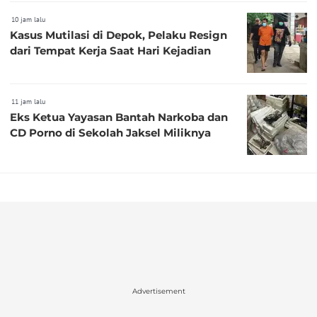
10 jam lalu
Kasus Mutilasi di Depok, Pelaku Resign
dari Tempat Kerja Saat Hari Kejadian
11 jam lalu
Eks Ketua Yayasan Bantah Narkoba dan
CD Porno di Sekolah Jaksel Miliknya
Advertisement