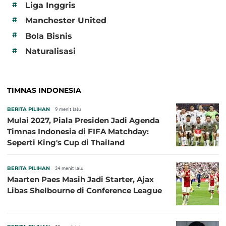
#
Liga Inggris
#
Manchester United
#
Bola Bisnis
#
Naturalisasi
TIMNAS INDONESIA
BERITA PILIHAN
9 menit lalu
Mulai 2027, Piala Presiden Jadi Agenda
Timnas Indonesia di FIFA Matchday:
Seperti King's Cup di Thailand
BERITA PILIHAN
24 menit lalu
Maarten Paes Masih Jadi Starter, Ajax
Libas Shelbourne di Conference League