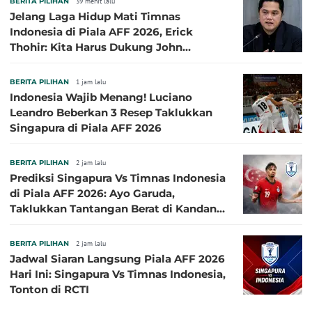
BERITA PILIHAN
39 menit lalu
Jelang Laga Hidup Mati Timnas
Indonesia di Piala AFF 2026, Erick
Thohir: Kita Harus Dukung John
Herdman, Kala Baik dan Tidak Baik
BERITA PILIHAN
1 jam lalu
Indonesia Wajib Menang! Luciano
Leandro Beberkan 3 Resep Taklukkan
Singapura di Piala AFF 2026
BERITA PILIHAN
2 jam lalu
Prediksi Singapura Vs Timnas Indonesia
di Piala AFF 2026: Ayo Garuda,
Taklukkan Tantangan Berat di Kandang
Singa!
BERITA PILIHAN
2 jam lalu
Jadwal Siaran Langsung Piala AFF 2026
Hari Ini: Singapura Vs Timnas Indonesia,
Tonton di RCTI