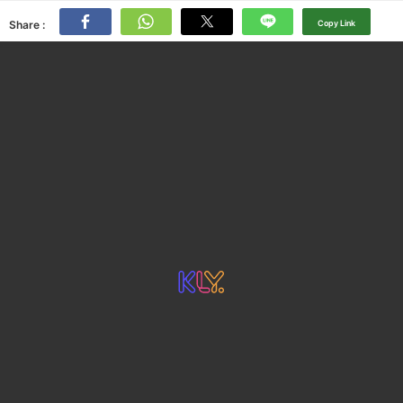
Share :
Copy Link