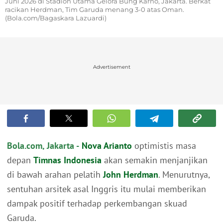
Juni 2026 di Stadion Utama Gelora Bung Karno, Jakarta. Berkat
racikan Herdman, Tim Garuda menang 3-0 atas Oman.
(Bola.com/Bagaskara Lazuardi)
Advertisement
Bola.com, Jakarta -
Nova Arianto
optimistis masa
depan
Timnas Indonesia
akan semakin menjanjikan
di bawah arahan pelatih
John Herdman
. Menurutnya,
sentuhan arsitek asal Inggris itu mulai memberikan
dampak positif terhadap perkembangan skuad
Garuda.