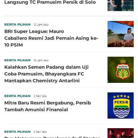
Langsung TC Pramusim Persik di Solo
BERITA PILIHAN
11 jam lalu
BRI Super League: Mauro
Caballero Resmi Jadi Pemain Asing ke-
10 PSIM
BERITA PILIHAN
21 jam lalu
Kalahkan Semen Padang dalam Uji
Coba Pramusim, Bhayangkara FC
Mantapkan Chemistry Antarlini
BERITA PILIHAN
1 hari lalu
Mitra Baru Resmi Bergabung, Persib
Tambah Amunisi Finansial
BERITA PILIHAN
1 hari lalu