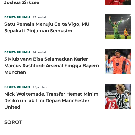
Joshua Zirkzee
BERITA PILIHAN
13 jam lalu
Satu Pemain Menuju Celta Vigo, MU
Sepakati Pinjaman Semusim
BERITA PILIHAN
14 jam lalu
5 Klub yang Bisa Selamatkan Karier
Marcus Rashford: Arsenal hingga Bayern
Munchen
BERITA PILIHAN
17 jam lalu
Nick Woltemade, Transfer Hemat Minim
Risiko untuk Lini Depan Manchester
United
SOROT