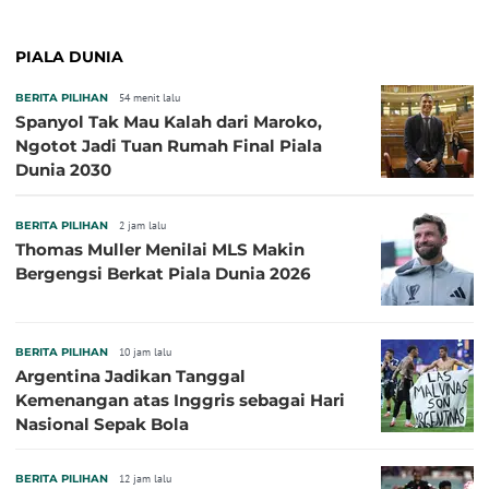
PIALA DUNIA
BERITA PILIHAN
54 menit lalu
Spanyol Tak Mau Kalah dari Maroko,
Ngotot Jadi Tuan Rumah Final Piala
Dunia 2030
BERITA PILIHAN
2 jam lalu
Thomas Muller Menilai MLS Makin
Bergengsi Berkat Piala Dunia 2026
BERITA PILIHAN
10 jam lalu
Argentina Jadikan Tanggal
Kemenangan atas Inggris sebagai Hari
Nasional Sepak Bola
BERITA PILIHAN
12 jam lalu