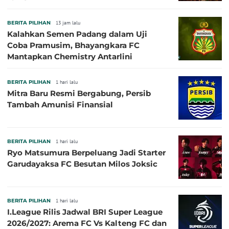
BERITA PILIHAN
13 jam lalu
Kalahkan Semen Padang dalam Uji
Coba Pramusim, Bhayangkara FC
Mantapkan Chemistry Antarlini
BERITA PILIHAN
1 hari lalu
Mitra Baru Resmi Bergabung, Persib
Tambah Amunisi Finansial
BERITA PILIHAN
1 hari lalu
Ryo Matsumura Berpeluang Jadi Starter
Garudayaksa FC Besutan Milos Joksic
BERITA PILIHAN
1 hari lalu
I.League Rilis Jadwal BRI Super League
2026/2027: Arema FC Vs Kalteng FC dan