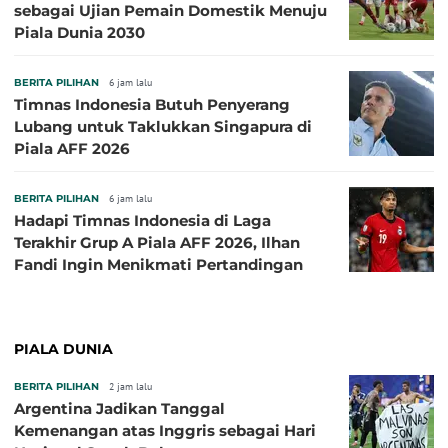
sebagai Ujian Pemain Domestik Menuju
Piala Dunia 2030
BERITA PILIHAN
6 jam lalu
Timnas Indonesia Butuh Penyerang
Lubang untuk Taklukkan Singapura di
Piala AFF 2026
BERITA PILIHAN
6 jam lalu
Hadapi Timnas Indonesia di Laga
Terakhir Grup A Piala AFF 2026, Ilhan
Fandi Ingin Menikmati Pertandingan
PIALA DUNIA
BERITA PILIHAN
2 jam lalu
Argentina Jadikan Tanggal
Kemenangan atas Inggris sebagai Hari