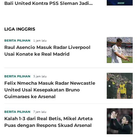
Bali United Kontra PSS Sleman Jadi
Pembuka pada 4 September
LIGA INGGRIS
BERITA PILIHAN
1 jam lalu
Raul Asencio Masuk Radar Liverpool
Usai Konate ke Real Madrid
BERITA PILIHAN
3 jam lalu
Felix Nmecha Masuk Radar Newcastle
United Usai Kesepakatan Bruno
Guimaraes ke Arsenal
BERITA PILIHAN
7 jam lalu
Kalah 1-3 dari Real Betis, Mikel Arteta
Puas dengan Respons Skuad Arsenal