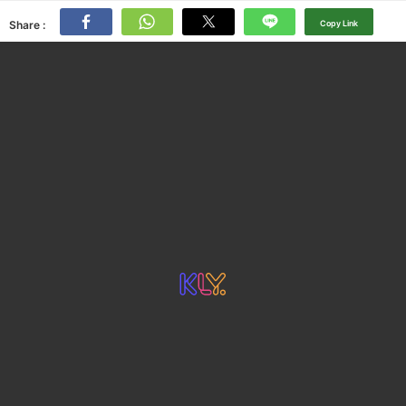
Share :
Copy Link