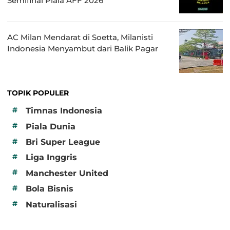
Semifinal Piala AFF 2026
AC Milan Mendarat di Soetta, Milanisti
Indonesia Menyambut dari Balik Pagar
TOPIK POPULER
#
Timnas Indonesia
#
Piala Dunia
#
Bri Super League
#
Liga Inggris
#
Manchester United
#
Bola Bisnis
#
Naturalisasi