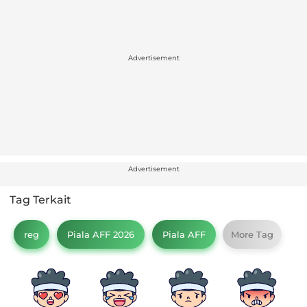
Advertisement
Advertisement
Tag Terkait
reg
Piala AFF 2026
Piala AFF
More Tag