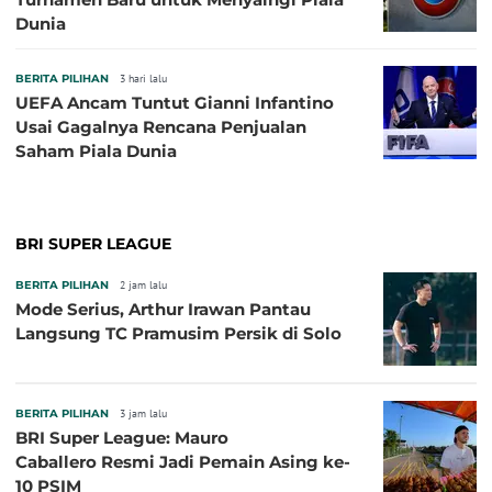
Dunia
BERITA PILIHAN
3 hari lalu
UEFA Ancam Tuntut Gianni Infantino
Usai Gagalnya Rencana Penjualan
Saham Piala Dunia
BRI SUPER LEAGUE
BERITA PILIHAN
2 jam lalu
Mode Serius, Arthur Irawan Pantau
Langsung TC Pramusim Persik di Solo
BERITA PILIHAN
3 jam lalu
BRI Super League: Mauro
Caballero Resmi Jadi Pemain Asing ke-
10 PSIM