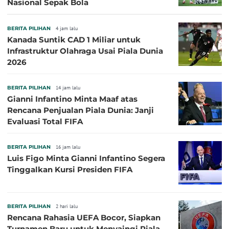
Nasional Sepak Bola
BERITA PILIHAN
4 jam lalu
Kanada Suntik CAD 1 Miliar untuk
Infrastruktur Olahraga Usai Piala Dunia
2026
BERITA PILIHAN
14 jam lalu
Gianni Infantino Minta Maaf atas
Rencana Penjualan Piala Dunia: Janji
Evaluasi Total FIFA
BERITA PILIHAN
16 jam lalu
Luis Figo Minta Gianni Infantino Segera
Tinggalkan Kursi Presiden FIFA
BERITA PILIHAN
2 hari lalu
Rencana Rahasia UEFA Bocor, Siapkan
Turnamen Baru untuk Menyaingi Piala