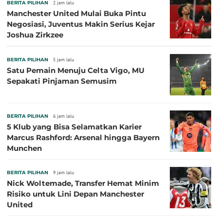
BERITA PILIHAN
2 jam lalu
Manchester United Mulai Buka Pintu
Negosiasi, Juventus Makin Serius Kejar
Joshua Zirkzee
BERITA PILIHAN
5 jam lalu
Satu Pemain Menuju Celta Vigo, MU
Sepakati Pinjaman Semusim
BERITA PILIHAN
6 jam lalu
5 Klub yang Bisa Selamatkan Karier
Marcus Rashford: Arsenal hingga Bayern
Munchen
BERITA PILIHAN
9 jam lalu
Nick Woltemade, Transfer Hemat Minim
Risiko untuk Lini Depan Manchester
United