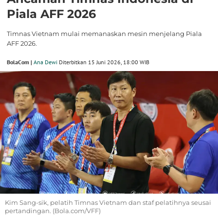
Piala AFF 2026
Timnas Vietnam mulai memanaskan mesin menjelang Piala
AFF 2026.
BolaCom |
Ana Dewi
Diterbitkan 15 Juni 2026, 18:00 WIB
Kim Sang-sik, pelatih Timnas Vietnam dan staf pelatihnya seusai
pertandingan. (Bola.com/VFF)