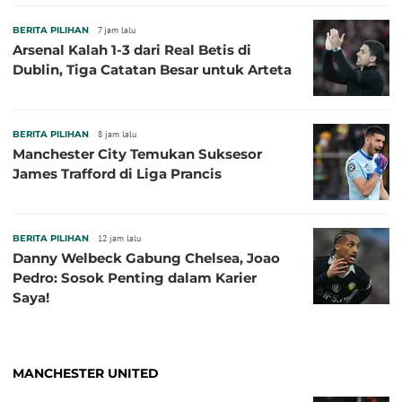
BERITA PILIHAN
7 jam lalu
Arsenal Kalah 1-3 dari Real Betis di
Dublin, Tiga Catatan Besar untuk Arteta
BERITA PILIHAN
8 jam lalu
Manchester City Temukan Suksesor
James Trafford di Liga Prancis
BERITA PILIHAN
12 jam lalu
Danny Welbeck Gabung Chelsea, Joao
Pedro: Sosok Penting dalam Karier
Saya!
MANCHESTER UNITED