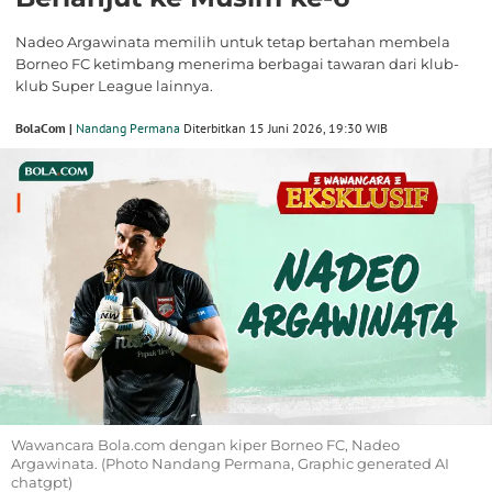
Nadeo Argawinata memilih untuk tetap bertahan membela
Borneo FC ketimbang menerima berbagai tawaran dari klub-
klub Super League lainnya.
BolaCom |
Nandang Permana
Diterbitkan 15 Juni 2026, 19:30 WIB
Wawancara Bola.com dengan kiper Borneo FC, Nadeo
Argawinata. (Photo Nandang Permana, Graphic generated AI
chatgpt)