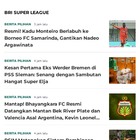
BRI SUPER LEAGUE
BERITA PILIHAN
3 jam lalu
Resmi! Kadu Monteiro Berlabuh ke
Borneo FC Samarinda, Gantikan Nadeo
Argawinata
BERITA PILIHAN
4 jam lalu
Kesan Pertama Eks Werder Bremen di
PSS Sleman: Senang dengan Sambutan
Hangat Super Elja
BERITA PILIHAN
4 jam lalu
Mantap! Bhayangkara FC Resmi
Datangkan Mantan Bek River Plate dan
Valencia Asal Argentina, Kevin Leonel
Sibille
BERITA PILIHAN
4 jam lalu