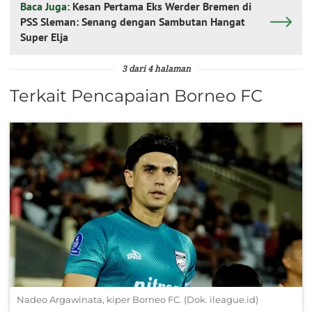
Baca Juga:
Kesan Pertama Eks Werder Bremen di
PSS Sleman: Senang dengan Sambutan Hangat
Super Elja
3 dari 4 halaman
Terkait Pencapaian Borneo FC
Nadeo Argawinata, kiper Borneo FC. (Dok. ileague.id)