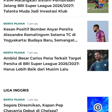
PSIM Matangkan Sistem Pembinaan
Jelang BRI Super League 2026/2027:
Talenta Muda Jadi Investasi Klub
BERITA PILIHAN
5 jam lalu
Kesan Positif Bomber Anyar Persita
Alexandre Ramalingom Selama TC di
Yogyakarta: Budaya Baru, Semangat
Baru!
BERITA PILIHAN
7 jam lalu
Ambisi Besar Carlos Pena Terkait Target
Persita di BRI Super League 2026/2027:
Harus Lebih Baik dari Musim Lalu
LIGA INGGRIS
BERITA PILIHAN
1 jam lalu
Segera Diresmikan, Kapan Pep
Chavarria Debut di Chelsea?