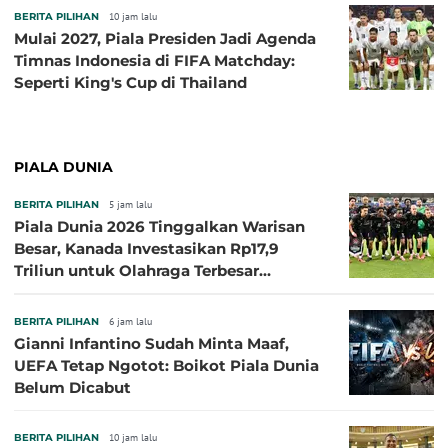
BERITA PILIHAN
10 jam lalu
Mulai 2027, Piala Presiden Jadi Agenda
Timnas Indonesia di FIFA Matchday:
Seperti King's Cup di Thailand
PIALA DUNIA
BERITA PILIHAN
5 jam lalu
Piala Dunia 2026 Tinggalkan Warisan
Besar, Kanada Investasikan Rp17,9
Triliun untuk Olahraga Terbesar
Sepanjang Sejarah
BERITA PILIHAN
6 jam lalu
Gianni Infantino Sudah Minta Maaf,
UEFA Tetap Ngotot: Boikot Piala Dunia
Belum Dicabut
BERITA PILIHAN
10 jam lalu