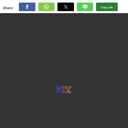
Share :
Copy Link