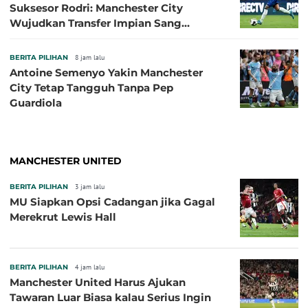
Suksesor Rodri: Manchester City
Wujudkan Transfer Impian Sang
Pelatih?
BERITA PILIHAN
8 jam lalu
Antoine Semenyo Yakin Manchester
City Tetap Tangguh Tanpa Pep
Guardiola
MANCHESTER UNITED
BERITA PILIHAN
3 jam lalu
MU Siapkan Opsi Cadangan jika Gagal
Merekrut Lewis Hall
BERITA PILIHAN
4 jam lalu
Manchester United Harus Ajukan
Tawaran Luar Biasa kalau Serius Ingin