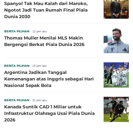
Spanyol Tak Mau Kalah dari Maroko,
Ngotot Jadi Tuan Rumah Final Piala
Dunia 2030
BERITA PILIHAN
12 jam lalu
Thomas Muller Menilai MLS Makin
Bergengsi Berkat Piala Dunia 2026
BERITA PILIHAN
19 jam lalu
Argentina Jadikan Tanggal
Kemenangan atas Inggris sebagai Hari
Nasional Sepak Bola
BERITA PILIHAN
22 jam lalu
Kanada Suntik CAD 1 Miliar untuk
Infrastruktur Olahraga Usai Piala Dunia
2026