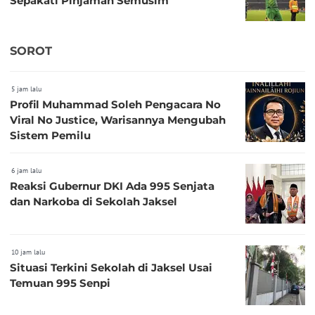
Sepakati Pinjaman Semusim
SOROT
5 jam lalu
Profil Muhammad Soleh Pengacara No
Viral No Justice, Warisannya Mengubah
Sistem Pemilu
6 jam lalu
Reaksi Gubernur DKI Ada 995 Senjata
dan Narkoba di Sekolah Jaksel
10 jam lalu
Situasi Terkini Sekolah di Jaksel Usai
Temuan 995 Senpi