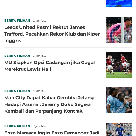
BERITA PILIHAN
1 jam lalu
Leeds United Resmi Rekrut James
Trafford, Pecahkan Rekor Klub dan Kiper
Inggris
BERITA PILIHAN
3 jam lalu
MU Siapkan Opsi Cadangan jika Gagal
Merekrut Lewis Hall
BERITA PILIHAN
4 jam lalu
Man City Dapat Kabar Gembira Jelang
Hadapi Arsenal: Jeremy Doku Segera
Kembali dan Perpanjang Kontrak
BERITA PILIHAN
7 jam lalu
Enzo Maresca Ingin Enzo Fernandez Jadi