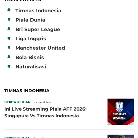
#
Timnas Indonesia
#
Piala Dunia
#
Bri Super League
#
Liga Inggris
#
Manchester United
#
Bola Bisnis
#
Naturalisasi
TIMNAS INDONESIA
BERITA PILIHAN
53 menit lalu
Ini Live Streaming Piala AFF 2026:
Singapura Vs Timnas Indonesia