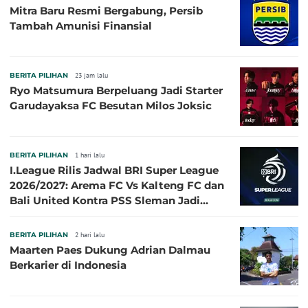
Mitra Baru Resmi Bergabung, Persib
Tambah Amunisi Finansial
BERITA PILIHAN
23 jam lalu
Ryo Matsumura Berpeluang Jadi Starter
Garudayaksa FC Besutan Milos Joksic
BERITA PILIHAN
1 hari lalu
I.League Rilis Jadwal BRI Super League
2026/2027: Arema FC Vs Kalteng FC dan
Bali United Kontra PSS Sleman Jadi
Pembuka pada 4 September
BERITA PILIHAN
2 hari lalu
Maarten Paes Dukung Adrian Dalmau
Berkarier di Indonesia