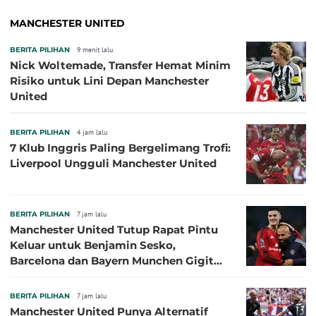
MANCHESTER UNITED
BERITA PILIHAN
9 menit lalu
Nick Woltemade, Transfer Hemat Minim
Risiko untuk Lini Depan Manchester
United
BERITA PILIHAN
4 jam lalu
7 Klub Inggris Paling Bergelimang Trofi:
Liverpool Ungguli Manchester United
BERITA PILIHAN
7 jam lalu
Manchester United Tutup Rapat Pintu
Keluar untuk Benjamin Sesko,
Barcelona dan Bayern Munchen Gigit
Jari
BERITA PILIHAN
7 jam lalu
Manchester United Punya Alternatif