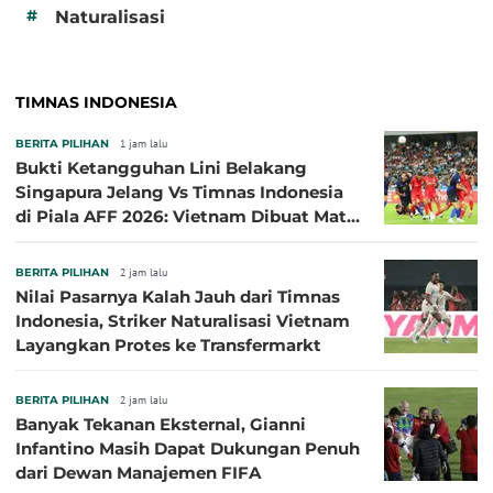
#
Naturalisasi
TIMNAS INDONESIA
BERITA PILIHAN
1 jam lalu
Bukti Ketangguhan Lini Belakang
Singapura Jelang Vs Timnas Indonesia
di Piala AFF 2026: Vietnam Dibuat Mati
Kutu
BERITA PILIHAN
2 jam lalu
Nilai Pasarnya Kalah Jauh dari Timnas
Indonesia, Striker Naturalisasi Vietnam
Layangkan Protes ke Transfermarkt
BERITA PILIHAN
2 jam lalu
Banyak Tekanan Eksternal, Gianni
Infantino Masih Dapat Dukungan Penuh
dari Dewan Manajemen FIFA