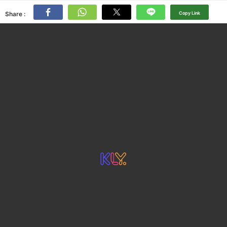
Share :
Copy Link