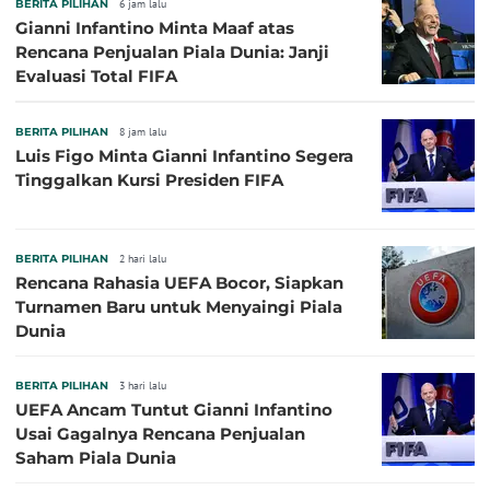
BERITA PILIHAN
6 jam lalu
Gianni Infantino Minta Maaf atas
Rencana Penjualan Piala Dunia: Janji
Evaluasi Total FIFA
BERITA PILIHAN
8 jam lalu
Luis Figo Minta Gianni Infantino Segera
Tinggalkan Kursi Presiden FIFA
BERITA PILIHAN
2 hari lalu
Rencana Rahasia UEFA Bocor, Siapkan
Turnamen Baru untuk Menyaingi Piala
Dunia
BERITA PILIHAN
3 hari lalu
UEFA Ancam Tuntut Gianni Infantino
Usai Gagalnya Rencana Penjualan
Saham Piala Dunia