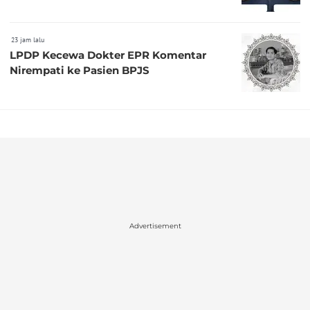
23 jam lalu
LPDP Kecewa Dokter EPR Komentar
Nirempati ke Pasien BPJS
Advertisement