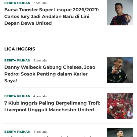
BERITA PILIHAN
2 hari lalu
Bursa Transfer Super League 2026/2027:
Carlos Iury Jadi Andalan Baru di Lini
Depan Dewa United
LIGA INGGRIS
BERITA PILIHAN
3 jam lalu
Danny Welbeck Gabung Chelsea, Joao
Pedro: Sosok Penting dalam Karier
Saya!
BERITA PILIHAN
4 jam lalu
7 Klub Inggris Paling Bergelimang Trofi:
Liverpool Ungguli Manchester United
BERITA PILIHAN
4 jam lalu