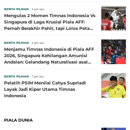
BERITA PILIHAN
3 jam lalu
Mengulas 2 Momen Timnas Indonesia Vs
Singapura di Laga Krusial Piala AFF:
Pernah Berakhir Pahit, tapi Lolos Petaka
di 2016
BERITA PILIHAN
4 jam lalu
Menjamu Timnas Indonesia di Piala AFF
2026, Singapura Kehilangan Amunisi
Andalan: Gelandang Naturalisasi asal
Jepang Harus Absen!
BERITA PILIHAN
7 jam lalu
Pelatih PSIM Menilai Cahya Supriadi
Layak Jadi Kiper Utama Timnas
Indonesia
PIALA DUNIA