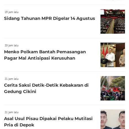
19 jam lalu
Sidang Tahunan MPR Digelar 14 Agustus
20 jam lalu
Menko Polkam Bantah Pemasangan
Pagar Mal Antisipasi Kerusuhan
21 jam lalu
Cerita Saksi Detik-Detik Kebakaran di
Gedung Cikini
21 jam lalu
Asal Usul Pisau Dipakai Pelaku Mutilasi
Pria di Depok