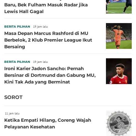
Baru, Bek Fulham Masuk Radar jika
Lewis Hall Gagal
BERITA PILIHAN
19 jam lalu
Masa Depan Marcus Rashford di MU
Berbelok, 2 Klub Premier League Ikut
Bersaing
BERITA PILIHAN
19 jam lalu
Ironi Karier Jadon Sancho: Pernah
Bersinar di Dortmund dan Gabung MU,
Kini Tak Ada yang Berminat
SOROT
11 jam lalu
Ketika Empati Hilang, Coreng Wajah
Pelayanan Kesehatan