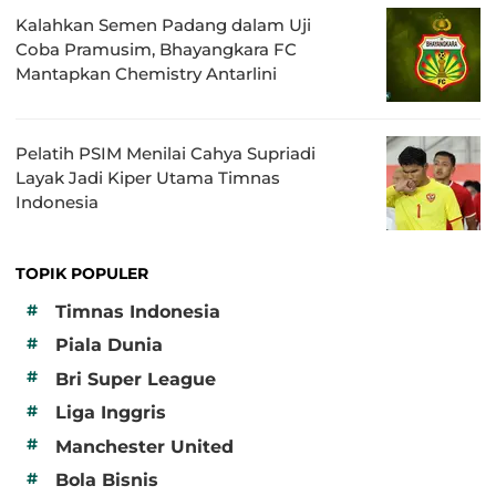
Kalahkan Semen Padang dalam Uji
Coba Pramusim, Bhayangkara FC
Mantapkan Chemistry Antarlini
Pelatih PSIM Menilai Cahya Supriadi
Layak Jadi Kiper Utama Timnas
Indonesia
TOPIK POPULER
#
Timnas Indonesia
#
Piala Dunia
#
Bri Super League
#
Liga Inggris
#
Manchester United
#
Bola Bisnis