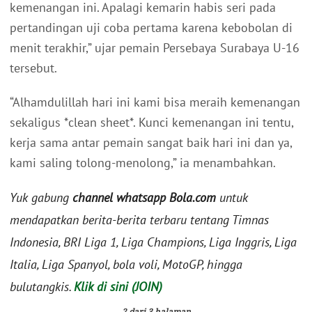
kemenangan ini. Apalagi kemarin habis seri pada
pertandingan uji coba pertama karena kebobolan di
menit terakhir,” ujar pemain Persebaya Surabaya U-16
tersebut.
“Alhamdulillah hari ini kami bisa meraih kemenangan
sekaligus *clean sheet*. Kunci kemenangan ini tentu,
kerja sama antar pemain sangat baik hari ini dan ya,
kami saling tolong-menolong,” ia menambahkan.
Yuk gabung
channel whatsapp Bola.com
untuk
mendapatkan berita-berita terbaru tentang Timnas
Indonesia, BRI Liga 1, Liga Champions, Liga Inggris, Liga
Italia, Liga Spanyol, bola voli, MotoGP, hingga
bulutangkis.
Klik di sini (JOIN)