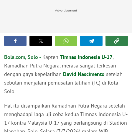
Advertisement
Bola.com, Solo -
Kapten
Timnas Indonesia U-17
,
Ramadhan Putra Negara, merasa sangat terkesan
dengan gaya kepelatihan
David Nascimento
setelah
sebulan menjalani pemusatan latihan (TC) di Kota
Solo.
Hal itu disampaikan Ramadhan Putra Negara setelah
menghadapi laga uji coba kedua Timnas Indonesia U-
17 kontra Malaysia U-17 yang berlangsung di Stadion
Manahan, Solo, Selasa (7/7/2026) malam WIB.