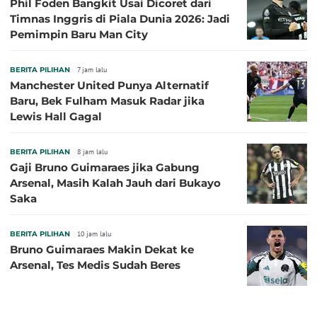
Phil Foden Bangkit Usai Dicoret dari
Timnas Inggris di Piala Dunia 2026: Jadi
Pemimpin Baru Man City
BERITA PILIHAN
7 jam lalu
Manchester United Punya Alternatif
Baru, Bek Fulham Masuk Radar jika
Lewis Hall Gagal
BERITA PILIHAN
8 jam lalu
Gaji Bruno Guimaraes jika Gabung
Arsenal, Masih Kalah Jauh dari Bukayo
Saka
BERITA PILIHAN
10 jam lalu
Bruno Guimaraes Makin Dekat ke
Arsenal, Tes Medis Sudah Beres