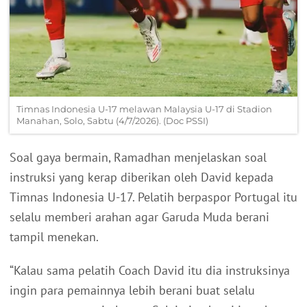
Timnas Indonesia U-17 melawan Malaysia U-17 di Stadion
Manahan, Solo, Sabtu (4/7/2026). (Doc PSSI)
Soal gaya bermain, Ramadhan menjelaskan soal
instruksi yang kerap diberikan oleh David kepada
Timnas Indonesia U-17. Pelatih berpaspor Portugal itu
selalu memberi arahan agar Garuda Muda berani
tampil menekan.
“Kalau sama pelatih Coach David itu dia instruksinya
ingin para pemainnya lebih berani buat selalu