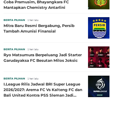
Coba Pramusim, Bhayangkara FC
Mantapkan Chemistry Antarlini
BERITA PILIHAN
1 hari lalu
Mitra Baru Resmi Bergabung, Persib
Tambah Amunisi Finansial
BERITA PILIHAN
1 hari lalu
Ryo Matsumura Berpeluang Jadi Starter
Garudayaksa FC Besutan Milos Joksic
BERITA PILIHAN
1 hari lalu
I.League Rilis Jadwal BRI Super League
2026/2027: Arema FC Vs Kalteng FC dan
Bali United Kontra PSS Sleman Jadi
Pembuka pada 4 September