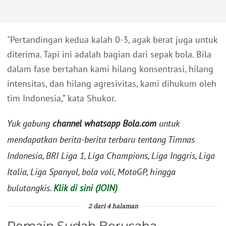
"Pertandingan kedua kalah 0-3, agak berat juga untuk
diterima. Tapi ini adalah bagian dari sepak bola. Bila
dalam fase bertahan kami hilang konsentrasi, hilang
intensitas, dan hilang agresivitas, kami dihukum oleh
tim Indonesia,” kata Shukor.
Yuk gabung
channel whatsapp Bola.com
untuk
mendapatkan berita-berita terbaru tentang Timnas
Indonesia, BRI Liga 1, Liga Champions, Liga Inggris, Liga
Italia, Liga Spanyol, bola voli, MotoGP, hingga
bulutangkis.
Klik di sini (JOIN)
2 dari 4 halaman
Pemain Sudah Berusaha