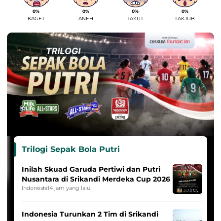
0%
0%
0%
0%
KAGET
ANEH
TAKUT
TAKJUB
Trilogi Sepak Bola Putri
Inilah Skuad Garuda Pertiwi dan Putri
Nusantara di Srikandi Merdeka Cup 2026
Indonesia
14 jam yang lalu
Indonesia Turunkan 2 Tim di Srikandi