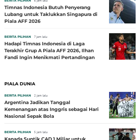
BERITA PILIHAN
6 jam lalu
Timnas Indonesia Butuh Penyerang
Lubang untuk Taklukkan Singapura di
Piala AFF 2026
BERITA PILIHAN
7 jam lalu
Hadapi Timnas Indonesia di Laga
Terakhir Grup A Piala AFF 2026, Ilhan
Fandi Ingin Menikmati Pertandingan
PIALA DUNIA
BERITA PILIHAN
2 jam lalu
Argentina Jadikan Tanggal
Kemenangan atas Inggris sebagai Hari
Nasional Sepak Bola
BERITA PILIHAN
5 jam lalu
Kanada Suntik CAD 1 Miliar untuk