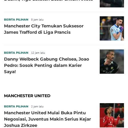
BERITA PILIHAN
8 jam lalu
Manchester City Temukan Suksesor
James Trafford di Liga Prancis
BERITA PILIHAN
12 jam lalu
Danny Welbeck Gabung Chelsea, Joao
Pedro: Sosok Penting dalam Karier
Saya!
MANCHESTER UNITED
BERITA PILIHAN
2 jam lalu
Manchester United Mulai Buka Pintu
Negosiasi, Juventus Makin Serius Kejar
Joshua Zirkzee