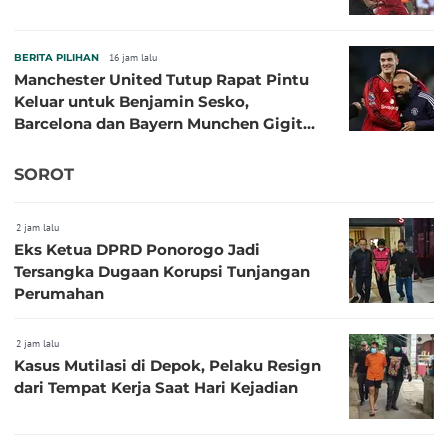
BERITA PILIHAN
16 jam lalu
Manchester United Tutup Rapat Pintu
Keluar untuk Benjamin Sesko,
Barcelona dan Bayern Munchen Gigit
Jari
SOROT
2 jam lalu
Eks Ketua DPRD Ponorogo Jadi
Tersangka Dugaan Korupsi Tunjangan
Perumahan
2 jam lalu
Kasus Mutilasi di Depok, Pelaku Resign
dari Tempat Kerja Saat Hari Kejadian