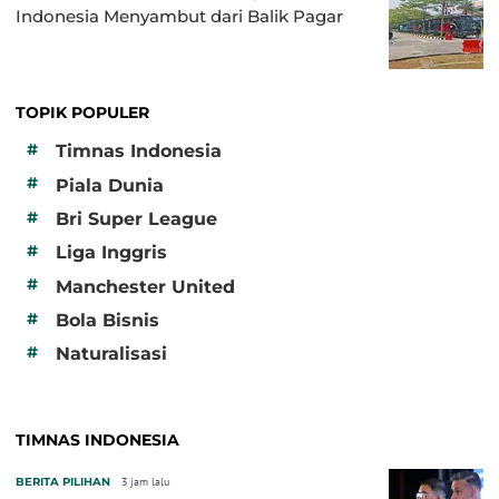
Indonesia Menyambut dari Balik Pagar
TOPIK POPULER
#
Timnas Indonesia
#
Piala Dunia
#
Bri Super League
#
Liga Inggris
#
Manchester United
#
Bola Bisnis
#
Naturalisasi
TIMNAS INDONESIA
BERITA PILIHAN
3 jam lalu