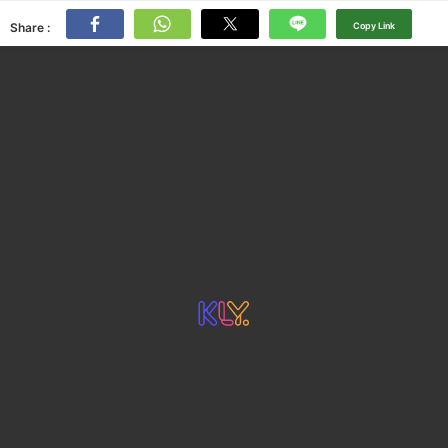
Share :
Copy Link