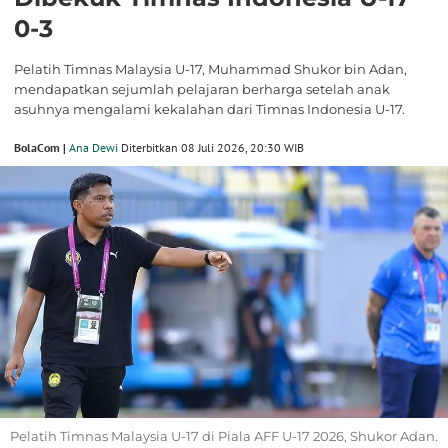
0-3
Pelatih Timnas Malaysia U-17, Muhammad Shukor bin Adan,
mendapatkan sejumlah pelajaran berharga setelah anak
asuhnya mengalami kekalahan dari Timnas Indonesia U-17.
BolaCom |
Ana Dewi
Diterbitkan 08 Juli 2026, 20:30 WIB
Pelatih Timnas Malaysia U-17 di Piala AFF U-17 2026, Shukor Adan.