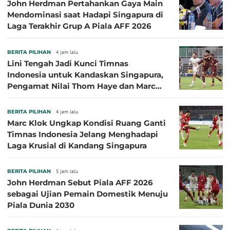
John Herdman Pertahankan Gaya Main
Mendominasi saat Hadapi Singapura di
Laga Terakhir Grup A Piala AFF 2026
BERITA PILIHAN
4 jam lalu
Lini Tengah Jadi Kunci Timnas
Indonesia untuk Kandaskan Singapura,
Pengamat Nilai Thom Haye dan Marc
Klok Sebaiknya Tidak Tampil Bareng
BERITA PILIHAN
4 jam lalu
Marc Klok Ungkap Kondisi Ruang Ganti
Timnas Indonesia Jelang Menghadapi
Laga Krusial di Kandang Singapura
BERITA PILIHAN
5 jam lalu
John Herdman Sebut Piala AFF 2026
sebagai Ujian Pemain Domestik Menuju
Piala Dunia 2030