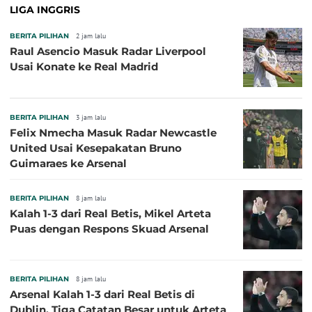
LIGA INGGRIS
BERITA PILIHAN
2 jam lalu
Raul Asencio Masuk Radar Liverpool
Usai Konate ke Real Madrid
BERITA PILIHAN
3 jam lalu
Felix Nmecha Masuk Radar Newcastle
United Usai Kesepakatan Bruno
Guimaraes ke Arsenal
BERITA PILIHAN
8 jam lalu
Kalah 1-3 dari Real Betis, Mikel Arteta
Puas dengan Respons Skuad Arsenal
BERITA PILIHAN
8 jam lalu
Arsenal Kalah 1-3 dari Real Betis di
Dublin, Tiga Catatan Besar untuk Arteta