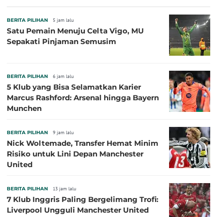
BERITA PILIHAN
5 jam lalu
Satu Pemain Menuju Celta Vigo, MU
Sepakati Pinjaman Semusim
BERITA PILIHAN
6 jam lalu
5 Klub yang Bisa Selamatkan Karier
Marcus Rashford: Arsenal hingga Bayern
Munchen
BERITA PILIHAN
9 jam lalu
Nick Woltemade, Transfer Hemat Minim
Risiko untuk Lini Depan Manchester
United
BERITA PILIHAN
13 jam lalu
7 Klub Inggris Paling Bergelimang Trofi:
Liverpool Ungguli Manchester United