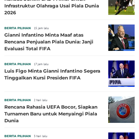
Infrastruktur Olahraga Usai Piala Dunia
2026
BERITA PILIHAN
15 jam lalu
Gianni Infantino Minta Maaf atas
Rencana Penjualan Piala Dunia: Janji
Evaluasi Total FIFA
BERITA PILIHAN
17 jam lalu
Luis Figo Minta Gianni Infantino Segera
Tinggalkan Kursi Presiden FIFA
BERITA PILIHAN
2 hari lalu
Rencana Rahasia UEFA Bocor, Siapkan
Turnamen Baru untuk Menyaingi Piala
Dunia
BERITA PILIHAN
3 hari lalu