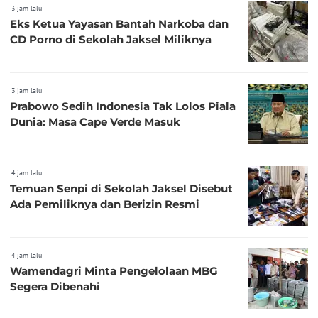
3 jam lalu
Eks Ketua Yayasan Bantah Narkoba dan
CD Porno di Sekolah Jaksel Miliknya
3 jam lalu
Prabowo Sedih Indonesia Tak Lolos Piala
Dunia: Masa Cape Verde Masuk
4 jam lalu
Temuan Senpi di Sekolah Jaksel Disebut
Ada Pemiliknya dan Berizin Resmi
4 jam lalu
Wamendagri Minta Pengelolaan MBG
Segera Dibenahi