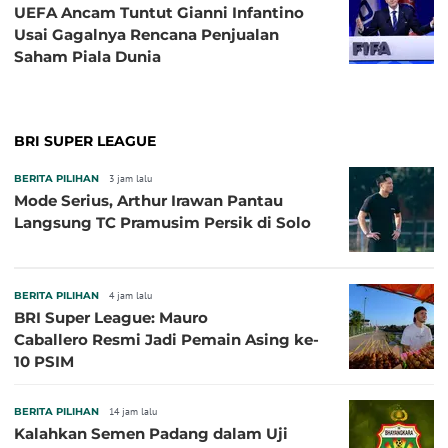
UEFA Ancam Tuntut Gianni Infantino
Usai Gagalnya Rencana Penjualan
Saham Piala Dunia
BRI SUPER LEAGUE
BERITA PILIHAN
3 jam lalu
Mode Serius, Arthur Irawan Pantau
Langsung TC Pramusim Persik di Solo
BERITA PILIHAN
4 jam lalu
BRI Super League: Mauro
Caballero Resmi Jadi Pemain Asing ke-
10 PSIM
BERITA PILIHAN
14 jam lalu
Kalahkan Semen Padang dalam Uji