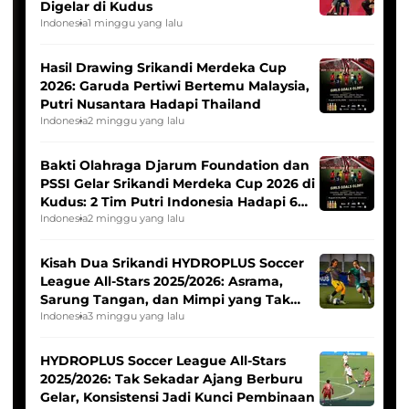
Digelar di Kudus
Indonesia
1 minggu yang lalu
Hasil Drawing Srikandi Merdeka Cup
2026: Garuda Pertiwi Bertemu Malaysia,
Putri Nusantara Hadapi Thailand
Indonesia
2 minggu yang lalu
Bakti Olahraga Djarum Foundation dan
PSSI Gelar Srikandi Merdeka Cup 2026 di
Kudus: 2 Tim Putri Indonesia Hadapi 6
Tim Asia
Indonesia
2 minggu yang lalu
Kisah Dua Srikandi HYDROPLUS Soccer
League All-Stars 2025/2026: Asrama,
Sarung Tangan, dan Mimpi yang Tak
Pernah Padam
Indonesia
3 minggu yang lalu
HYDROPLUS Soccer League All-Stars
2025/2026: Tak Sekadar Ajang Berburu
Gelar, Konsistensi Jadi Kunci Pembinaan