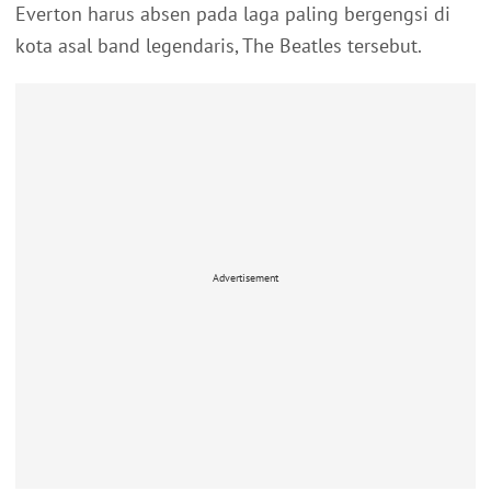
Everton harus absen pada laga paling bergengsi di
kota asal band legendaris, The Beatles tersebut.
Advertisement