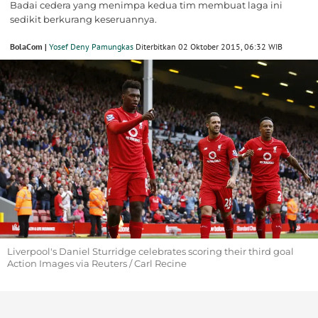
Badai cedera yang menimpa kedua tim membuat laga ini
sedikit berkurang keseruannya.
BolaCom |
Yosef Deny Pamungkas
Diterbitkan 02 Oktober 2015, 06:32 WIB
Liverpool's Daniel Sturridge celebrates scoring their third goal
Action Images via Reuters / Carl Recine