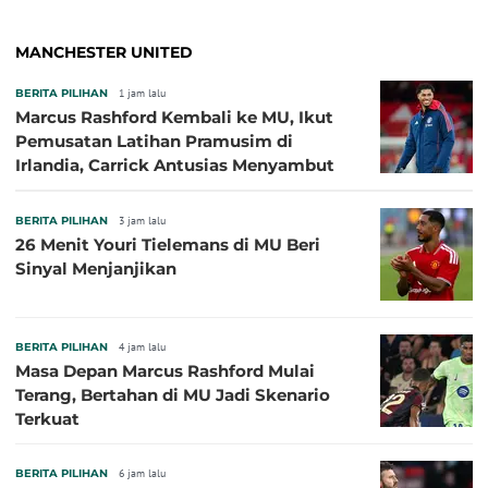
MANCHESTER UNITED
BERITA PILIHAN
1 jam lalu
Marcus Rashford Kembali ke MU, Ikut
Pemusatan Latihan Pramusim di
Irlandia, Carrick Antusias Menyambut
BERITA PILIHAN
3 jam lalu
26 Menit Youri Tielemans di MU Beri
Sinyal Menjanjikan
BERITA PILIHAN
4 jam lalu
Masa Depan Marcus Rashford Mulai
Terang, Bertahan di MU Jadi Skenario
Terkuat
BERITA PILIHAN
6 jam lalu