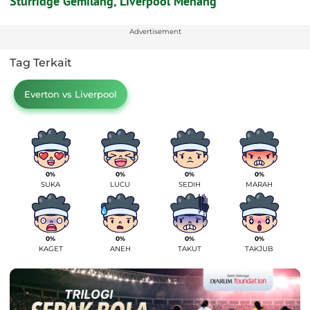
Sturridge Gemilang, Liverpool Menang
Advertisement
Tag Terkait
Everton vs Liverpool
0%
0%
0%
0%
SUKA
LUCU
SEDIH
MARAH
0%
0%
0%
0%
KAGET
ANEH
TAKUT
TAKJUB