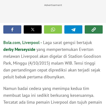
Advertisement
Bola.com, Liverpool -
Laga sarat gengsi bertajuk
derby Merseyside
yang mempertemukan Everton
melawan Liverpool akan digelar di Stadion Goodison
Park, Minggu (4/10/2015) malam WIB. Tensi tinggi
dan pertandingan cepat diprediksi akan terjadi sejak
peluit babak pertama dibunyikan.
Namun badai cedera yang menimpa kedua tim
membuat laga ini sedikit berkurang keseruannya.
Tercatat ada lima pemain Liverpool dan tujuh pemain