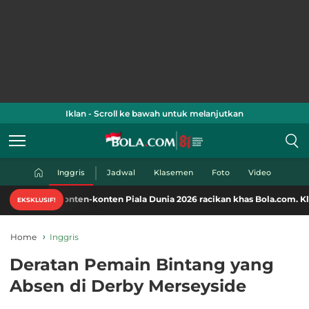
Iklan - Scroll ke bawah untuk melanjutkan
Inggris
Jadwal
Klasemen
Foto
Video
nten-konten Piala Dunia 2026 racikan khas Bola.com. Klik di sini!
EKSKLUSIF!
Home
Inggris
Deratan Pemain Bintang yang
Absen di Derby Merseyside