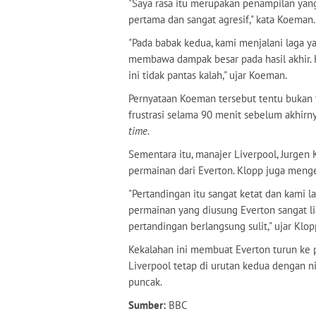
"Saya rasa itu merupakan penampilan yang
pertama dan sangat agresif," kata Koeman.
"Pada babak kedua, kami menjalani laga ya
membawa dampak besar pada hasil akhir. 
ini tidak pantas kalah," ujar Koeman.
Pernyataan Koeman tersebut tentu bukan
frustrasi selama 90 menit sebelum akhi
time
.
Sementara itu, manajer Liverpool, Jurgen
permainan dari Everton. Klopp juga menge
"Pertandingan itu sangat ketat dan kami 
permainan yang diusung Everton sangat l
pertandingan berlangsung sulit," ujar Klop
Kekalahan ini membuat Everton turun ke p
Liverpool tetap di urutan kedua dengan ni
puncak.
Sumber:
BBC