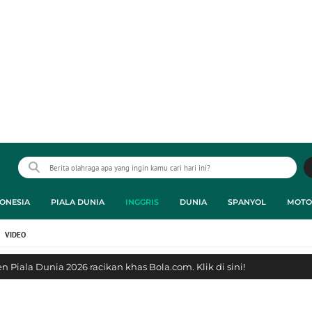
ONESIA
PIALA DUNIA
INGGRIS
DUNIA
SPANYOL
MOTO
VIDEO
 Piala Dunia 2026 racikan khas Bola.com. Klik di sini!