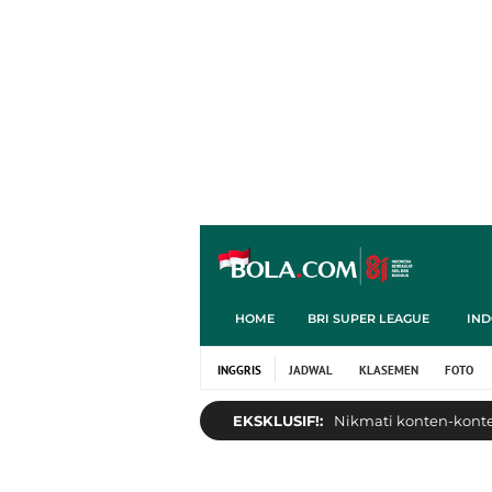
HOME
BRI SUPER LEAGUE
IND
INGGRIS
JADWAL
KLASEMEN
FOTO
EKSKLUSIF!:
Nikmati konten-konten