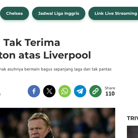
Chelsea
Jadwal Liga Inggris
Link Live Streaming
 Tak Terima
on atas Liverpool
anak asuhnya bermain bagus sepanjang laga dan tak pantas
110
B
TRI