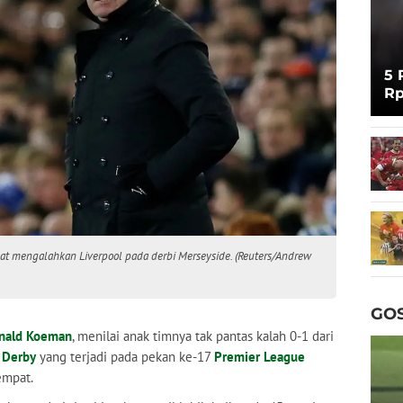
5 
Rp
Cu
at mengalahkan Liverpool pada derbi Merseyside. (Reuters/Andrew
GOS
nald Koeman
, menilai anak timnya tak pantas kalah 0-1 dari
 Derby
yang terjadi pada pekan ke-17
Premier League
empat.