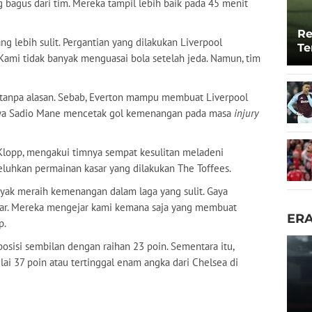
 bagus dari tim. Mereka tampil lebih baik pada 45 menit
Re
ng lebih sulit. Pergantian yang dilakukan Liverpool
Te
Kami tidak banyak menguasai bola setelah jeda. Namun, tim
To
 tanpa alasan. Sebab, Everton mampu membuat Liverpool
rnya Sadio Mane mencetak gol kemenangan pada masa
injury
 Klopp, mengakui timnya sempat kesulitan meladeni
luhkan permainan kasar yang dilakukan The Toffees.
layak meraih kemenangan dalam laga yang sulit. Gaya
iar. Mereka mengejar kami kemana saja yang membuat
ER
p.
osisi sembilan dengan raihan 23 poin. Sementara itu,
lai 37 poin atau tertinggal enam angka dari Chelsea di