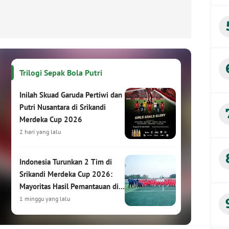
Trilogi Sepak Bola Putri
Inilah Skuad Garuda Pertiwi dan
Putri Nusantara di Srikandi
Merdeka Cup 2026
2 hari yang lalu
Indonesia Turunkan 2 Tim di
Srikandi Merdeka Cup 2026:
Mayoritas Hasil Pemantauan di
HYDROPLUS Soccer League
1 minggu yang lalu
Srikandi Merdeka Cup 2026: