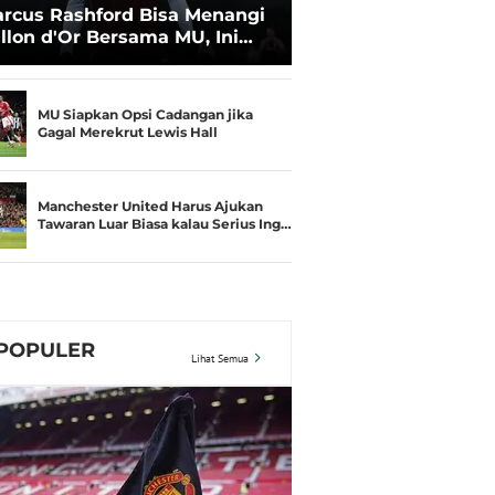
rcus Rashford Bisa Menangi
llon d'Or Bersama MU, Ini
aratnya
MU Siapkan Opsi Cadangan jika
Gagal Merekrut Lewis Hall
Manchester United Harus Ajukan
Tawaran Luar Biasa kalau Serius Ing…
POPULER
Lihat Semua