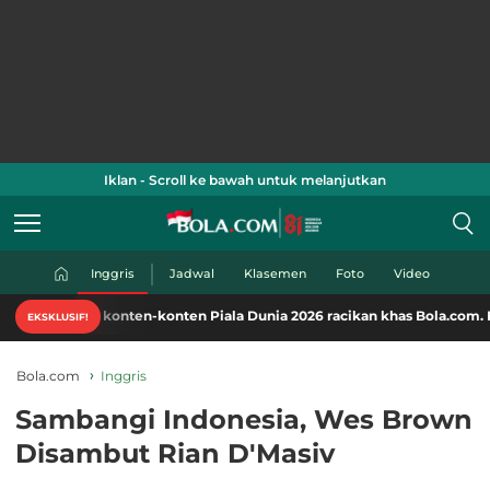
Iklan - Scroll ke bawah untuk melanjutkan
Inggris
Jadwal
Klasemen
Foto
Video
ati konten-konten Piala Dunia 2026 racikan khas Bola.com. Klik di sini!
EKSKLUSIF!
Bola.com
Inggris
Sambangi Indonesia, Wes Brown
Disambut Rian D'Masiv