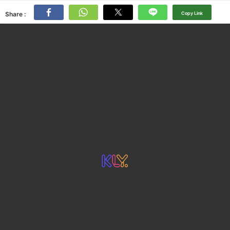
Share :
Copy Link