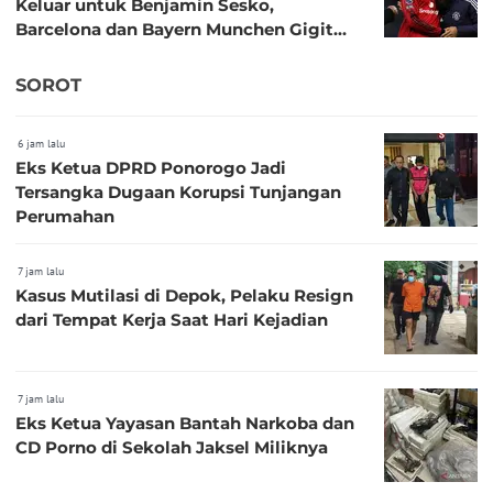
Keluar untuk Benjamin Sesko,
Barcelona dan Bayern Munchen Gigit
Jari
SOROT
6 jam lalu
Eks Ketua DPRD Ponorogo Jadi
Tersangka Dugaan Korupsi Tunjangan
Perumahan
7 jam lalu
Kasus Mutilasi di Depok, Pelaku Resign
dari Tempat Kerja Saat Hari Kejadian
7 jam lalu
Eks Ketua Yayasan Bantah Narkoba dan
CD Porno di Sekolah Jaksel Miliknya