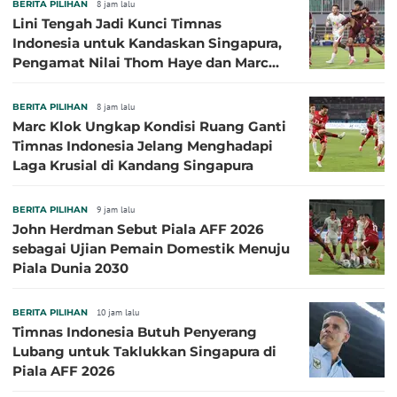
BERITA PILIHAN
8 jam lalu
Lini Tengah Jadi Kunci Timnas
Indonesia untuk Kandaskan Singapura,
Pengamat Nilai Thom Haye dan Marc
Klok Sebaiknya Tidak Tampil Bareng
BERITA PILIHAN
8 jam lalu
Marc Klok Ungkap Kondisi Ruang Ganti
Timnas Indonesia Jelang Menghadapi
Laga Krusial di Kandang Singapura
BERITA PILIHAN
9 jam lalu
John Herdman Sebut Piala AFF 2026
sebagai Ujian Pemain Domestik Menuju
Piala Dunia 2030
BERITA PILIHAN
10 jam lalu
Timnas Indonesia Butuh Penyerang
Lubang untuk Taklukkan Singapura di
Piala AFF 2026