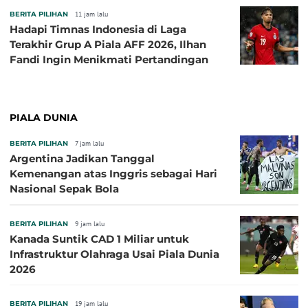
BERITA PILIHAN
11 jam lalu
Hadapi Timnas Indonesia di Laga
Terakhir Grup A Piala AFF 2026, Ilhan
Fandi Ingin Menikmati Pertandingan
PIALA DUNIA
BERITA PILIHAN
7 jam lalu
Argentina Jadikan Tanggal
Kemenangan atas Inggris sebagai Hari
Nasional Sepak Bola
BERITA PILIHAN
9 jam lalu
Kanada Suntik CAD 1 Miliar untuk
Infrastruktur Olahraga Usai Piala Dunia
2026
BERITA PILIHAN
19 jam lalu