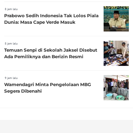
8 jam lalu
Prabowo Sedih Indonesia Tak Lolos Piala
Dunia: Masa Cape Verde Masuk
8 jam lalu
Temuan Senpi di Sekolah Jaksel Disebut
Ada Pemiliknya dan Berizin Resmi
9 jam lalu
Wamendagri Minta Pengelolaan MBG
Segera Dibenahi