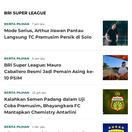
BRI SUPER LEAGUE
BERITA PILIHAN
7 jam lalu
Mode Serius, Arthur Irawan Pantau
Langsung TC Pramusim Persik di Solo
BERITA PILIHAN
8 jam lalu
BRI Super League: Mauro
Caballero Resmi Jadi Pemain Asing ke-
10 PSIM
BERITA PILIHAN
18 jam lalu
Kalahkan Semen Padang dalam Uji
Coba Pramusim, Bhayangkara FC
Mantapkan Chemistry Antarlini
BERITA PILIHAN
1 hari lalu