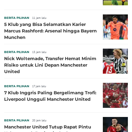
BERITA PILIHAN
11 jam lalu
5 Klub yang Bisa Selamatkan Karier
Marcus Rashford: Arsenal hingga Bayern
Munchen
BERITA PILIHAN
13 jam lalu
Nick Woltemade, Transfer Hemat Minim
Risiko untuk Lini Depan Manchester
United
BERITA PILIHAN
17 jam lalu
7 Klub Inggris Paling Bergelimang Trofi:
Liverpool Ungguli Manchester United
BERITA PILIHAN
20 jam lalu
Manchester United Tutup Rapat Pintu