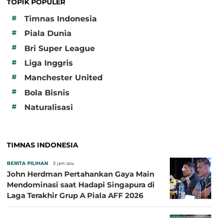
TOPIK POPULER
#
Timnas Indonesia
#
Piala Dunia
#
Bri Super League
#
Liga Inggris
#
Manchester United
#
Bola Bisnis
#
Naturalisasi
TIMNAS INDONESIA
BERITA PILIHAN
8 jam lalu
John Herdman Pertahankan Gaya Main
Mendominasi saat Hadapi Singapura di
Laga Terakhir Grup A Piala AFF 2026