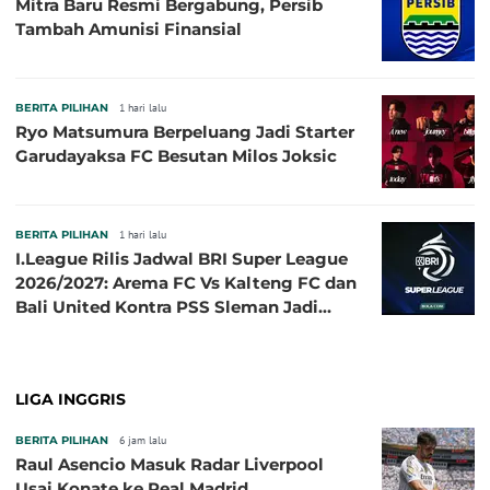
Mitra Baru Resmi Bergabung, Persib
Tambah Amunisi Finansial
BERITA PILIHAN
1 hari lalu
Ryo Matsumura Berpeluang Jadi Starter
Garudayaksa FC Besutan Milos Joksic
BERITA PILIHAN
1 hari lalu
I.League Rilis Jadwal BRI Super League
2026/2027: Arema FC Vs Kalteng FC dan
Bali United Kontra PSS Sleman Jadi
Pembuka pada 4 September
LIGA INGGRIS
BERITA PILIHAN
6 jam lalu
Raul Asencio Masuk Radar Liverpool
Usai Konate ke Real Madrid