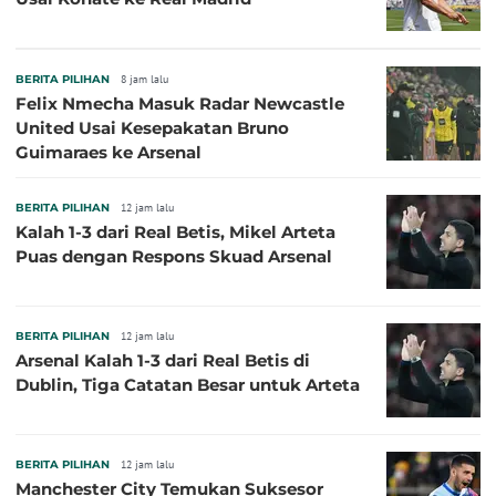
BERITA PILIHAN
8 jam lalu
Felix Nmecha Masuk Radar Newcastle
United Usai Kesepakatan Bruno
Guimaraes ke Arsenal
BERITA PILIHAN
12 jam lalu
Kalah 1-3 dari Real Betis, Mikel Arteta
Puas dengan Respons Skuad Arsenal
BERITA PILIHAN
12 jam lalu
Arsenal Kalah 1-3 dari Real Betis di
Dublin, Tiga Catatan Besar untuk Arteta
BERITA PILIHAN
12 jam lalu
Manchester City Temukan Suksesor