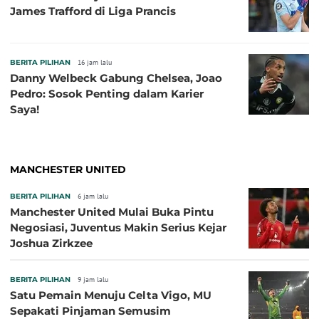
James Trafford di Liga Prancis
BERITA PILIHAN
16 jam lalu
Danny Welbeck Gabung Chelsea, Joao
Pedro: Sosok Penting dalam Karier
Saya!
MANCHESTER UNITED
BERITA PILIHAN
6 jam lalu
Manchester United Mulai Buka Pintu
Negosiasi, Juventus Makin Serius Kejar
Joshua Zirkzee
BERITA PILIHAN
9 jam lalu
Satu Pemain Menuju Celta Vigo, MU
Sepakati Pinjaman Semusim