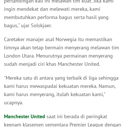
pertandingan kali ini melawan tim kuat. Jika kami
ingin mendekat dan melewati mereka, kami
membutuhkan performa bagus serta hasil yang
bagus," ujar Solskjaer.
Caretaker manajer asal Norwegia itu memastikan
timnya akan tetap bermain menyerang melawan tim
London Utara. Menurutnya permainan menyerang
sudah menjadi ciri khas Manchester United.
"Mereka satu di antara yang terbaik di liga sehingga
kami harus mewaspadai kekuatan mereka. Namun,
kami harus menyerang, itulah kekuatan kami,"
ucapnya.
Manchester United
saat ini berada di peringkat
keenam klasemen sementara Premier League dengan