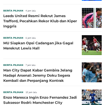
BERITA PILIHAN
4 jam lalu
Leeds United Resmi Rekrut James
Trafford, Pecahkan Rekor Klub dan Kiper
Inggris
BERITA PILIHAN
6 jam lalu
MU Siapkan Opsi Cadangan jika Gagal
Merekrut Lewis Hall
BERITA PILIHAN
7 jam lalu
Man City Dapat Kabar Gembira Jelang
Hadapi Arsenal: Jeremy Doku Segera
Kembali dan Perpanjang Kontrak
BERITA PILIHAN
10 jam lalu
Enzo Maresca Ingin Enzo Fernandez Jadi
Suksesor Rodri: Manchester City