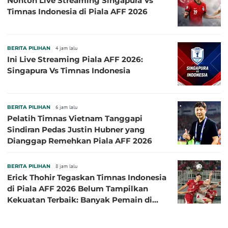
Nonton Live Streaming Singapura Vs
Timnas Indonesia di Piala AFF 2026
BERITA PILIHAN
4 jam lalu
Ini Live Streaming Piala AFF 2026:
Singapura Vs Timnas Indonesia
BERITA PILIHAN
6 jam lalu
Pelatih Timnas Vietnam Tanggapi
Sindiran Pedas Justin Hubner yang
Dianggap Remehkan Piala AFF 2026
BERITA PILIHAN
8 jam lalu
Erick Thohir Tegaskan Timnas Indonesia
di Piala AFF 2026 Belum Tampilkan
Kekuatan Terbaik: Banyak Pemain di
Eropa Tidak Bisa Berpartisipasi