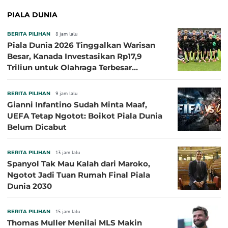
PIALA DUNIA
BERITA PILIHAN
8 jam lalu
Piala Dunia 2026 Tinggalkan Warisan
Besar, Kanada Investasikan Rp17,9
Triliun untuk Olahraga Terbesar
Sepanjang Sejarah
BERITA PILIHAN
9 jam lalu
Gianni Infantino Sudah Minta Maaf,
UEFA Tetap Ngotot: Boikot Piala Dunia
Belum Dicabut
BERITA PILIHAN
13 jam lalu
Spanyol Tak Mau Kalah dari Maroko,
Ngotot Jadi Tuan Rumah Final Piala
Dunia 2030
BERITA PILIHAN
15 jam lalu
Thomas Muller Menilai MLS Makin