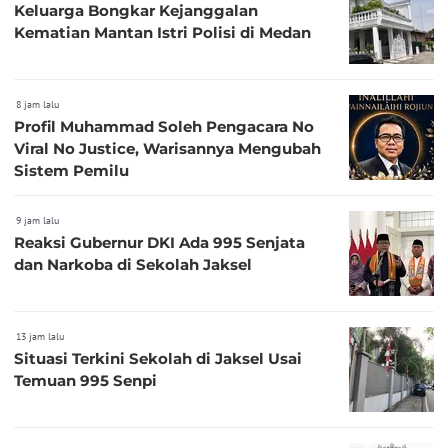
Keluarga Bongkar Kejanggalan
Kematian Mantan Istri Polisi di Medan
8 jam lalu
Profil Muhammad Soleh Pengacara No
Viral No Justice, Warisannya Mengubah
Sistem Pemilu
9 jam lalu
Reaksi Gubernur DKI Ada 995 Senjata
dan Narkoba di Sekolah Jaksel
13 jam lalu
Situasi Terkini Sekolah di Jaksel Usai
Temuan 995 Senpi