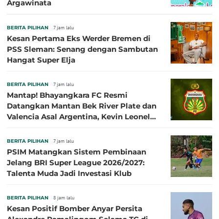
Argawinata
BERITA PILIHAN
7 jam lalu
Kesan Pertama Eks Werder Bremen di
PSS Sleman: Senang dengan Sambutan
Hangat Super Elja
BERITA PILIHAN
7 jam lalu
Mantap! Bhayangkara FC Resmi
Datangkan Mantan Bek River Plate dan
Valencia Asal Argentina, Kevin Leonel
Sibille
BERITA PILIHAN
7 jam lalu
PSIM Matangkan Sistem Pembinaan
Jelang BRI Super League 2026/2027:
Talenta Muda Jadi Investasi Klub
BERITA PILIHAN
8 jam lalu
Kesan Positif Bomber Anyar Persita