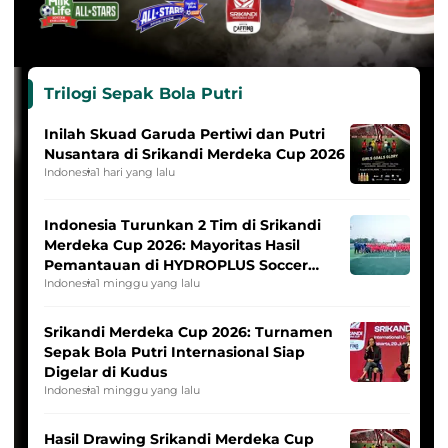
Trilogi Sepak Bola Putri
Inilah Skuad Garuda Pertiwi dan Putri
Nusantara di Srikandi Merdeka Cup 2026
Indonesia
1 hari yang lalu
Indonesia Turunkan 2 Tim di Srikandi
Merdeka Cup 2026: Mayoritas Hasil
Pemantauan di HYDROPLUS Soccer
League
Indonesia
1 minggu yang lalu
Srikandi Merdeka Cup 2026: Turnamen
Sepak Bola Putri Internasional Siap
Digelar di Kudus
Indonesia
1 minggu yang lalu
Hasil Drawing Srikandi Merdeka Cup