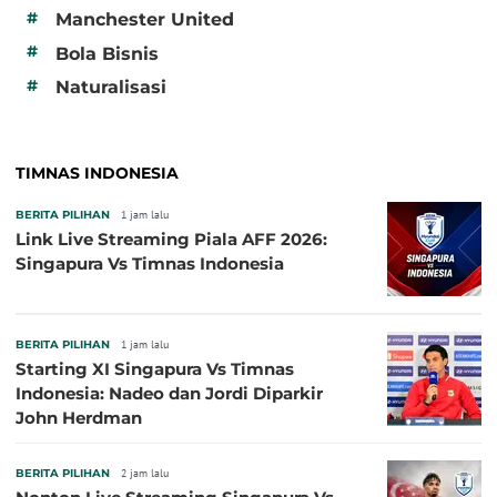
#
Manchester United
#
Bola Bisnis
#
Naturalisasi
TIMNAS INDONESIA
BERITA PILIHAN
1 jam lalu
Link Live Streaming Piala AFF 2026:
Singapura Vs Timnas Indonesia
BERITA PILIHAN
1 jam lalu
Starting XI Singapura Vs Timnas
Indonesia: Nadeo dan Jordi Diparkir
John Herdman
BERITA PILIHAN
2 jam lalu