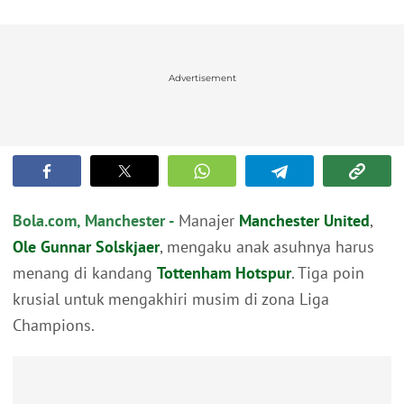
Advertisement
Bola.com, Manchester -
Manajer
Manchester United
,
Ole Gunnar Solskjaer
, mengaku anak asuhnya harus
menang di kandang
Tottenham Hotspur
. Tiga poin
krusial untuk mengakhiri musim di zona Liga
Champions.