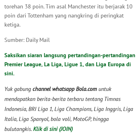
torehan 38 poin. Tim asal Manchester itu berjarak 10
poin dari Tottenham yang nangkring di peringkat
ketiga.
Sumber: Daily Mail
Saksikan siaran langsung pertandingan-pertandingan
Premier League, La Liga, Ligue 1, dan Liga Europa di
sini.
Yuk gabung
channel whatsapp Bola.com
untuk
mendapatkan berita-berita terbaru tentang Timnas
Indonesia, BRI Liga 1, Liga Champions, Liga Inggris, Liga
Italia, Liga Spanyol, bola voli, MotoGP, hingga
bulutangkis.
Klik di sini (JOIN)