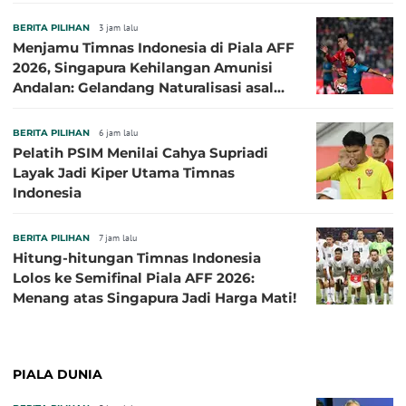
di 2016
BERITA PILIHAN
3 jam lalu
Menjamu Timnas Indonesia di Piala AFF
2026, Singapura Kehilangan Amunisi
Andalan: Gelandang Naturalisasi asal
Jepang Harus Absen!
BERITA PILIHAN
6 jam lalu
Pelatih PSIM Menilai Cahya Supriadi
Layak Jadi Kiper Utama Timnas
Indonesia
BERITA PILIHAN
7 jam lalu
Hitung-hitungan Timnas Indonesia
Lolos ke Semifinal Piala AFF 2026:
Menang atas Singapura Jadi Harga Mati!
PIALA DUNIA