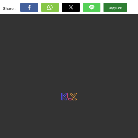
Share :
Copy Link