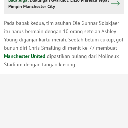
Baca Juga:
Dukungan Gvardiol: Enzo Maresca Tepat
Pimpin Manchester City
Pada babak kedua, tim asuhan Ole Gunnar Solskjaer
itu harus bermain dengan 10 orang setelah Ashley
Young diganjar kartu merah. Seolah belum cukup, gol
bunuh diri Chris Smalling di menit ke-77 membuat
Manchester United
dipastikan pulang dari Molineux
Stadium dengan tangan kosong.