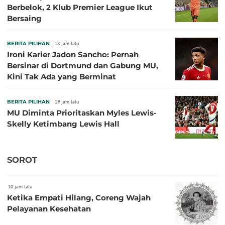
Berbelok, 2 Klub Premier League Ikut
Bersaing
BERITA PILIHAN
18 jam lalu
Ironi Karier Jadon Sancho: Pernah
Bersinar di Dortmund dan Gabung MU,
Kini Tak Ada yang Berminat
BERITA PILIHAN
19 jam lalu
MU Diminta Prioritaskan Myles Lewis-
Skelly Ketimbang Lewis Hall
SOROT
10 jam lalu
Ketika Empati Hilang, Coreng Wajah
Pelayanan Kesehatan