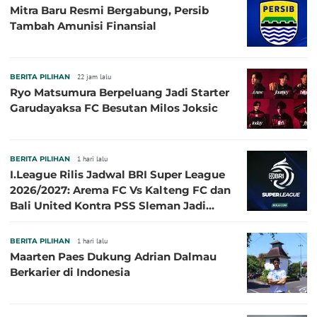
Mitra Baru Resmi Bergabung, Persib
Tambah Amunisi Finansial
BERITA PILIHAN
22 jam lalu
Ryo Matsumura Berpeluang Jadi Starter
Garudayaksa FC Besutan Milos Joksic
BERITA PILIHAN
1 hari lalu
I.League Rilis Jadwal BRI Super League
2026/2027: Arema FC Vs Kalteng FC dan
Bali United Kontra PSS Sleman Jadi
Pembuka pada 4 September
BERITA PILIHAN
1 hari lalu
Maarten Paes Dukung Adrian Dalmau
Berkarier di Indonesia