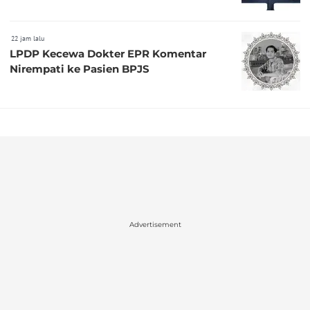
22 jam lalu
LPDP Kecewa Dokter EPR Komentar
Nirempati ke Pasien BPJS
Advertisement