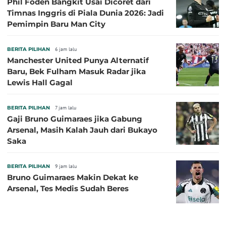
Phil Foden Bangkit Usai Dicoret dari
Timnas Inggris di Piala Dunia 2026: Jadi
Pemimpin Baru Man City
BERITA PILIHAN
6 jam lalu
Manchester United Punya Alternatif
Baru, Bek Fulham Masuk Radar jika
Lewis Hall Gagal
BERITA PILIHAN
7 jam lalu
Gaji Bruno Guimaraes jika Gabung
Arsenal, Masih Kalah Jauh dari Bukayo
Saka
BERITA PILIHAN
9 jam lalu
Bruno Guimaraes Makin Dekat ke
Arsenal, Tes Medis Sudah Beres