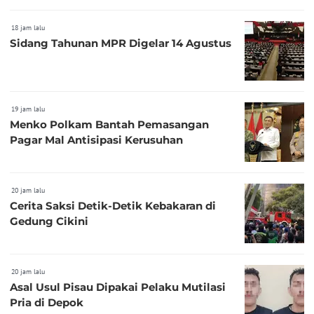
18 jam lalu
Sidang Tahunan MPR Digelar 14 Agustus
19 jam lalu
Menko Polkam Bantah Pemasangan
Pagar Mal Antisipasi Kerusuhan
20 jam lalu
Cerita Saksi Detik-Detik Kebakaran di
Gedung Cikini
20 jam lalu
Asal Usul Pisau Dipakai Pelaku Mutilasi
Pria di Depok