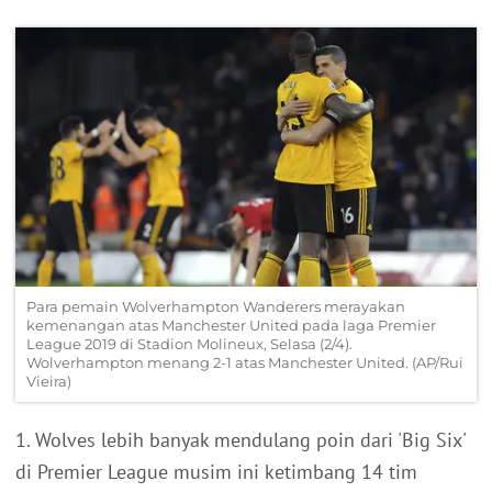
Para pemain Wolverhampton Wanderers merayakan
kemenangan atas Manchester United pada laga Premier
League 2019 di Stadion Molineux, Selasa (2/4).
Wolverhampton menang 2-1 atas Manchester United. (AP/Rui
Vieira)
1. Wolves lebih banyak mendulang poin dari 'Big Six'
di Premier League musim ini ketimbang 14 tim