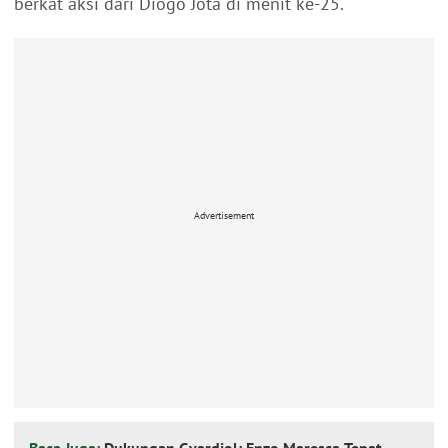
berkat aksi dari Diogo Jota di menit ke-25.
Advertisement