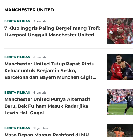
MANCHESTER UNITED
BERITA PILIHAN
3 jam lalu
7 Klub Inggris Paling Bergelimang Trofi:
Liverpool Ungguli Manchester United
BERITA PILIHAN
6 jam lalu
Manchester United Tutup Rapat Pintu
Keluar untuk Benjamin Sesko,
Barcelona dan Bayern Munchen Gigit
Jari
BERITA PILIHAN
6 jam lalu
Manchester United Punya Alternatif
Baru, Bek Fulham Masuk Radar jika
Lewis Hall Gagal
BERITA PILIHAN
18 jam lalu
Masa Depan Marcus Rashford di MU