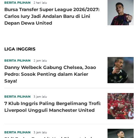
BERITA PILIHAN
2 hari lalu
Bursa Transfer Super League 2026/2027:
Carlos Iury Jadi Andalan Baru di Lini
Depan Dewa United
LIGA INGGRIS
BERITA PILIHAN
2 jam lalu
Danny Welbeck Gabung Chelsea, Joao
Pedro: Sosok Penting dalam Karier
Saya!
BERITA PILIHAN
3 jam lalu
7 Klub Inggris Paling Bergelimang Trofi:
Liverpool Ungguli Manchester United
BERITA PILIHAN
3 jam lalu