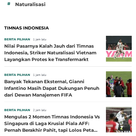
#
Naturalisasi
TIMNAS INDONESIA
BERITA PILIHAN
1 jam lalu
Nilai Pasarnya Kalah Jauh dari Timnas
Indonesia, Striker Naturalisasi Vietnam
Layangkan Protes ke Transfermarkt
BERITA PILIHAN
1 jam lalu
Banyak Tekanan Eksternal, Gianni
Infantino Masih Dapat Dukungan Penuh
dari Dewan Manajemen FIFA
BERITA PILIHAN
2 jam lalu
Mengulas 2 Momen Timnas Indonesia Vs
Singapura di Laga Krusial Piala AFF:
Pernah Berakhir Pahit, tapi Lolos Petaka