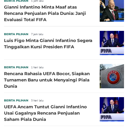
BERITA PILIHAN
5 jam lalu
Gianni Infantino Minta Maaf atas
Rencana Penjualan Piala Dunia: Janji
Evaluasi Total FIFA
BERITA PILIHAN
7 jam lalu
Luis Figo Minta Gianni Infantino Segera
Tinggalkan Kursi Presiden FIFA
BERITA PILIHAN
1 hari lalu
Rencana Rahasia UEFA Bocor, Siapkan
Turnamen Baru untuk Menyaingi Piala
Dunia
BERITA PILIHAN
3 hari lalu
UEFA Ancam Tuntut Gianni Infantino
Usai Gagalnya Rencana Penjualan
Saham Piala Dunia