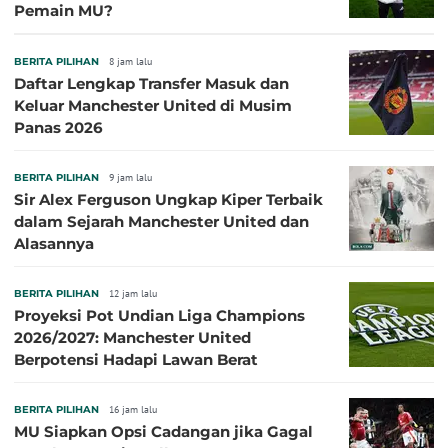
Pemain MU?
BERITA PILIHAN
8 jam lalu
Daftar Lengkap Transfer Masuk dan
Keluar Manchester United di Musim
Panas 2026
BERITA PILIHAN
9 jam lalu
Sir Alex Ferguson Ungkap Kiper Terbaik
dalam Sejarah Manchester United dan
Alasannya
BERITA PILIHAN
12 jam lalu
Proyeksi Pot Undian Liga Champions
2026/2027: Manchester United
Berpotensi Hadapi Lawan Berat
BERITA PILIHAN
16 jam lalu
MU Siapkan Opsi Cadangan jika Gagal