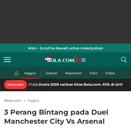
Iklan - Scroll ke bawah untuk melanjutkan
Inggris
Jadwal
Klasemen
Foto
Video
iala Dunia 2026 racikan khas Bola.com. Klik di sini!
EKSKLUSIF!
Bola.com
Inggris
3 Perang Bintang pada Duel
Manchester City Vs Arsenal