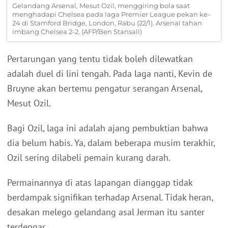
Gelandang Arsenal, Mesut Ozil, menggiring bola saat
menghadapi Chelsea pada laga Premier League pekan ke-
24 di Stamford Bridge, London, Rabu (22/1). Arsenal tahan
imbang Chelsea 2-2. (AFP/Ben Stansall)
Pertarungan yang tentu tidak boleh dilewatkan
adalah duel di lini tengah. Pada laga nanti, Kevin de
Bruyne akan bertemu pengatur serangan Arsenal,
Mesut Ozil.
Bagi Ozil, laga ini adalah ajang pembuktian bahwa
dia belum habis. Ya, dalam beberapa musim terakhir,
Ozil sering dilabeli pemain kurang darah.
Permainannya di atas lapangan dianggap tidak
berdampak signifikan terhadap Arsenal. Tidak heran,
desakan melego gelandang asal Jerman itu santer
terdengar.