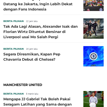
Datang ke Jakarta, Ingin Lebih Dekat
dengan Fans Indonesia
BERITA PILIHAN
12 jam lalu
Tak Ada Lagi Alasan, Alexander Isak dan
Florian Wirtz Dituntut Bersinar di
Liverpool usai Mo Salah Pergi
BERITA PILIHAN
14 jam lalu
Segera Diresmikan, Kapan Pep
Chavarria Debut di Chelsea?
MANCHESTER UNITED
BERITA PILIHAN
8 menit lalu
Mengapa JJ Gabriel Tak Boleh Pakai
Seragam Latihan yang Sama dengan