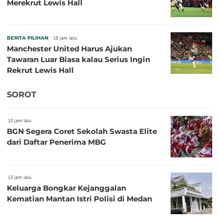
Merekrut Lewis Hall
BERITA PILIHAN
18 jam lalu
Manchester United Harus Ajukan
Tawaran Luar Biasa kalau Serius Ingin
Rekrut Lewis Hall
SOROT
10 jam lalu
BGN Segera Coret Sekolah Swasta Elite
dari Daftar Penerima MBG
13 jam lalu
Keluarga Bongkar Kejanggalan
Kematian Mantan Istri Polisi di Medan