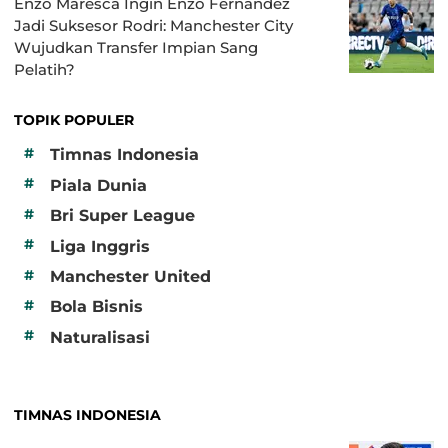
Enzo Maresca Ingin Enzo Fernandez
Jadi Suksesor Rodri: Manchester City
Wujudkan Transfer Impian Sang
Pelatih?
TOPIK POPULER
#
Timnas Indonesia
#
Piala Dunia
#
Bri Super League
#
Liga Inggris
#
Manchester United
#
Bola Bisnis
#
Naturalisasi
TIMNAS INDONESIA