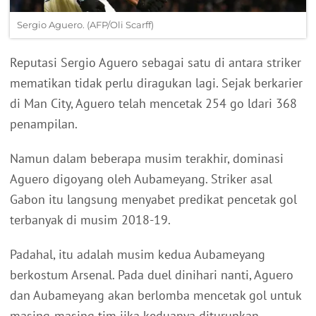
Sergio Aguero. (AFP/Oli Scarff)
Reputasi Sergio Aguero sebagai satu di antara striker
mematikan tidak perlu diragukan lagi. Sejak berkarier
di Man City, Aguero telah mencetak 254 go ldari 368
penampilan.
Namun dalam beberapa musim terakhir, dominasi
Aguero digoyang oleh Aubameyang. Striker asal
Gabon itu langsung menyabet predikat pencetak gol
terbanyak di musim 2018-19.
Padahal, itu adalah musim kedua Aubameyang
berkostum Arsenal. Pada duel dinihari nanti, Aguero
dan Aubameyang akan berlomba mencetak gol untuk
masing-masing tim jika keduanya diturunkan.