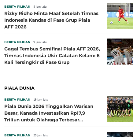
BERITA PILIHAN
8 jam lalu
Rizky Ridho Minta Maaf Setelah Timnas
Indonesia Kandas di Fase Grup Piala
AFF 2026
BERITA PILIHAN
9 jam lalu
Gagal Tembus Semifinal Piala AFF 2026,
Timnas Indonesia Ukir Catatan Kelam: 6
Kali Tersingkir di Fase Grup
PIALA DUNIA
BERITA PILIHAN
19 jam lalu
Piala Dunia 2026 Tinggalkan Warisan
Besar, Kanada Investasikan Rp17,9
Triliun untuk Olahraga Terbesar
Sepanjang Sejarah
BERITA PILIHAN
20 jam lalu