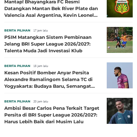
Mantap! Bhayangkara FC Resmi
Datangkan Mantan Bek River Plate dan
Valencia Asal Argentina, Kevin Leonel
Sibille
BERITA PILIHAN
17 jam lalu
PSIM Matangkan Sistem Pembinaan
Jelang BRI Super League 2026/2027:
Talenta Muda Jadi Investasi Klub
BERITA PILIHAN
18 jam lalu
Kesan Positif Bomber Anyar Persita
Alexandre Ramalingom Selama TC di
Yogyakarta: Budaya Baru, Semangat
Baru!
BERITA PILIHAN
20 jam lalu
Ambisi Besar Carlos Pena Terkait Target
Persita di BRI Super League 2026/2027:
Harus Lebih Baik dari Musim Lalu