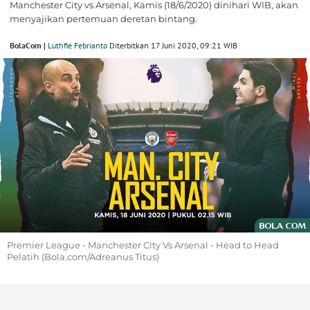
Manchester City vs Arsenal, Kamis (18/6/2020) dinihari WIB, akan
menyajikan pertemuan deretan bintang.
BolaCom |
Luthfie Febrianto
Diterbitkan 17 Juni 2020, 09:21 WIB
Premier League - Manchester City Vs Arsenal - Head to Head
Pelatih (Bola.com/Adreanus Titus)