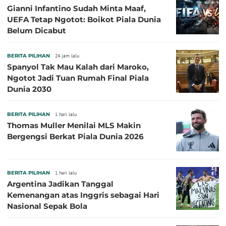
Gianni Infantino Sudah Minta Maaf,
UEFA Tetap Ngotot: Boikot Piala Dunia
Belum Dicabut
BERITA PILIHAN
24 jam lalu
Spanyol Tak Mau Kalah dari Maroko,
Ngotot Jadi Tuan Rumah Final Piala
Dunia 2030
BERITA PILIHAN
1 hari lalu
Thomas Muller Menilai MLS Makin
Bergengsi Berkat Piala Dunia 2026
BERITA PILIHAN
1 hari lalu
Argentina Jadikan Tanggal
Kemenangan atas Inggris sebagai Hari
Nasional Sepak Bola