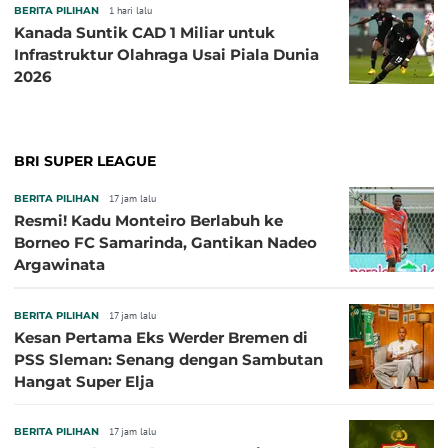
BERITA PILIHAN
1 hari lalu
Kanada Suntik CAD 1 Miliar untuk
Infrastruktur Olahraga Usai Piala Dunia
2026
BRI SUPER LEAGUE
BERITA PILIHAN
17 jam lalu
Resmi! Kadu Monteiro Berlabuh ke
Borneo FC Samarinda, Gantikan Nadeo
Argawinata
BERITA PILIHAN
17 jam lalu
Kesan Pertama Eks Werder Bremen di
PSS Sleman: Senang dengan Sambutan
Hangat Super Elja
BERITA PILIHAN
17 jam lalu