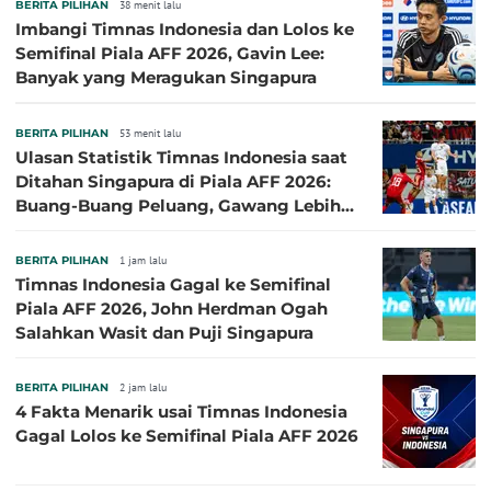
BERITA PILIHAN
38 menit lalu
Imbangi Timnas Indonesia dan Lolos ke
Semifinal Piala AFF 2026, Gavin Lee:
Banyak yang Meragukan Singapura
BERITA PILIHAN
53 menit lalu
Ulasan Statistik Timnas Indonesia saat
Ditahan Singapura di Piala AFF 2026:
Buang-Buang Peluang, Gawang Lebih
Banyak Terancam
BERITA PILIHAN
1 jam lalu
Timnas Indonesia Gagal ke Semifinal
Piala AFF 2026, John Herdman Ogah
Salahkan Wasit dan Puji Singapura
BERITA PILIHAN
2 jam lalu
4 Fakta Menarik usai Timnas Indonesia
Gagal Lolos ke Semifinal Piala AFF 2026