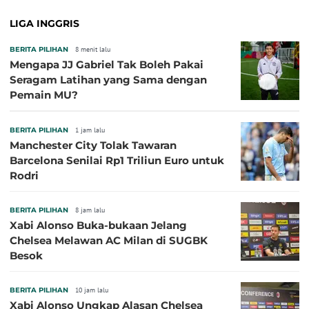
LIGA INGGRIS
BERITA PILIHAN
8 menit lalu
Mengapa JJ Gabriel Tak Boleh Pakai
Seragam Latihan yang Sama dengan
Pemain MU?
BERITA PILIHAN
1 jam lalu
Manchester City Tolak Tawaran
Barcelona Senilai Rp1 Triliun Euro untuk
Rodri
BERITA PILIHAN
8 jam lalu
Xabi Alonso Buka-bukaan Jelang
Chelsea Melawan AC Milan di SUGBK
Besok
BERITA PILIHAN
10 jam lalu
Xabi Alonso Ungkap Alasan Chelsea