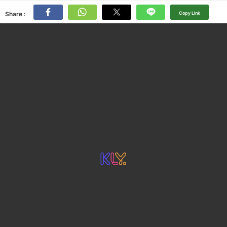
Share :
Copy Link