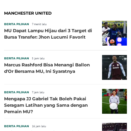
MANCHESTER UNITED
BERITA PILIHAN
7 menit lalu
MU Dapat Lampu Hijau dari 3 Target di
Bursa Transfer: Jhon Lucumi Favorit
BERITA PILIHAN
5 jam lalu
Marcus Rashford Bisa Menangi Ballon
d'Or Bersama MU, Ini Syaratnya
BERITA PILIHAN
7 jam lalu
Mengapa JJ Gabriel Tak Boleh Pakai
Seragam Latihan yang Sama dengan
Pemain MU?
BERITA PILIHAN
16 jam lalu