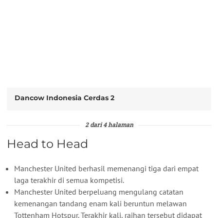
Dancow Indonesia Cerdas 2
2 dari 4 halaman
Head to Head
Manchester United berhasil memenangi tiga dari empat
laga terakhir di semua kompetisi.
Manchester United berpeluang mengulang catatan
kemenangan tandang enam kali beruntun melawan
Tottenham Hotspur. Terakhir kali, raihan tersebut didapat