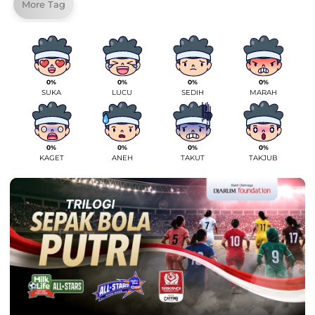
More Tag
0%
0%
0%
0%
SUKA
LUCU
SEDIH
MARAH
0%
0%
0%
0%
KAGET
ANEH
TAKUT
TAKJUB