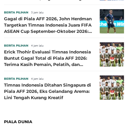
Lumayan
BERITA PILIHAN
3 jam lalu
Gagal di Piala AFF 2026, John Herdman
Targetkan Timnas Indonesia Juara FIFA
ASEAN Cup September-Oktober 2026:
Sudah di Depan Mata
BERITA PILIHAN
4 jam lalu
Erick Thohir Evaluasi Timnas Indonesia
Buntut Gagal Total di Piala AFF 2026:
Terima Kasih Pemain, Pelatih, dan
Ofisial
BERITA PILIHAN
4 jam lalu
Timnas Indonesia Ditahan Singapura di
Piala AFF 2026, Eks Gelandang Arema:
Lini Tengah Kurang Kreatif
PIALA DUNIA