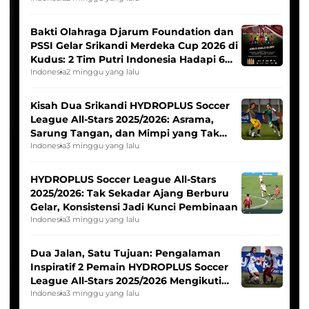
Bakti Olahraga Djarum Foundation dan
PSSI Gelar Srikandi Merdeka Cup 2026 di
Kudus: 2 Tim Putri Indonesia Hadapi 6
Tim Asia
Indonesia
2 minggu yang lalu
Kisah Dua Srikandi HYDROPLUS Soccer
League All-Stars 2025/2026: Asrama,
Sarung Tangan, dan Mimpi yang Tak
Pernah Padam
Indonesia
3 minggu yang lalu
HYDROPLUS Soccer League All-Stars
2025/2026: Tak Sekadar Ajang Berburu
Gelar, Konsistensi Jadi Kunci Pembinaan
Indonesia
3 minggu yang lalu
Dua Jalan, Satu Tujuan: Pengalaman
Inspiratif 2 Pemain HYDROPLUS Soccer
League All-Stars 2025/2026 Mengikuti
Seleksi Timnas Indonesia Putri
Indonesia
3 minggu yang lalu