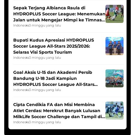
Sepak Terjang Albianca Raula di
HYDROPLUS Soccer League: Menemukan
Jalan untuk Mengejar Mimpi ke Timnas
Indonesia Putri
Indonesia
3 minggu yang lalu
Bupati Kudus Apresiasi HYDROPLUS
Soccer League All-Stars 2025/2026:
Selaras Visi Sports Tourism
Indonesia
3 minggu yang lalu
Goal Aksis U-15 dan Akademi Persib
Bandung U-18 Jadi Kampiun
HYDROPLUS Soccer League All-Stars
2025/2026
Indonesia
3 minggu yang lalu
Cipta Cendikia FA dan Misi Membina
Atlet Cerdas: Merekrut Banyak Lulusan
MilkLife Soccer Challenge dan Tampil di
HYDROPLUS Soccer League
Indonesia
3 minggu yang lalu