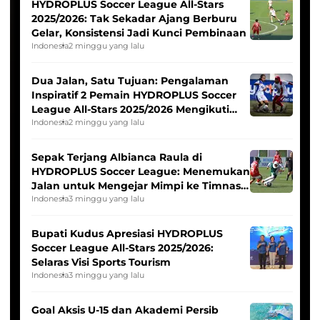
HYDROPLUS Soccer League All-Stars
2025/2026: Tak Sekadar Ajang Berburu
Gelar, Konsistensi Jadi Kunci Pembinaan
Indonesia
2 minggu yang lalu
Dua Jalan, Satu Tujuan: Pengalaman
Inspiratif 2 Pemain HYDROPLUS Soccer
League All-Stars 2025/2026 Mengikuti
Seleksi Timnas Indonesia Putri
Indonesia
2 minggu yang lalu
Sepak Terjang Albianca Raula di
HYDROPLUS Soccer League: Menemukan
Jalan untuk Mengejar Mimpi ke Timnas
Indonesia Putri
Indonesia
3 minggu yang lalu
Bupati Kudus Apresiasi HYDROPLUS
Soccer League All-Stars 2025/2026:
Selaras Visi Sports Tourism
Indonesia
3 minggu yang lalu
Goal Aksis U-15 dan Akademi Persib