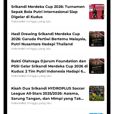
Srikandi Merdeka Cup 2026: Turnamen
Sepak Bola Putri Internasional Siap
Digelar di Kudus
Indonesia
1 minggu yang lalu
Hasil Drawing Srikandi Merdeka Cup
2026: Garuda Pertiwi Bertemu Malaysia,
Putri Nusantara Hadapi Thailand
Indonesia
1 minggu yang lalu
Bakti Olahraga Djarum Foundation dan
PSSI Gelar Srikandi Merdeka Cup 2026 di
Kudus: 2 Tim Putri Indonesia Hadapi 6
Tim Asia
Indonesia
2 minggu yang lalu
Kisah Dua Srikandi HYDROPLUS Soccer
League All-Stars 2025/2026: Asrama,
Sarung Tangan, dan Mimpi yang Tak
Pernah Padam
Indonesia
2 minggu yang lalu