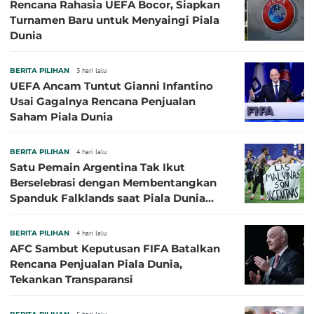
Rencana Rahasia UEFA Bocor, Siapkan
Turnamen Baru untuk Menyaingi Piala
Dunia
BERITA PILIHAN
3 hari lalu
UEFA Ancam Tuntut Gianni Infantino
Usai Gagalnya Rencana Penjualan
Saham Piala Dunia
BERITA PILIHAN
4 hari lalu
Satu Pemain Argentina Tak Ikut
Berselebrasi dengan Membentangkan
Spanduk Falklands saat Piala Dunia
2026, Jadi Sasaran Kritik
BERITA PILIHAN
4 hari lalu
AFC Sambut Keputusan FIFA Batalkan
Rencana Penjualan Piala Dunia,
Tekankan Transparansi