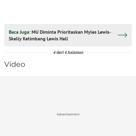
Baca Juga:
MU Diminta Prioritaskan Myles Lewis-
Skelly Ketimbang Lewis Hall
4 dari 4 halaman
Video
Advertisement