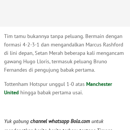
Tim tamu bukannya tanpa peluang. Bermain dengan
formasi 4-2-3-1 dan mengandalkan Marcus Rashford
di lini depan, Setan Merah beberapa kali mengancam
gawang Hugo Lloris, termasuk peluang Bruno
Fernandes di pengujung babak pertama.
Tottenham Hotspur unggul 1-0 atas
Manchester
United
hingga babak pertama usai.
Yuk gabung
channel whatsapp Bola.com
untuk