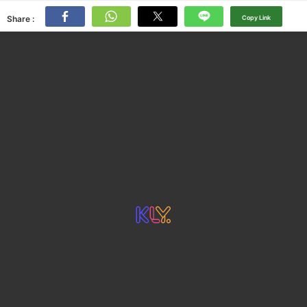
Share :
Copy Link