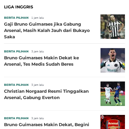
LIGA INGGRIS
BERITA PILIHAN
1 jam lalu
Gaji Bruno Guimaraes jika Gabung
Arsenal, Masih Kalah Jauh dari Bukayo
Saka
BERITA PILIHAN
3 jam lalu
Bruno Guimaraes Makin Dekat ke
Arsenal, Tes Medis Sudah Beres
BERITA PILIHAN
3 jam lalu
Christian Norgaard Resmi Tinggalkan
Arsenal, Gabung Everton
BERITA PILIHAN
3 jam lalu
Bruno Guimaraes Makin Dekat, Begini