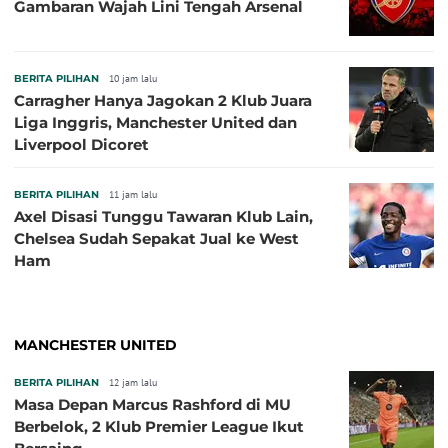
Gambaran Wajah Lini Tengah Arsenal
BERITA PILIHAN
10 jam lalu
Carragher Hanya Jagokan 2 Klub Juara
Liga Inggris, Manchester United dan
Liverpool Dicoret
BERITA PILIHAN
11 jam lalu
Axel Disasi Tunggu Tawaran Klub Lain,
Chelsea Sudah Sepakat Jual ke West
Ham
MANCHESTER UNITED
BERITA PILIHAN
12 jam lalu
Masa Depan Marcus Rashford di MU
Berbelok, 2 Klub Premier League Ikut