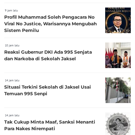
9 jam lalu
Profil Muhammad Soleh Pengacara No
Viral No Justice, Warisannya Mengubah
Sistem Pemilu
10 jam lalu
Reaksi Gubernur DKI Ada 995 Senjata
dan Narkoba di Sekolah Jaksel
14 jam lalu
Situasi Terkini Sekolah di Jaksel Usai
Temuan 995 Senpi
14 jam lalu
Tak Cukup Minta Maaf, Sanksi Menanti
Para Nakes Nirempati