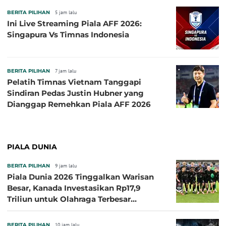
BERITA PILIHAN
5 jam lalu
Ini Live Streaming Piala AFF 2026:
Singapura Vs Timnas Indonesia
BERITA PILIHAN
7 jam lalu
Pelatih Timnas Vietnam Tanggapi
Sindiran Pedas Justin Hubner yang
Dianggap Remehkan Piala AFF 2026
PIALA DUNIA
BERITA PILIHAN
9 jam lalu
Piala Dunia 2026 Tinggalkan Warisan
Besar, Kanada Investasikan Rp17,9
Triliun untuk Olahraga Terbesar
Sepanjang Sejarah
BERITA PILIHAN
10 jam lalu