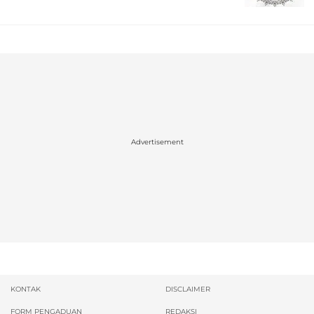
Advertisement
KONTAK
DISCLAIMER
FORM PENGADUAN
REDAKSI