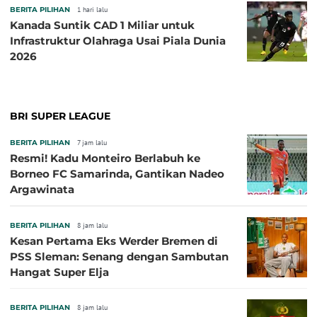
BERITA PILIHAN
1 hari lalu
Kanada Suntik CAD 1 Miliar untuk
Infrastruktur Olahraga Usai Piala Dunia
2026
BRI SUPER LEAGUE
BERITA PILIHAN
7 jam lalu
Resmi! Kadu Monteiro Berlabuh ke
Borneo FC Samarinda, Gantikan Nadeo
Argawinata
BERITA PILIHAN
8 jam lalu
Kesan Pertama Eks Werder Bremen di
PSS Sleman: Senang dengan Sambutan
Hangat Super Elja
BERITA PILIHAN
8 jam lalu