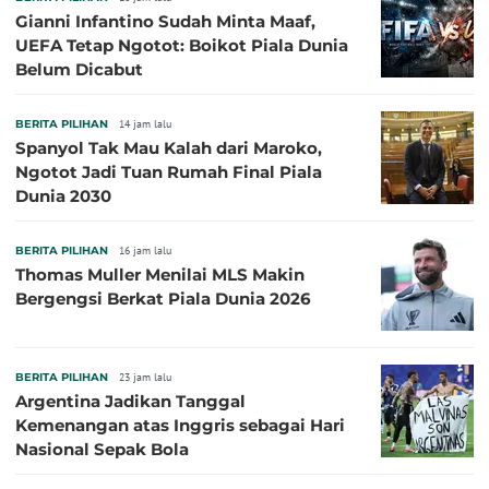
Gianni Infantino Sudah Minta Maaf,
UEFA Tetap Ngotot: Boikot Piala Dunia
Belum Dicabut
BERITA PILIHAN
14 jam lalu
Spanyol Tak Mau Kalah dari Maroko,
Ngotot Jadi Tuan Rumah Final Piala
Dunia 2030
BERITA PILIHAN
16 jam lalu
Thomas Muller Menilai MLS Makin
Bergengsi Berkat Piala Dunia 2026
BERITA PILIHAN
23 jam lalu
Argentina Jadikan Tanggal
Kemenangan atas Inggris sebagai Hari
Nasional Sepak Bola