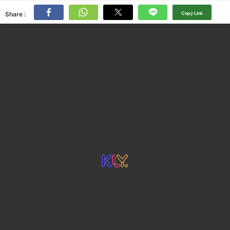
Share :
Copy Link