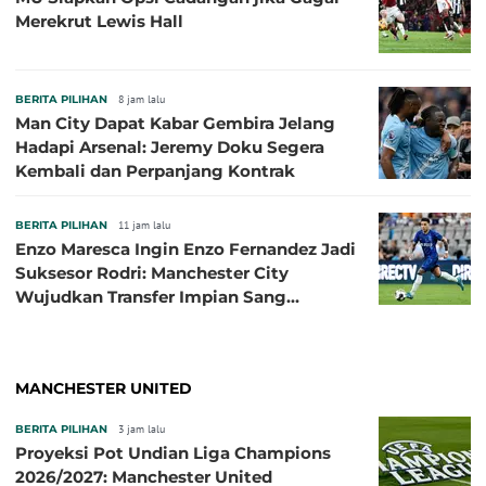
Merekrut Lewis Hall
BERITA PILIHAN
8 jam lalu
Man City Dapat Kabar Gembira Jelang
Hadapi Arsenal: Jeremy Doku Segera
Kembali dan Perpanjang Kontrak
BERITA PILIHAN
11 jam lalu
Enzo Maresca Ingin Enzo Fernandez Jadi
Suksesor Rodri: Manchester City
Wujudkan Transfer Impian Sang
Pelatih?
MANCHESTER UNITED
BERITA PILIHAN
3 jam lalu
Proyeksi Pot Undian Liga Champions
2026/2027: Manchester United