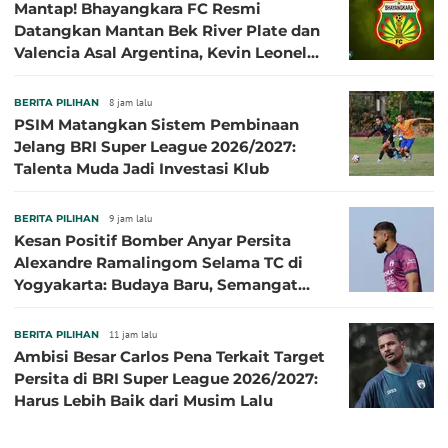
Mantap! Bhayangkara FC Resmi
Datangkan Mantan Bek River Plate dan
Valencia Asal Argentina, Kevin Leonel
Sibille
BERITA PILIHAN
8 jam lalu
PSIM Matangkan Sistem Pembinaan
Jelang BRI Super League 2026/2027:
Talenta Muda Jadi Investasi Klub
BERITA PILIHAN
9 jam lalu
Kesan Positif Bomber Anyar Persita
Alexandre Ramalingom Selama TC di
Yogyakarta: Budaya Baru, Semangat
Baru!
BERITA PILIHAN
11 jam lalu
Ambisi Besar Carlos Pena Terkait Target
Persita di BRI Super League 2026/2027:
Harus Lebih Baik dari Musim Lalu