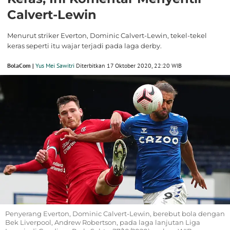
Calvert-Lewin
Menurut striker Everton, Dominic Calvert-Lewin, tekel-tekel
keras seperti itu wajar terjadi pada laga derby.
BolaCom |
Yus Mei Sawitri
Diterbitkan 17 Oktober 2020, 22:20 WIB
Penyerang Everton, Dominic Calvert-Lewin, berebut bola dengan
Bek Liverpool, Andrew Robertson, pada laga lanjutan Liga