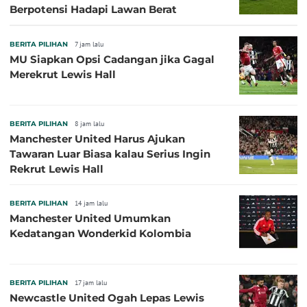
Berpotensi Hadapi Lawan Berat
BERITA PILIHAN
7 jam lalu
MU Siapkan Opsi Cadangan jika Gagal
Merekrut Lewis Hall
BERITA PILIHAN
8 jam lalu
Manchester United Harus Ajukan
Tawaran Luar Biasa kalau Serius Ingin
Rekrut Lewis Hall
BERITA PILIHAN
14 jam lalu
Manchester United Umumkan
Kedatangan Wonderkid Kolombia
BERITA PILIHAN
17 jam lalu
Newcastle United Ogah Lepas Lewis