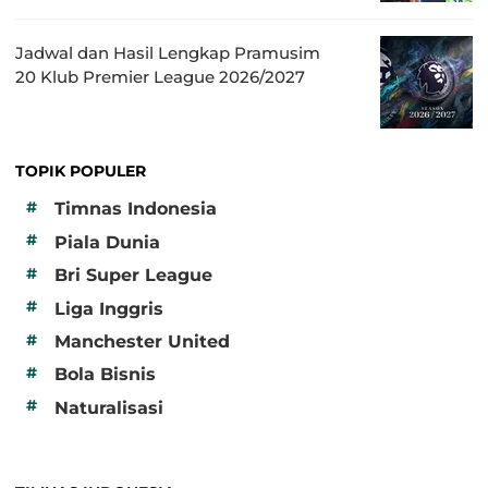
Jadwal dan Hasil Lengkap Pramusim
20 Klub Premier League 2026/2027
TOPIK POPULER
#
Timnas Indonesia
#
Piala Dunia
#
Bri Super League
#
Liga Inggris
#
Manchester United
#
Bola Bisnis
#
Naturalisasi