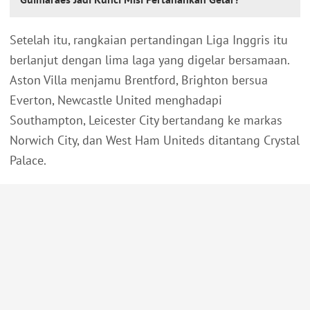
Setelah itu, rangkaian pertandingan Liga Inggris itu
berlanjut dengan lima laga yang digelar bersamaan.
Aston Villa menjamu Brentford, Brighton bersua
Everton, Newcastle United menghadapi
Southampton, Leicester City bertandang ke markas
Norwich City, dan West Ham Uniteds ditantang Crystal
Palace.