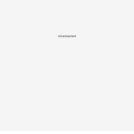
Advertisement