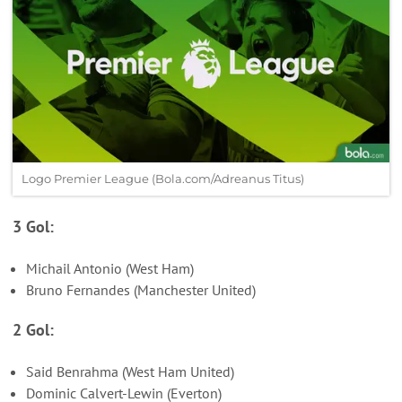
Logo Premier League (Bola.com/Adreanus Titus)
3 Gol:
Michail Antonio (West Ham)
Bruno Fernandes (Manchester United)
2 Gol:
Said Benrahma (West Ham United)
Dominic Calvert-Lewin (Everton)