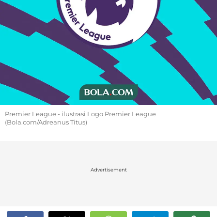
Premier League - ilustrasi Logo Premier League
(Bola.com/Adreanus Titus)
Advertisement