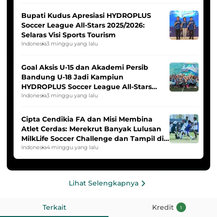
Bupati Kudus Apresiasi HYDROPLUS
Soccer League All-Stars 2025/2026:
Selaras Visi Sports Tourism
Indonesia
3 minggu yang lalu
Goal Aksis U-15 dan Akademi Persib
Bandung U-18 Jadi Kampiun
HYDROPLUS Soccer League All-Stars
2025/2026
Indonesia
3 minggu yang lalu
Cipta Cendikia FA dan Misi Membina
Atlet Cerdas: Merekrut Banyak Lulusan
MilkLife Soccer Challenge dan Tampil di
HYDROPLUS Soccer League
Indonesia
4 minggu yang lalu
Lihat Selengkapnya
Terkait
Kredit
1