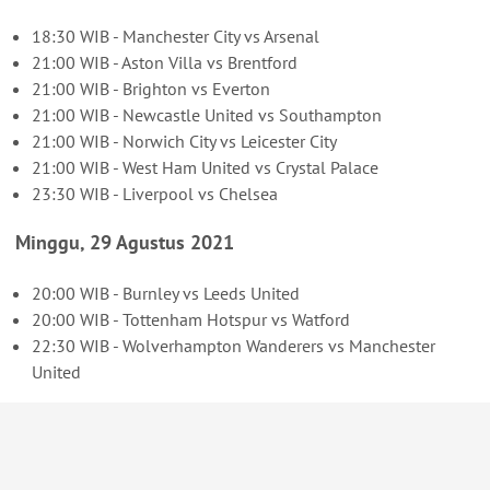
18:30 WIB - Manchester City vs Arsenal
21:00 WIB - Aston Villa vs Brentford
21:00 WIB - Brighton vs Everton
21:00 WIB - Newcastle United vs Southampton
21:00 WIB - Norwich City vs Leicester City
21:00 WIB - West Ham United vs Crystal Palace
23:30 WIB - Liverpool vs Chelsea
Minggu, 29 Agustus 2021
20:00 WIB - Burnley vs Leeds United
20:00 WIB - Tottenham Hotspur vs Watford
22:30 WIB - Wolverhampton Wanderers vs Manchester
United