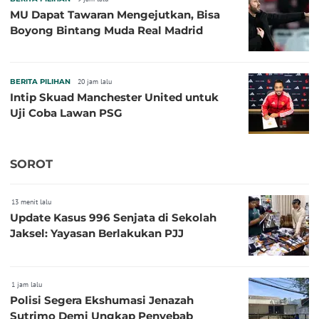
MU Dapat Tawaran Mengejutkan, Bisa
Boyong Bintang Muda Real Madrid
BERITA PILIHAN
20 jam lalu
Intip Skuad Manchester United untuk
Uji Coba Lawan PSG
SOROT
13 menit lalu
Update Kasus 996 Senjata di Sekolah
Jaksel: Yayasan Berlakukan PJJ
1 jam lalu
Polisi Segera Ekshumasi Jenazah
Sutrimo Demi Ungkap Penyebab