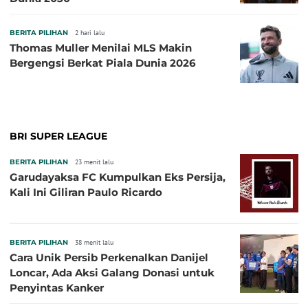
BERITA PILIHAN
2 hari lalu
Thomas Muller Menilai MLS Makin
Bergengsi Berkat Piala Dunia 2026
BRI SUPER LEAGUE
BERITA PILIHAN
23 menit lalu
Garudayaksa FC Kumpulkan Eks Persija,
Kali Ini Giliran Paulo Ricardo
BERITA PILIHAN
38 menit lalu
Cara Unik Persib Perkenalkan Danijel
Loncar, Ada Aksi Galang Donasi untuk
Penyintas Kanker