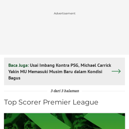
Advertisement
Baca Juga:
Usai Imbang Kontra PSG, Michael Carrick
Yakin MU Memasuki Musim Baru dalam Kondisi
Bagus
3 dari 3 halaman
Top Scorer Premier League