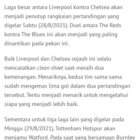
Laga besar antara Liverpool kontra Chelsea akan
menjadi penutup rangkaian pertandingan yang
digelar Sabtu (28/8/2021). Duel antara The Reds
kontra The Blues ini akan menjadi yang paling
dinantikan pada pekan ini.
Baik Liverpool dan Chelsea sejauh ini selalu
mencatatkan
clean sheet
saat meraih dua
kemenangan. Menariknya, kedua tim sama-sama
sudah mengemas lima gol dalam dua pertandingan
tersebut. Tentu menjadi menarik untuk mengetahui
siapa yang menjadi lebih baik.
Sementara untuk tiga laga lain yang digelar pada
Minggu (29/8/2021), Tottenham Hotspur akan
menjamu Watford. Pada saat yang bersamaan Burnley