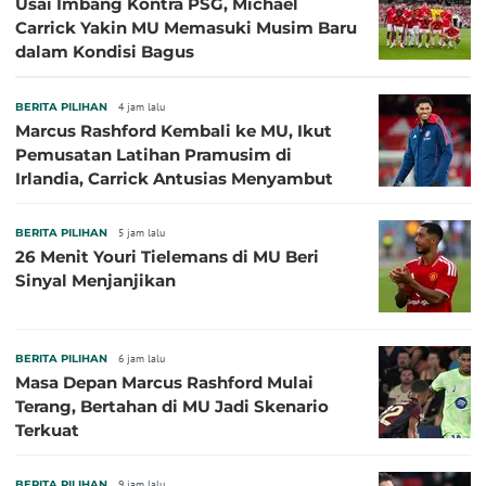
Usai Imbang Kontra PSG, Michael
Carrick Yakin MU Memasuki Musim Baru
dalam Kondisi Bagus
BERITA PILIHAN
4 jam lalu
Marcus Rashford Kembali ke MU, Ikut
Pemusatan Latihan Pramusim di
Irlandia, Carrick Antusias Menyambut
BERITA PILIHAN
5 jam lalu
26 Menit Youri Tielemans di MU Beri
Sinyal Menjanjikan
BERITA PILIHAN
6 jam lalu
Masa Depan Marcus Rashford Mulai
Terang, Bertahan di MU Jadi Skenario
Terkuat
BERITA PILIHAN
9 jam lalu