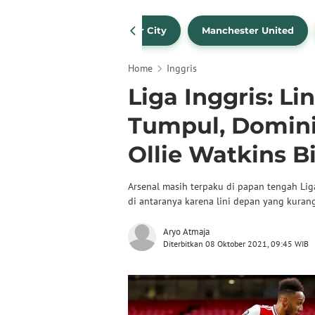
Liverpool
Manchester City
Manchester United
Home
Inggris
Liga Inggris: Li
Tumpul, Domini
Ollie Watkins Bi
Arsenal masih terpaku di papan tengah Lig
di antaranya karena lini depan yang kurang
Aryo Atmaja
Diterbitkan 08 Oktober 2021, 09:45 WIB