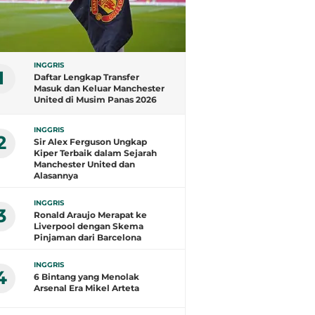
INGGRIS
1
Daftar Lengkap Transfer
Masuk dan Keluar Manchester
United di Musim Panas 2026
INGGRIS
2
Sir Alex Ferguson Ungkap
Kiper Terbaik dalam Sejarah
Manchester United dan
Alasannya
INGGRIS
3
Ronald Araujo Merapat ke
Liverpool dengan Skema
Pinjaman dari Barcelona
INGGRIS
4
6 Bintang yang Menolak
Arsenal Era Mikel Arteta