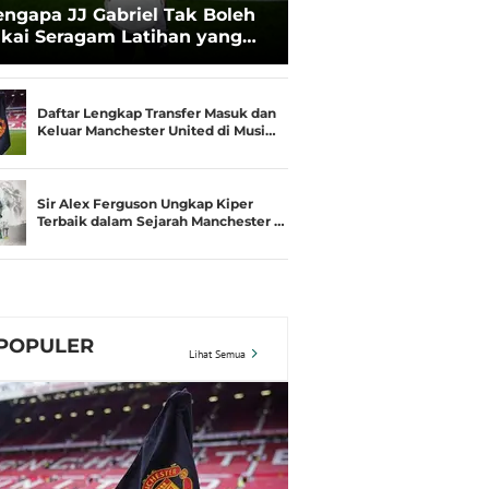
ngapa JJ Gabriel Tak Boleh
kai Seragam Latihan yang
ma dengan Pemain MU?
Daftar Lengkap Transfer Masuk dan
Keluar Manchester United di Musi…
Sir Alex Ferguson Ungkap Kiper
Terbaik dalam Sejarah Manchester …
POPULER
Lihat Semua