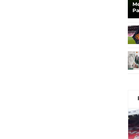
Me
Pa
Sa