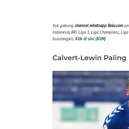
Yuk gabung
channel whatsapp Bola.com
unt
Indonesia, BRI Liga 1, Liga Champions, Liga I
bulutangkis.
Klik di sini (JOIN)
Calvert-Lewin Paling 