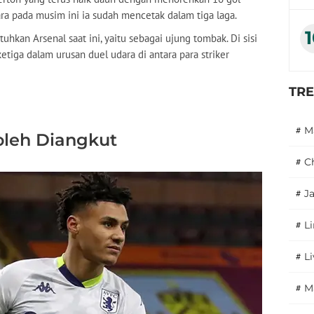
ra pada musim ini ia sudah mencetak dalam tiga laga.
uhkan Arsenal saat ini, yaitu sebagai ujung tombak. Di sisi
etiga dalam urusan duel udara di antara para striker
TR
#
M
oleh Diangkut
#
C
#
J
#
L
#
L
#
M