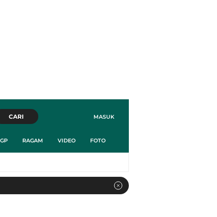
CARI
MASUK
GP
RAGAM
VIDEO
FOTO